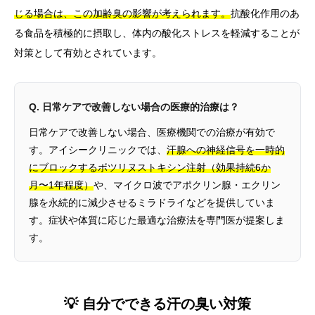
じる場合は、この加齢臭の影響が考えられます。
抗酸化作用のあ
る食品を積極的に摂取し、体内の酸化ストレスを軽減することが
対策として有効とされています。
Q. 日常ケアで改善しない場合の医療的治療は？
日常ケアで改善しない場合、医療機関での治療が有効で
す。アイシークリニックでは、
汗腺への神経信号を一時的
にブロックするボツリヌストキシン注射（効果持続6か
月〜1年程度）
や、マイクロ波でアポクリン腺・エクリン
腺を永続的に減少させるミラドライなどを提供していま
す。症状や体質に応じた最適な治療法を専門医が提案しま
す。
💡 自分でできる汗の臭い対策