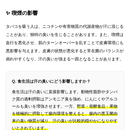
✨ 喫煙の影響
タバコを吸う人は、ニコチンや有害物質の代謝産物が汗に混じる
ことがあり、独特の臭いを生じることがあります。また、喫煙は
血行を悪化させ、肌のターンオーバーを乱すことで皮膚環境にも
悪影響を与えます。皮膚の状態が悪化すると常在菌のバランスが
崩れやすくなり、汗の臭いが強まる一因となることがあります。
Q. 食生活は汗の臭いにどう影響しますか？
食生活は汗の臭いに直接影響します。動物性脂肪やタンパ
ク質の過剰摂取はアンモニア臭を強め、にんにくやアルコ
ールも臭いを増強させます。一方、
野菜・発酵食品・果物
を積極的に摂取して腸内環境を整えると、腸内の悪玉菌由
来の臭い物質が減り、汗の臭いが比較的穏やかになりやす
いとされています。