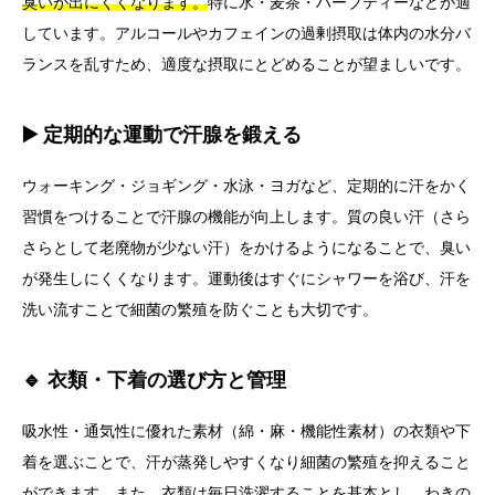
臭いが出にくくなります。
特に水・麦茶・ハーブティーなどが適
しています。アルコールやカフェインの過剰摂取は体内の水分バ
ランスを乱すため、適度な摂取にとどめることが望ましいです。
▶️ 定期的な運動で汗腺を鍛える
ウォーキング・ジョギング・水泳・ヨガなど、定期的に汗をかく
習慣をつけることで汗腺の機能が向上します。質の良い汗（さら
さらとして老廃物が少ない汗）をかけるようになることで、臭い
が発生しにくくなります。運動後はすぐにシャワーを浴び、汗を
洗い流すことで細菌の繁殖を防ぐことも大切です。
🔹 衣類・下着の選び方と管理
吸水性・通気性に優れた素材（綿・麻・機能性素材）の衣類や下
着を選ぶことで、汗が蒸発しやすくなり細菌の繁殖を抑えること
ができます。また、衣類は毎日洗濯することを基本とし、わきの