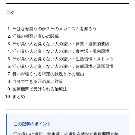
目次
汗はなぜ臭うのか？汗のメカニズムを知ろう
汗腺の種類と臭いの関係
汗が臭い人と臭くない人の違い：体質・遺伝的要因
汗が臭い人と臭くない人の違い：食生活・腸内環境
汗が臭い人と臭くない人の違い：生活習慣・ストレス
汗が臭い人と臭くない人の違い：皮膚環境と清潔習慣
臭いが強くなる特定の状況とその理由
自分でできる汗の臭い対策
医療機関で受けられる治療法
まとめ
この記事のポイント
汗の臭いは
遺伝・食生活・皮膚常在菌など複数要因が絡