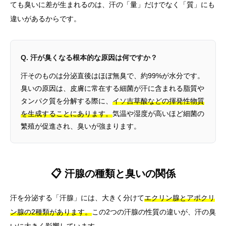
ても臭いに差が生まれるのは、汗の「量」だけでなく「質」にも
違いがあるからです。
Q. 汗が臭くなる根本的な原因は何ですか？
汗そのものは分泌直後はほぼ無臭で、約99%が水分です。
臭いの原因は、皮膚に常在する細菌が汗に含まれる脂質や
タンパク質を分解する際に、
イソ吉草酸などの揮発性物質
を生成することにあります。
気温や湿度が高いほど細菌の
繁殖が促進され、臭いが強まります。
📋 汗腺の種類と臭いの関係
汗を分泌する「汗腺」には、大きく分けて
エクリン腺とアポクリ
ン腺の2種類があります。
この2つの汗腺の性質の違いが、汗の臭