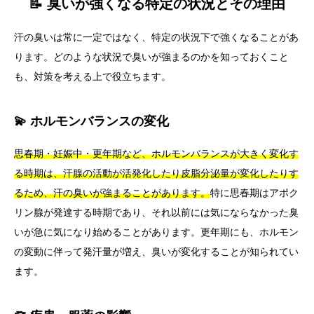
📝 臭いが強くなる特定の状況とその理由
汗の臭いは常に一定ではなく、特定の状況下で強くなることがあ
ります。どのような状況で臭いが強まるのかを知っておくこと
も、対策を考える上で役立ちます。
💫 ホルモンバランスの変化
思春期・妊娠中・更年期など、ホルモンバランスが大きく変化す
る時期は、汗腺の活動が活発化したり皮脂分泌量が変化したりす
るため、汗の臭いが強まることがあります。
特に思春期はアポク
リン腺が発達する時期であり、それ以前には気にならなかった臭
いが急に気になり始めることがあります。更年期にも、ホルモン
の変動に伴って発汗量が増え、臭いが変化することが知られてい
ます。