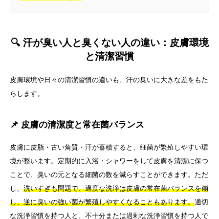
🔍 汗が臭い人と臭くない人の違い：皮膚環境
と清潔習慣
皮膚環境や日々の清潔習慣の違いも、汗の臭いに大きな差をもた
らします。
📌 皮膚の清潔度と常在菌バランス
皮膚に皮脂・古い角質・汗が蓄積すると、細菌が繁殖しやすい環
境が整います。定期的に入浴・シャワーをして皮膚を清潔に保つ
ことで、臭いの元となる細菌の数を減らすことができます。ただ
し、
洗いすぎも問題で、過度な洗浄は皮膚の常在菌バランスを崩
し、逆に臭いの強い菌が繁殖しやすくなることもあります。
適切
な洗浄習慣を持つ人と、不十分または過剰な洗浄習慣を持つ人で