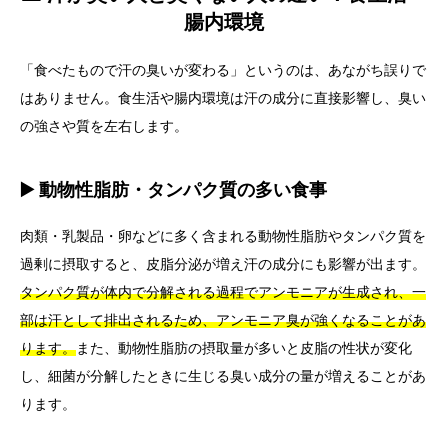
腸内環境
「食べたもので汗の臭いが変わる」というのは、あながち誤りで
はありません。食生活や腸内環境は汗の成分に直接影響し、臭い
の強さや質を左右します。
▶️ 動物性脂肪・タンパク質の多い食事
肉類・乳製品・卵などに多く含まれる動物性脂肪やタンパク質を
過剰に摂取すると、皮脂分泌が増え汗の成分にも影響が出ます。
タンパク質が体内で分解される過程でアンモニアが生成され、一
部は汗として排出されるため、アンモニア臭が強くなることがあ
ります。
また、動物性脂肪の摂取量が多いと皮脂の性状が変化
し、細菌が分解したときに生じる臭い成分の量が増えることがあ
ります。