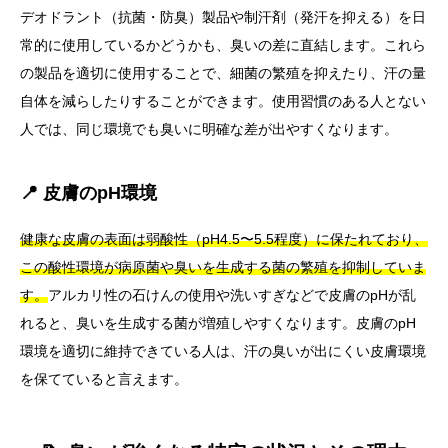
デオドラント（抗菌・防臭）製品や制汗剤（発汗を抑える）を日
常的に使用しているかどうかも、臭いの差に直結します。これら
の製品を適切に使用することで、細菌の繁殖を抑えたり、汗の量
自体を減らしたりすることができます。使用習慣のある人とない
人では、同じ環境でも臭いに明確な差が出やすくなります。
📍 皮膚のpH環境
健康な皮膚の表面は弱酸性（pH4.5〜5.5程度）に保たれており、
この酸性環境が病原菌や臭いを生成する菌の繁殖を抑制していま
す。
アルカリ性の石けんの使用や洗いすぎなどで皮膚のpHが乱
れると、臭いを生成する菌が増殖しやすくなります。皮膚のpH
環境を適切に維持できている人は、汗の臭いが出にくい皮膚環境
を保てていると言えます。