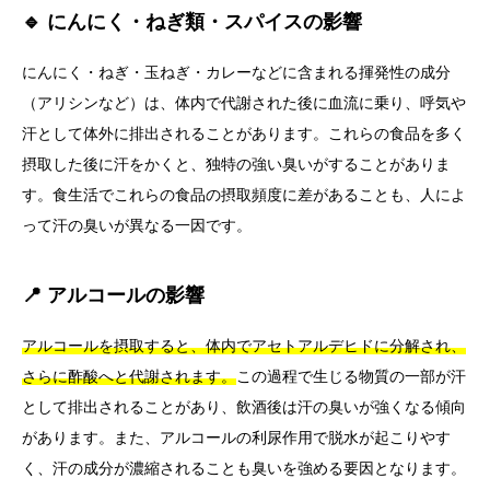
🔹 にんにく・ねぎ類・スパイスの影響
にんにく・ねぎ・玉ねぎ・カレーなどに含まれる揮発性の成分
（アリシンなど）は、体内で代謝された後に血流に乗り、呼気や
汗として体外に排出されることがあります。これらの食品を多く
摂取した後に汗をかくと、独特の強い臭いがすることがありま
す。食生活でこれらの食品の摂取頻度に差があることも、人によ
って汗の臭いが異なる一因です。
📍 アルコールの影響
アルコールを摂取すると、体内でアセトアルデヒドに分解され、
さらに酢酸へと代謝されます。
この過程で生じる物質の一部が汗
として排出されることがあり、飲酒後は汗の臭いが強くなる傾向
があります。また、アルコールの利尿作用で脱水が起こりやす
く、汗の成分が濃縮されることも臭いを強める要因となります。