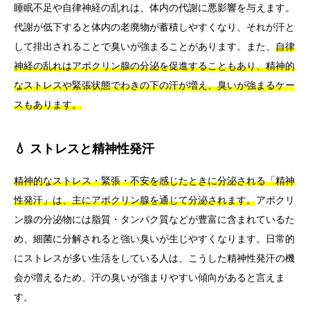
睡眠不足や自律神経の乱れは、体内の代謝に悪影響を与えます。
代謝が低下すると体内の老廃物が蓄積しやすくなり、それが汗と
して排出されることで臭いが強まることがあります。また、
自律
神経の乱れはアポクリン腺の分泌を促進することもあり、精神的
なストレスや緊張状態でわきの下の汗が増え、臭いが強まるケー
スもあります。
💧 ストレスと精神性発汗
精神的なストレス・緊張・不安を感じたときに分泌される「精神
性発汗」は、主にアポクリン腺を通じて分泌されます。
アポクリ
ン腺の分泌物には脂質・タンパク質などが豊富に含まれているた
め、細菌に分解されると強い臭いが生じやすくなります。日常的
にストレスが多い生活をしている人は、こうした精神性発汗の機
会が増えるため、汗の臭いが強まりやすい傾向があると言えま
す。