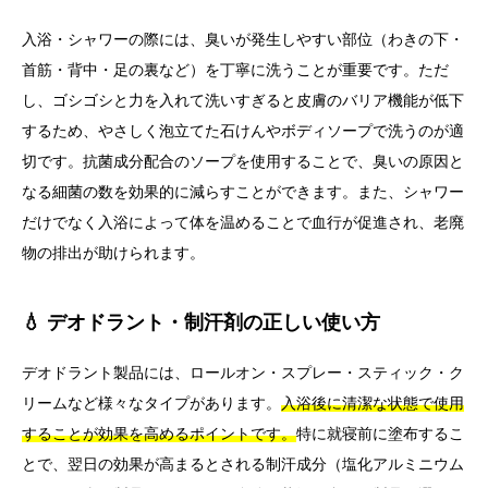
入浴・シャワーの際には、臭いが発生しやすい部位（わきの下・
首筋・背中・足の裏など）を丁寧に洗うことが重要です。ただ
し、ゴシゴシと力を入れて洗いすぎると皮膚のバリア機能が低下
するため、やさしく泡立てた石けんやボディソープで洗うのが適
切です。抗菌成分配合のソープを使用することで、臭いの原因と
なる細菌の数を効果的に減らすことができます。また、シャワー
だけでなく入浴によって体を温めることで血行が促進され、老廃
物の排出が助けられます。
💧 デオドラント・制汗剤の正しい使い方
デオドラント製品には、ロールオン・スプレー・スティック・ク
リームなど様々なタイプがあります。
入浴後に清潔な状態で使用
することが効果を高めるポイントです。
特に就寝前に塗布するこ
とで、翌日の効果が高まるとされる制汗成分（塩化アルミニウム