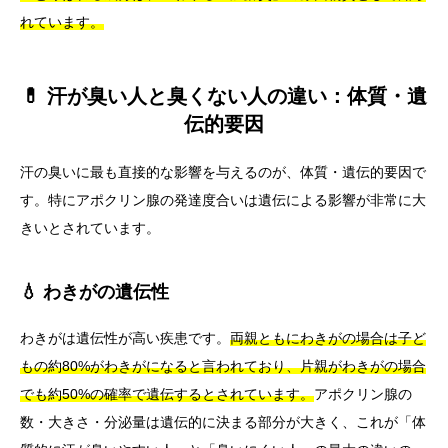
れています。
💊 汗が臭い人と臭くない人の違い：体質・遺
伝的要因
汗の臭いに最も直接的な影響を与えるのが、体質・遺伝的要因で
す。特にアポクリン腺の発達度合いは遺伝による影響が非常に大
きいとされています。
💧 わきがの遺伝性
わきがは遺伝性が高い疾患です。
両親ともにわきがの場合は子ど
もの約80%がわきがになると言われており、片親がわきがの場合
でも約50%の確率で遺伝するとされています。
アポクリン腺の
数・大きさ・分泌量は遺伝的に決まる部分が大きく、これが「体