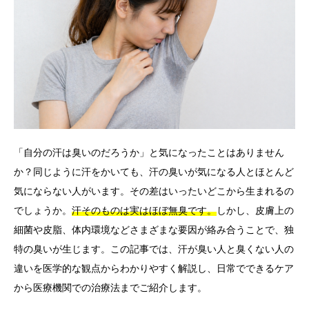
言語
简体中文
한국어
日本語
Español
English
「自分の汗は臭いのだろうか」と気になったことはありません
か？同じように汗をかいても、汗の臭いが気になる人とほとんど
気にならない人がいます。その差はいったいどこから生まれるの
でしょうか。
汗そのものは実はほぼ無臭です。
しかし、皮膚上の
細菌や皮脂、体内環境などさまざまな要因が絡み合うことで、独
特の臭いが生じます。この記事では、汗が臭い人と臭くない人の
違いを医学的な観点からわかりやすく解説し、日常でできるケア
から医療機関での治療法までご紹介します。