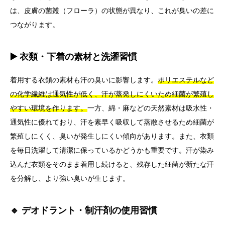
は、皮膚の菌叢（フローラ）の状態が異なり、これが臭いの差に
つながります。
▶️ 衣類・下着の素材と洗濯習慣
着用する衣類の素材も汗の臭いに影響します。
ポリエステルなど
の化学繊維は通気性が低く、汗が蒸発しにくいため細菌が繁殖し
やすい環境を作ります。
一方、綿・麻などの天然素材は吸水性・
通気性に優れており、汗を素早く吸収して蒸散させるため細菌が
繁殖しにくく、臭いが発生しにくい傾向があります。また、衣類
を毎日洗濯して清潔に保っているかどうかも重要です。汗が染み
込んだ衣類をそのまま着用し続けると、残存した細菌が新たな汗
を分解し、より強い臭いが生じます。
🔹 デオドラント・制汗剤の使用習慣