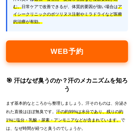
む。
日常ケアで改善できるが、体質的要因が強い場合は
ア
イシークリニックのボツリヌス注射やミラドライなど医療
的治療が有効。
WEB予約
🎯 汗はなぜ臭うのか？汗のメカニズムを知ろ
う
まず基本的なところから整理しましょう。汗そのものは、分泌さ
れた直後はほぼ無臭です。
汗の約99%は水分であり、残りの約
1%に塩分・乳酸・尿素・アンモニアなどが含まれています。
で
は、なぜ時間が経つと臭うのでしょうか。