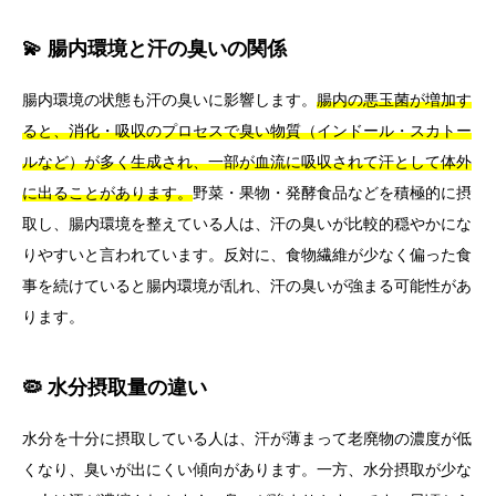
💫 腸内環境と汗の臭いの関係
腸内環境の状態も汗の臭いに影響します。
腸内の悪玉菌が増加す
ると、消化・吸収のプロセスで臭い物質（インドール・スカトー
ルなど）が多く生成され、一部が血流に吸収されて汗として体外
に出ることがあります。
野菜・果物・発酵食品などを積極的に摂
取し、腸内環境を整えている人は、汗の臭いが比較的穏やかにな
りやすいと言われています。反対に、食物繊維が少なく偏った食
事を続けていると腸内環境が乱れ、汗の臭いが強まる可能性があ
ります。
🦠 水分摂取量の違い
水分を十分に摂取している人は、汗が薄まって老廃物の濃度が低
くなり、臭いが出にくい傾向があります。一方、水分摂取が少な