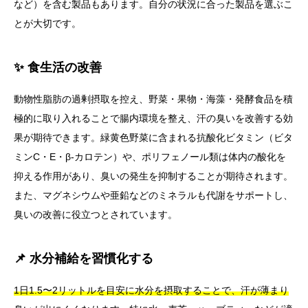
など）を含む製品もあります。自分の状況に合った製品を選ぶこ
とが大切です。
✨ 食生活の改善
動物性脂肪の過剰摂取を控え、野菜・果物・海藻・発酵食品を積
極的に取り入れることで腸内環境を整え、汗の臭いを改善する効
果が期待できます。緑黄色野菜に含まれる抗酸化ビタミン（ビタ
ミンC・E・β-カロテン）や、ポリフェノール類は体内の酸化を
抑える作用があり、臭いの発生を抑制することが期待されます。
また、マグネシウムや亜鉛などのミネラルも代謝をサポートし、
臭いの改善に役立つとされています。
📌 水分補給を習慣化する
1日1.5〜2リットルを目安に水分を摂取することで、汗が薄まり