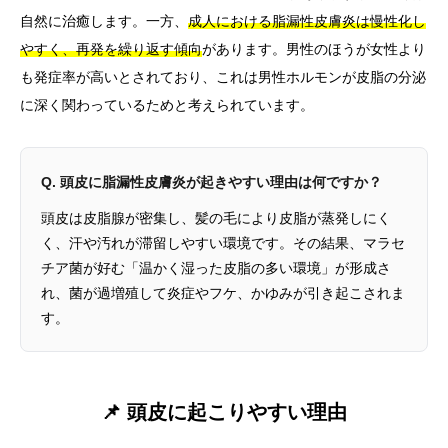
自然に治癒します。一方、
成人における脂漏性皮膚炎は慢性化し
やすく、再発を繰り返す傾向
があります。男性のほうが女性より
も発症率が高いとされており、これは男性ホルモンが皮脂の分泌
に深く関わっているためと考えられています。
Q. 頭皮に脂漏性皮膚炎が起きやすい理由は何ですか？
頭皮は皮脂腺が密集し、髪の毛により皮脂が蒸発しにく
く、汗や汚れが滞留しやすい環境です。その結果、マラセ
チア菌が好む「温かく湿った皮脂の多い環境」が形成さ
れ、菌が過増殖して炎症やフケ、かゆみが引き起こされま
す。
📌 頭皮に起こりやすい理由