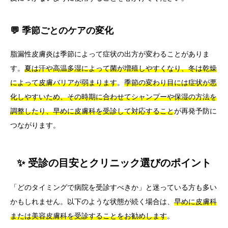
💬 季節ごとのケアの変化
脂漏性皮膚炎は季節によって症状の出方が変わることがありま
す。
夏は汗や高温多湿によって菌が増殖しやすくなり、冬は乾燥
によって皮膚バリアが弱まります
。
季節の変わり目には症状が悪
化しやすいため、その時期に合わせてシャンプーや保湿の方法を
調整したり、早めに皮膚科を受診して対応すること
が再発予防に
つながります。
✨ 受診の目安とクリニック選びのポイント
「どのタイミングで病院を受診すべきか」と迷っている方も多い
かもしれません。以下のような状態が続く場合は、
早めに皮膚科
または美容皮膚科を受診することをお勧めします
。