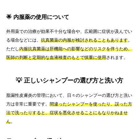
🌟 内服薬の使用について
外用薬での治療が効果不十分な場合や、広範囲に症状が及んでい
る場合などには、
抗真菌薬の内服が検討されることもあります
。
ただし
内服抗真菌薬は肝機能への影響などのリスクを伴うため、
医師の判断と定期的な血液検査のもとで慎重に使用
されます。
💡 正しいシャンプーの選び方と洗い方
脂漏性皮膚炎の管理において、日々のシャンプーの選び方と洗い
方は非常に重要です。
間違ったシャンプーを使ったり、誤った方
法で洗ったりすると、症状を悪化させることにもなりかねませ
ん
。