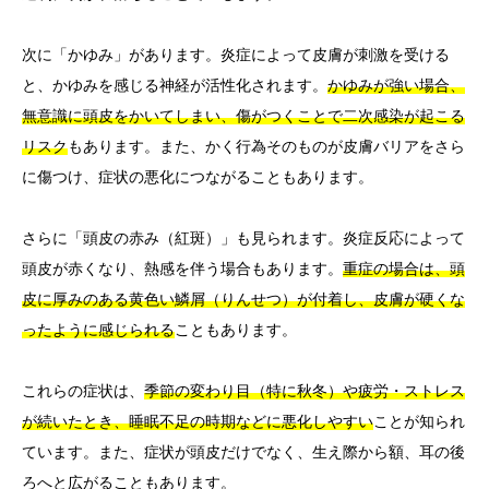
次に「かゆみ」があります。炎症によって皮膚が刺激を受ける
と、かゆみを感じる神経が活性化されます。
かゆみが強い場合、
無意識に頭皮をかいてしまい、傷がつくことで二次感染が起こる
リスク
もあります。また、かく行為そのものが皮膚バリアをさら
に傷つけ、症状の悪化につながることもあります。
さらに「頭皮の赤み（紅斑）」も見られます。炎症反応によって
頭皮が赤くなり、熱感を伴う場合もあります。
重症の場合は、頭
皮に厚みのある黄色い鱗屑（りんせつ）が付着し、皮膚が硬くな
ったように感じられる
こともあります。
これらの症状は、
季節の変わり目（特に秋冬）や疲労・ストレス
が続いたとき、睡眠不足の時期などに悪化しやすい
ことが知られ
ています。また、症状が頭皮だけでなく、生え際から額、耳の後
ろへと広がることもあります。