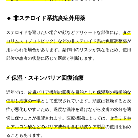
🔸 非ステロイド系抗炎症外用薬
ステロイドを避けたい場合や顔などデリケートな部位には、
タク
ロリムス（プロトピック）などの非ステロイド系の免疫調整薬
が
用いられる場合があります。副作用のリスクが異なるため、使用
部位や患者の状態に応じて医師が判断します。
⚡ 保湿・スキンバリア回復治療
近年では、
皮膚バリア機能の回復を目的とした保湿剤の積極的な
使用も治療の一環
として重視されています。頭皮は乾燥すると炎
症が悪化しやすいため、過度な洗浄を避けながら皮膚の水分を適
切に保つことが推奨されます。医療機関によっては、
セラミドや
ヒアルロン酸などのバリア成分を含む頭皮ケア製品
の使用を勧め
ることもあります。