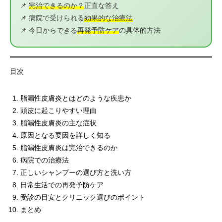
📌
完治できるのか？
正直な答え
📌 病院で受けられる
効果的な治療法
📌 今日からできる
再発予防ケア
の具体的方法
目次
脂漏性皮膚炎とはどのような疾患か
頭皮に起こりやすい理由
脂漏性皮膚炎の主な症状
原因となる要因を詳しく知る
脂漏性皮膚炎は完治できるのか
病院での治療法
正しいシャンプーの選び方と洗い方
日常生活での再発予防ケア
受診の目安とクリニック選びのポイント
まとめ