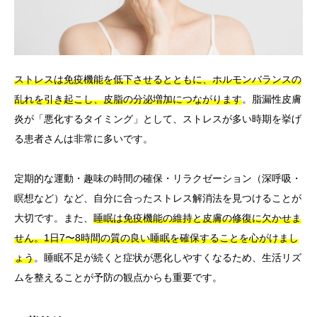
ストレスは免疫機能を低下させるとともに、ホルモンバランスの
乱れを引き起こし、皮脂の分泌増加につながります
。脂漏性皮膚
炎が「悪化するタイミング」として、ストレスが多い時期を挙げ
る患者さんは非常に多いです。
定期的な運動・趣味の時間の確保・リラクゼーション（深呼吸・
瞑想など）など、自分に合ったストレス解消法を見つけることが
大切です。また、
睡眠は免疫機能の維持と皮膚の修復に欠かせま
せん。1日7〜8時間の質の良い睡眠を確保することを心がけまし
ょう
。睡眠不足が続くと症状が悪化しやすくなるため、生活リズ
ムを整えることが予防の観点からも重要です。