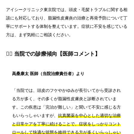
アイシークリニック東京院では、頭皮・毛髪トラブルに関する相
談にも対応しており、脂漏性皮膚炎の治療と再発予防について丁
寧にサポートする体制を整えています。症状に不安を感じている
方は、まず気軽にご相談ください。
👨‍⚕️ 当院での診療傾向【医師コメント】
高桑康太 医師（当院治療責任者）より
「当院では、頭皮のフケやかゆみが長引いてから受診され
る方が多く、その多くが脂漏性皮膚炎と診断されていま
す。この疾患は「完治が難しい」と聞いて不安に感じる方
もいらっしゃいますが、
抗真菌薬を中心とした適切な治療
と日常ケアを丁寧に続けることで、症状をしっかりコント
ロールして快適な状態を維持できる方が多くいらっしゃい