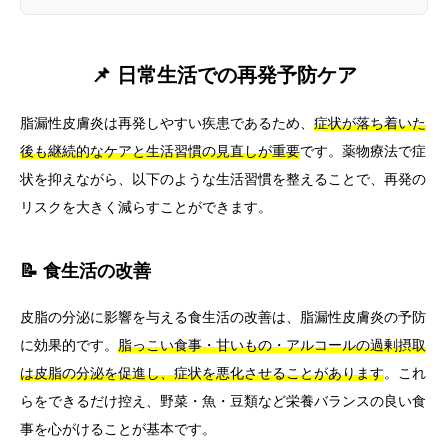
📌 日常生活での再発予防ケア
脂漏性皮膚炎は再発しやすい疾患であるため、
症状が落ち着いた
後も継続的なケアと生活習慣の見直しが重要
です。薬物療法で症
状を抑えながら、以下のような生活習慣を整えることで、再発の
リスクを大きく減らすことができます。
📝 食生活の改善
皮脂の分泌に影響を与える食生活の改善は、脂漏性皮膚炎の予防
に効果的です。
脂っこい食事・甘いもの・アルコールの過剰摂取
は皮脂の分泌を促進し、症状を悪化させることがあります
。これ
らをできるだけ控え、野菜・魚・豆類など栄養バランスの良い食
事を心がけることが基本です。