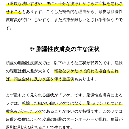
（過度な洗いすぎや、逆に不十分な洗浄）がさらに症状を悪化さ
せること
もあります。こうした複合的な理由から、頭皮は脂漏性
皮膚炎が特に生じやすく、また治療が難しいとされる部位なので
す。
✨ 脂漏性皮膚炎の主な症状
頭皮の脂漏性皮膚炎では、以下のような症状が代表的です。症状
の程度は個人差が大きく、
軽微なフケだけで終わる場合もあれ
ば、頭皮全体に及ぶ炎症を伴う重症例
もあります。
まず最もよく見られる症状が「フケ」です。脂漏性皮膚炎による
フケは、
乾燥した細かい白いフケではなく、脂っぽくべたついた
黄色みがかったフケ
であることが多いのが特徴です。このフケは
皮膚の炎症によって皮膚の細胞のターンオーバーが乱れ、角質が
過剰に剥がれ落ちることで生じます。