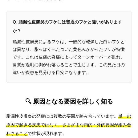
Q. 脂漏性皮膚炎のフケには普通のフケと違いがあります
か？
脂漏性皮膚炎によるフケは、一般的な乾燥した白いフケと
は異なり、脂っぽくべたついた黄色みがかったフケが特徴
です。これは皮膚の炎症によってターンオーバーが乱れ、
角質が過剰に剥がれ落ちることで生じます。この見た目の
違いが疾患を見分ける目安になります。
🔍 原因となる要因を詳しく知る
脂漏性皮膚炎の発症には複数の要因が絡み合っています。
単一の
原因で起きる疾患ではなく、さまざまな内的・外的要因が組み合
わさること
で症状が現れます。