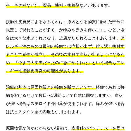
科・キク科など）、薬品・塗料・接着剤
などがあります。
接触性皮膚炎による水ぶくれは、原因となる物質に触れた部分に
限定して現れることが多く、かゆみや赤みを伴います。ひどい場
合は大きな水ぶくれとなり、皮膚がただれることもあります。
ア
レルギー性のものは最初の接触では症状が出ず、繰り返し接触す
ることで感作が成立し、その後の接触で症状が出るようになるた
め、「今まで大丈夫だったのに急にかぶれた」という場合もアレ
ルギー性接触皮膚炎の可能性があります。
治療の基本は原因物質との接触を断つことです。
軽症であれば接
触を避けるだけで数日〜1週間ほどで自然に回復しますが、症状
が強い場合はステロイド外用薬が使用されます。痒みが強い場合
は抗ヒスタミン薬の内服も併用されます。
原因物質が何かわからない場合は、
皮膚科でパッチテストを受け