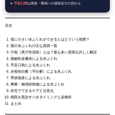
🔸
手足口病
は家族・職場への感染拡大の恐れも
目次
指に小さい水ぶくれができるとはどういう状態？
指の水ぶくれの主な原因一覧
汗疱（異汗性湿疹）とは？最も多い原因を詳しく解説
接触性皮膚炎による水ぶくれ
手足口病による水ぶくれ
水疱性白癬（手白癬）による水ぶくれ
帯状疱疹による水ぶくれ
摩擦・物理的刺激による水ぶくれ
自宅でできるケアと注意点
病院を受診すべきタイミングと診療科
まとめ