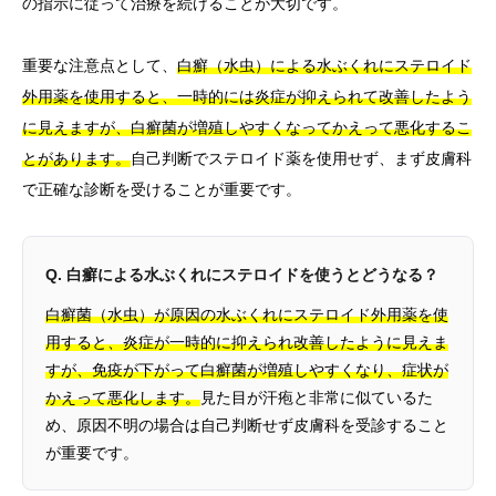
の指示に従って治療を続けることが大切です。
重要な注意点として、
白癬（水虫）による水ぶくれにステロイド
外用薬を使用すると、一時的には炎症が抑えられて改善したよう
に見えますが、白癬菌が増殖しやすくなってかえって悪化するこ
とがあります。
自己判断でステロイド薬を使用せず、まず皮膚科
で正確な診断を受けることが重要です。
Q. 白癬による水ぶくれにステロイドを使うとどうなる？
白癬菌（水虫）が原因の水ぶくれにステロイド外用薬を使
用すると、炎症が一時的に抑えられ改善したように見えま
すが、免疫が下がって白癬菌が増殖しやすくなり、症状が
かえって悪化します。
見た目が汗疱と非常に似ているた
め、原因不明の場合は自己判断せず皮膚科を受診すること
が重要です。