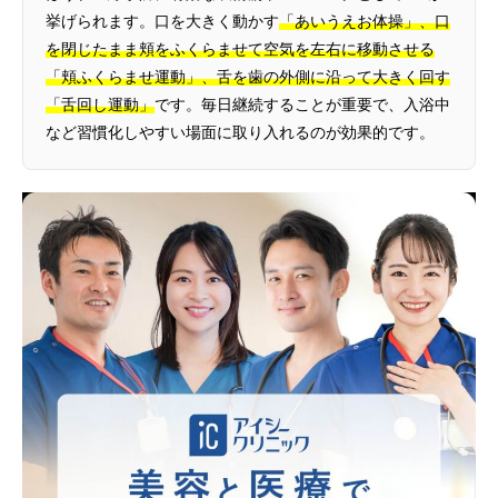
挙げられます。口を大きく動かす
「あいうえお体操」、口
を閉じたまま頬をふくらませて空気を左右に移動させる
「頬ふくらませ運動」、舌を歯の外側に沿って大きく回す
「舌回し運動」
です。毎日継続することが重要で、入浴中
など習慣化しやすい場面に取り入れるのが効果的です。