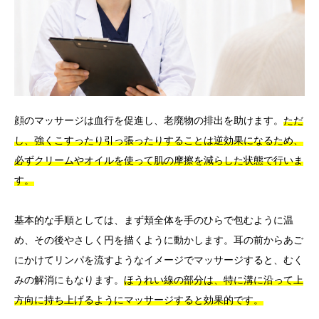
顔のマッサージは血行を促進し、老廃物の排出を助けます。
ただ
し、強くこすったり引っ張ったりすることは逆効果になるため、
必ずクリームやオイルを使って肌の摩擦を減らした状態で行いま
す。
基本的な手順としては、まず頬全体を手のひらで包むように温
め、その後やさしく円を描くように動かします。耳の前からあご
にかけてリンパを流すようなイメージでマッサージすると、むく
みの解消にもなります。
ほうれい線の部分は、特に溝に沿って上
方向に持ち上げるようにマッサージすると効果的です。