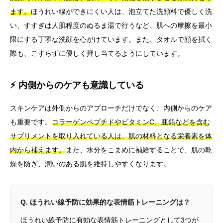
ます。
ほうれい線ができにくい人は、泡立てた洗顔料で優しく洗
い、すすぎは人肌程度のぬるま湯で行うなど、肌への摩擦を最小
限にする丁寧な洗顔を心がけています。また、タオルで顔を拭く
際も、こすらずに優しく押し当てるようにしています。
⚡ 内側からのケアも意識している
スキンケアは外側からのアプローチだけでなく、内側からのケア
も重要です。
コラーゲンペプチドやビタミンC、亜鉛などを含む
サプリメントを取り入れている人は、肌の材料となる栄養素を体
内から補えます。
また、水分をこまめに補給することで、肌の乾
燥を防ぎ、潤いのある肌を維持しやすくなります。
Q. ほうれい線予防に効果的な表情筋トレーニングは？
ほうれい線予防に有効な表情筋トレーニングとして3つが