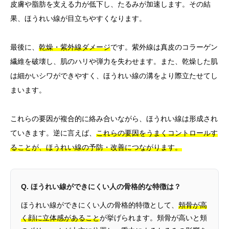
皮膚や脂肪を支える力が低下し、たるみが加速します。その結
果、ほうれい線が目立ちやすくなります。
最後に、
乾燥・紫外線ダメージ
です。紫外線は真皮のコラーゲン
繊維を破壊し、肌のハリや弾力を失わせます。また、乾燥した肌
は細かいシワができやすく、ほうれい線の溝をより際立たせてし
まいます。
これらの要因が複合的に絡み合いながら、ほうれい線は形成され
ていきます。逆に言えば、
これらの要因をうまくコントロールす
ることが、ほうれい線の予防・改善につながります。
Q. ほうれい線ができにくい人の骨格的な特徴は？
ほうれい線ができにくい人の骨格的特徴として、
頬骨が高
く顔に立体感があること
が挙げられます。頬骨が高いと頬