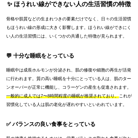
✨ ほうれい線ができない人の生活習慣の特徴
骨格や肌質などの生まれつきの要素だけでなく、日々の生活習慣
もほうれい線の形成に大きく影響します。ほうれい線ができにく
い人の生活習慣には、いくつかの共通した特徴が見られます。
💬 十分な睡眠をとっている
睡眠中は成長ホルモンが分泌され、肌の修復や細胞の再生が活発
に行われます。質の高い睡眠を十分にとっている人は、肌のター
ンオーバーが正常に機能し、コラーゲンの産生も促進されます。
一般的に成人では7〜8時間程度の睡眠が推奨されており、
これが
習慣化している人は肌の老化が遅れやすいといわれています。
✅ バランスの良い食事をとっている