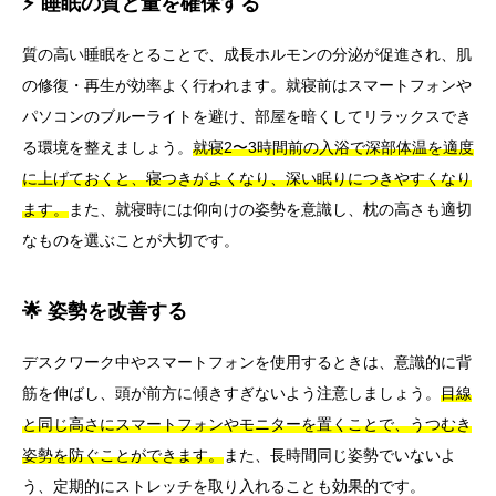
⚡ 睡眠の質と量を確保する
質の高い睡眠をとることで、成長ホルモンの分泌が促進され、肌
の修復・再生が効率よく行われます。就寝前はスマートフォンや
パソコンのブルーライトを避け、部屋を暗くしてリラックスでき
る環境を整えましょう。
就寝2〜3時間前の入浴で深部体温を適度
に上げておくと、寝つきがよくなり、深い眠りにつきやすくなり
ます。
また、就寝時には仰向けの姿勢を意識し、枕の高さも適切
なものを選ぶことが大切です。
🌟 姿勢を改善する
デスクワーク中やスマートフォンを使用するときは、意識的に背
筋を伸ばし、頭が前方に傾きすぎないよう注意しましょう。
目線
と同じ高さにスマートフォンやモニターを置くことで、うつむき
姿勢を防ぐことができます。
また、長時間同じ姿勢でいないよ
う、定期的にストレッチを取り入れることも効果的です。