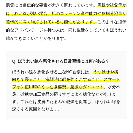
肌質には遺伝的な要素が大きく関わっています。
両親や祖父母が
ほうれい線が浅い場合、肌のコラーゲン産生能力や皮脂分泌量が
遺伝的に高く維持されている可能性があります。
このような遺伝
的なアドバンテージを持つ人は、同じ生活をしていてもほうれい
線ができにくいことがあります。
Q. ほうれい線を悪化させる日常習慣には何がある？
ほうれい線を悪化させる主なNG習慣には、
うつ伏せや横
向きで寝ること、洗顔時に顔を強くこすること、スマート
フォン使用時のうつむき姿勢、急激なダイエット
、水分不
足、砂糖や加工食品の摂りすぎによる糖化などがありま
す。これらは皮膚のたるみや乾燥を促進し、ほうれい線を
深くする原因となります。