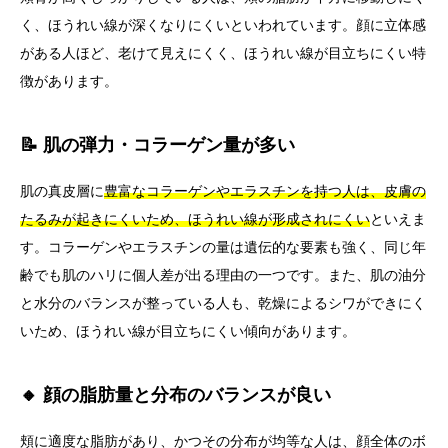
く、ほうれい線が深くなりにくいといわれています。顔に立体感
がある人ほど、老けて見えにくく、ほうれい線が目立ちにくい特
徴があります。
📝 肌の弾力・コラーゲン量が多い
肌の真皮層に
豊富なコラーゲンやエラスチンを持つ人は、皮膚の
たるみが起きにくいため、ほうれい線が形成されにくい
といえま
す。コラーゲンやエラスチンの量は遺伝的な要素も強く、同じ年
齢でも肌のハリに個人差が出る理由の一つです。また、肌の油分
と水分のバランスが整っている人も、乾燥によるシワができにく
いため、ほうれい線が目立ちにくい傾向があります。
🔸 顔の脂肪量と分布のバランスが良い
頬に適度な脂肪があり、かつその分布が均等な人は、顔全体のボ