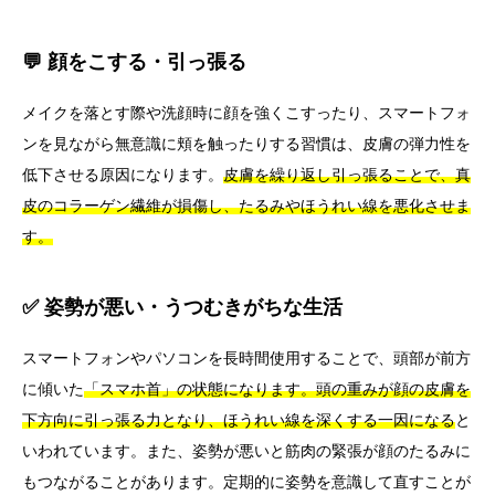
💬 顔をこする・引っ張る
メイクを落とす際や洗顔時に顔を強くこすったり、スマートフォ
ンを見ながら無意識に頬を触ったりする習慣は、皮膚の弾力性を
低下させる原因になります。
皮膚を繰り返し引っ張ることで、真
皮のコラーゲン繊維が損傷し、たるみやほうれい線を悪化させま
す。
✅ 姿勢が悪い・うつむきがちな生活
スマートフォンやパソコンを長時間使用することで、頭部が前方
に傾いた
「スマホ首」の状態になります。頭の重みが顔の皮膚を
下方向に引っ張る力となり、ほうれい線を深くする一因になる
と
いわれています。また、姿勢が悪いと筋肉の緊張が顔のたるみに
もつながることがあります。定期的に姿勢を意識して直すことが