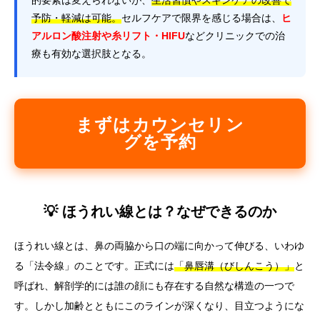
予防・軽減は可能。
セルフケアで限界を感じる場合は、
ヒ
アルロン酸注射や糸リフト・HIFU
などクリニックでの治
療も有効な選択肢となる。
まずはカウンセリン
グを予約
💡 ほうれい線とは？なぜできるのか
ほうれい線とは、鼻の両脇から口の端に向かって伸びる、いわゆ
る「法令線」のことです。正式には
「鼻唇溝（びしんこう）」
と
呼ばれ、解剖学的には誰の顔にも存在する自然な構造の一つで
す。しかし加齢とともにこのラインが深くなり、目立つようにな