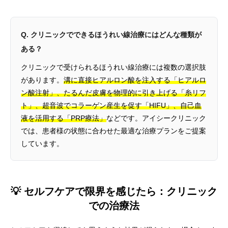
Q. クリニックでできるほうれい線治療にはどんな種類が
ある？
クリニックで受けられるほうれい線治療には複数の選択肢
があります。
溝に直接ヒアルロン酸を注入する「ヒアルロ
ン酸注射」、たるんだ皮膚を物理的に引き上げる「糸リフ
ト」、超音波でコラーゲン産生を促す「HIFU」、自己血
液を活用する「PRP療法」
などです。アイシークリニック
では、患者様の状態に合わせた最適な治療プランをご提案
しています。
💡 セルフケアで限界を感じたら：クリニック
での治療法