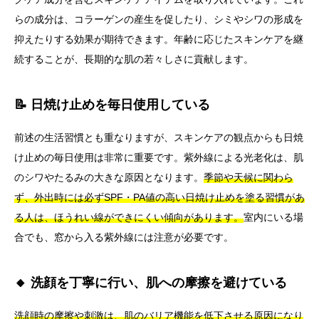
らの成分は、コラーゲンの産生を促したり、シミやシワの形成を
抑えたりする効果が期待できます。年齢に応じたスキンケアを継
続することが、長期的な肌の若々しさに貢献します。
📝 日焼け止めを毎日使用している
前述の生活習慣とも重なりますが、スキンケアの観点からも日焼
け止めの毎日使用は非常に重要です。紫外線による光老化は、肌
のシワやたるみの大きな原因となります。
季節や天候に関わら
ず、外出時には必ずSPF・PA値の高い日焼け止めを塗る習慣があ
る人は、ほうれい線ができにくい傾向があります。
室内にいる場
合でも、窓から入る紫外線には注意が必要です。
🔸 洗顔を丁寧に行い、肌への摩擦を避けている
洗顔時の摩擦や刺激は、肌のバリア機能を低下させる原因になり