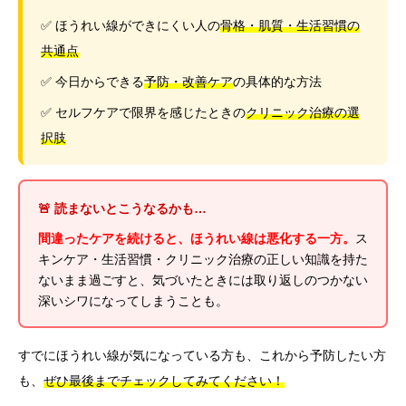
✅ ほうれい線ができにくい人の
骨格・肌質・生活習慣の
共通点
✅ 今日からできる
予防・改善ケア
の具体的な方法
✅ セルフケアで限界を感じたときの
クリニック治療の選
択肢
🚨 読まないとこうなるかも…
間違ったケアを続けると、ほうれい線は悪化する一方。
ス
キンケア・生活習慣・クリニック治療の正しい知識を持た
ないまま過ごすと、気づいたときには取り返しのつかない
深いシワになってしまうことも。
すでにほうれい線が気になっている方も、これから予防したい方
も、
ぜひ最後までチェックしてみてください！