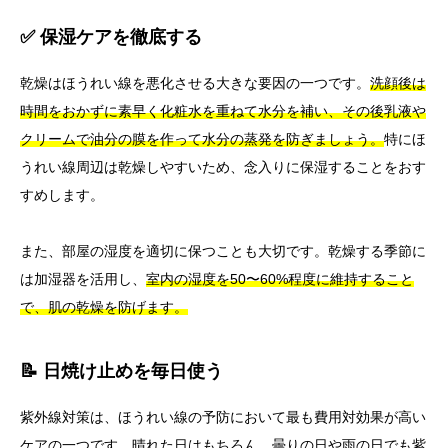
✅ 保湿ケアを徹底する
乾燥はほうれい線を悪化させる大きな要因の一つです。
洗顔後は
時間をおかずに素早く化粧水を重ねて水分を補い、その後乳液や
クリームで油分の膜を作って水分の蒸発を防ぎましょう。
特にほ
うれい線周辺は乾燥しやすいため、念入りに保湿することをおす
すめします。
また、部屋の湿度を適切に保つことも大切です。乾燥する季節に
は加湿器を活用し、
室内の湿度を50〜60%程度に維持すること
で、肌の乾燥を防げます。
📝 日焼け止めを毎日使う
紫外線対策は、ほうれい線の予防において最も費用対効果が高い
ケアの一つです。晴れた日はもちろん、曇りの日や雨の日でも紫