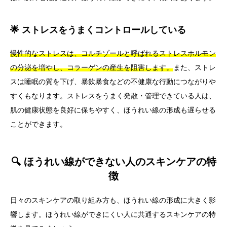
🌟 ストレスをうまくコントロールしている
慢性的なストレスは、コルチゾールと呼ばれるストレスホルモン
の分泌を増やし、コラーゲンの産生を阻害します。
また、ストレ
スは睡眠の質を下げ、暴飲暴食などの不健康な行動につながりや
すくもなります。ストレスをうまく発散・管理できている人は、
肌の健康状態を良好に保ちやすく、ほうれい線の形成も遅らせる
ことができます。
🔍 ほうれい線ができない人のスキンケアの特
徴
日々のスキンケアの取り組み方も、ほうれい線の形成に大きく影
響します。ほうれい線ができにくい人に共通するスキンケアの特