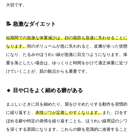
大切です。
📝 急激なダイエット
短期間での急激な体重減少は、顔の脂肪も急速に失わせることに
なります。
頬のボリュームが急に失われると、皮膚が余った状態
になり、たるみやほうれい線が急激に目立つようになります。体
重を落としたい場合は、ゆっくりと時間をかけて適正体重に近づ
けていくことが、肌の観点からも重要です。
🔸 目や口をよく細める癖がある
まぶしいときに目を細めたり、眉をひそめたりする動作を習慣的
に繰り返すと、
表情ジワが定着しやすくなります。
また、口をす
ぼめる癖や特定の表情を繰り返すことも、ほうれい線周辺のシワ
を深くする原因になります。これらの癖を意識的に改善すること