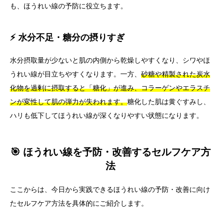
も、ほうれい線の予防に役立ちます。
⚡ 水分不足・糖分の摂りすぎ
水分摂取量が少ないと肌の内側から乾燥しやすくなり、シワやほ
うれい線が目立ちやすくなります。一方、
砂糖や精製された炭水
化物を過剰に摂取すると「糖化」が進み、コラーゲンやエラスチ
ンが変性して肌の弾力が失われます。
糖化した肌は黄ぐすみし、
ハリも低下してほうれい線が深くなりやすい状態になります。
🎯 ほうれい線を予防・改善するセルフケア方
法
ここからは、今日から実践できるほうれい線の予防・改善に向け
たセルフケア方法を具体的にご紹介します。