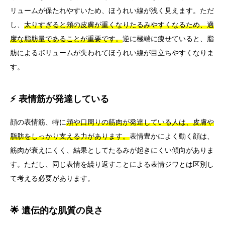
リュームが保たれやすいため、ほうれい線が浅く見えます。ただ
し、
太りすぎると頬の皮膚が重くなりたるみやすくなるため、適
度な脂肪量であることが重要です。
逆に極端に痩せていると、脂
肪によるボリュームが失われてほうれい線が目立ちやすくなりま
す。
⚡ 表情筋が発達している
顔の表情筋、特に
頬や口周りの筋肉が発達している人は、皮膚や
脂肪をしっかり支える力があります。
表情豊かによく動く顔は、
筋肉が衰えにくく、結果としてたるみが起きにくい傾向がありま
す。ただし、同じ表情を繰り返すことによる表情ジワとは区別し
て考える必要があります。
🌟 遺伝的な肌質の良さ