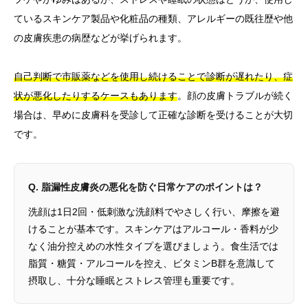
ているスキンケア製品や化粧品の種類、アレルギーの既往歴や他
の皮膚疾患の病歴などが挙げられます。
自己判断で市販薬などを使用し続けることで診断が遅れたり、症
状が悪化したりするケースもあります
。顔の皮膚トラブルが続く
場合は、早めに皮膚科を受診して正確な診断を受けることが大切
です。
Q. 脂漏性皮膚炎の悪化を防ぐ日常ケアのポイントは？
洗顔は1日2回・低刺激な洗顔料でやさしく行い、摩擦を避
けることが基本です。スキンケアはアルコール・香料が少
なく油分控えめの水性タイプを選びましょう。食生活では
脂質・糖質・アルコールを控え、ビタミンB群を意識して
摂取し、十分な睡眠とストレス管理も重要です。