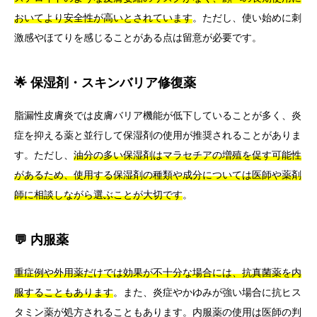
おいてより安全性が高いとされています
。ただし、使い始めに刺
激感やほてりを感じることがある点は留意が必要です。
🌟 保湿剤・スキンバリア修復薬
脂漏性皮膚炎では皮膚バリア機能が低下していることが多く、炎
症を抑える薬と並行して保湿剤の使用が推奨されることがありま
す。ただし、
油分の多い保湿剤はマラセチアの増殖を促す可能性
があるため、使用する保湿剤の種類や成分については医師や薬剤
師に相談しながら選ぶことが大切です
。
💬 内服薬
重症例や外用薬だけでは効果が不十分な場合には、抗真菌薬を内
服することもあります
。また、炎症やかゆみが強い場合に抗ヒス
タミン薬が処方されることもあります。内服薬の使用は医師の判