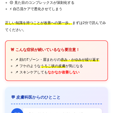
😔 見た目のコンプレックスが深刻化する
⚡ 自己流ケアで悪化させてしまう
正しい知識を持つことが改善への第一歩。
まずは2分で読んでみ
てください。
🚨 こんな症状が続いているなら要注意！
📌 顔のTゾーン・眉まわりの
赤み・かゆみが繰り返す
📌 フケのような
うろこ状の皮膚
が気になる
📌 スキンケアしても
なかなか改善しない
💬 皮膚科医からのひとこと