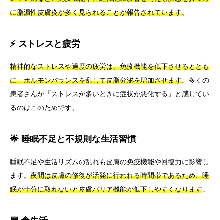
に脂漏性皮膚炎が多く見られることが報告されています
。
⚡ ストレスと疲労
精神的なストレスや過度の疲労は、免疫機能を低下させるととも
に、ホルモンバランスを乱して皮脂分泌を増加させます
。多くの
患者さんが「ストレスが多いときに症状が悪化する」と感じてい
るのはこのためです。
🌟 睡眠不足と不規則な生活習慣
睡眠不足や生活リズムの乱れも皮膚の免疫機能や回復力に影響し
ます。
夜間は皮膚の修復が活発に行われる時間帯であるため、睡
眠が十分に取れないと皮膚バリア機能が低下しやすくなります
。