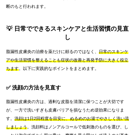
断のもと行われます。
💡 日常でできるスキンケアと生活習慣の見直
し
脂漏性皮膚炎の治療を薬だけに頼るのではなく、
日常のスキンケ
アや生活習慣を整えることも症状の改善と再発予防に大きく役立
ちます
。以下に実践的なポイントをまとめます。
✅ 洗顔の方法を見直す
脂漏性皮膚炎の方は、過剰な皮脂を清潔に保つことが大切です
が、一方で洗いすぎも皮膚バリアを損なうため逆効果になりま
す。
洗顔は1日2回程度を目安に、ぬるめのお湯でやさしく洗い流
しましょう
。洗顔料はノンアルコールで低刺激のものを選び、し