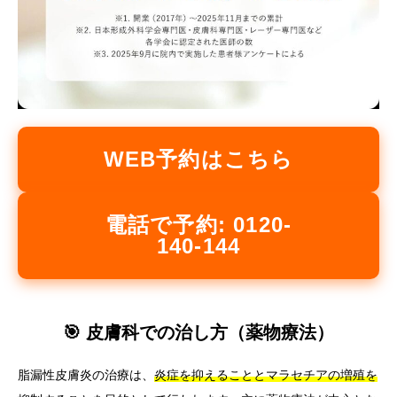
WEB予約はこちら
電話で予約: 0120-
140-144
🎯 皮膚科での治し方（薬物療法）
脂漏性皮膚炎の治療は、
炎症を抑えることとマラセチアの増殖を