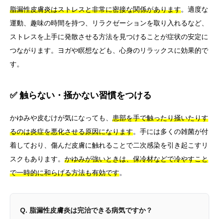
脂漏性皮膚炎はストレスと非常に密接な関係があります
。適度な
運動、趣味の時間を持つ、リラクゼーションを取り入れるなど、
ストレスを上手に発散させる方法を見つけることが症状の安定に
つながります。ヨガや瞑想なども、心身のリラックスに効果的で
す。
✅ 触らない・掻かない習慣をつける
かゆみや皮むけが気になっても、
患部を手で触ったり掻いたりす
るのは炎症を悪化させる原因になります
。手には多くの雑菌が付
着しており、傷んだ皮膚に触れることで二次感染を引き起こすリ
スクもあります。
かゆみが強いときは、保冷材などで冷やすこと
で一時的に和らげる方法も有効です
。
Q. 脂漏性皮膚炎は完治できる病気ですか？