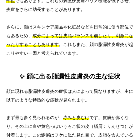
部位
でもあります。これらの刺激が皮膚バリア機能を低下させ、
炎症をさらに助長することがあります。
さらに、顔はスキンケア製品や化粧品などを日常的に使う部位で
もあるため、
成分によっては皮脂バランスを崩したり、刺激にな
ったりすることもあります
。これもまた、顔の脂漏性皮膚炎が起
こりやすい一因と考えられています。
✨ 顔に出る脂漏性皮膚炎の主な症状
顔に現れる脂漏性皮膚炎の症状は人によって異なりますが、主に
以下のような特徴的な症状が見られます。
まず最も多く見られるのが、
赤みと皮むけ
です。皮膚が赤くな
り、その上に白や黄色っぽいうろこ状の皮（鱗屑：りんせつ）が
付着します。この鱗屑はフケに似た見た目で、皮脂を含んでいる