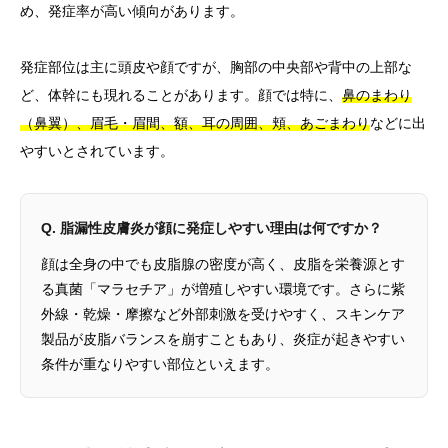
め、発症率が高い傾向があります。
発症部位は主に頭皮や顔ですが、胸部の中央部や背中の上部な
ど、体幹にも現れることがあります。顔では特に、
鼻のまわり
（鼻翼）、眉毛・眉間、額、耳の周囲、頬、あごまわり
などに出
やすいとされています。
Q. 脂漏性皮膚炎が顔に発症しやすい理由は何ですか？
顔は全身の中でも皮脂腺の密度が高く、皮脂を栄養源とす
る真菌「マラセチア」が増殖しやすい環境です。さらに紫
外線・乾燥・摩擦など外部刺激を受けやすく、スキンケア
製品が皮脂バランスを崩すこともあり、炎症が起きやすい
条件が重なりやすい部位といえます。