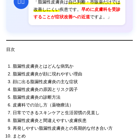
👨‍⚕️
「脂漏性皮膚炎は
自己判断・市販薬だけでは
改善しにくい
疾患です。
早めに皮膚科を受診
することが症状改善への近道
ですよ。」
目次
脂漏性皮膚炎とはどんな病気か
脂漏性皮膚炎が顔に現れやすい理由
顔に出る脂漏性皮膚炎の主な症状
脂漏性皮膚炎の原因とリスク因子
脂漏性皮膚炎の診断方法
皮膚科での治し方（薬物療法）
日常でできるスキンケアと生活習慣の見直し
脂漏性皮膚炎と間違えやすい皮膚疾患
再発しやすい脂漏性皮膚炎との長期的な付き合い方
まとめ