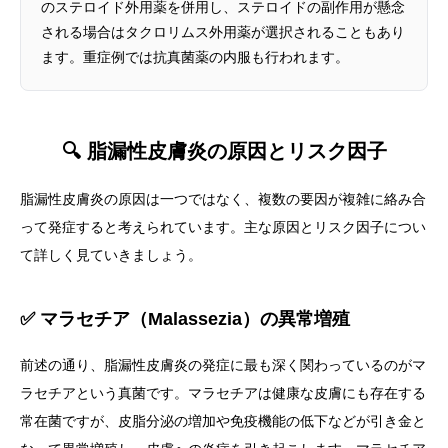
のステロイド外用薬を併用し、ステロイドの副作用が懸念
される場合はタクロリムス外用薬が選択されることもあり
ます。重症例では抗真菌薬の内服も行われます。
🔍 脂漏性皮膚炎の原因とリスク因子
脂漏性皮膚炎の原因は一つではなく、複数の要因が複雑に絡み合
って発症すると考えられています。主な原因とリスク因子につい
て詳しく見ていきましょう。
✅ マラセチア（Malassezia）の異常増殖
前述の通り、脂漏性皮膚炎の発症に最も深く関わっているのがマ
ラセチアという真菌です。マラセチアは健康な皮膚にも存在する
常在菌ですが、皮脂分泌の増加や免疫機能の低下などが引き金と