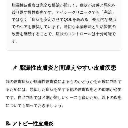
脂漏性皮膚炎は完全な根治が難しく、症状が改善と悪化を
繰り返す慢性疾患です。アイシークリニックでも「完治」
ではなく「症状を安定させてQOLを高める」長期的な視点
でのケアを推奨しています。適切な薬物療法と生活習慣の
改善を継続することで、症状のコントロールは十分可能で
す。
📌 脂漏性皮膚炎と間違えやすい皮膚疾患
顔の皮膚症状が脂漏性皮膚炎によるものかどうかを正確に判断す
るためには、類似した症状を呈する他の皮膚疾患との鑑別が必要
です。自己判断では区別が難しいケースも多いため、以下の疾患
についても知っておきましょう。
📝 アトピー性皮膚炎