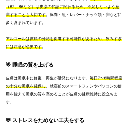
（B2、B6など）は皮脂の代謝に関わるため、不足しないよう意
識することも大切です
。豚肉・魚・レバー・ナッツ類・卵などに
多く含まれています。
アルコールは皮脂の分泌を促進する可能性があるため、飲みすぎ
には注意が必要です
。
🌟 睡眠の質を上げる
皮膚は睡眠中に修復・再生が活発になります。
毎日7〜8時間程度
の十分な睡眠を確保し
、就寝前のスマートフォンやパソコンの使
用を控えて睡眠の質を高めることが皮膚の健康維持に役立ちま
す。
💬 ストレスをためない工夫をする