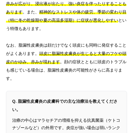
赤みが広がり、浸出液が出たり、強い炎症を伴ったりすることも
あります
。また、
精神的なストレスや体の疲労、季節の変わり目
（特に冬の乾燥期や夏の高温多湿期）に症状が悪化しやすい
とい
う特徴もあります。
なお、脂漏性皮膚炎は顔だけでなく頭皮にも同時に発症すること
がよくあります。
頭皮に脂漏性皮膚炎が生じると大量のフケや頭
皮のかゆみ、赤みが現れます
。顔の症状とともに頭皮のトラブル
も感じている場合は、脂漏性皮膚炎の可能性がさらに高まりま
す。
Q. 脂漏性皮膚炎の皮膚科での主な治療法を教えてくださ
い。
治療の中心はマラセチアの増殖を抑える抗真菌薬（ケトコ
ナゾールなど）の外用です。炎症が強い場合は弱いランク