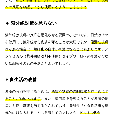
への反応を確認してから使用するようにしましょう
。
🔸 紫外線対策を怠らない
紫外線は皮膚の炎症を悪化させる要因のひとつです。日焼け止め
を使用して紫外線から皮膚を守ることが大切ですが、
脂漏性皮膚
炎がある場合は日焼け止め自体が刺激になることもあります
。ノ
ンケミカル（紫外線吸収剤不使用）タイプや、肌への刺激が少な
い低刺激性のものを選ぶとよいでしょう。
⚡ 食生活の改善
皮脂の分泌を抑えるために、
脂質や糖質の過剰摂取を控えめにす
ることが勧められます
。また、腸内環境を整えることが皮膚の健
康にも良い影響を与えるとされており、発酵食品や食物繊維を積
極的に取り入れることも意識してみましょう。
ビタミンB群