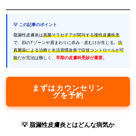
💡 この記事のポイント
脂漏性皮膚炎は
真菌マラセチアが関与する慢性皮膚疾患
で、顔のTゾーンや眉まわりに赤み・皮むけが生じる。
抗
真菌薬による治療と生活習慣改善で症状コントロールが可
能
だが完治は難しく、
早期の皮膚科受診が重要。
まずはカウンセリン
グを予約
💡 脂漏性皮膚炎とはどんな病気か