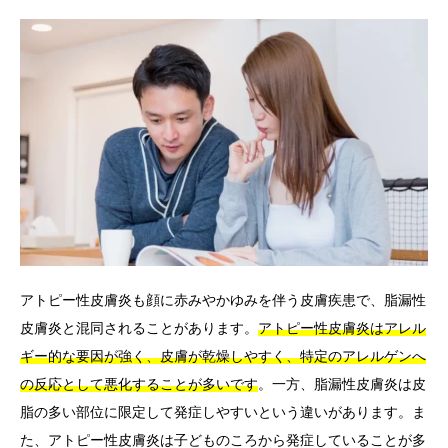
アトピー性皮膚炎も顔に赤みやかゆみを伴う皮膚疾患で、脂漏性
皮膚炎と混同されることがあります。
アトピー性皮膚炎はアレル
ギー的な要因が強く、皮膚が乾燥しやすく、特定のアレルゲンへ
の反応として悪化することが多いです
。一方、脂漏性皮膚炎は皮
脂の多い部位に限定して発症しやすいという違いがあります。ま
た、アトピー性皮膚炎は子どものころから発症していることが多