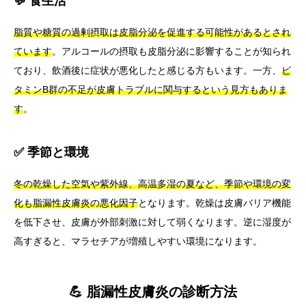
💬 食生活
脂質や糖質の過剰摂取は皮脂分泌を促進する可能性があるとされ
ています
。アルコールの摂取も皮脂分泌に影響することが知られ
ており、飲酒後に症状が悪化したと感じる方もいます。一方、
ビ
タミンB群の不足が皮膚トラブルに関与するという見方もありま
す
。
✅ 季節と環境
冬の乾燥した空気や紫外線、高温多湿の夏など、季節や環境の変
化も脂漏性皮膚炎の悪化因子
となります。乾燥は皮膚バリア機能
を低下させ、皮膚が外部刺激に対して弱くなります。逆に湿度が
高すぎると、マラセチアが増殖しやすい環境になります。
💪 脂漏性皮膚炎の診断方法