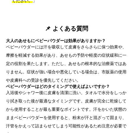
ください。
」
📌 よくある質問
大人のあせもにベビーパウダーは効果がありますか？
ベビーパウダーには汗を吸収して皮膚をさらさらに保つ効果や、
摩擦を軽減する効果があり、あせもの予防や軽度の症状緩和に一
定の役割を果たします。ただし、あせもの根本的な治療薬ではあ
りません。症状が強い場合や悪化している場合は、市販薬の使用
や皮膚科への受診を優先してください。
ベビーパウダーはどのタイミングで使えばよいですか？
入浴後やシャワー後に皮膚を清潔に洗い、タオルで水分をしっか
り拭き取った後が最適なタイミングです。皮膚が完全に乾燥して
から使用することが最も重要なポイントです。汗をかいた状態の
ままベビーパウダーを使用すると、粉末が汗と混ざって固まり、
汗管をかえって詰まらせてしまう可能性があるため注意が必要で