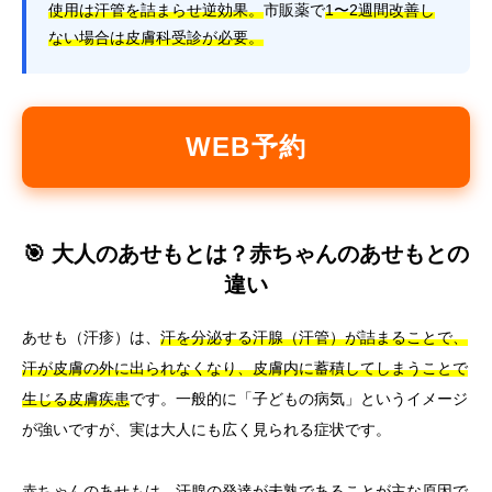
使用は汗管を詰まらせ逆効果。
市販薬で
1〜2週間改善し
ない場合は皮膚科受診が必要。
WEB予約
🎯 大人のあせもとは？赤ちゃんのあせもとの
違い
あせも（汗疹）は、
汗を分泌する汗腺（汗管）が詰まることで、
汗が皮膚の外に出られなくなり、皮膚内に蓄積してしまうことで
生じる皮膚疾患
です。一般的に「子どもの病気」というイメージ
が強いですが、実は大人にも広く見られる症状です。
赤ちゃんのあせもは、汗腺の発達が未熟であることが主な原因で