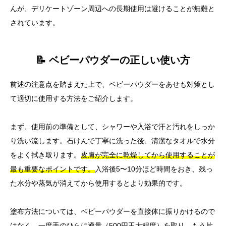
んが、デリケートゾーン周辺への長期使用は避けることが無難と
されています。
📝 ベビーパウダーの正しい使い方
前述の注意点を踏まえた上で、ベビーパウダーをあせも対策とし
て適切に使用する方法をご紹介します。
まず、使用前の準備として、シャワーや入浴で汗と汚れをしっか
り洗い流します。石けんで丁寧に洗った後、清潔なタオルで水分
をよく拭き取ります。
皮膚が完全に乾燥してから使用することが
最も重要なポイントです。
入浴後5〜10分ほど時間をおき、残っ
た水分や蒸気が消えてから使用するとより効果的です。
塗布方法については、ベビーパウダーを直接体に振りかけるので
はなく、
一度手のひらに適量（500円玉大程度）を取り、もう片