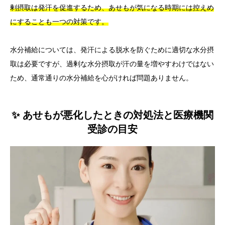
剰摂取は発汗を促進するため、あせもが気になる時期には控えめ
にすることも一つの対策です。
水分補給については、発汗による脱水を防ぐために適切な水分摂
取は必要ですが、過剰な水分摂取が汗の量を増やすわけではない
ため、通常通りの水分補給を心がければ問題ありません。
✨ あせもが悪化したときの対処法と医療機関
受診の目安