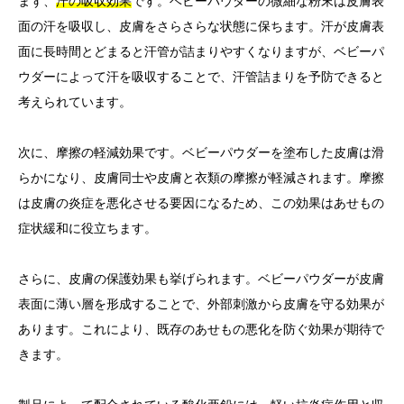
まず、
汗の吸収効果
です。ベビーパウダーの微細な粉末は皮膚表
面の汗を吸収し、皮膚をさらさらな状態に保ちます。汗が皮膚表
面に長時間とどまると汗管が詰まりやすくなりますが、ベビーパ
ウダーによって汗を吸収することで、汗管詰まりを予防できると
考えられています。
次に、摩擦の軽減効果です。ベビーパウダーを塗布した皮膚は滑
らかになり、皮膚同士や皮膚と衣類の摩擦が軽減されます。摩擦
は皮膚の炎症を悪化させる要因になるため、この効果はあせもの
症状緩和に役立ちます。
さらに、皮膚の保護効果も挙げられます。ベビーパウダーが皮膚
表面に薄い層を形成することで、外部刺激から皮膚を守る効果が
あります。これにより、既存のあせもの悪化を防ぐ効果が期待で
きます。