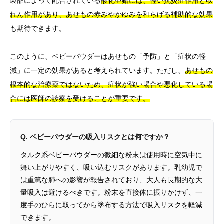
製品によって配合されている
酸化亜鉛には、軽い抗炎症作用と収
れん作用があり、あせもの赤みやかゆみを和らげる補助的な効果
も期待できます。
このように、ベビーパウダーはあせもの「予防」と「症状の軽
減」に一定の効果があると考えられています。ただし、
あせもの
根本的な治療薬ではないため、症状が強い場合や悪化している場
合には医師の診察を受けることが重要です。
Q. ベビーパウダーの吸入リスクとは何ですか？
タルク系ベビーパウダーの微細な粉末は使用時に空気中に
舞い上がりやすく、吸い込むリスクがあります。乳幼児で
は重篤な肺への影響が報告されており、大人も長期的な大
量吸入は避けるべきです。粉末を直接体に振りかけず、一
度手のひらに取ってから塗布する方法で吸入リスクを軽減
できます。