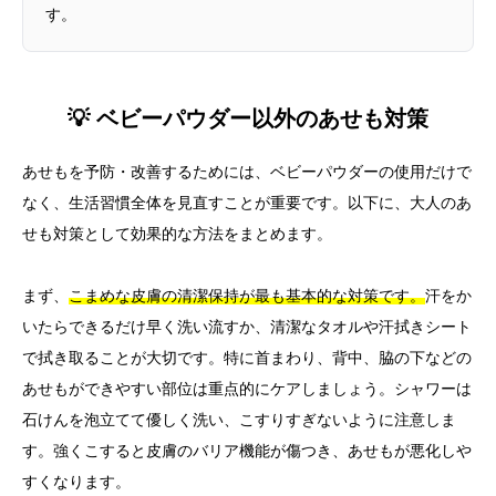
す。
💡 ベビーパウダー以外のあせも対策
あせもを予防・改善するためには、ベビーパウダーの使用だけで
なく、生活習慣全体を見直すことが重要です。以下に、大人のあ
せも対策として効果的な方法をまとめます。
まず、
こまめな皮膚の清潔保持が最も基本的な対策です。
汗をか
いたらできるだけ早く洗い流すか、清潔なタオルや汗拭きシート
で拭き取ることが大切です。特に首まわり、背中、脇の下などの
あせもができやすい部位は重点的にケアしましょう。シャワーは
石けんを泡立てて優しく洗い、こすりすぎないように注意しま
す。強くこすると皮膚のバリア機能が傷つき、あせもが悪化しや
すくなります。