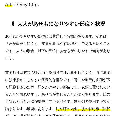
なる
ことがあります。
💊 大人があせもになりやすい部位と状況
あせもができやすい部位には共通した特徴があります。それは
「汗が蒸発しにくく、皮膚が蒸れやすい場所」であるということ
です。大人の場合、以下の部位にあせもが生じやすい傾向があり
ます。
首まわりは衣類の襟が当たる部分で汗が蒸発しにくく、特に夏場
には汗疹が生じやすい代表的な部位です。背中や胸部は面積が広
く汗腺も多いため、汗をかきやすい部位です。衣類に覆われてい
ることで蒸れやすく、あせもが生じることがよくあります。脇の
下はもともと汗腺が集中している部位で、制汗剤の使用で毛穴が
詰まりやすい環境にあります。
肘や膝の内側、股の付け根（鼠径