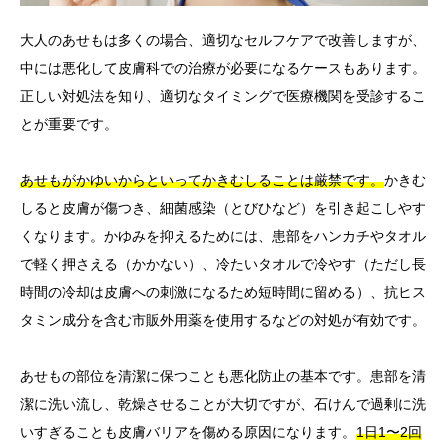
大人のあせもは多くの場合、適切なセルフケアで改善しますが、
中には悪化して皮膚科での治療が必要になるケースもあります。
正しい対処法を知り、適切なタイミングで医療機関を受診するこ
とが重要です。
あせもがかゆいからといってかきむしることは厳禁です。
かきむ
しると皮膚が傷つき、細菌感染（とびひなど）を引き起こしやす
くなります。かゆみを抑えるためには、患部をハンカチやタオル
で軽く押さえる（かかない）、冷たいタオルで冷やす（ただし長
時間の冷却は皮膚への刺激になるため短時間に留める）、抗ヒス
タミン成分を含む市販外用薬を使用するなどの対処が有効です。
あせもの部位を清潔に保つことも悪化防止の基本です。患部を清
潔に洗い流し、乾燥させることが大切ですが、石けんで過剰に洗
いすぎることも皮膚バリアを傷める原因になります。
1日1〜2回