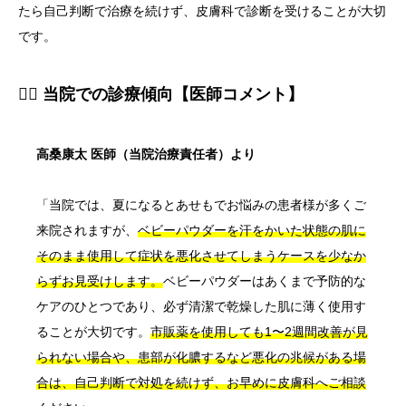
たら自己判断で治療を続けず、皮膚科で診断を受けることが大切
です。
👨‍⚕️ 当院での診療傾向【医師コメント】
高桑康太 医師（当院治療責任者）より
「当院では、夏になるとあせもでお悩みの患者様が多くご
来院されますが、
ベビーパウダーを汗をかいた状態の肌に
そのまま使用して症状を悪化させてしまうケースを少なか
らずお見受けします。
ベビーパウダーはあくまで予防的な
ケアのひとつであり、必ず清潔で乾燥した肌に薄く使用す
ることが大切です。
市販薬を使用しても1〜2週間改善が見
られない場合や、患部が化膿するなど悪化の兆候がある場
合は、自己判断で対処を続けず、お早めに皮膚科へご相談