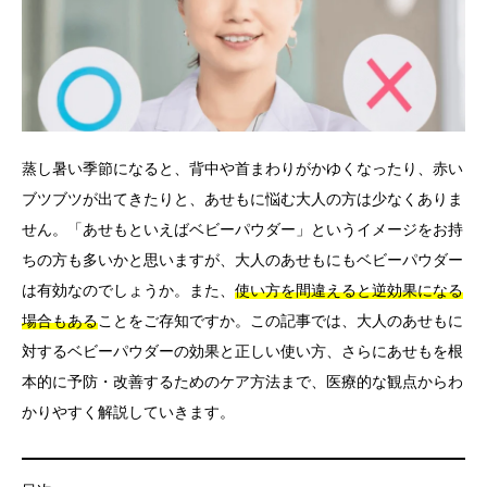
言語
简体中文
한국어
日本語
Español
English
蒸し暑い季節になると、背中や首まわりがかゆくなったり、赤い
ブツブツが出てきたりと、あせもに悩む大人の方は少なくありま
せん。「あせもといえばベビーパウダー」というイメージをお持
ちの方も多いかと思いますが、大人のあせもにもベビーパウダー
は有効なのでしょうか。また、
使い方を間違えると逆効果になる
場合もある
ことをご存知ですか。この記事では、大人のあせもに
対するベビーパウダーの効果と正しい使い方、さらにあせもを根
本的に予防・改善するためのケア方法まで、医療的な観点からわ
かりやすく解説していきます。