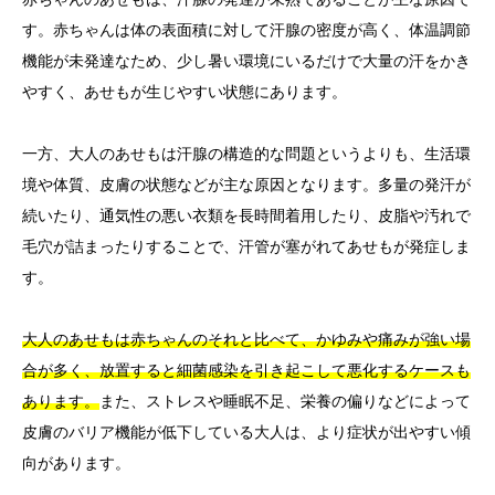
す。赤ちゃんは体の表面積に対して汗腺の密度が高く、体温調節
機能が未発達なため、少し暑い環境にいるだけで大量の汗をかき
やすく、あせもが生じやすい状態にあります。
一方、大人のあせもは汗腺の構造的な問題というよりも、生活環
境や体質、皮膚の状態などが主な原因となります。多量の発汗が
続いたり、通気性の悪い衣類を長時間着用したり、皮脂や汚れで
毛穴が詰まったりすることで、汗管が塞がれてあせもが発症しま
す。
大人のあせもは赤ちゃんのそれと比べて、かゆみや痛みが強い場
合が多く、放置すると細菌感染を引き起こして悪化するケースも
あります。
また、ストレスや睡眠不足、栄養の偏りなどによって
皮膚のバリア機能が低下している大人は、より症状が出やすい傾
向があります。