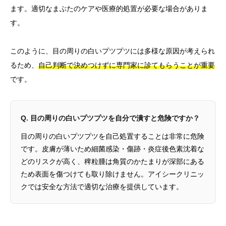
ます。適切なまぶたのケアや医療的処置が必要な場合がありま
す。
このように、目の周りの白いプツプツには多様な原因が考えられ
るため、
自己判断で決めつけずに専門家に診てもらうことが重要
です。
Q. 目の周りの白いプツプツを自分で潰すと危険ですか？
目の周りの白いプツプツを自己処置することは非常に危険
です。皮膚が薄いため細菌感染・傷跡・炎症後色素沈着な
どのリスクが高く、稗粒腫は角質のかたまりが深部にある
ため表面を傷つけても取り除けません。アイシークリニッ
クでは安全な方法で適切な治療を提供しています。