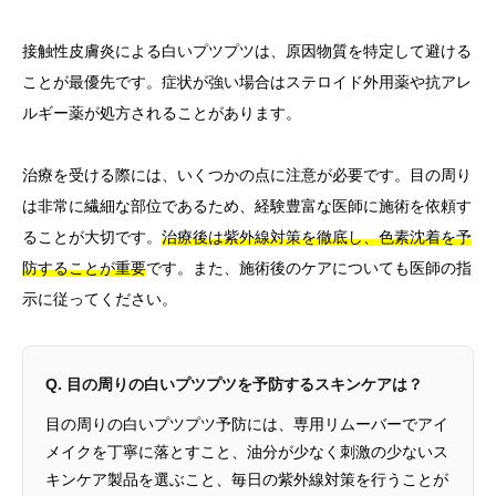
接触性皮膚炎による白いプツプツは、原因物質を特定して避ける
ことが最優先です。症状が強い場合はステロイド外用薬や抗アレ
ルギー薬が処方されることがあります。
治療を受ける際には、いくつかの点に注意が必要です。目の周り
は非常に繊細な部位であるため、経験豊富な医師に施術を依頼す
ることが大切です。
治療後は紫外線対策を徹底し、色素沈着を予
防することが重要
です。また、施術後のケアについても医師の指
示に従ってください。
Q. 目の周りの白いプツプツを予防するスキンケアは？
目の周りの白いプツプツ予防には、専用リムーバーでアイ
メイクを丁寧に落とすこと、油分が少なく刺激の少ないス
キンケア製品を選ぶこと、毎日の紫外線対策を行うことが