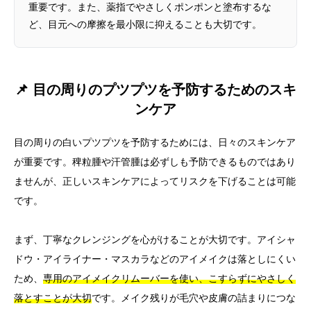
重要です。また、薬指でやさしくポンポンと塗布するな
ど、目元への摩擦を最小限に抑えることも大切です。
📌 目の周りのプツプツを予防するためのスキ
ンケア
目の周りの白いプツプツを予防するためには、日々のスキンケア
が重要です。稗粒腫や汗管腫は必ずしも予防できるものではあり
ませんが、正しいスキンケアによってリスクを下げることは可能
です。
まず、丁寧なクレンジングを心がけることが大切です。アイシャ
ドウ・アイライナー・マスカラなどのアイメイクは落としにくい
ため、
専用のアイメイクリムーバーを使い、こすらずにやさしく
落とすことが大切
です。メイク残りが毛穴や皮膚の詰まりにつな