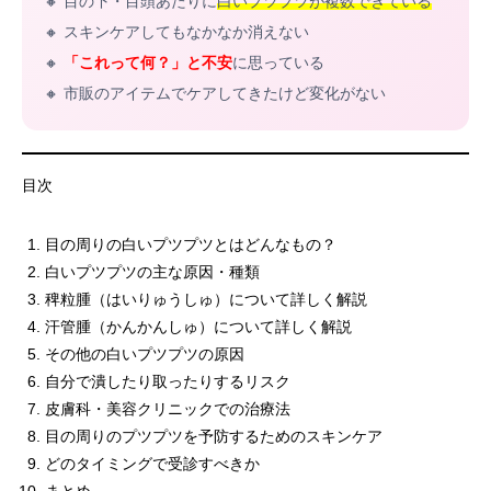
🔸 目の下・目頭あたりに
白いプツプツが複数できている
🔸 スキンケアしてもなかなか消えない
🔸
「これって何？」と不安
に思っている
🔸 市販のアイテムでケアしてきたけど変化がない
目次
目の周りの白いプツプツとはどんなもの？
白いプツプツの主な原因・種類
稗粒腫（はいりゅうしゅ）について詳しく解説
汗管腫（かんかんしゅ）について詳しく解説
その他の白いプツプツの原因
自分で潰したり取ったりするリスク
皮膚科・美容クリニックでの治療法
目の周りのプツプツを予防するためのスキンケア
どのタイミングで受診すべきか
まとめ