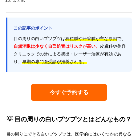
この記事のポイント
目の周りの白いプツプツは
稗粒腫や汗管腫が主な原因
で、
自然消退は少なく自己処置はリスクが高い。
皮膚科や美容
クリニックでの針による摘出・レーザー治療が有効であ
り、
早期の専門医受診が推奨される。
今すぐ予約する
💡 目の周りの白いプツプツとはどんなもの？
目の周りにできる白いプツプツは、医学的にはいくつかの異なる