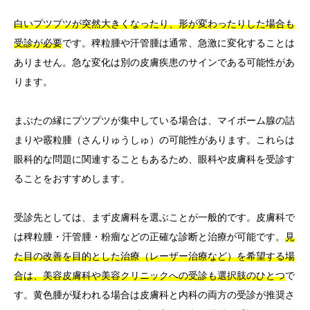
白いプツプツが突然大きくなったり、形が変わったりした場合も
受診が必要
です。稗粒腫や汗管腫は通常、急激に変化することは
ありません。急な変化は別の皮膚疾患のサインである可能性があ
ります。
まぶたの縁にプツプツが集中している場合は、マイボーム腺の詰
まりや霰粒腫（さんりゅうしゅ）の可能性があります。これらは
眼科的な問題に関連することもあるため、眼科や皮膚科を受診す
ることをおすすめします。
受診先としては、まず皮膚科を選ぶことが一般的です。皮膚科で
は稗粒腫・汗管腫・粉瘤などの正確な診断と治療が可能です。
見
た目の改善を目的とした治療（レーザー治療など）を希望する場
合は、美容皮膚科や美容クリニックへの受診も選択肢のひとつ
で
す。黄色腫が疑われる場合は皮膚科と内科の両方の受診が推奨さ