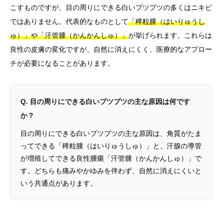
こすものですが、目の周りにできる白いプツプツの多くはニキビ
ではありません。代表的なものとして
「稗粒腫（はいりゅうし
ゅ）」や「汗管腫（かんかんしゅ）」
が挙げられます。これらは
良性の皮膚の変化ですが、自然に消えにくく、医療的なアプロー
チが必要になることがあります。
Q. 目の周りにできる白いプツプツの主な原因は何です
か？
目の周りにできる白いプツプツの主な原因は、角質がたま
ってできる「稗粒腫（はいりゅうしゅ）」と、汗腺の導管
が増殖してできる良性腫瘍「汗管腫（かんかんしゅ）」で
す。どちらも痛みやかゆみを伴わず、自然に消えにくいと
いう共通点があります。