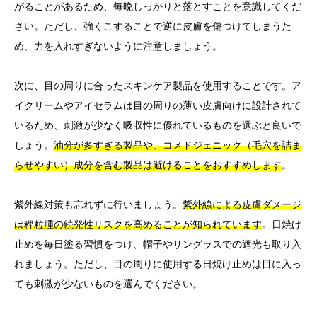
がることがあるため、毎晩しっかりと落とすことを意識してくだ
さい。ただし、強くこすることで逆に皮膚を傷つけてしまうた
め、力を入れすぎないように注意しましょう。
次に、目の周りに合ったスキンケア製品を使用することです。ア
イクリームやアイセラムは目の周りの薄い皮膚向けに設計されて
いるため、刺激が少なく吸収性に優れているものを選ぶと良いで
しょう。
油分が多すぎる製品や、コメドジェニック（毛穴を詰ま
らせやすい）成分を含む製品は避けることをおすすめします
。
紫外線対策も忘れずに行いましょう。
紫外線による皮膚ダメージ
は稗粒腫の続発性リスクを高めることが知られています
。日焼け
止めを毎日塗る習慣をつけ、帽子やサングラスでの遮光も取り入
れましょう。ただし、目の周りに使用する日焼け止めは目に入っ
ても刺激が少ないものを選んでください。