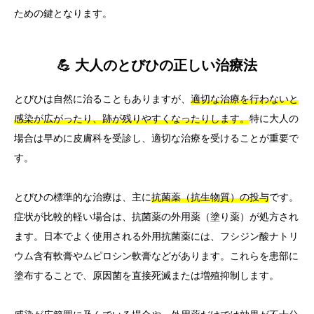
ための鍵となります。
💪 大人のとびひの正しい治療法
とびひは自然に治ることもありますが、
適切な治療を行わないと
感染が広がったり、跡が残りやすくなったりします。
特に大人の
場合は早めに皮膚科を受診し、適切な治療を受けることが重要で
す。
とびひの標準的な治療は、主に
抗菌薬（抗生物質）の投与
です。
症状が比較的軽い場合は、抗菌薬の外用薬（塗り薬）が処方され
ます。日本でよく使用される外用抗菌薬には、フシジン酸ナトリ
ウム含有軟膏やムピロシン軟膏などがあります。これらを患部に
塗布することで、原因菌を直接死滅または増殖抑制します。