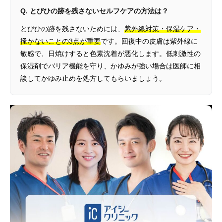
Q. とびひの跡を残さないセルフケアの方法は？
とびひの跡を残さないためには、
紫外線対策・保湿ケア・
搔かないことの3点が重要
です。回復中の皮膚は紫外線に
敏感で、日焼けすると色素沈着が悪化します。低刺激性の
保湿剤でバリア機能を守り、かゆみが強い場合は医師に相
談してかゆみ止めを処方してもらいましょう。