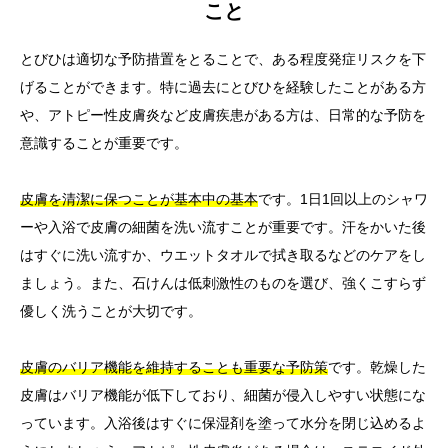
こと
とびひは適切な予防措置をとることで、ある程度発症リスクを下
げることができます。特に過去にとびひを経験したことがある方
や、アトピー性皮膚炎など皮膚疾患がある方は、日常的な予防を
意識することが重要です。
皮膚を清潔に保つことが基本中の基本
です。1日1回以上のシャワ
ーや入浴で皮膚の細菌を洗い流すことが重要です。汗をかいた後
はすぐに洗い流すか、ウエットタオルで拭き取るなどのケアをし
ましょう。また、石けんは低刺激性のものを選び、強くこすらず
優しく洗うことが大切です。
皮膚のバリア機能を維持することも重要な予防策
です。乾燥した
皮膚はバリア機能が低下しており、細菌が侵入しやすい状態にな
っています。入浴後はすぐに保湿剤を塗って水分を閉じ込めるよ