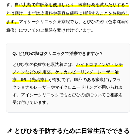
す。
自己判断で市販薬を使用したり、医療行為を試みたりするこ
とは避け、まずは皮膚科や美容皮膚科に相談することをお勧めし
ます。
アイシークリニック東京院でも、とびひの跡（色素沈着や
瘢痕）についてのご相談を受け付けています。
Q. とびひの跡はクリニックで治療できますか？
とびひ後の炎症後色素沈着には、
ハイドロキノンやトレチ
ノインなどの外用薬、ケミカルピーリング、レーザー治
療、IPL（光治療）
が有効です。凹凸のある瘢痕にはフラ
クショナルレーザーやマイクロニードリングが用いられま
す。アイシークリニックでもとびひの跡についてご相談を
受け付けています。
📌 とびひを予防するために日常生活でできる