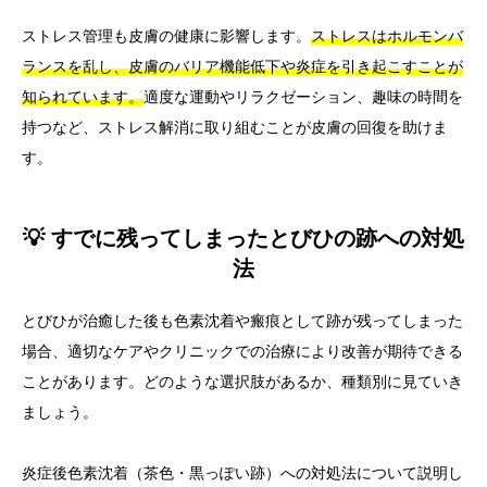
ストレス管理も皮膚の健康に影響します。
ストレスはホルモンバ
ランスを乱し、皮膚のバリア機能低下や炎症を引き起こすことが
知られています。
適度な運動やリラクゼーション、趣味の時間を
持つなど、ストレス解消に取り組むことが皮膚の回復を助けま
す。
💡 すでに残ってしまったとびひの跡への対処
法
とびひが治癒した後も色素沈着や瘢痕として跡が残ってしまった
場合、適切なケアやクリニックでの治療により改善が期待できる
ことがあります。どのような選択肢があるか、種類別に見ていき
ましょう。
炎症後色素沈着（茶色・黒っぽい跡）への対処法について説明し