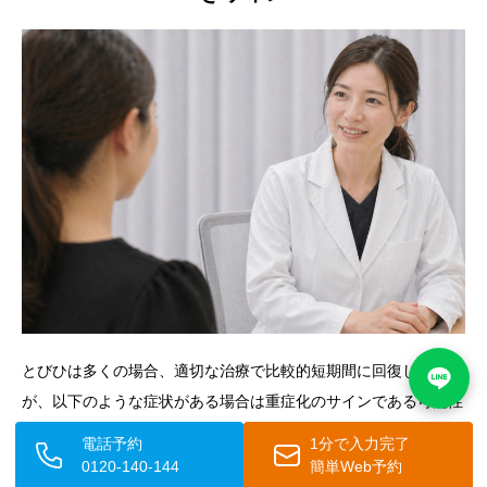
とびひは多くの場合、適切な治療で比較的短期間に回復します
が、以下のような症状がある場合は重症化のサインである可能性
があります。迷わず医療機関を受診することが重要です。
電話予約
1分で入力完了
0120-140-144
簡単Web予約