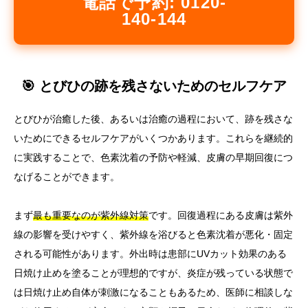
電話で予約: 0120-
140-144
🎯 とびひの跡を残さないためのセルフケア
とびひが治癒した後、あるいは治癒の過程において、跡を残さな
いためにできるセルフケアがいくつかあります。これらを継続的
に実践することで、色素沈着の予防や軽減、皮膚の早期回復につ
なげることができます。
まず
最も重要なのが紫外線対策
です。回復過程にある皮膚は紫外
線の影響を受けやすく、紫外線を浴びると色素沈着が悪化・固定
される可能性があります。外出時は患部にUVカット効果のある
日焼け止めを塗ることが理想的ですが、炎症が残っている状態で
は日焼け止め自体が刺激になることもあるため、医師に相談しな