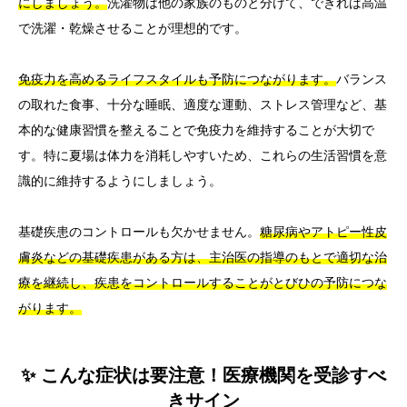
にしましょう。
洗濯物は他の家族のものと分けて、できれば高温
で洗濯・乾燥させることが理想的です。
免疫力を高めるライフスタイルも予防につながります。
バランス
の取れた食事、十分な睡眠、適度な運動、ストレス管理など、基
本的な健康習慣を整えることで免疫力を維持することが大切で
す。特に夏場は体力を消耗しやすいため、これらの生活習慣を意
識的に維持するようにしましょう。
基礎疾患のコントロールも欠かせません。
糖尿病やアトピー性皮
膚炎などの基礎疾患がある方は、主治医の指導のもとで適切な治
療を継続し、疾患をコントロールすることがとびひの予防につな
がります。
✨ こんな症状は要注意！医療機関を受診すべ
きサイン