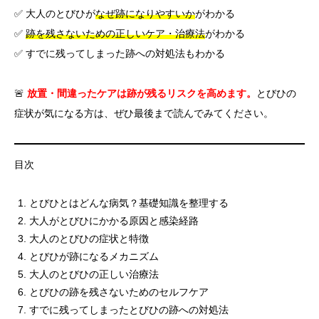
✅ 大人のとびひが
なぜ跡になりやすいか
がわかる
✅
跡を残さないための正しいケア・治療法
がわかる
✅ すでに残ってしまった跡への対処法もわかる
🚨
放置・間違ったケアは跡が残るリスクを高めます。
とびひの
症状が気になる方は、ぜひ最後まで読んでみてください。
目次
とびひとはどんな病気？基礎知識を整理する
大人がとびひにかかる原因と感染経路
大人のとびひの症状と特徴
とびひが跡になるメカニズム
大人のとびひの正しい治療法
とびひの跡を残さないためのセルフケア
すでに残ってしまったとびひの跡への対処法