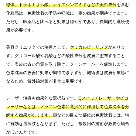
導体、トラネキサム酸、ナイアシンアミドなどの美白成分
を含む
化粧品は、色素沈着の予防や軽減に一定の効果が期待できます。
ただし、医薬品と比べると効果は穏やかであり、長期的な継続使
用が必要です。
美容クリニックでの治療として、
ケミカルピーリング
がありま
す。グリコール酸や乳酸などの酸性成分を皮膚に塗布すること
で、表皮の古い角質を取り除き、ターンオーバーを促進します。
色素沈着の改善に効果が期待できますが、施術後は皮膚が敏感に
なるため、紫外線対策が非常に重要です。
レーザー治療も効果的な選択肢です。
Qスイッチレーザーやピコ
レーザーなどは、メラニン色素に選択的に作用して色素沈着を分
解する効果があります。
顔などの目立つ部位の色素沈着には、特
に有効な選択肢となります。ただし、複数回の施術が必要な場合
がほとんどです。