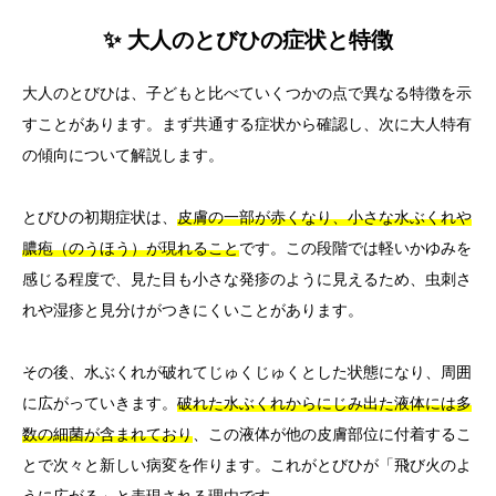
✨ 大人のとびひの症状と特徴
大人のとびひは、子どもと比べていくつかの点で異なる特徴を示
すことがあります。まず共通する症状から確認し、次に大人特有
の傾向について解説します。
とびひの初期症状は、
皮膚の一部が赤くなり、小さな水ぶくれや
膿疱（のうほう）が現れること
です。この段階では軽いかゆみを
感じる程度で、見た目も小さな発疹のように見えるため、虫刺さ
れや湿疹と見分けがつきにくいことがあります。
その後、水ぶくれが破れてじゅくじゅくとした状態になり、周囲
に広がっていきます。
破れた水ぶくれからにじみ出た液体には多
数の細菌が含まれており
、この液体が他の皮膚部位に付着するこ
とで次々と新しい病変を作ります。これがとびひが「飛び火のよ