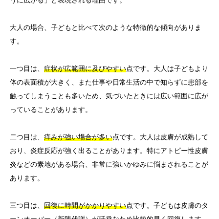
うに広がる」と表現される理由です。
大人の場合、子どもと比べて次のような特徴的な傾向がありま
す。
一つ目は、
症状が広範囲に及びやすい
点です。大人は子どもより
体の表面積が大きく、また仕事や日常生活の中で知らずに患部を
触ってしまうことも多いため、気づいたときには広い範囲に広が
っていることがあります。
二つ目は、
痒みが強い場合が多い
点です。大人は皮膚が成熟して
おり、炎症反応が強く出ることがあります。特にアトピー性皮膚
炎などの素地がある場合、非常に強いかゆみに悩まされることが
あります。
三つ目は、
回復に時間がかかりやすい
点です。子どもは皮膚のタ