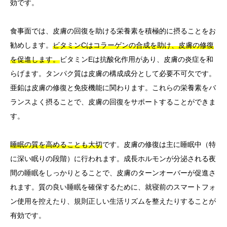
効です。
食事面では、皮膚の回復を助ける栄養素を積極的に摂ることをお
勧めします。
ビタミンCはコラーゲンの合成を助け、皮膚の修復
を促進します。
ビタミンEは抗酸化作用があり、皮膚の炎症を和
らげます。タンパク質は皮膚の構成成分として必要不可欠です。
亜鉛は皮膚の修復と免疫機能に関わります。これらの栄養素をバ
ランスよく摂ることで、皮膚の回復をサポートすることができま
す。
睡眠の質を高めることも大切
です。皮膚の修復は主に睡眠中（特
に深い眠りの段階）に行われます。成長ホルモンが分泌される夜
間の睡眠をしっかりとることで、皮膚のターンオーバーが促進さ
れます。質の良い睡眠を確保するために、就寝前のスマートフォ
ン使用を控えたり、規則正しい生活リズムを整えたりすることが
有効です。