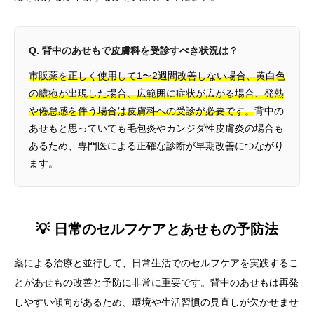
Q. 背中のあせもで皮膚科を受診すべき状況は？
市販薬を正しく使用して1〜2週間改善しない場合、黄白色
の膿疱が出現した場合、広範囲に症状が広がる場合、発熱
や倦怠感を伴う場合は皮膚科への受診が必要です。
背中の
あせもと思っていても毛包炎やカンジダ性皮膚炎の場合も
あるため、専門医による正確な診断が早期改善につながり
ます。
💡 日常のセルフケアとあせもの予防法
薬による治療と並行して、日常生活でのセルフケアを実践するこ
とがあせもの改善と予防に非常に重要です。背中のあせもは再発
しやすい傾向があるため、環境や生活習慣の見直しが欠かせませ