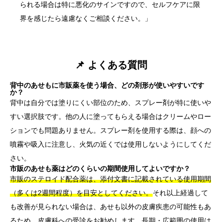
られる場合は特に悪化のサインですので、セルフケアに限
界を感じたら遠慮なくご相談ください。」
📌 よくある質問
背中のあせもに市販薬を使う場合、どの剤形が使いやすいです
か？
背中は自分では塗りにくい部位のため、スプレー剤が特に使いや
すい選択肢です。他の人に塗ってもらえる場合はクリームやロー
ションでも問題ありません。スプレー剤を使用する際は、顔への
噴霧や吸入に注意し、火気の近くでは使用しないようにしてくだ
さい。
市販のあせも薬はどのくらいの期間使用してよいですか？
市販のステロイド配合薬は、添付文書に記載されている使用期間
（多くは2週間程度）を目安としてください。
それ以上経過して
も改善が見られない場合は、あせも以外の皮膚疾患の可能性もあ
るため、皮膚科への受診をお勧めします。長期・広範囲の使用は