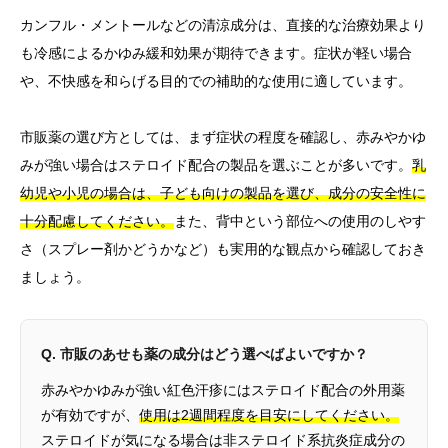
カンフル・メントールなどの清涼成分は、直接的な治療効果より
も冷感によるかゆみ緩和効果が期待できます。症状が軽い場合
や、不快感を和らげる目的での補助的な使用に適しています。
市販薬の選び方としては、まず症状の程度を確認し、赤みやかゆ
みが強い場合はステロイド配合の製品を選ぶことが多いです。
乳
幼児や小児の場合は、子ども向けの製品を選び、成分の安全性に
十分配慮してください。
また、背中という部位への使用のしやす
さ（スプレー剤かどうかなど）も実用的な観点から確認しておき
ましょう。
Q. 市販のあせも薬の成分はどう選べばよいですか？
赤みやかゆみが強い紅色汗疹にはステロイド配合の外用薬
が有効ですが、
使用は2週間程度を目安にしてください。
ステロイドが気になる場合は非ステロイド系抗炎症成分の