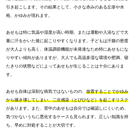
引き起こします。その結果として、小さな赤みのある丘疹や水
疱、かゆみが現れます。
あせもは特に気温や湿度が高い時期、または運動や入浴などで大
量に汗をかいた後に起こりやすくなります。子どもは汗腺の密度
が大人よりも高く、体温調節機能が未発達なため特にあせもにな
りやすい傾向がありますが、大人でも高温多湿な環境や肥満、寝
たきりの状態などによってあせもが生じることは十分にありま
す。
あせも自体は深刻な病気ではないものの、
放置することでかゆみ
から掻き壊してしまい、二次感染（とびひなど）を起こすリスク
があります。また、背中のあせもは自分では確認しにくいため、
気づかないうちに悪化するケースも見られます。正しい知識を持
ち、早めに対処することが大切です。