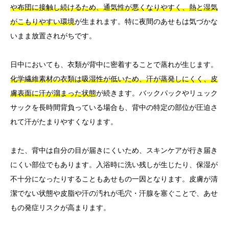
や布団に接触し続けるため、通気性が悪くなりやすく、熱と湿気
がこもりやすい環境
が生まれます。特に夜間のあせもは気づかな
いまま放置されがちです。
日中においても、衣類が背中に密着することで蒸れが生じます。
化学繊維素材の衣類は吸湿性が低いため、汗が蒸発しにくく、皮
膚表面に汗が溜まった状態
が続きます。バックパックやリュック
サックを長時間背負っている場合も、背中の特定の部位が圧迫さ
れて汗がたまりやすくなります。
また、背中は自分の目が届きにくいため、スキンケアが行き届き
にくい部位でもあります。入浴時に洗い残しが生じたり、保湿が
不十分になったりすることもあせもの一因となります。皮膚が清
潔でない状態や皮脂や汗の汚れが毛穴・汗腺を塞ぐことで、あせ
もの発症リスクが高まります。