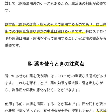
対しては保険適用外のケースもあるため、主治医の判断が必要で
す。
処方薬は医師の診察・指示のもとで使用するものであり、自己判
断での使用量変更や突然の中止は避けるべきです。
特にステロイ
ド外用薬は用量・用法を守って使用することが安全性の観点から
重要です。
📝 薬を使うときの注意点
背中のあせもに薬を使う際には、いくつかの重要な注意点があり
ます。これらを守ることで、薬の効果を最大限に引き出しなが
ら、副作用や症状の悪化を防ぐことができます。
使用する前に皮膚を清潔にすることが基本です。汗や汚れが残っ
た状態で薬を塗っても、有効成分が十分に浸透しません。
入浴後