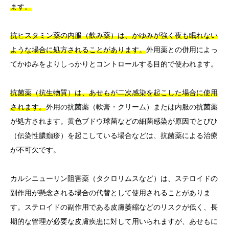
ます。
抗ヒスタミン薬の内服（飲み薬）は、かゆみが強く夜も眠れない
ような場合に処方されることがあります。
外用薬との併用によっ
てかゆみをよりしっかりとコントロールする目的で使われます。
抗菌薬（抗生物質）は、あせもが二次感染を起こした場合に使用
されます。
外用の抗菌薬（軟膏・クリーム）または内服の抗菌薬
が処方されます。黄色ブドウ球菌などの細菌感染が原因でとびひ
（伝染性膿痂疹）を起こしている場合などは、抗菌薬による治療
が不可欠です。
カルシニューリン阻害薬（タクロリムスなど）は、ステロイドの
副作用が懸念される場合の代替として使用されることがありま
す。ステロイドの副作用である皮膚萎縮などのリスクが低く、長
期的な管理が必要な皮膚疾患に対して用いられますが、あせもに