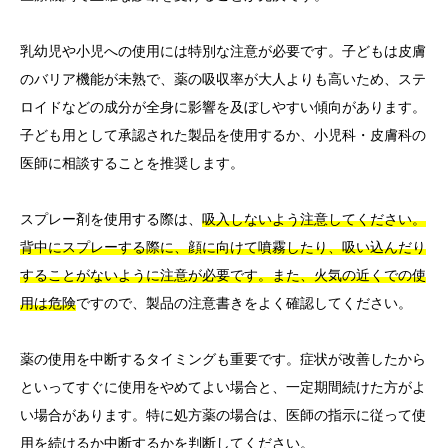
乳幼児や小児への使用には特別な注意が必要です。子どもは皮膚
のバリア機能が未熟で、薬の吸収率が大人よりも高いため、ステ
ロイドなどの成分が全身に影響を及ぼしやすい傾向があります。
子ども用として承認された製品を使用するか、小児科・皮膚科の
医師に相談することを推奨します。
スプレー剤を使用する際は、
吸入しないよう注意してください。
背中にスプレーする際に、顔に向けて噴霧したり、吸い込んだり
することがないように注意が必要です。また、火気の近くでの使
用は危険
ですので、製品の注意書きをよく確認してください。
薬の使用を中断するタイミングも重要です。症状が改善したから
といってすぐに使用をやめてよい場合と、一定期間続けた方がよ
い場合があります。特に処方薬の場合は、医師の指示に従って使
用を続けるか中断するかを判断してください。