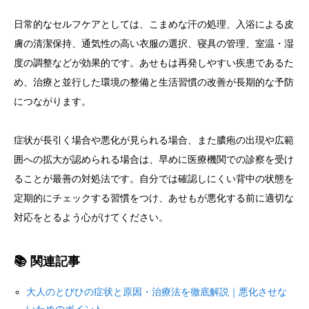
日常的なセルフケアとしては、こまめな汗の処理、入浴による皮
膚の清潔保持、通気性の高い衣服の選択、寝具の管理、室温・湿
度の調整などが効果的です。あせもは再発しやすい疾患であるた
め、治療と並行した環境の整備と生活習慣の改善が長期的な予防
につながります。
症状が長引く場合や悪化が見られる場合、また膿疱の出現や広範
囲への拡大が認められる場合は、早めに医療機関での診察を受け
ることが最善の対処法です。自分では確認しにくい背中の状態を
定期的にチェックする習慣をつけ、あせもが悪化する前に適切な
対応をとるよう心がけてください。
📚 関連記事
大人のとびひの症状と原因・治療法を徹底解説｜悪化させな
いためのポイント