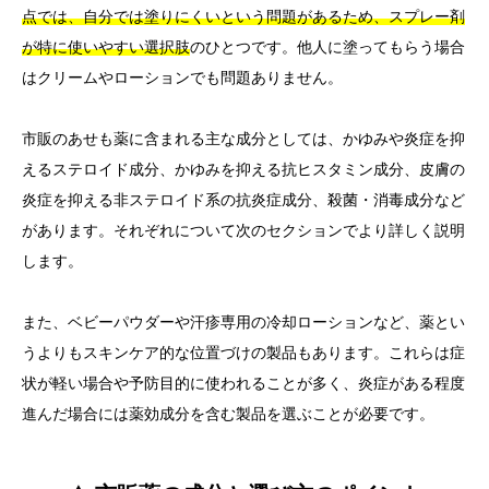
点では、自分では塗りにくいという問題があるため、スプレー剤
が特に使いやすい選択肢
のひとつです。他人に塗ってもらう場合
はクリームやローションでも問題ありません。
市販のあせも薬に含まれる主な成分としては、かゆみや炎症を抑
えるステロイド成分、かゆみを抑える抗ヒスタミン成分、皮膚の
炎症を抑える非ステロイド系の抗炎症成分、殺菌・消毒成分など
があります。それぞれについて次のセクションでより詳しく説明
します。
また、ベビーパウダーや汗疹専用の冷却ローションなど、薬とい
うよりもスキンケア的な位置づけの製品もあります。これらは症
状が軽い場合や予防目的に使われることが多く、炎症がある程度
進んだ場合には薬効成分を含む製品を選ぶことが必要です。