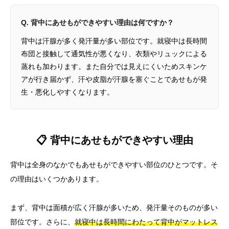
Q. 背中にあせもができやすい理由は何ですか？
背中は汗腺が多く発汗量が多い部位です。就寝中は長時間
布団と接触して通気性が悪くなり、衣類やリュックによる
蒸れも加わります。また自分では見えにくいためスキンケ
アが行き届かず、汗や皮脂が汗腺を塞ぐことであせもが発
生・悪化しやすくなります。
📋 背中にあせもができやすい理由
背中は全身のなかでもあせもができやすい部位のひとつです。そ
の理由はいくつかあります。
まず、背中は面積が広く汗腺が多いため、発汗量そのものが多い
部位です。さらに、
就寝中は長時間にわたって背中がマットレス