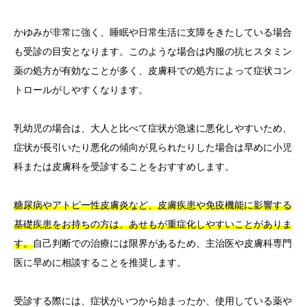
かゆみが非常に強く、睡眠や日常生活に支障をきたしている場合
も受診の目安となります。このような場合は内服の抗ヒスタミン
薬の処方が有効なことが多く、皮膚科での処方によって症状コン
トロールがしやすくなります。
乳幼児の場合は、大人と比べて症状が急速に悪化しやすいため、
症状が長引いたり悪化の傾向が見られたりした場合は早めに小児
科または皮膚科を受診することをおすすめします。
糖尿病やアトピー性皮膚炎など、皮膚疾患や免疫機能に影響する
基礎疾患をお持ちの方は、あせもが重症化しやすいことがありま
す。
自己判断での治療には限界があるため、主治医や皮膚科専門
医に早めに相談することを推奨します。
受診する際には、症状がいつから始まったか、使用している薬や