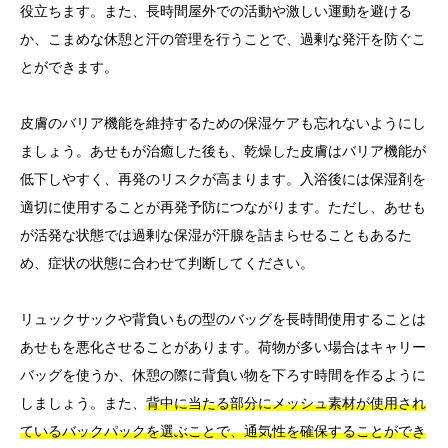
役立ちます。また、長時間屋外での活動や激しい運動を避ける
か、こまめな休憩と汗の管理を行うことで、過剰な発汗を防ぐこ
とができます。
皮膚のバリア機能を維持するための保湿ケアも忘れないようにし
ましょう。あせもが治癒した後も、乾燥した皮膚はバリア機能が
低下しやすく、再発のリスクが高まります。入浴後には保湿剤を
適切に使用することが再発予防につながります。ただし、あせも
が活発な状態では過剰な保湿が汗腺を詰まらせることもあるた
め、症状の状態に合わせて判断してください。
リュックサックや背負いもの型のバッグを長時間使用することは
あせもを悪化させることがあります。荷物が多い場合はキャリー
バッグを使うか、休憩の際に背負い物を下ろす時間を作るように
しましょう。また、
背中に当たる部分にメッシュ素材が使用され
ているバックパックを選ぶことで、通気性を確保することができ