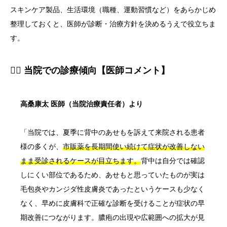
スキンケア製品、生活環境（職種、運動習慣など）をあらかじめ
整理しておくと、医師が診断・治療方針を決めるうえで役立ちま
す。
👨‍⚕️ 当院での診療傾向【医師コメント】
高桑康太 医師（当院治療責任者）より
「当院では、夏季に背中のあせもを訴えて来院される患者
様の多くが、
市販薬を長期間使い続けて症状が改善しない
まま受診されるケースが目立ちます。
背中は自分では確認
しにくい部位であるため、あせもと思っていたものが実は
毛包炎やカンジダ性皮膚炎であったというケースも少なく
なく、早めに皮膚科で正確な診断を受けることが症状の早
期改善につながります。膿疱の出現や広範囲への拡大が見