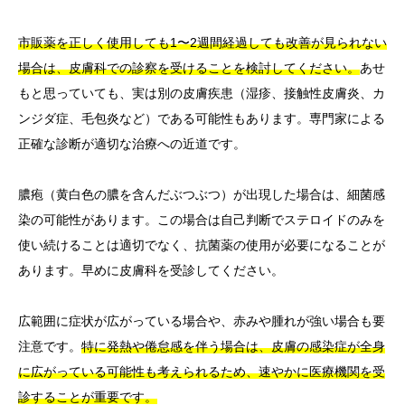
市販薬を正しく使用しても1〜2週間経過しても改善が見られない
場合は、皮膚科での診察を受けることを検討してください。
あせ
もと思っていても、実は別の皮膚疾患（湿疹、接触性皮膚炎、カ
ンジダ症、毛包炎など）である可能性もあります。専門家による
正確な診断が適切な治療への近道です。
膿疱（黄白色の膿を含んだぶつぶつ）が出現した場合は、細菌感
染の可能性があります。この場合は自己判断でステロイドのみを
使い続けることは適切でなく、抗菌薬の使用が必要になることが
あります。早めに皮膚科を受診してください。
広範囲に症状が広がっている場合や、赤みや腫れが強い場合も要
注意です。
特に発熱や倦怠感を伴う場合は、皮膚の感染症が全身
に広がっている可能性も考えられるため、速やかに医療機関を受
診することが重要です。