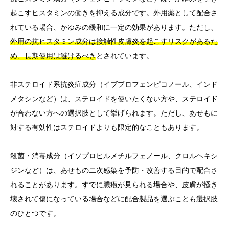
起こすヒスタミンの働きを抑える成分です。外用薬として配合さ
れている場合、かゆみの緩和に一定の効果があります。ただし、
外用の抗ヒスタミン成分は接触性皮膚炎を起こすリスクがあるた
め、長期使用は避けるべき
とされています。
非ステロイド系抗炎症成分（イブプロフェンピコノール、インド
メタシンなど）は、ステロイドを使いたくない方や、ステロイド
が合わない方への選択肢として挙げられます。ただし、あせもに
対する有効性はステロイドよりも限定的なこともあります。
殺菌・消毒成分（イソプロピルメチルフェノール、クロルヘキシ
ジンなど）は、あせもの二次感染を予防・改善する目的で配合さ
れることがあります。すでに膿疱が見られる場合や、皮膚が掻き
壊されて傷になっている場合などに配合製品を選ぶことも選択肢
のひとつです。