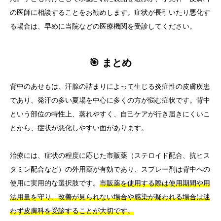
の医師に相談することをお勧めします。症状が長引いたり悪化す
る場合は、早めに当院などの医療機関を受診してください。
🎯 まとめ
背中のあせもは、汗腺の詰まりによって生じる炎症性の皮膚疾患
であり、発汗の多い夏場を中心に多くの方が悩む症状です。背中
という部位の特性上、蒸れやすく、自己ケアが行き届きにくいこ
とから、症状が悪化しやすい面があります。
治療には、症状の程度に応じた市販薬（ステロイド配合、抗ヒス
タミン配合など）の外用薬が有効であり、スプレー剤は背中への
使用に実用的な選択肢です。
市販薬を使用する際は使用期間や用
法用量を守り、改善が見られない場合や感染が疑われる場合は迷
わず皮膚科を受診することが大切です。