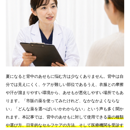
言語
简体中文
한국어
日本語
Español
English
夏になると背中のあせもに悩む方は少なくありません。背中は自
分では見えにくく、ケアが難しい部位であるうえ、衣服との摩擦
や汗が溜まりやすい環境から、あせもが悪化しやすい場所でもあ
ります。「市販の薬を使ってみたけれど、なかなかよくならな
い」「どんな薬を選べばいいかわからない」という声も多く聞か
れます。本記事では、背中のあせもに対して使用できる
薬の種類
や選び方、日常的なセルフケアの方法、そして医療機関を受診す