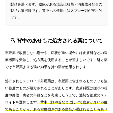
製品を選べます。膿疱がある場合は殺菌・消毒成分配合の
製品も選択肢です。背中への使用にはスプレー剤が実用的
です。
🔍 背中のあせもに処方される薬について
市販薬で改善しない場合や、症状が重い場合には皮膚科などの医
療機関を受診し、処方薬を使用することが望ましいです。処方薬
では市販薬よりも強い効果を持つ薬が使用されます。
処方されるステロイド外用薬は、市販薬に含まれるものよりも強
い強度のものが処方されることがあります。皮膚科医は症状の程
度や部位、患者の年齢などを考慮したうえで、適切な強度のステ
ロイドを選択します。
背中は顔や首などに比べて皮膚が厚い部位
であることから、ある程度強さのある製品が選ばれることもあり