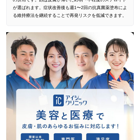
が選ばれます。症状改善後も週1〜2回の抗真菌薬塗布によ
る維持療法を継続することで再発リスクを低減できます。