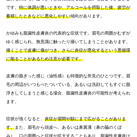
です。
特に体調が悪いときや、アルコールを摂取した後、疲労が
蓄積したときなどに悪化しやすい
傾向があります。
かゆみも脂漏性皮膚炎の代表的な症状です。眉毛の周囲がむずが
ゆく感じられ、無意識に触ったり掻いてしまうことがあります。
掻くことで皮膚に傷がつき、さらに炎症が悪化するという悪循環
に陥ることがあるため注意が必要です。
皮膚の脂ぎった感じ（油性感）も特徴的な所見のひとつです。眉
毛の周辺がいつもべたついている、あるいは洗顔してもすぐに脂
浮きしてしまうと感じる場合、脂漏性皮膚炎の可能性が考えられ
ます。
症状が強くなると、
炎症が眉間や額にまで広がることがありま
す。
また、眉毛から頭皮へ、あるいは鼻翼溝（鼻の脇のくぼ
み）、口の周囲へと症状が拡大することもあり、脂漏性皮膚炎は