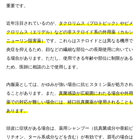
重要です。
近年注目されているのが、
タクロリムス（プロトピック）やピメ
クロリムス（エリデル）などの非ステロイド系の外用薬（カルシ
ニューリン阻害薬）
です。これらはステロイドとは異なる機序で
炎症を抑えるため、顔などの繊細な部位への長期使用に向いてい
る場合があります。ただし、使用できる年齢や部位に制限がある
ため、医師に相談の上で使用します。
内服薬としては、かゆみが強い場合に抗ヒスタミン薬が処方され
ることがあります。また、
真菌感染が広範囲にわたる場合や外用
薬での対応が難しい場合には、経口抗真菌薬が使用されることも
あります。
頭皮に症状がある場合は、薬用シャンプー（抗真菌成分や亜鉛ピ
リチオン、タール系成分などを含む）が有効です。眉毛の場合は