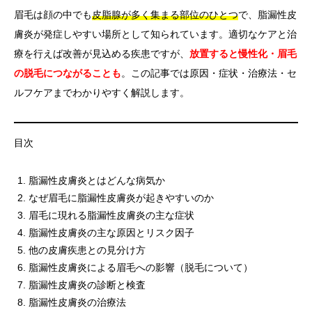
眉毛は顔の中でも
皮脂腺が多く集まる部位のひとつ
で、脂漏性皮
膚炎が発症しやすい場所として知られています。適切なケアと治
療を行えば改善が見込める疾患ですが、
放置すると慢性化・眉毛
の脱毛につながることも
。この記事では原因・症状・治療法・セ
ルフケアまでわかりやすく解説します。
目次
脂漏性皮膚炎とはどんな病気か
なぜ眉毛に脂漏性皮膚炎が起きやすいのか
眉毛に現れる脂漏性皮膚炎の主な症状
脂漏性皮膚炎の主な原因とリスク因子
他の皮膚疾患との見分け方
脂漏性皮膚炎による眉毛への影響（脱毛について）
脂漏性皮膚炎の診断と検査
脂漏性皮膚炎の治療法