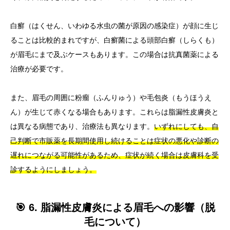
白癬（はくせん、いわゆる水虫の菌が原因の感染症）が顔に生じ
ることは比較的まれですが、白癬菌による頭部白癬（しらくも）
が眉毛にまで及ぶケースもあります。この場合は抗真菌薬による
治療が必要です。
また、眉毛の周囲に粉瘤（ふんりゅう）や毛包炎（もうほうえ
ん）が生じて赤くなる場合もあります。これらは脂漏性皮膚炎と
は異なる病態であり、治療法も異なります。
いずれにしても、自
己判断で市販薬を長期間使用し続けることは症状の悪化や診断の
遅れにつながる可能性があるため、症状が続く場合は皮膚科を受
診するようにしましょう。
🎯 6. 脂漏性皮膚炎による眉毛への影響（脱
毛について）