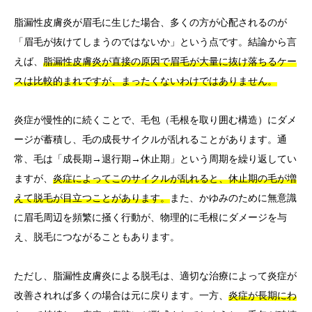
脂漏性皮膚炎が眉毛に生じた場合、多くの方が心配されるのが
「眉毛が抜けてしまうのではないか」という点です。結論から言
えば、
脂漏性皮膚炎が直接の原因で眉毛が大量に抜け落ちるケー
スは比較的まれですが、まったくないわけではありません。
炎症が慢性的に続くことで、毛包（毛根を取り囲む構造）にダメ
ージが蓄積し、毛の成長サイクルが乱れることがあります。通
常、毛は「成長期→退行期→休止期」という周期を繰り返してい
ますが、
炎症によってこのサイクルが乱れると、休止期の毛が増
えて脱毛が目立つことがあります。
また、かゆみのために無意識
に眉毛周辺を頻繁に掻く行動が、物理的に毛根にダメージを与
え、脱毛につながることもあります。
ただし、脂漏性皮膚炎による脱毛は、適切な治療によって炎症が
改善されれば多くの場合は元に戻ります。一方、
炎症が長期にわ