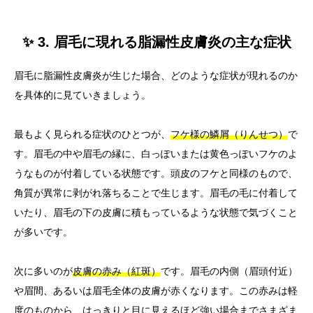
✨ 3. 眉毛に現れる脂漏性皮膚炎の主な症状
眉毛に脂漏性皮膚炎が生じた場合、どのような症状が現れるのか
を具体的に見ていきましょう。
最もよく見られる症状のひとつが、
フケ様の鱗屑（りんせつ）
で
す。眉毛の中や眉毛の縁に、白っぽいまたは黄色っぽいフケのよ
うなものが付着している状態です。頭皮のフケと同様のもので、
角質が異常に剥がれ落ちることで生じます。眉毛の毛に付着して
いたり、眉毛の下の皮膚に積もっているような状態で気づくこと
が多いです。
次に多いのが
皮膚の赤み（紅斑）
です。眉毛の内側（眉頭付近）
や眉間、あるいは眉毛全体の皮膚が赤くなります。この赤みは軽
度のものから、はっきりと目に見えるほど強い場合までさまざま