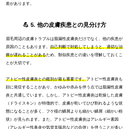
差があります。
💪 5. 他の皮膚疾患との見分け方
眉毛周辺の皮膚トラブルは脂漏性皮膚炎だけでなく、他の疾患が
原因のこともあります。
自己判断で対処してしまうと、適切な治
療が遅れることがある
ため、類似疾患との違いを理解しておくこ
とが大切です。
アトピー性皮膚炎との鑑別が最も重要です。
アトピー性皮膚炎も
顔に発症することがあり、かゆみや赤みを伴う点では脂漏性皮膚
炎と共通しています。しかし、アトピー性皮膚炎は乾燥した皮膚
（ドライスキン）が特徴的で、皮膚が乾いてひび割れるような状
態になることが多く、フケ様の鱗屑よりも細かい鱗屑（細かい粉
状）が見られます。また、アトピー性皮膚炎はアレルギー素因
（アレルギー性鼻炎や気管支喘息などの合併）を伴うことが多い