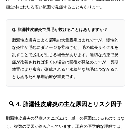
顔全体にわたる広い範囲で発症することもあります。
Q. 脂漏性皮膚炎で眉毛が抜けることはありますか？
脂漏性皮膚炎による眉毛の大量脱毛はまれですが、慢性的
な炎症が毛包にダメージを蓄積させ、毛の成長サイクルを
乱すことで脱毛が生じる場合があります。適切な治療で炎
症が改善されれば多くの場合は回復が見込めますが、長期
放置により瘢痕が形成されると永続的な脱毛につながるこ
ともあるため早期治療が重要です。
🔍 4. 脂漏性皮膚炎の主な原因とリスク因子
脂漏性皮膚炎の発症メカニズムは、単一の原因によるものではな
く、複数の要因が絡み合っています。現在の医学的な理解では、