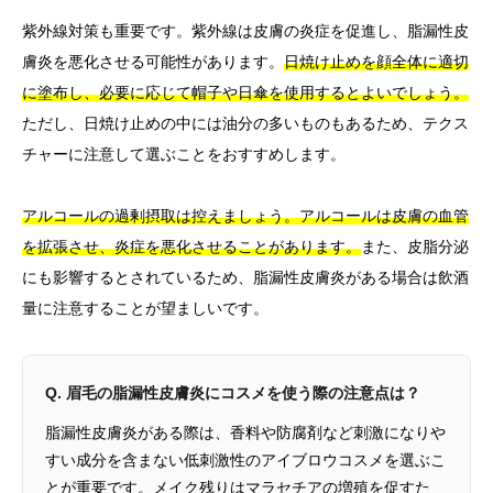
紫外線対策も重要です。紫外線は皮膚の炎症を促進し、脂漏性皮
膚炎を悪化させる可能性があります。
日焼け止めを顔全体に適切
に塗布し、必要に応じて帽子や日傘を使用するとよいでしょう。
ただし、日焼け止めの中には油分の多いものもあるため、テクス
チャーに注意して選ぶことをおすすめします。
アルコールの過剰摂取は控えましょう。アルコールは皮膚の血管
を拡張させ、炎症を悪化させることがあります。
また、皮脂分泌
にも影響するとされているため、脂漏性皮膚炎がある場合は飲酒
量に注意することが望ましいです。
Q. 眉毛の脂漏性皮膚炎にコスメを使う際の注意点は？
脂漏性皮膚炎がある際は、香料や防腐剤など刺激になりや
すい成分を含まない低刺激性のアイブロウコスメを選ぶこ
とが重要です。メイク残りはマラセチアの増殖を促すた