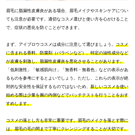
眉毛に脂漏性皮膚炎がある場合、眉毛メイクやスキンケアについ
ても注意が必要です。適切なコスメ選びと使い方を心がけること
で、症状の悪化を防ぐことができます。
まず、アイブロウコスメは成分に注意して選びましょう。
コスメ
に含まれる香料、防腐剤（パラベンなど）、特定の油性成分など
が皮膚を刺激し、脂漏性皮膚炎を悪化させることがあります。
「低刺激性」「敏感肌向け」「無香料・無着色」などの表示があ
るものを参考にするとよいでしょう。ただし、これらの表示が絶
対的な安全性を保証するものではないため、
新しいコスメを使い
始める際は少量を腕の内側などでパッチテストを行うことをおす
すめします。
コスメの落とし方も非常に重要です。眉毛のメイクを落とす際に
は、眉毛の毛の間まで丁寧にクレンジングすることが大切です。