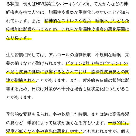
る状態、例えばHIV感染症やパーキンソン病、てんかんなどの神
経疾患を持つ人では、脂漏性皮膚炎が重症化しやすいことが知ら
れています。また、
精神的なストレスや過労、睡眠不足なども免
疫機能に影響を与えるため、これらが脂漏性皮膚炎の悪化要因に
なり得ます。
生活習慣に関しては、アルコールの過剰摂取、不規則な睡眠、栄
養の偏りなどが挙げられます。
ビタミンB群（特にビオチン）の
不足も皮膚の健康に影響するとされており、脂漏性皮膚炎との関
連が指摘される
ことがあります。また、紫外線も皮膚の状態に影
響するため、日焼け対策が不十分な場合も症状悪化につながるこ
とがあります。
季節的な変動も見られ、冬や乾燥した時期、または逆に高温多湿
の夏など、季節によって症状が強くなる方もいます。
一般的には
湿度が低くなる冬や春先に悪化しやすい
とも言われますが、個人