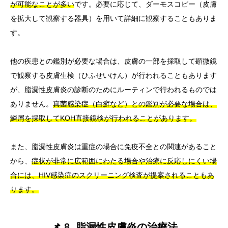
が可能なことが多い
です。必要に応じて、ダーモスコピー（皮膚
を拡大して観察する器具）を用いて詳細に観察することもありま
す。
他の疾患との鑑別が必要な場合は、皮膚の一部を採取して顕微鏡
で観察する皮膚生検（ひふせいけん）が行われることもあります
が、脂漏性皮膚炎の診断のためにルーティンで行われるものでは
ありません。
真菌感染症（白癬など）との鑑別が必要な場合は、
鱗屑を採取してKOH直接鏡検が行われることがあります。
また、脂漏性皮膚炎は重症の場合に免疫不全との関連があること
から、
症状が非常に広範囲にわたる場合や治療に反応しにくい場
合には、HIV感染症のスクリーニング検査が提案されることもあ
ります。
📌 8. 脂漏性皮膚炎の治療法