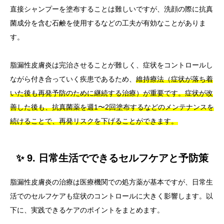
直接シャンプーを塗布することは難しいですが、洗顔の際に抗真
菌成分を含む石鹸を使用するなどの工夫が有効なことがありま
す。
脂漏性皮膚炎は完治させることが難しく、症状をコントロールし
ながら付き合っていく疾患であるため、
維持療法（症状が落ち着
いた後も再発予防のために継続する治療）が重要です。症状が改
善した後も、抗真菌薬を週1〜2回塗布するなどのメンテナンスを
続けることで、再発リスクを下げることができます。
✨ 9. 日常生活でできるセルフケアと予防策
脂漏性皮膚炎の治療は医療機関での処方薬が基本ですが、日常生
活でのセルフケアも症状のコントロールに大きく影響します。以
下に、実践できるケアのポイントをまとめます。