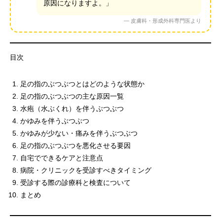
原因になりますよ。」
― 皮膚科・形成外科専門医より
目次
足の指のぶつぶつとはどのような状態か
足の指のぶつぶつの主な原因一覧
水疱（水ぶくれ）を伴うぶつぶつ
かゆみを伴うぶつぶつ
かゆみが少ない・痛みを伴うぶつぶつ
足の指のぶつぶつを悪化させる要因
自宅でできるケアと注意点
病院・クリニックを受診すべきタイミング
受診する際の診療科と検査について
まとめ