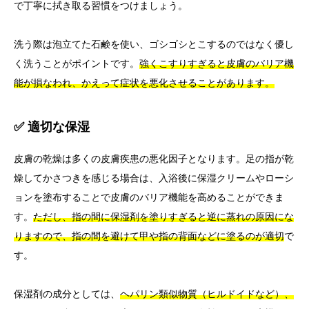
で丁寧に拭き取る習慣をつけましょう。
洗う際は泡立てた石鹸を使い、ゴシゴシとこするのではなく優し
く洗うことがポイントです。
強くこすりすぎると皮膚のバリア機
能が損なわれ、かえって症状を悪化させることがあります。
✅ 適切な保湿
皮膚の乾燥は多くの皮膚疾患の悪化因子となります。足の指が乾
燥してかさつきを感じる場合は、入浴後に保湿クリームやローシ
ョンを塗布することで皮膚のバリア機能を高めることができま
す。
ただし、指の間に保湿剤を塗りすぎると逆に蒸れの原因にな
りますので、指の間を避けて甲や指の背面などに塗るのが適切
で
す。
保湿剤の成分としては、
ヘパリン類似物質（ヒルドイドなど）、