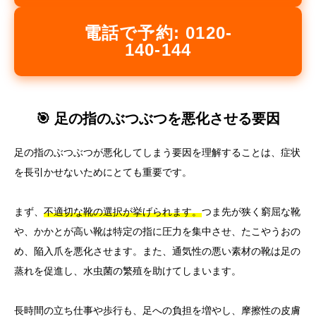
電話で予約: 0120-
140-144
🎯 足の指のぶつぶつを悪化させる要因
足の指のぶつぶつが悪化してしまう要因を理解することは、症状
を長引かせないためにとても重要です。
まず、
不適切な靴の選択が挙げられます。
つま先が狭く窮屈な靴
や、かかとが高い靴は特定の指に圧力を集中させ、たこやうおの
め、陥入爪を悪化させます。また、通気性の悪い素材の靴は足の
蒸れを促進し、水虫菌の繁殖を助けてしまいます。
長時間の立ち仕事や歩行も、足への負担を増やし、摩擦性の皮膚