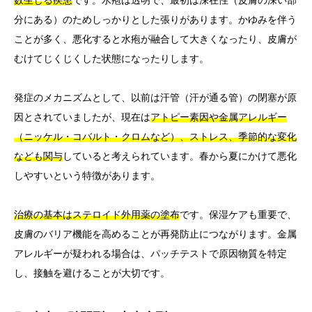
分にある）のためしっかりとした張りがあります。かゆみを伴う
ことが多く、悪化すると水疱が融合して大きくなったり、皮膚が
むけてじくじくした状態になったりします。
発症のメカニズムとして、以前は汗管（汗が通る管）の閉塞が原
因とされていましたが、現在は
アトピー素因や金属アレルギー
（ニッケル・コバルト・クロムなど）、ストレス、季節的な変化
なども関与
していると考えられています。春から夏にかけて悪化
しやすいという特徴があります。
治療の基本はステロイド外用薬の塗布
です。保湿ケアも重要で、
皮膚のバリア機能を高めることが再発防止につながります。金属
アレルギーが疑われる場合は、パッチテストで原因物質を特定
し、接触を避けることが大切です。