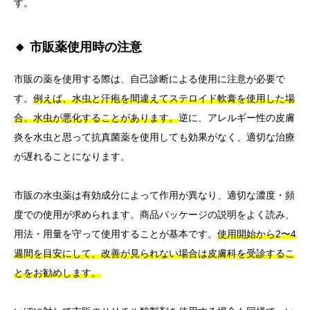
す。
🔸 市販薬使用時の注意
市販の薬を使用する際は、自己診断による使用に注意が必要で
す。
例えば、水虫と汗疱を間違えてステロイド軟膏を使用した場
合、水虫が悪化することがあります。
逆に、アレルギー性の皮膚
炎を水虫と思って抗真菌薬を使用しても効果がなく、適切な治療
が遅れることになります。
市販の水虫薬は有効成分によって作用が異なり、適切な濃度・頻
度での使用が求められます。商品パッケージの説明をよく読み、
用法・用量を守って使用することが基本です。
使用開始から2〜4
週間を目安にして、改善が見られない場合は皮膚科を受診するこ
とをお勧めします。