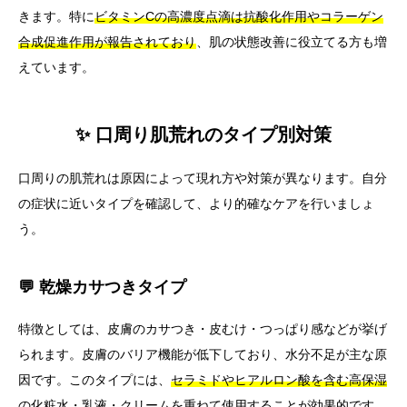
きます。特に
ビタミンCの高濃度点滴は抗酸化作用やコラーゲン
合成促進作用が報告されており
、肌の状態改善に役立てる方も増
えています。
✨ 口周り肌荒れのタイプ別対策
口周りの肌荒れは原因によって現れ方や対策が異なります。自分
の症状に近いタイプを確認して、より的確なケアを行いましょ
う。
💬 乾燥カサつきタイプ
特徴としては、皮膚のカサつき・皮むけ・つっぱり感などが挙げ
られます。皮膚のバリア機能が低下しており、水分不足が主な原
因です。このタイプには、
セラミドやヒアルロン酸を含む高保湿
の化粧水・乳液・クリームを重ねて使用することが効果的
です。