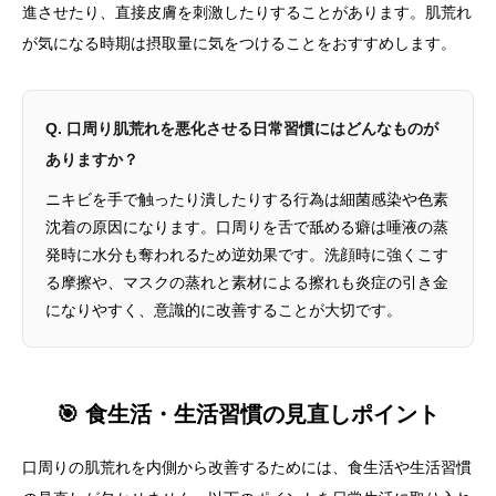
進させたり、直接皮膚を刺激したりすることがあります。肌荒れ
が気になる時期は摂取量に気をつけることをおすすめします。
Q. 口周り肌荒れを悪化させる日常習慣にはどんなものが
ありますか？
ニキビを手で触ったり潰したりする行為は細菌感染や色素
沈着の原因になります。口周りを舌で舐める癖は唾液の蒸
発時に水分も奪われるため逆効果です。洗顔時に強くこす
る摩擦や、マスクの蒸れと素材による擦れも炎症の引き金
になりやすく、意識的に改善することが大切です。
🎯 食生活・生活習慣の見直しポイント
口周りの肌荒れを内側から改善するためには、食生活や生活習慣