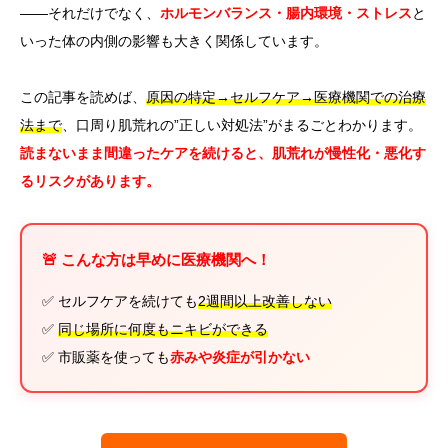
——それだけでなく、
ホルモンバランス・腸内環境・ストレス
と
いった体の内側の影響も大きく関係しています。
この記事を読めば、
原因の特定→セルフケア→医療機関での治療
法まで
、口周り肌荒れの”正しい対処法”がまるごとわかります。
読まないまま間違ったケアを続けると、肌荒れが慢性化・悪化す
るリスクがあります。
🚨 こんな方は早めに医療機関へ！
✅ セルフケアを続けても
2週間以上改善しない
✅
同じ場所に何度もニキビができる
✅ 市販薬を使っても
赤みや炎症が引かない