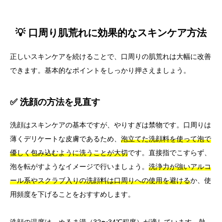
💡 口周り肌荒れに効果的なスキンケア方法
正しいスキンケアを続けることで、口周りの肌荒れは大幅に改善
できます。基本的なポイントをしっかり押さえましょう。
✅ 洗顔の方法を見直す
洗顔はスキンケアの基本ですが、やりすぎは禁物です。口周りは
薄くデリケートな皮膚であるため、
泡立てた洗顔料を使って泡で
優しく包み込むように洗うことが大切
です。直接指でこすらず、
泡を転がすようなイメージで行いましょう。
洗浄力が強いアルコ
ール系やスクラブ入りの洗顔料は口周りへの使用を避ける
か、使
用頻度を下げることをおすすめします。
洗顔の温度は、ぬるま湯（32〜34℃程度）が適しています
。熱