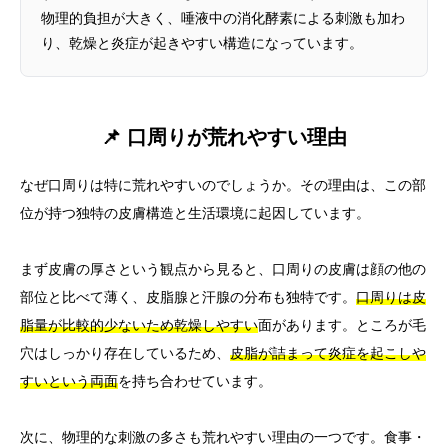
物理的負担が大きく、唾液中の消化酵素による刺激も加わ
り、乾燥と炎症が起きやすい構造になっています。
📌 口周りが荒れやすい理由
なぜ口周りは特に荒れやすいのでしょうか。その理由は、この部
位が持つ独特の皮膚構造と生活環境に起因しています。
まず皮膚の厚さという観点から見ると、口周りの皮膚は顔の他の
部位と比べて薄く、皮脂腺と汗腺の分布も独特です。
口周りは皮
脂量が比較的少ないため乾燥しやすい
面があります。ところが毛
穴はしっかり存在しているため、
皮脂が詰まって炎症を起こしや
すいという両面
を持ち合わせています。
次に、物理的な刺激の多さも荒れやすい理由の一つです。食事・