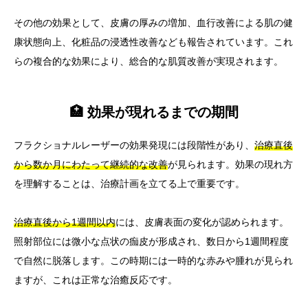
その他の効果として、皮膚の厚みの増加、血行改善による肌の健
康状態向上、化粧品の浸透性改善なども報告されています。これ
らの複合的な効果により、総合的な肌質改善が実現されます。
🏥 効果が現れるまでの期間
フラクショナルレーザーの効果発現には段階性があり、
治療直後
から数か月にわたって継続的な改善
が見られます。効果の現れ方
を理解することは、治療計画を立てる上で重要です。
治療直後から1週間以内
には、皮膚表面の変化が認められます。
照射部位には微小な点状の痂皮が形成され、数日から1週間程度
で自然に脱落します。この時期には一時的な赤みや腫れが見られ
ますが、これは正常な治癒反応です。