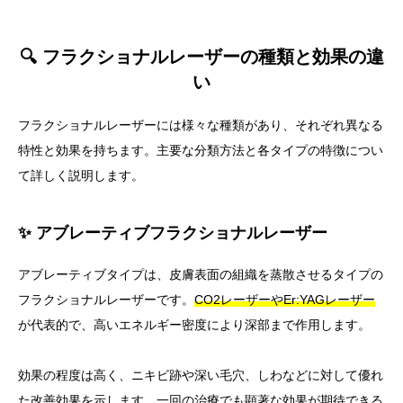
🔍 フラクショナルレーザーの種類と効果の違
い
フラクショナルレーザーには様々な種類があり、それぞれ異なる
特性と効果を持ちます。主要な分類方法と各タイプの特徴につい
て詳しく説明します。
✨ アブレーティブフラクショナルレーザー
アブレーティブタイプは、皮膚表面の組織を蒸散させるタイプの
フラクショナルレーザーです。
CO2レーザーやEr:YAGレーザー
が代表的で、高いエネルギー密度により深部まで作用します。
効果の程度は高く、ニキビ跡や深い毛穴、しわなどに対して優れ
た改善効果を示します。一回の治療でも顕著な効果が期待できる