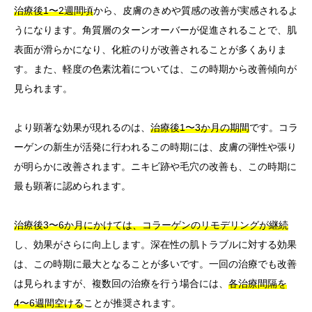
治療後1〜2週間頃
から、皮膚のきめや質感の改善が実感されるよ
うになります。角質層のターンオーバーが促進されることで、肌
表面が滑らかになり、化粧のりが改善されることが多くありま
す。また、軽度の色素沈着については、この時期から改善傾向が
見られます。
より顕著な効果が現れるのは、
治療後1〜3か月の期間
です。コラ
ーゲンの新生が活発に行われるこの時期には、皮膚の弾性や張り
が明らかに改善されます。ニキビ跡や毛穴の改善も、この時期に
最も顕著に認められます。
治療後3〜6か月にかけては、コラーゲンのリモデリングが継続
し、効果がさらに向上します。深在性の肌トラブルに対する効果
は、この時期に最大となることが多いです。一回の治療でも改善
は見られますが、複数回の治療を行う場合には、
各治療間隔を
4〜6週間空ける
ことが推奨されます。