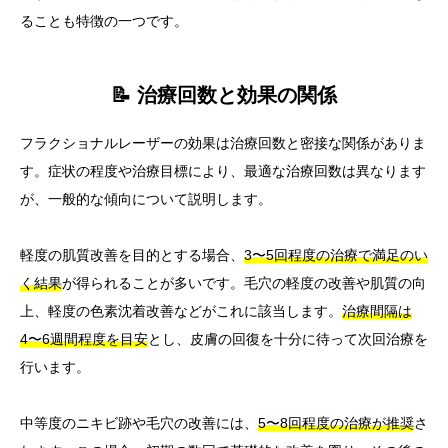
ることも特徴の一つです。
📝 治療回数と効果の関係
フラクショナルレーザーの効果は治療回数と密接な関係がありま
す。症状の程度や治療目標により、最適な治療回数は異なります
が、一般的な傾向について説明します。
軽度の肌質改善を目的とする場合、
3〜5回程度の治療で満足のい
く結果
が得られることが多いです。毛穴の軽度の改善や肌質の向
上、軽度の色素沈着改善などがこれに該当します。
治療間隔は
4〜6週間程度を目安
とし、皮膚の回復を十分に待って次回治療を
行います。
中等度のニキビ跡や毛穴の改善には、
5〜8回程度の治療が推奨
さ