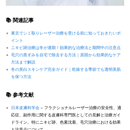
📚 関連記事
東京でシミ取りレーザー治療を受ける前に知っておきたいポ
イント
ニキビ跡治療は冬が適期！効果的な治療法と期間中の注意点
毛穴の黒ずみを自宅で除去する方法｜原因から効果的なケア
方法まで解説
冬の美白スキンケア完全ガイド｜乾燥する季節でも透明美肌
を保つ方法
📚 参考文献
日本皮膚科学会
– フラクショナルレーザー治療の安全性、適
応症、副作用に関する皮膚科専門医としての見解と治療ガイ
ドライン。特にニキビ跡、色素沈着、毛穴治療における効果
と注意点について