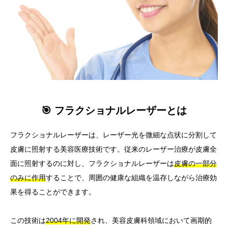
🎯 フラクショナルレーザーとは
フラクショナルレーザーは、レーザー光を微細な点状に分割して
皮膚に照射する美容医療技術です。従来のレーザー治療が皮膚全
面に照射するのに対し、フラクショナルレーザーは
皮膚の一部分
のみに作用
することで、周囲の健康な組織を温存しながら治療効
果を得ることができます。
この技術は
2004年に開発
され、美容皮膚科領域において画期的