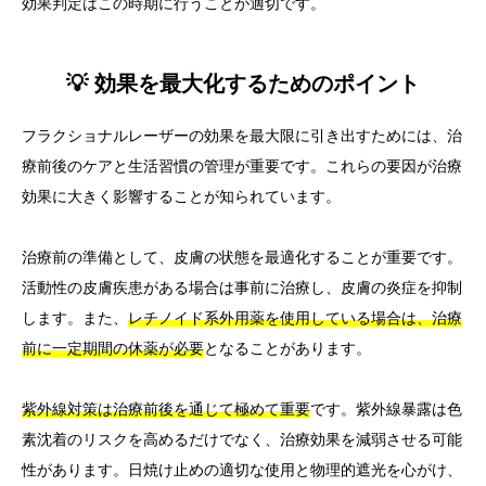
効果判定はこの時期に行うことが適切です。
💡 効果を最大化するためのポイント
フラクショナルレーザーの効果を最大限に引き出すためには、治
療前後のケアと生活習慣の管理が重要です。これらの要因が治療
効果に大きく影響することが知られています。
治療前の準備として、皮膚の状態を最適化することが重要です。
活動性の皮膚疾患がある場合は事前に治療し、皮膚の炎症を抑制
します。また、
レチノイド系外用薬を使用している場合は、治療
前に一定期間の休薬が必要
となることがあります。
紫外線対策は治療前後を通じて極めて重要
です。紫外線暴露は色
素沈着のリスクを高めるだけでなく、治療効果を減弱させる可能
性があります。日焼け止めの適切な使用と物理的遮光を心がけ、