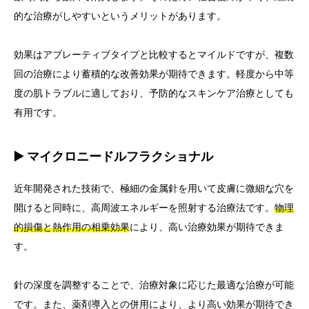
的な治療がしやすいというメリットがあります。
効果はアブレーティブタイプと比較するとマイルドですが、複数
回の治療により蓄積的な改善効果が期待できます。軽度から中等
度の肌トラブルに適しており、予防的なスキンケア治療としても
有用です。
▶️ マイクロニードルフラクショナル
近年開発された技術で、極細の金属針を用いて皮膚に微細な穴を
開けると同時に、高周波エネルギーを照射する治療法です。
物理
的損傷と熱作用の相乗効果
により、高い治療効果が期待できま
す。
針の深度を調整することで、治療対象に応じた最適な治療が可能
です。また、薬剤導入との併用により、より高い効果が期待でき