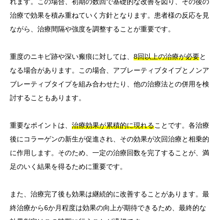
れます。この場合、初期の数回で基礎的な改善を図り、その後の
治療で効果を積み重ねていく方針となります。患者様の反応を見
ながら、治療間隔や強度を調整することが重要です。
重度のニキビ跡や深い瘢痕に対しては、
8回以上の治療が必要
と
なる場合があります。この場合、アブレーティブタイプとノンア
ブレーティブタイプを組み合わせたり、他の治療法との併用を検
討することもあります。
重要なポイントは、
治療効果が累積的に現れる
ことです。各治療
後にコラーゲンの新生が促進され、その効果が次回治療と相乗的
に作用します。そのため、一定の治療回数を完了することが、満
足のいく結果を得るために重要です。
また、治療完了後も効果は継続的に改善することがあります。最
終治療から6か月程度は効果の向上が期待できるため、最終的な