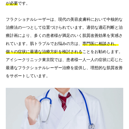
が必要
です。
フラクショナルレーザーは、現代の美容皮膚科において中核的な
治療法の一つとして位置づけられています。適切な適応判断と治
療計画により、多くの患者様が満足のいく肌質改善効果を実感さ
れています。肌トラブルでお悩みの方は、
専門医に相談され、
個々の症状に最適な治療方針を検討される
ことをお勧めします。
アイシークリニック東京院では、患者様一人一人の症状に応じた
最適なフラクショナルレーザー治療を提供し、理想的な肌質改善
をサポートしています。