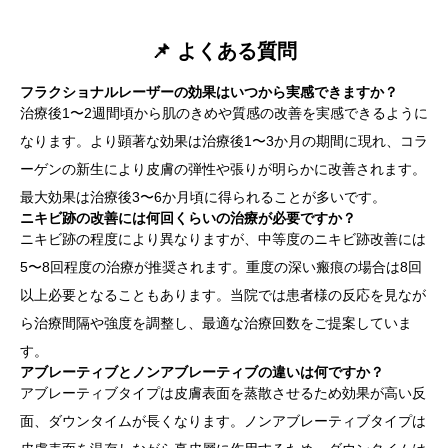
📌 よくある質問
フラクショナルレーザーの効果はいつから実感できますか？
治療後1〜2週間頃から肌のきめや質感の改善を実感できるように
なります。より顕著な効果は治療後1〜3か月の期間に現れ、コラ
ーゲンの新生により皮膚の弾性や張りが明らかに改善されます。
最大効果は治療後3〜6か月頃に得られることが多いです。
ニキビ跡の改善には何回くらいの治療が必要ですか？
ニキビ跡の程度により異なりますが、中等度のニキビ跡改善には
5〜8回程度の治療が推奨されます。重度の深い瘢痕の場合は8回
以上必要となることもあります。当院では患者様の反応を見なが
ら治療間隔や強度を調整し、最適な治療回数をご提案していま
す。
アブレーティブとノンアブレーティブの違いは何ですか？
アブレーティブタイプは皮膚表面を蒸散させるため効果が高い反
面、ダウンタイムが長くなります。ノンアブレーティブタイプは