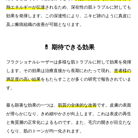
熱エネルギーが伝達
されるため、深在性の肌トラブルに対しても
効果を発揮します。この深達性により、ニキビ跡のように真皮に
及ぶ瘢痕組織の改善が可能となります。
💊 期待できる効果
フラクショナルレーザーは多様な肌トラブルに対して効果を発揮
します。その効果は治療直後から長期にわたって現れ、
患者様の
満足度の高い結果
をもたらすことが多くの研究で報告されていま
す。
最も顕著な効果の一つは、
肌質の全体的な改善
です。皮膚の表面
が滑らかになり、きめ細やかさが向上します。これは表皮の再生
と角質層の正常化によるものです。また、毛穴の開きが目立たな
くなり、肌のトーンが均一化されます。