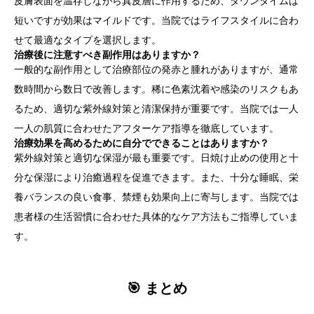
皮膚表面を温存しながら真皮層に作用するため、ダウンタイムは
短いですが効果はマイルドです。当院ではライフスタイルに合わ
せて最適なタイプを選択します。
治療後に注意すべき副作用はありますか？
一般的な副作用として治療部位の発赤と腫れがありますが、通常
数時間から数日で改善します。稀に色素沈着や感染のリスクもあ
るため、適切な紫外線対策と清潔保持が重要です。当院では一人
一人の肌質に合わせたアフターケア指導を徹底しています。
治療効果を高めるために自分でできることはありますか？
紫外線対策と適切な保湿が最も重要です。日焼け止めの使用と十
分な保湿により治癒過程を促進できます。また、十分な睡眠、栄
養バランスの良い食事、禁煙も効果向上に寄与します。当院では
患者様の生活習慣に合わせた具体的なケア方法もご指導していま
す。
🎯 まとめ