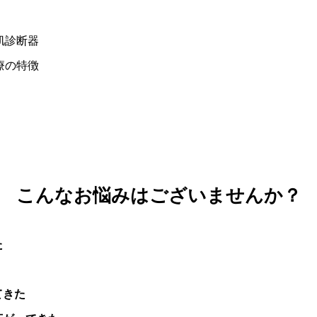
肌診断器
療の特徴
こんなお悩みはございませんか？
た
てきた