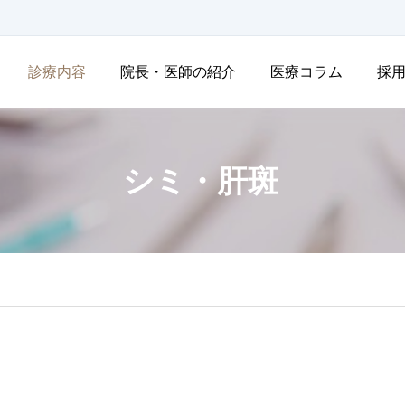
診療内容
院長・医師の紹介
医療コラム
採
シミ・肝斑