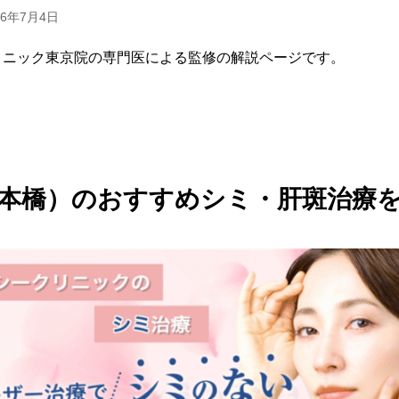
26年7月4日
リニック東京院の専門医による監修の解説ページです。
本橋）のおすすめシミ・肝斑治療