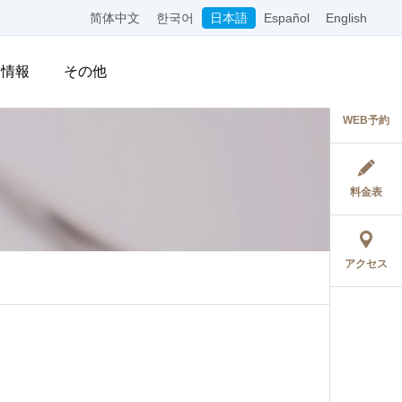
简体中文
한국어
日本語
Español
English
用情報
その他
WEB予約
料金表
アクセス