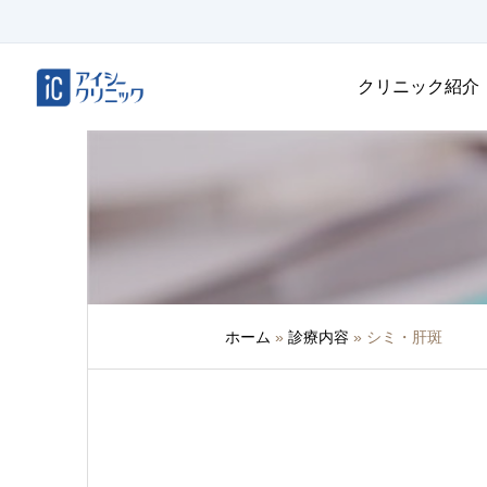
クリニック紹介
ホーム
»
診療内容
»
シミ・肝斑