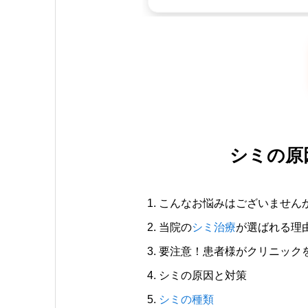
シミの原
こんなお悩みはございません
当院の
シミ治療
が選ばれる理
要注意！患者様がクリニック
シミの原因と対策
シミの種類