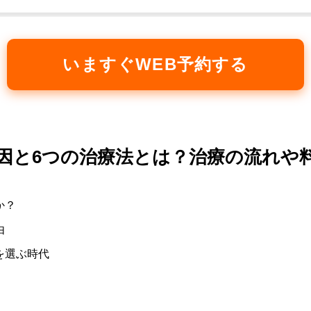
いますぐWEB予約する
因と6つの治療法とは？治療の流れや
か？
由
を選ぶ時代