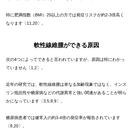
特に肥満指数（BMI）25以上の方では発症リスクが約2-3倍高く
なります〔11,20〕。
軟性線維腫ができる原因
次の4つによってできると言われていますが、原因は特にわかっ
ていません〔1,2〕。
近年の研究では、軟性線維腫は単なる加齢現象ではなく、インス
リン抵抗性や糖尿病などの代謝異常と強い関連があることが明ら
かになっています〔3,5,8,9〕。
糖尿病患者では健常人の約3-4倍の発症率が報告されています
〔8,20〕。