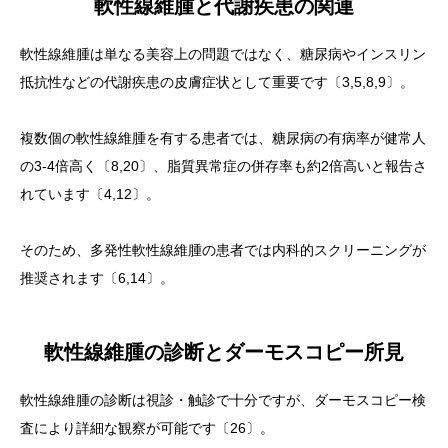
軟性線維腫と代謝疾患の関連
軟性線維腫は単なる美容上の問題ではなく、糖尿病やインスリン
抵抗性などの代謝疾患の皮膚症状として重要です〔3,5,8,9〕。
複数個の軟性線維腫を有する患者では、糖尿病の有病率が健常人
の3-4倍高く〔8,20〕、脂質異常症の併存率も約2倍高いと報告さ
れています〔4,12〕。
そのため、多発性軟性線維腫の患者では内科的スクリーニングが
推奨されます〔6,14〕。
軟性線維腫の診断とダーモスコピー所見
軟性線維腫の診断は視診・触診で十分ですが、ダーモスコピー検
査により詳細な観察が可能です〔26〕。