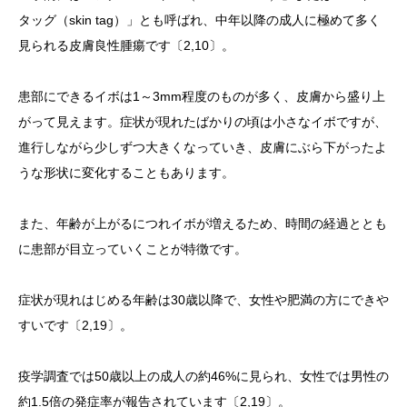
タッグ（skin tag）」とも呼ばれ、中年以降の成人に極めて多く
見られる皮膚良性腫瘍です〔2,10〕。
患部にできるイボは1～3mm程度のものが多く、皮膚から盛り上
がって見えます。症状が現れたばかりの頃は小さなイボですが、
進行しながら少しずつ大きくなっていき、皮膚にぶら下がったよ
うな形状に変化することもあります。
また、年齢が上がるにつれイボが増えるため、時間の経過ととも
に患部が目立っていくことが特徴です。
症状が現れはじめる年齢は30歳以降で、女性や肥満の方にできや
すいです〔2,19〕。
疫学調査では50歳以上の成人の約46%に見られ、女性では男性の
約1.5倍の発症率が報告されています〔2,19〕。