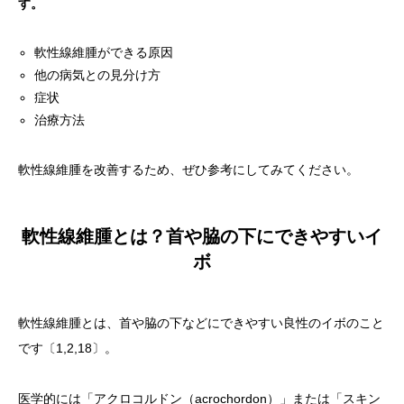
す。
軟性線維腫ができる原因
他の病気との見分け方
症状
治療方法
軟性線維腫を改善するため、ぜひ参考にしてみてください。
軟性線維腫とは？首や脇の下にできやすいイ
ボ
軟性線維腫とは、首や脇の下などにできやすい良性のイボのこと
です〔1,2,18〕。
医学的には「アクロコルドン（acrochordon）」または「スキン