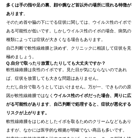
多くは手の指や足の裏、顔や腕など首以外の場所に現れる特徴が
あります
。
そのため首や脇の下にでる症状に関しては、ウイルス性のイボで
ある可能性が低いです。しかしウイルス性のイボの場合、病気の
種類によっては症状が大きくなる場合もあります。
自己判断で軟性線維腫と決めず、クリニックに相談して症状を見
極めましょう。
Q.自分で取ったり放置したりしても大丈夫ですか？
軟性線維腫は良性のイボです。見た目が気にならないのであれ
ば、症状を放置しても大きな問題はありません。
ただし自分で取ろうとしてはいけません。万が一、できものの原
因が軟性線維腫ではなく
ウイルス性のイボだった場合、周りに広
がる可能性があります
。
自己判断で処理すると、症状が悪化する
リスクが上がります。
軟性線維腫をはじめとしたイボを取るためのクリームなどもあり
ますが、なかには医学的な根拠が明確でない商品も多いです。