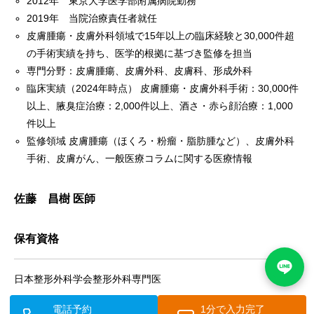
2012年 東京大学医学部附属病院勤務
2019年 当院治療責任者就任
皮膚腫瘍・皮膚外科領域で15年以上の臨床経験と30,000件超
の手術実績を持ち、医学的根拠に基づき監修を担当
専門分野：皮膚腫瘍、皮膚外科、皮膚科、形成外科
臨床実績（2024年時点） 皮膚腫瘍・皮膚外科手術：30,000件
以上、腋臭症治療：2,000件以上、酒さ・赤ら顔治療：1,000
件以上
監修領域 皮膚腫瘍（ほくろ・粉瘤・脂肪腫など）、皮膚外科
手術、皮膚がん、一般医療コラムに関する医療情報
佐藤 昌樹 医師
保有資格
日本整形外科学会整形外科専門医
電話予約
1分で入力完了