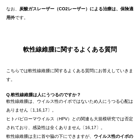
なお、
炭酸ガスレーザー（CO2レーザー）による治療は、保険適
用外
です。
軟性線維腫に関するよくある質問
こちらでは軟性線維腫に関するよくある質問にお答えしていきま
す。
Q.軟性線維腫は人にうつるのですか？
軟性線維腫は、ウイルス性のイボではないため人にうつる心配は
ありません〔1,16,17〕。
ヒトパピローマウイルス（HPV）との関連も大規模研究では否定
されており、感染性は全くありません〔16,17〕。
軟性線維腫は主に首や脇の下にできますが、
ウイルス性のイボの