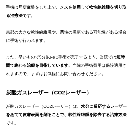
手術は局所麻酔をした上で、
メスを使用して軟性線維腫を切り取
る治療法
です。
患部の大きな軟性線維腫や、悪性の腫瘍である可能性がある場合
に手術が行われます。
また、早いもので5分以内に手術が完了するよう、当院では
短時
間で終わる治療を目指しています
。当院の手術費用は保険適用さ
れますので、まずはお気軽にお問い合わせください。
炭酸ガスレーザー（CO2レーザー）
炭酸ガスレーザー（CO2レーザー）は、
水分に反応するレーザー
をあてて皮膚表面を削ることで、軟性線維腫を除去する治療方法
です。