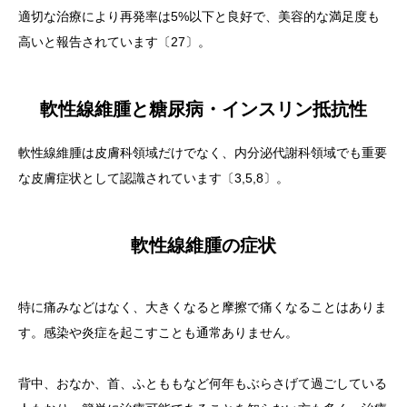
適切な治療により再発率は5%以下と良好で、美容的な満足度も
高いと報告されています〔27〕。
軟性線維腫と糖尿病・インスリン抵抗性
軟性線維腫は皮膚科領域だけでなく、内分泌代謝科領域でも重要
な皮膚症状として認識されています〔3,5,8〕。
軟性線維腫の症状
特に痛みなどはなく、大きくなると摩擦で痛くなることはありま
す。感染や炎症を起こすことも通常ありません。
背中、おなか、首、ふとももなど何年もぶらさげて過ごしている