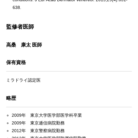
638.
監修者医師
高桑 康太 医師
保有資格
ミラドライ認定医
略歴
2009年 東京大学医学部医学科卒業
2009年 東京逓信病院勤務
2012年 東京警察病院勤務