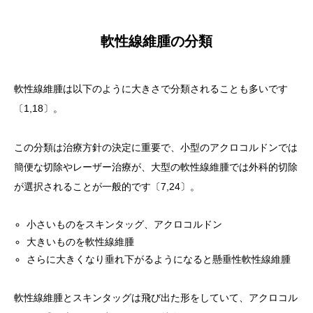
軟性線維腫の分類
軟性線維腫は以下のように大きさで分類されることも多いです
〔1,18〕。
この分類は治療方針の決定に重要で、小型のアクロコルドンでは
簡便な切除やレーザー治療が、大型の軟性線維腫では外科的切除
が選択されることが一般的です〔7,24〕。
小さいものをスキンタッグ、アクロコルドン
大きいものを軟性線維腫
さらに大きくなり垂れ下がるようになると懸垂性軟性線維腫
軟性線維腫とスキンタッグは飛び出た形をしていて、アクロコル