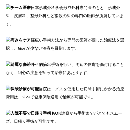
チーム医療
日本形成外科学会形成外科専門医のもと、形成外
科、皮膚科、整形外科など複数の科の専門の医師が所属していま
す。
痛みをケア
幅広い手術方法から専門の医師が適した治療法を選
択し、痛みが少ない治療を目指します。
綺麗な傷跡
外科的摘出手術を行い、周辺の皮膚を傷付けること
なく、細心の注意を払って治療にあたります。
保険診療が可能
当院は、メスを使用した切除手術にかかる治療
費用は、すべて健康保険適用で治療が可能です。
入院不要で日帰り手術もOK
診察から手術までがとてもスムー
ズ。日帰り手術が可能です。