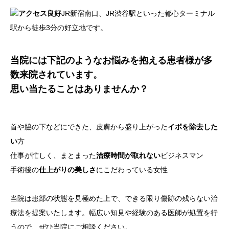
アクセス良好
JR新宿南口、JR渋谷駅といった都心ターミナル
駅から徒歩3分の好立地です。
当院には下記のようなお悩みを抱える患者様が多
数来院されています。
思い当たることはありませんか？
首や脇の下などにできた、皮膚から盛り上がった
イボを除去した
い
方
仕事が忙しく、まとまった
治療時間が取れない
ビジネスマン
手術後の
仕上がりの美しさ
にこだわっている女性
当院は患部の状態を見極めた上で、できる限り傷跡の残らない治
療法を提案いたします。幅広い知見や経験のある医師が処置を行
うので、ぜひ当院にご相談ください。