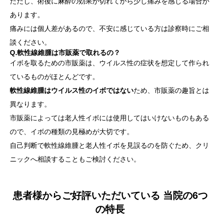
ただし、術後に麻酔の効果が切れてから少し痛みを感じる場合が
あります。
痛みには個人差があるので、不安に感じている方は診察時にご相
談ください。
Q.軟性線維腫は市販薬で取れるの？
イボを取るための市販薬は、ウイルス性の症状を想定して作られ
ているものがほとんどです。
軟性線維腫はウイルス性のイボではない
ため、市販薬の趣旨とは
異なります。
市販薬によっては老人性イボには使用してはいけないものもある
ので、イボの種類の見極めが大切です。
自己判断で軟性線維腫と老人性イボを見誤るのを防ぐため、クリ
ニックへ相談することもご検討ください。
患者様からご好評いただいている 当院の6つ
の特長