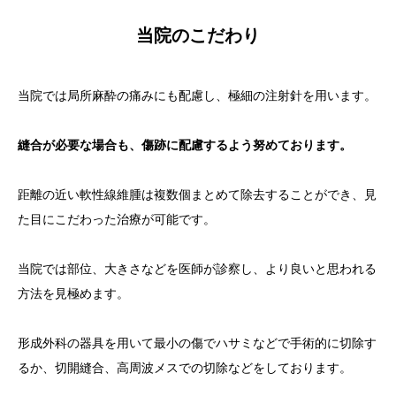
当院のこだわり
当院では局所麻酔の痛みにも配慮し、極細の注射針を用います。
縫合が必要な場合も、傷跡に配慮するよう努めております。
距離の近い軟性線維腫は複数個まとめて除去することができ、見
た目にこだわった治療が可能です。
当院では部位、大きさなどを医師が診察し、より良いと思われる
方法を見極めます。
形成外科の器具を用いて最小の傷でハサミなどで手術的に切除す
るか、切開縫合、高周波メスでの切除などをしております。