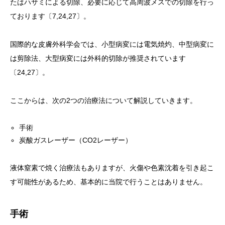
たはハサミによる切除、必要に応じて高周波メスでの切除を行っ
ております〔7,24,27〕。
国際的な皮膚外科学会では、小型病変には電気焼灼、中型病変に
は剪除法、大型病変には外科的切除が推奨されています
〔24,27〕。
ここからは、次の2つの治療法について解説していきます。
手術
炭酸ガスレーザー（CO2レーザー）
液体窒素で焼く治療法もありますが、火傷や色素沈着を引き起こ
す可能性があるため、基本的に当院で行うことはありません。
手術