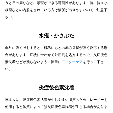
うと目の周りなどに紫斑ができる可能性があります。特に抗血小
板薬などの内服をされている方は紫斑が出来やすいのでご注意下
さい。
水疱・かさぶた
非常に強く照射すると、極稀にもとの赤み症状が強く反応する場
合があります。症状に合わせて外用剤を処方するので、炎症後色
素沈着などが残らないように慎重に
アフターケア
を行って下さ
い。
炎症後色素沈着
日本人は、炎症後色素沈着が生じやすい肌質のため、レーザーを
使用すると体質によっては炎症後色素沈着が生じる場合がありま