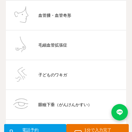
血管腫・血管奇形
毛細血管拡張症
子どものワキガ
眼瞼下垂（がんけんかすい）
電話予約
1分で入力完了