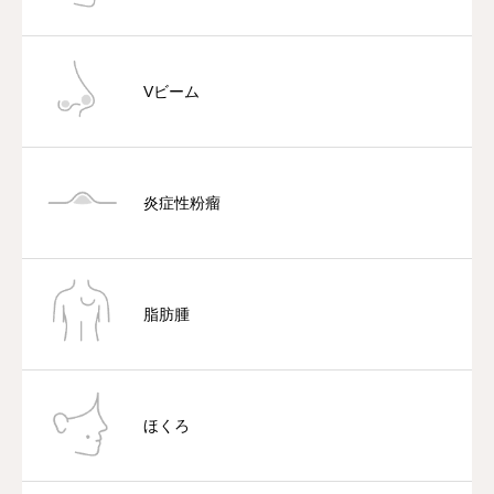
Vビーム
炎症性粉瘤
脂肪腫
ほくろ