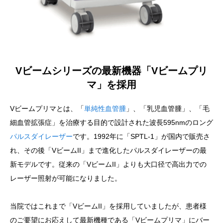
Vビームシリーズの最新機器「Vビームプリ
マ」を採用
Vビームプリマとは、「
単純性血管腫
」、「乳児血管腫」、「毛
細血管拡張症」を治療する目的で設計された波長595nmのロング
パルスダイレーザー
です。1992年に「SPTL-1」が国内で販売さ
れ、その後「VビームII」まで進化したパルスダイレーザーの最
新モデルです。従来の「VビームII」よりも大口径で高出力での
レーザー照射が可能になりました。
当院ではこれまで「VビームII」を採用していましたが、患者様
のご要望にお応えして最新機種である「Vビームプリマ」にバー