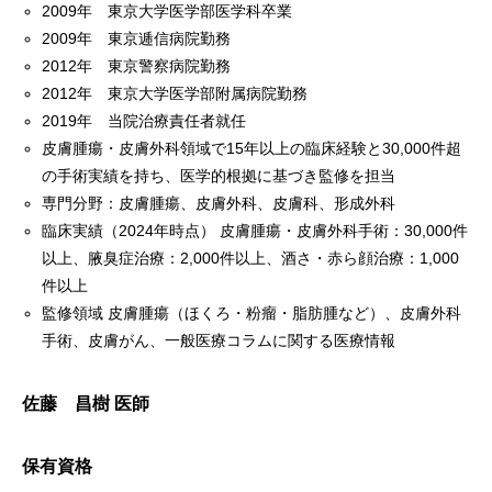
2009年 東京大学医学部医学科卒業
2009年 東京逓信病院勤務
2012年 東京警察病院勤務
2012年 東京大学医学部附属病院勤務
2019年 当院治療責任者就任
皮膚腫瘍・皮膚外科領域で15年以上の臨床経験と30,000件超
の手術実績を持ち、医学的根拠に基づき監修を担当
専門分野：皮膚腫瘍、皮膚外科、皮膚科、形成外科
臨床実績（2024年時点） 皮膚腫瘍・皮膚外科手術：30,000件
以上、腋臭症治療：2,000件以上、酒さ・赤ら顔治療：1,000
件以上
監修領域 皮膚腫瘍（ほくろ・粉瘤・脂肪腫など）、皮膚外科
手術、皮膚がん、一般医療コラムに関する医療情報
佐藤 昌樹 医師
保有資格