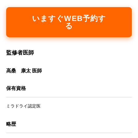
いますぐWEB予約す
る
監修者医師
高桑 康太 医師
保有資格
ミラドライ認定医
略歴