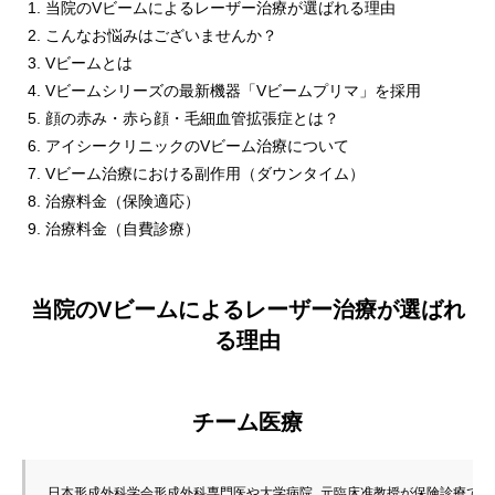
当院のVビームによるレーザー治療が選ばれる理由
こんなお悩みはございませんか？
Vビームとは
Vビームシリーズの最新機器「Vビームプリマ」を採用
顔の赤み・赤ら顔・毛細血管拡張症とは？
アイシークリニックのVビーム治療について
Vビーム治療における副作用（ダウンタイム）
治療料金（保険適応）
治療料金（自費診療）
当院のVビームによるレーザー治療が選ばれ
る理由
チーム医療
日本形成外科学会形成外科専門医や大学病院 元臨床准教授が保険診療で治