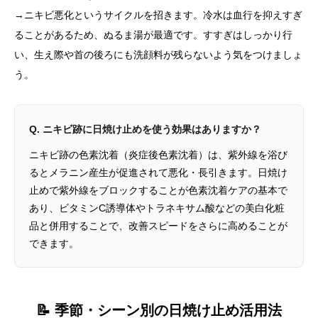
→ニキビ悪化というサイクルを招きます。冷水は血行を抑えすぎ
ることがあるため、ぬるま湯が最適です。すすぎはしっかり行
い、生え際や首の後ろにも洗顔料が残らないよう気をつけましょ
う。
Q. ニキビ跡に日焼け止めを使う効果はありますか？
ニキビ跡の色素沈着（炎症後色素沈着）は、紫外線を浴び
るとメラニン産生が促進されて悪化・長引きます。日焼け
止めで紫外線をブロックすることが色素沈着ケアの基本で
あり、ビタミンC誘導体やトラネキサム酸などの美白化粧
品と併用することで、改善スピードをさらに高めることが
できます。
📝 季節・シーン別の日焼け止め活用法