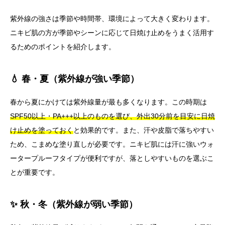
紫外線の強さは季節や時間帯、環境によって大きく変わります。
ニキビ肌の方が季節やシーンに応じて日焼け止めをうまく活用す
るためのポイントを紹介します。
💧 春・夏（紫外線が強い季節）
春から夏にかけては紫外線量が最も多くなります。この時期は
SPF50以上・PA+++以上のものを選び、外出30分前を目安に日焼
け止めを塗っておく
と効果的です。また、汗や皮脂で落ちやすい
ため、こまめな塗り直しが必要です。ニキビ肌には汗に強いウォ
ータープルーフタイプが便利ですが、落としやすいものを選ぶこ
とが重要です。
✨ 秋・冬（紫外線が弱い季節）