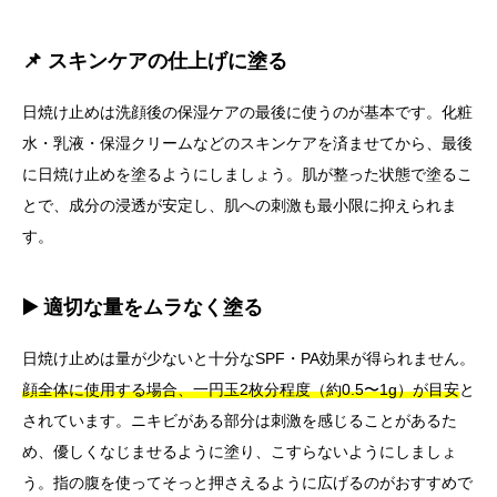
📌 スキンケアの仕上げに塗る
日焼け止めは洗顔後の保湿ケアの最後に使うのが基本です。化粧
水・乳液・保湿クリームなどのスキンケアを済ませてから、最後
に日焼け止めを塗るようにしましょう。肌が整った状態で塗るこ
とで、成分の浸透が安定し、肌への刺激も最小限に抑えられま
す。
▶️ 適切な量をムラなく塗る
日焼け止めは量が少ないと十分なSPF・PA効果が得られません。
顔全体に使用する場合、一円玉2枚分程度（約0.5〜1g）が目安
と
されています。ニキビがある部分は刺激を感じることがあるた
め、優しくなじませるように塗り、こすらないようにしましょ
う。指の腹を使ってそっと押さえるように広げるのがおすすめで