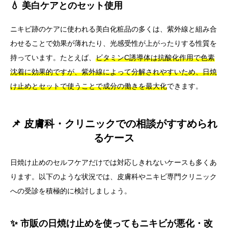
💧 美白ケアとのセット使用
ニキビ跡のケアに使われる美白化粧品の多くは、紫外線と組み合
わせることで効果が薄れたり、光感受性が上がったりする性質を
持っています。たとえば、
ビタミンC誘導体は抗酸化作用で色素
沈着に効果的ですが、紫外線によって分解されやすいため、日焼
け止めとセットで使うことで成分の働きを最大化
できます。
📌 皮膚科・クリニックでの相談がすすめられ
るケース
日焼け止めのセルフケアだけでは対応しきれないケースも多くあ
ります。以下のような状況では、皮膚科やニキビ専門クリニック
への受診を積極的に検討しましょう。
✨ 市販の日焼け止めを使ってもニキビが悪化・改