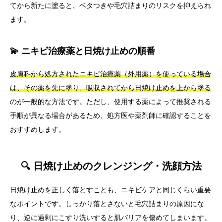
てから新たに塗ると、ベタつきや毛穴詰まりのリスクを抑えられ
ます。
💫 ニキビ治療薬と日焼け止めの順番
皮膚科から処方されたニキビ治療薬（外用薬）を使っている場合
は、その薬を先に塗り、吸収されてから日焼け止めを上から塗る
のが一般的な方法です。ただし、使用する薬によって推奨される
手順が異なる場合があるため、処方医や薬剤師に確認することを
おすすめします。
🔍 日焼け止めのクレンジング・洗顔方法
日焼け止めを正しく落とすことも、ニキビケアと同じくらい重要
なポイントです。しっかり落とさないと毛穴詰まりの原因にな
り、逆に過剰にこすり洗いすると肌バリアを傷めてしまいます。