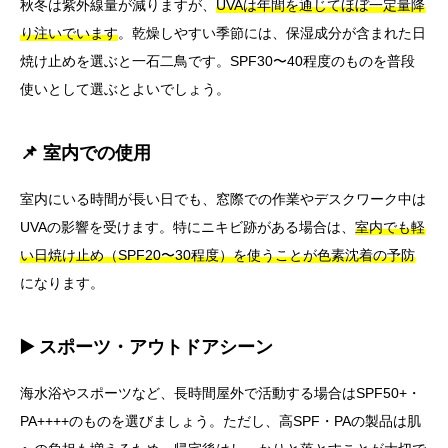
秋冬は紫外線量が減りますが、
UVAは年間を通じてほぼ一定量降
り注いでいます
。乾燥しやすい季節には、保湿成分が含まれた日
焼け止めを選ぶと一石二鳥です。SPF30〜40程度のものを普段
使いとして選ぶとよいでしょう。
📌 室内での使用
室内にいる時間が長い日でも、窓際での作業やデスクワーク中は
UVAの影響を受けます。特にニキビ跡がある場合は、
室内でも軽
い日焼け止め（SPF20〜30程度）を使うことが色素沈着の予防
になります。
▶️ スポーツ・アウトドアシーン
海水浴やスポーツなど、長時間屋外で活動する場合はSPF50+・
PA++++のものを選びましょう。ただし、高SPF・PAの製品は肌