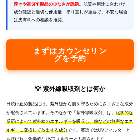
浮きや高SPF製品の少なさが課題
。肌質や用途に合わせた
成分確認と適切な使用量・塗り直しが重要で、不安な場合
は皮膚科への相談を推奨。
まずはカウンセリン
グを予約
💡 紫外線吸収剤とは何か
日焼け止め製品には、紫外線から肌を守るためにさまざまな成分
が配合されています。そのなかで「紫外線吸収剤」は、
化学的な
反応によって紫外線のエネルギーを吸収し、熱などの無害なエネ
ルギーに変換して放出する成分
です。英語ではUVフィルターと
も呼ばれ、化学的なUVフィルターとも称されます。