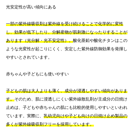
光安定性が高い傾向にある
一部の紫外線吸収剤は紫外線を受け続けることで化学的に変性
し、効果が低下したり、分解産物が肌刺激になったりすることが
あります（光分解・光不安定性）。
酸化亜鉛や酸化チタンはこの
ような光変性が起こりにくく、安定した紫外線防御効果を発揮し
やすいとされています。
赤ちゃんや子どもにも使いやすい
子どもの肌は大人よりも薄く、成分が浸透しやすい傾向がありま
す。
そのため、肌に浸透しにくい紫外線散乱剤が主成分の日焼け
止めは、子どもや赤ちゃんの肌にも比較的使用しやすいといわれ
ています。実際に、
乳幼児向けや子ども向けの日焼け止め製品の
多くが紫外線吸収剤フリーを採用しています。