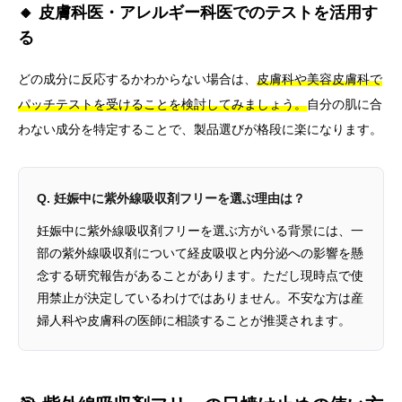
🔸 皮膚科医・アレルギー科医でのテストを活用す
る
どの成分に反応するかわからない場合は、
皮膚科や美容皮膚科で
パッチテストを受けることを検討してみましょう。
自分の肌に合
わない成分を特定することで、製品選びが格段に楽になります。
Q. 妊娠中に紫外線吸収剤フリーを選ぶ理由は？
妊娠中に紫外線吸収剤フリーを選ぶ方がいる背景には、一
部の紫外線吸収剤について経皮吸収と内分泌への影響を懸
念する研究報告があることがあります。ただし現時点で使
用禁止が決定しているわけではありません。不安な方は産
婦人科や皮膚科の医師に相談することが推奨されます。