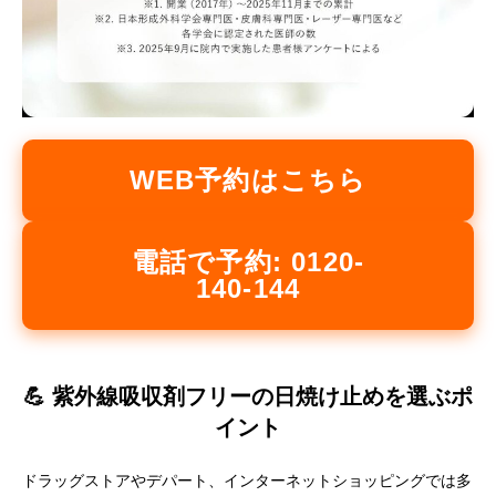
WEB予約はこちら
電話で予約: 0120-
140-144
💪 紫外線吸収剤フリーの日焼け止めを選ぶポ
イント
ドラッグストアやデパート、インターネットショッピングでは多