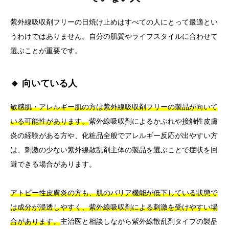
紫外線吸収剤フリーの日焼け止めはすべての人にとって最適とい
うわけではありません。自分の肌質やライフスタイルに合わせて
選ぶことが重要です。
🔸 向いている人
敏感肌・アレルギー肌の方は紫外線吸収剤フリーの製品が向いて
いる可能性があります。
紫外線吸収剤によるかぶれや接触性皮膚
炎の経験がある方や、化粧品全般でアレルギー反応が出やすい方
は、刺激の少ない紫外線散乱剤主体の製品を選ぶことで症状を回
避できる場合があります。
アトピー性皮膚炎の方も、肌のバリア機能が低下している状態で
は成分が浸透しやすく、紫外線吸収剤による刺激を受けやすい場
合があります。
主治医と相談しながら紫外線散乱剤タイプの製品