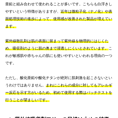
亜鉛と組み合わせて使われることが多いです。こちらも白浮きし
やすいという特徴がありますが、
近年は微粒子化（ナノ化）や表
面処理技術の進歩によって、使用感が改善された製品が増えてい
ます。
紫外線散乱剤は肌の表面に留まって紫外線を物理的にはじくた
め、吸収剤のように肌の奥まで浸透しにくいとされています。
こ
れが敏感肌や赤ちゃんの肌にも使いやすいといわれる理由の一つ
です。
ただし、酸化亜鉛や酸化チタンが絶対に肌刺激を起こさないとい
うわけではありません。
まれにこれらの成分に対してもアレルギ
ー反応を示す方がいるため、初めて使用する際はパッチテストを
行うことが望ましいです。