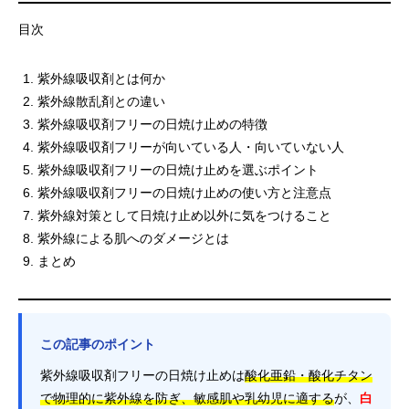
目次
紫外線吸収剤とは何か
紫外線散乱剤との違い
紫外線吸収剤フリーの日焼け止めの特徴
紫外線吸収剤フリーが向いている人・向いていない人
紫外線吸収剤フリーの日焼け止めを選ぶポイント
紫外線吸収剤フリーの日焼け止めの使い方と注意点
紫外線対策として日焼け止め以外に気をつけること
紫外線による肌へのダメージとは
まとめ
この記事のポイント
紫外線吸収剤フリーの日焼け止めは
酸化亜鉛・酸化チタン
で物理的に紫外線を防ぎ、敏感肌や乳幼児に適する
が、
白