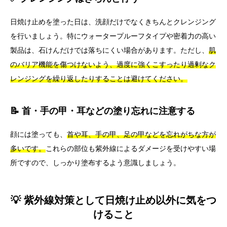
日焼け止めを塗った日は、洗顔だけでなくきちんとクレンジング
を行いましょう。特にウォータープルーフタイプや密着力の高い
製品は、石けんだけでは落ちにくい場合があります。ただし、
肌
のバリア機能を傷つけないよう、過度に強くこすったり過剰なク
レンジングを繰り返したりすることは避けてください。
📝 首・手の甲・耳などの塗り忘れに注意する
顔には塗っても、
首や耳、手の甲、足の甲などを忘れがちな方が
多いです。
これらの部位も紫外線によるダメージを受けやすい場
所ですので、しっかり塗布するよう意識しましょう。
💡 紫外線対策として日焼け止め以外に気をつ
けること