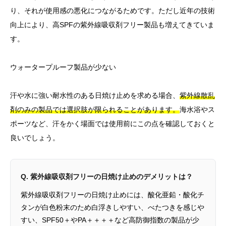
り、それが使用感の悪化につながるためです。ただし近年の技術
向上により、高SPFの紫外線吸収剤フリー製品も増えてきていま
す。
ウォータープルーフ製品が少ない
汗や水に強い耐水性のある日焼け止めを求める場合、
紫外線散乱
剤のみの製品では選択肢が限られることがあります。
海水浴やス
ポーツなど、汗をかく場面では使用前にこの点を確認しておくと
良いでしょう。
Q. 紫外線吸収剤フリーの日焼け止めのデメリットは？
紫外線吸収剤フリーの日焼け止めには、酸化亜鉛・酸化チ
タンが白色粉末のため白浮きしやすい、べたつきを感じや
すい、SPF50＋やPA＋＋＋＋など高防御指数の製品が少