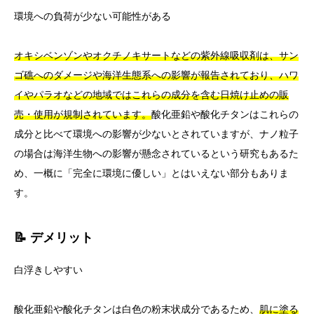
環境への負荷が少ない可能性がある
オキシベンゾンやオクチノキサートなどの紫外線吸収剤は、サン
ゴ礁へのダメージや海洋生態系への影響が報告されており、ハワ
イやパラオなどの地域ではこれらの成分を含む日焼け止めの販
売・使用が規制されています。
酸化亜鉛や酸化チタンはこれらの
成分と比べて環境への影響が少ないとされていますが、ナノ粒子
の場合は海洋生物への影響が懸念されているという研究もあるた
め、一概に「完全に環境に優しい」とはいえない部分もありま
す。
📝 デメリット
白浮きしやすい
酸化亜鉛や酸化チタンは白色の粉末状成分であるため、
肌に塗る