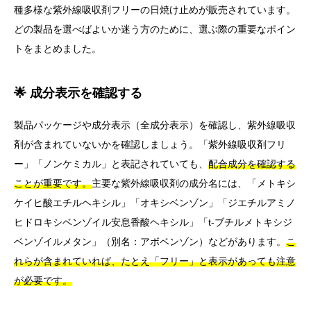
種多様な紫外線吸収剤フリーの日焼け止めが販売されています。
どの製品を選べばよいか迷う方のために、選ぶ際の重要なポイン
トをまとめました。
🌟 成分表示を確認する
製品パッケージや成分表示（全成分表示）を確認し、紫外線吸収
剤が含まれていないかを確認しましょう。「紫外線吸収剤フリ
ー」「ノンケミカル」と表記されていても、
配合成分を確認する
ことが重要です。
主要な紫外線吸収剤の成分名には、「メトキシ
ケイヒ酸エチルヘキシル」「オキシベンゾン」「ジエチルアミノ
ヒドロキシベンゾイル安息香酸ヘキシル」「t-ブチルメトキシジ
ベンゾイルメタン」（別名：アボベンゾン）などがあります。
こ
れらが含まれていれば、たとえ「フリー」と表示があっても注意
が必要です。