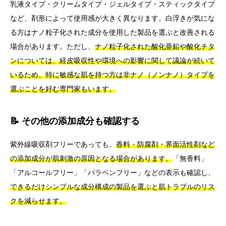
乳液タイプ・クリームタイプ・ジェルタイプ・スティックタイプ
など、剤形によって使用感が大きく異なります。白浮きが気にな
る方はナノ粒子化された成分を使用した製品を選ぶと改善される
場合があります。ただし、
ナノ粒子化された酸化亜鉛や酸化チタ
ンについては、経皮吸収性や環境への影響に関して議論が続いて
いるため、特に敏感な肌を持つ方は非ナノ（ノンナノ）タイプを
選ぶことを好む専門家もいます。
📝 その他の添加成分も確認する
紫外線吸収剤フリーであっても、
香料・防腐剤・界面活性剤など
の添加成分が肌刺激の原因となる場合があります。
「無香料」
「アルコールフリー」「パラベンフリー」などの表示も確認し、
できるだけシンプルな成分構成の製品を選ぶと肌トラブルのリス
クを減らせます。