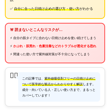
✅
自分に合った日焼け止めの選び方・使い方
がわかる
🚨 読まないとこんなリスクが…
⚡ 自分の肌タイプに合わない日焼け止めを使い続けてしまう
⚡
かぶれ・肌荒れ・色素沈着などのトラブルが悪化する恐れ
⚡ 間違った使い方で紫外線対策が不十分になってしまう
👩‍⚕️
この記事では、
紫外線吸収剤フリーの日焼け止めに
ついて医学的な観点からわかりやすく解説
します。
成分・向いている人・正しい使い方まで、まるっと
カバーしています！