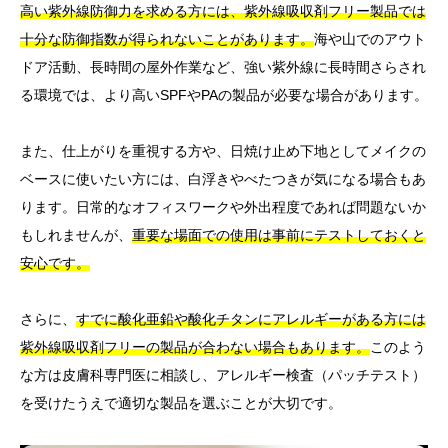
高い紫外線防御力を求める方には、紫外線吸収剤フリー製品では
十分な防御指数が得られないことがあります。
海や山でのアウト
ドア活動、長時間の屋外作業など、強い紫外線に長時間さらされ
る環境では、より高いSPFやPAの製品が必要な場合があります。
また、仕上がりを重視する方や、日焼け止め下地としてメイクの
ベースに使いたい方には、白浮きやべたつきが気になる場合もあ
ります。日常的なオフィスワークや外出程度であれば問題ないか
もしれませんが、
重要な場面での使用は事前にテストしておくと
安心です。
さらに、
すでに酸化亜鉛や酸化チタンにアレルギーがある方には
紫外線吸収剤フリーの製品が合わない場合もあります。
このよう
な方は皮膚科専門医に相談し、アレルギー検査（パッチテスト）
を受けたうえで適切な製品を選ぶことが大切です。