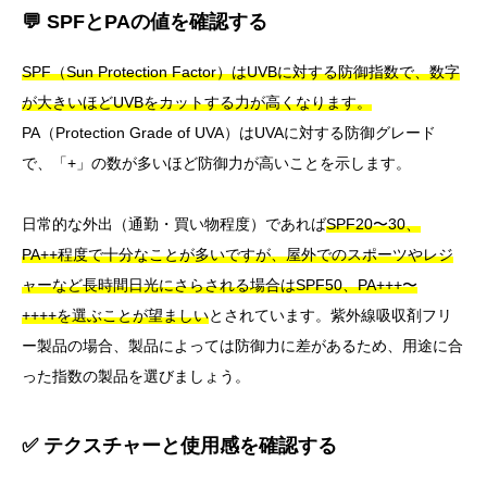
💬 SPFとPAの値を確認する
SPF（Sun Protection Factor）はUVBに対する防御指数で、数字
が大きいほどUVBをカットする力が高くなります。
PA（Protection Grade of UVA）はUVAに対する防御グレード
で、「+」の数が多いほど防御力が高いことを示します。
日常的な外出（通勤・買い物程度）であれば
SPF20〜30、
PA++程度で十分なことが多いですが、屋外でのスポーツやレジ
ャーなど長時間日光にさらされる場合はSPF50、PA+++〜
++++を選ぶことが望ましい
とされています。紫外線吸収剤フリ
ー製品の場合、製品によっては防御力に差があるため、用途に合
った指数の製品を選びましょう。
✅ テクスチャーと使用感を確認する