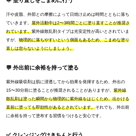
🌟 塗り直しをこまめに行う
汗や皮脂、外部との摩擦によって日焼け止めは時間とともに落ち
ていきます。
屋外活動中は2〜3時間ごとに塗り直すことが推奨さ
れています。
紫外線散乱剤タイプは光安定性が高いとされていま
すが、
物理的に落ちやすいという側面もあるため、こまめな塗り
直しは怠らないようにしましょう。
💬 外出前に余裕を持って塗る
紫外線吸収剤は肌に浸透してから効果を発揮するため、外出の
15〜30分前に塗ることが推奨されることがありますが、
紫外線
散乱剤は塗った瞬間から物理的に紫外線をはじくため、出かける
直前に塗っても即効性があるとされています。
それでも、外出前
に余裕を持って塗布する習慣をつけると安心です。
✅ クレンジングはきちんと行う