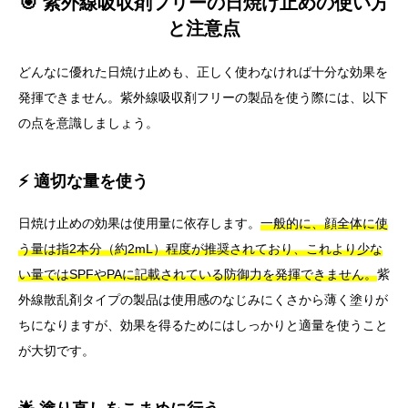
🎯 紫外線吸収剤フリーの日焼け止めの使い方
と注意点
どんなに優れた日焼け止めも、正しく使わなければ十分な効果を
発揮できません。紫外線吸収剤フリーの製品を使う際には、以下
の点を意識しましょう。
⚡ 適切な量を使う
日焼け止めの効果は使用量に依存します。
一般的に、顔全体に使
う量は指2本分（約2mL）程度が推奨されており、これより少な
い量ではSPFやPAに記載されている防御力を発揮できません。
紫
外線散乱剤タイプの製品は使用感のなじみにくさから薄く塗りが
ちになりますが、効果を得るためにはしっかりと適量を使うこと
が大切です。