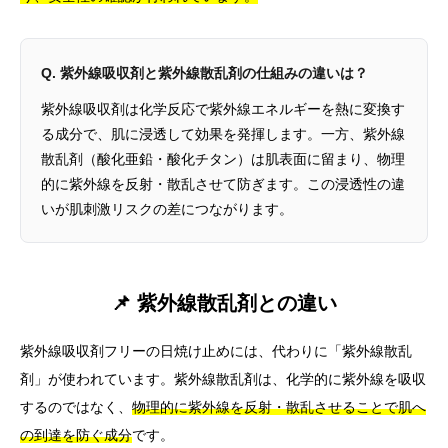
Q. 紫外線吸収剤と紫外線散乱剤の仕組みの違いは？
紫外線吸収剤は化学反応で紫外線エネルギーを熱に変換す
る成分で、肌に浸透して効果を発揮します。一方、紫外線
散乱剤（酸化亜鉛・酸化チタン）は肌表面に留まり、物理
的に紫外線を反射・散乱させて防ぎます。この浸透性の違
いが肌刺激リスクの差につながります。
📌 紫外線散乱剤との違い
紫外線吸収剤フリーの日焼け止めには、代わりに「紫外線散乱
剤」が使われています。紫外線散乱剤は、化学的に紫外線を吸収
するのではなく、
物理的に紫外線を反射・散乱させることで肌へ
の到達を防ぐ成分
です。