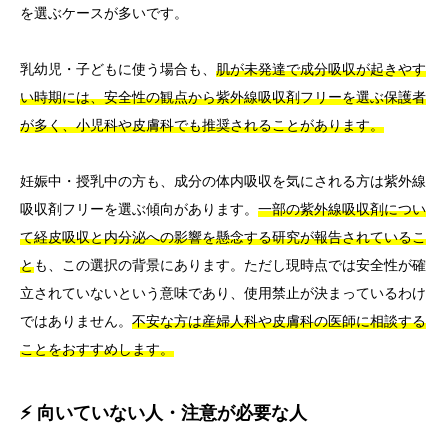
を選ぶケースが多いです。
乳幼児・子どもに使う場合も、
肌が未発達で成分吸収が起きやす
い時期には、安全性の観点から紫外線吸収剤フリーを選ぶ保護者
が多く、小児科や皮膚科でも推奨されることがあります。
妊娠中・授乳中の方も、成分の体内吸収を気にされる方は紫外線
吸収剤フリーを選ぶ傾向があります。
一部の紫外線吸収剤につい
て経皮吸収と内分泌への影響を懸念する研究が報告されているこ
と
も、この選択の背景にあります。ただし現時点では安全性が確
立されていないという意味であり、使用禁止が決まっているわけ
ではありません。
不安な方は産婦人科や皮膚科の医師に相談する
ことをおすすめします。
⚡ 向いていない人・注意が必要な人