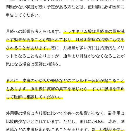
間動かない状態が続く予定がある方などは、使用前に必ず医師に
申告してください。
月経への影響も考えられます。
トラネキサム酸は月経血の量を減
らす効果があることが知られており、月経困難症の治療にも使用
されることがあります。
逆に、月経量が多い方には治療的なメリ
ットとなることもありますが、通常より月経が少なくなることが
気になる場合は医師に相談を。
まれに、皮膚のかゆみや発疹などのアレルギー反応が起こること
もあります。服用後に皮膚の異常を感じたら、すぐに服用を中止
して医師に相談してください。
外用薬の場合は内服薬に比べて全身への影響が少なく、副作用は
比較的少ないとされています。ただし、まれにかゆみ、赤み、刺
激感などの皮膚反応が起こることがあります。
新しい製品を使い