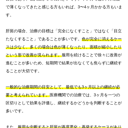
で薄くなってきたと感じる方もいれば、3〜4ヶ月かかる方もいま
す。
肝斑の場合、治療の目標は「完全になくすこと」ではなく「目立
たなくすること」であることが多いです。
色が完全に消えるケー
スは少なく、多くの場合は色が薄くなったり、面積が縮小したり
という形で改善が見られます。
服用を続けることで徐々に改善が
進むことが多いため、短期間で結果が出なくても焦らずに継続す
ることが大切です。
一般的な治療期間の目安として、最低でも3ヶ月以上の継続が必
要と考えられています。
医療機関での治療では、3ヶ月を一つの
区切りとして効果を評価し、継続するかどうかを判断することが
多いです。
また、
服用を中断すると肝斑が再度悪化・再発するケースがあり