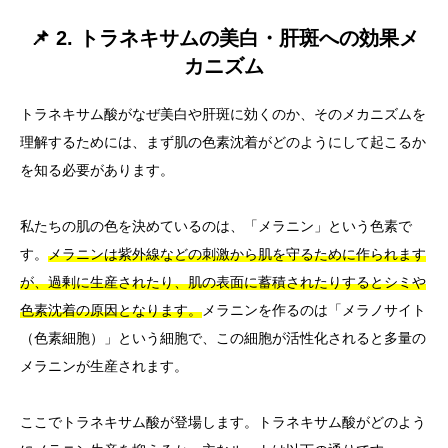
📌 2. トラネキサムの美白・肝斑への効果メ
カニズム
トラネキサム酸がなぜ美白や肝斑に効くのか、そのメカニズムを
理解するためには、まず肌の色素沈着がどのようにして起こるか
を知る必要があります。
私たちの肌の色を決めているのは、「メラニン」という色素で
す。
メラニンは紫外線などの刺激から肌を守るために作られます
が、過剰に生産されたり、肌の表面に蓄積されたりするとシミや
色素沈着の原因となります。
メラニンを作るのは「メラノサイト
（色素細胞）」という細胞で、この細胞が活性化されると多量の
メラニンが生産されます。
ここでトラネキサム酸が登場します。トラネキサム酸がどのよう