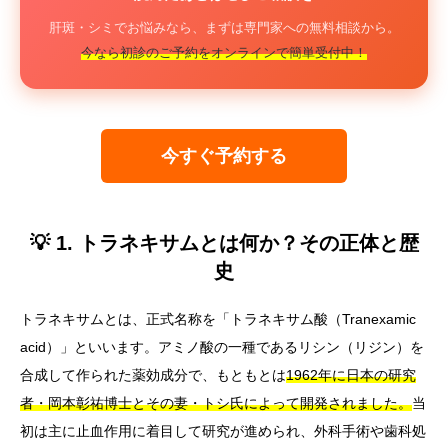
肝斑・シミでお悩みなら、まずは専門家への無料相談から。
今なら初診のご予約をオンラインで簡単受付中！
今すぐ予約する
💡 1. トラネキサムとは何か？その正体と歴
史
トラネキサムとは、正式名称を「トラネキサム酸（Tranexamic
acid）」といいます。アミノ酸の一種であるリシン（リジン）を
合成して作られた薬効成分で、もともとは
1962年に日本の研究
者・岡本彰祐博士とその妻・トシ氏によって開発されました。
当
初は主に止血作用に着目して研究が進められ、外科手術や歯科処