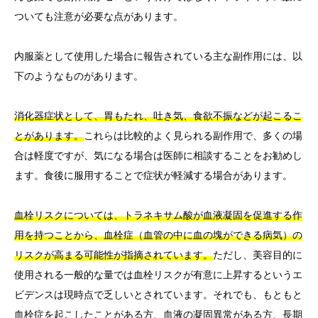
ついても注意が必要な点があります。
内服薬として使用した場合に報告されている主な副作用には、以
下のようなものがあります。
消化器症状として、胃もたれ、吐き気、食欲不振などが起こるこ
とがあります。
これらは比較的よく見られる副作用で、多くの場
合は軽度ですが、気になる場合は医師に相談することをお勧めし
ます。食後に服用することで症状が軽減する場合があります。
血栓リスクについては、トラネキサム酸が血液凝固を促進する作
用を持つことから、血栓症（血管の中に血の塊ができる病気）の
リスクが高まる可能性が指摘されています。
ただし、美容目的に
使用される一般的な量では血栓リスクが有意に上昇するというエ
ビデンスは現時点で乏しいとされています。それでも、もともと
血栓症を起こしたことがある方、血液の凝固異常がある方、長期