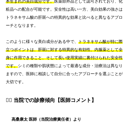
本生まれの美白成分です。
医薬部外品として認可されており、化
粧品への配合が可能です。安全性は高い一方、美白効果の強さは
トラネキサム酸の肝斑への特異的な効果と比べると異なるアプロ
ーチとなります。
このように様々な美白成分がある中で、
トラネキサム酸が特に際
立つポイントは、肝斑に対する特異的な有効性、内服薬として全
身に作用できること、そして長い使用実績に裏付けられた安全性
です。
シミの種類や肌状態によって最適な成分・治療法は異なり
ますので、医師に相談して自分に合ったアプローチを選ぶことが
大切です。
👨‍⚕️ 当院での診療傾向【医師コメント】
高桑康太 医師（当院治療責任者）より