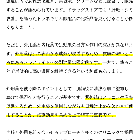
濃度以内であれば化粧水、美容液、クリームなどに配合して販売
することが認められています。ドラッグストアでも「肝斑・シミ
改善」を謳ったトラネキサム酸配合の化粧品を見かけることが多
くなりました。
ただし、外用薬と内服薬では効果の出方や作用の深さが異なりま
す。
外用薬は肌の表面から成分が浸透するため、皮膚の深いとこ
ろにあるメラノサイトへの到達量は限定的です。
一方で、塗るこ
とで局所的に高い濃度を維持できるという利点もあります。
外用薬を使う際のポイントとして、洗顔後に清潔な肌に塗布し、
続けて保湿ケアを行うことが基本です。
紫外線はメラニン生産を
促進するため、外用薬を使用しながらも日焼け止めを欠かさず使
用することが、治療効果を高める上で非常に重要です。
内服と外用を組み合わせるアプローチも多くのクリニックで採用