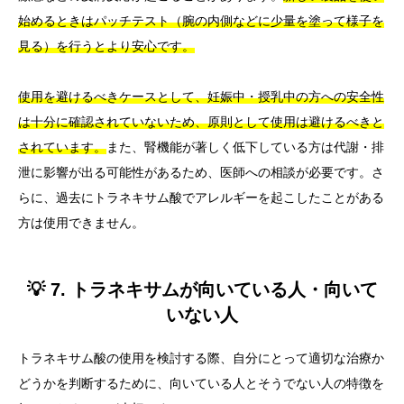
始めるときはパッチテスト（腕の内側などに少量を塗って様子を
見る）を行うとより安心です。
使用を避けるべきケースとして、妊娠中・授乳中の方への安全性
は十分に確認されていないため、原則として使用は避けるべきと
されています。
また、腎機能が著しく低下している方は代謝・排
泄に影響が出る可能性があるため、医師への相談が必要です。さ
らに、過去にトラネキサム酸でアレルギーを起こしたことがある
方は使用できません。
💡 7. トラネキサムが向いている人・向いて
いない人
トラネキサム酸の使用を検討する際、自分にとって適切な治療か
どうかを判断するために、向いている人とそうでない人の特徴を