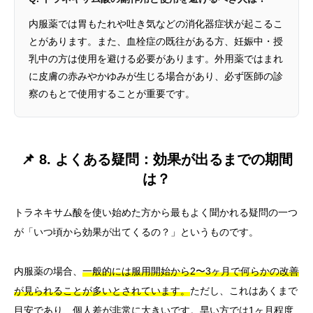
内服薬では胃もたれや吐き気などの消化器症状が起こるこ
とがあります。また、血栓症の既往がある方、妊娠中・授
乳中の方は使用を避ける必要があります。外用薬ではまれ
に皮膚の赤みやかゆみが生じる場合があり、必ず医師の診
察のもとで使用することが重要です。
📌 8. よくある疑問：効果が出るまでの期間
は？
トラネキサム酸を使い始めた方から最もよく聞かれる疑問の一つ
が「いつ頃から効果が出てくるの？」というものです。
内服薬の場合、
一般的には服用開始から2〜3ヶ月で何らかの改善
が見られることが多いとされています。
ただし、これはあくまで
目安であり、個人差が非常に大きいです。早い方では1ヶ月程度