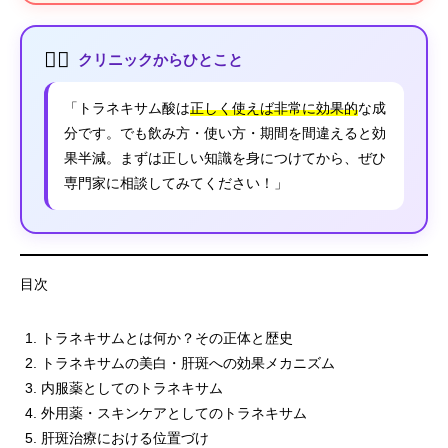
👩‍⚕️
クリニックからひとこと
「トラネキサム酸は
正しく使えば非常に効果的
な成
分です。でも飲み方・使い方・期間を間違えると効
果半減。まずは正しい知識を身につけてから、ぜひ
専門家に相談してみてください！」
目次
トラネキサムとは何か？その正体と歴史
トラネキサムの美白・肝斑への効果メカニズム
内服薬としてのトラネキサム
外用薬・スキンケアとしてのトラネキサム
肝斑治療における位置づけ