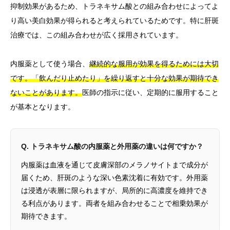
抑制効果があるため、トラネキサム酸との組み合わせによってよ
り高い美白効果が得られると考えられているためです。特に肝斑
治療では、この組み合わせが広く採用されています。
内服薬として使う場合、
継続的な服用が効果を得るためには大切
です。「飲んだり止めたり」を繰り返すと十分な効果が期待でき
ないことがあります。
医師の指示に従い、定期的に服用すること
が基本となります。
Q. トラネキサム酸の内服薬と外用薬の違いは何ですか？
内服薬は血液を通じて皮膚深部のメラノサイトまで成分が
届くため、肝斑のような深い色素沈着に有効です。外用薬
は浸透が表層に限られますが、局所的に高濃度を維持でき
る利点があります。両者を組み合わせることで相乗効果が
期待できます。