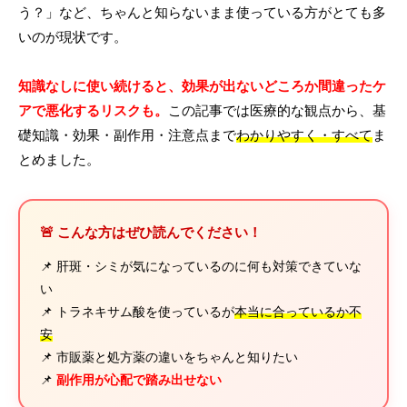
う？」など、ちゃんと知らないまま使っている方がとても多
いのが現状です。
知識なしに使い続けると、効果が出ないどころか間違ったケ
アで悪化するリスクも。
この記事では医療的な観点から、基
礎知識・効果・副作用・注意点まで
わかりやすく・すべて
ま
とめました。
🚨 こんな方はぜひ読んでください！
📌 肝斑・シミが気になっているのに何も対策できていな
い
📌 トラネキサム酸を使っているが
本当に合っているか不
安
📌 市販薬と処方薬の違いをちゃんと知りたい
📌
副作用が心配で踏み出せない