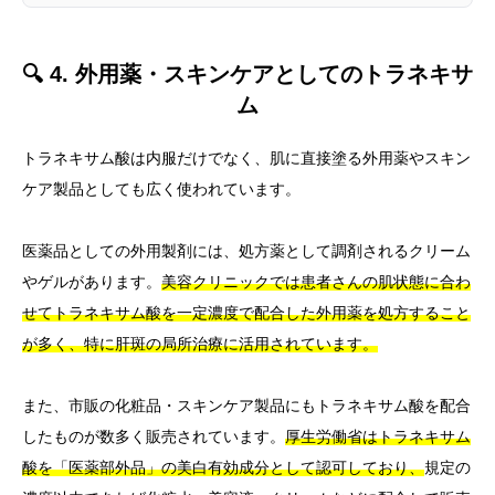
🔍 4. 外用薬・スキンケアとしてのトラネキサ
ム
トラネキサム酸は内服だけでなく、肌に直接塗る外用薬やスキン
ケア製品としても広く使われています。
医薬品としての外用製剤には、処方薬として調剤されるクリーム
やゲルがあります。
美容クリニックでは患者さんの肌状態に合わ
せてトラネキサム酸を一定濃度で配合した外用薬を処方すること
が多く、特に肝斑の局所治療に活用されています。
また、市販の化粧品・スキンケア製品にもトラネキサム酸を配合
したものが数多く販売されています。
厚生労働省はトラネキサム
酸を「医薬部外品」の美白有効成分として認可しており、
規定の