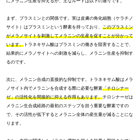
にメラニン生産を抑えるか、主なルートは以下の通りです。
まず、プラスミンとの関係です。実は皮膚の角化細胞（ケラチノ
サイト）はプラスミンという酵素を持っており、
このプラスミン
がメラノサイトを刺激してメラニンの生産を促すことが分かって
います。
トラネキサム酸はプラスミンの働きを阻害することで、
結果的にメラノサイトへの刺激を減らし、メラニン生産を抑制す
るのです。
次に、メラニン合成の直接的な抑制です。トラネキサム酸はメラ
ノサイト内でメラニンを合成する際に必要な酵素
「チロシナー
ゼ」の活性化を間接的に抑える作用もあります。
チロシナーゼは
メラニン生合成経路の最初のステップを担う重要な酵素ですの
で、その活性が低下するとメラニン全体の産生量が減ることにな
ります。