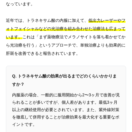
なっています。
近年では、トラネキサム酸の内服に加えて、
低出力レーザーやフ
ォトフェイシャルなどの光治療を組み合わせた治療法も広まって
います。
これは「まず薬物療法でメラノサイトを落ち着かせてか
ら光治療を行う」というアプローチで、単独治療よりも効果的に
肝斑を改善できると報告されています。
Q. トラネキサム酸の効果が出るまでどのくらいかかりま
すか？
内服薬の場合、一般的に服用開始から2〜3ヶ月で改善が見
られることが多いですが、個人差があります。最低3ヶ月
以上の継続使用が必要とされています。また、紫外線対策
を徹底して併用することが治療効果を最大化する重要なポ
イントです。