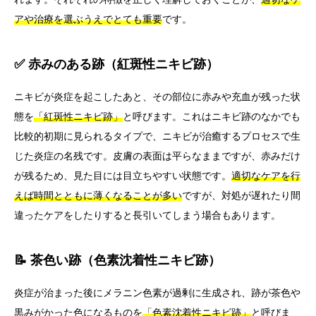
アや治療を選ぶうえでとても重要
です。
✅ 赤みのある跡（紅斑性ニキビ跡）
ニキビが炎症を起こしたあと、その部位に赤みや充血が残った状
態を
「紅斑性ニキビ跡」
と呼びます。これはニキビ跡のなかでも
比較的初期に見られるタイプで、ニキビが治癒するプロセスで生
じた炎症の名残です。皮膚の表面は平らなままですが、赤みだけ
が残るため、見た目には目立ちやすい状態です。
適切なケアを行
えば時間とともに薄くなることが多い
ですが、対処が遅れたり間
違ったケアをしたりすると長引いてしまう場合もあります。
📝 茶色い跡（色素沈着性ニキビ跡）
炎症が治まった後にメラニン色素が過剰に生成され、跡が茶色や
黒みがかった色になるものを
「色素沈着性ニキビ跡」
と呼びま