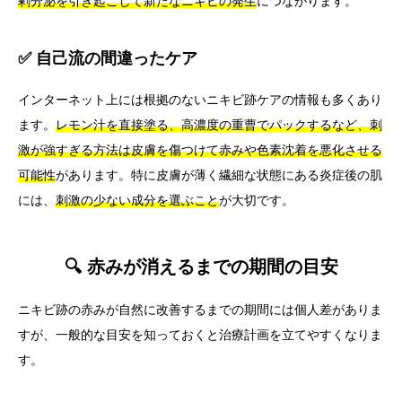
剰分泌を引き起こして新たなニキビの発生
につながります。
✅ 自己流の間違ったケア
インターネット上には根拠のないニキビ跡ケアの情報も多くあり
ます。
レモン汁を直接塗る、高濃度の重曹でパックするなど、刺
激が強すぎる方法は皮膚を傷つけて赤みや色素沈着を悪化させる
可能性
があります。特に皮膚が薄く繊細な状態にある炎症後の肌
には、
刺激の少ない成分を選ぶこと
が大切です。
🔍 赤みが消えるまでの期間の目安
ニキビ跡の赤みが自然に改善するまでの期間には個人差がありま
すが、一般的な目安を知っておくと治療計画を立てやすくなりま
す。