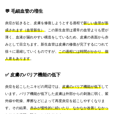
💬 毛細血管の増生
炎症が起きると、皮膚を修復しようとする過程で
新しい血管が形
成されます（血管新生）
。この新生血管は通常の血管よりも壁が
薄く、血液が漏れやすい構造をしているため、皮膚の表面から赤
みとして目立ちます。新生血管は皮膚の修復が完了するにつれて
徐々に退縮していくものですが、
この過程には時間がかかり、個
人差もあります
。
✅ 皮膚のバリア機能の低下
炎症を起こしたニキビの周辺では、
皮膚のバリア機能が低下
して
います。バリア機能が低下した皮膚は外部からの刺激に弱く、紫
外線や乾燥、摩擦などによって再度炎症を起こしやすくなりま
す。その結果、
赤みが慢性的に続いたり、なかなか改善しなかっ