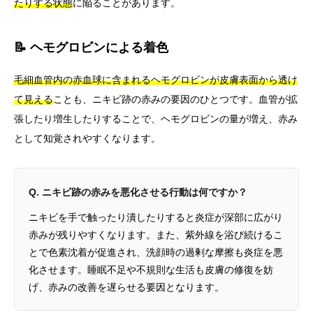
たりする状態
に陥ることがあります。
📝 ヘモグロビンによる着色
毛細血管内の赤血球に含まれるヘモグロビンが皮膚表面から透け
て見える
ことも、ニキビ跡の赤みの要因のひとつです。血管が拡
張したり増生したりすることで、ヘモグロビンの量が増え、赤み
として知覚されやすくなります。
Q. ニキビ跡の赤みを悪化させる行動は何ですか？
ニキビを手で触ったり潰したりすると炎症が深部に広がり
赤みが残りやすくなります。また、紫外線を浴び続けるこ
とで色素沈着が促進され、洗顔時の過剰な摩擦も炎症を悪
化させます。睡眠不足や不規則な生活も皮膚の修復を妨
げ、赤みの改善を遅らせる要因となります。