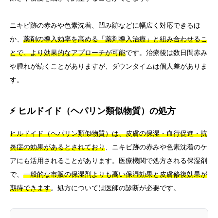
ニキビ跡の赤みや色素沈着、凹み跡などに幅広く対応できるほ
か、
薬剤の導入効率を高める「薬剤導入治療」と組み合わせるこ
とで、より効果的なアプローチが可能
です。治療後は数日間赤み
や腫れが続くことがありますが、ダウンタイムは個人差がありま
す。
⚡ ヒルドイド（ヘパリン類似物質）の処方
ヒルドイド（ヘパリン類似物質）は、皮膚の保湿・血行促進・抗
炎症の効果があるとされており
、ニキビ跡の赤みや色素沈着のケ
アにも活用されることがあります。医療機関で処方される保湿剤
で、
一般的な市販の保湿剤よりも高い保湿効果と皮膚修復効果が
期待できます
。処方については医師の診断が必要です。