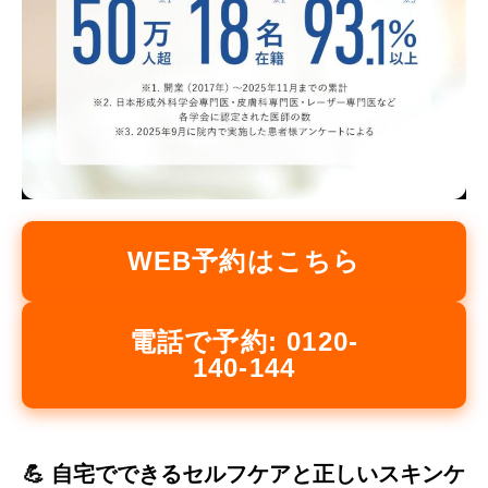
WEB予約はこちら
電話で予約: 0120-
140-144
💪 自宅でできるセルフケアと正しいスキンケ