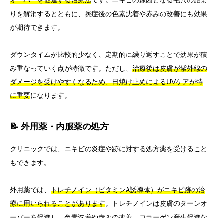
りを解消するとともに、炎症後の色素沈着や赤みの改善にも効果
が期待できます。
ダウンタイムが比較的少なく、定期的に繰り返すことで効果が積
み重なっていく点が特徴です。ただし、
治療後は皮膚が紫外線の
ダメージを受けやすくなるため、日焼け止めによるUVケアが特
に重要
になります。
📝 外用薬・内服薬の処方
クリニックでは、ニキビの炎症や跡に対する処方薬を受けること
もできます。
外用薬では、
トレチノイン（ビタミンA誘導体）がニキビ跡の治
療に用いられることがあります
。トレチノインは皮膚のターンオ
ーバーを促進し、色素沈着や赤みの改善、コラーゲン産生促進な