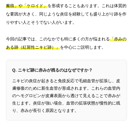
瘢痕」や「ケロイド」
を形成することもあります。これは体質的
な要因が大きく、同じような炎症を経験しても盛り上がり跡を作
りやすい人とそうでない人がいます。
今回の記事では、このなかでも特に多くの方が悩まれる
「赤みの
ある跡（紅斑性ニキビ跡）」
を中心にご説明します。
Q. ニキビ跡に赤みが残るのはなぜですか？
ニキビの炎症が起きると免疫反応で毛細血管が拡張し、皮
膚修復のために新生血管が形成されます。これらの血管内
のヘモグロビンが皮膚表面から透けて見えることで赤みが
生じます。炎症が強い場合、血管の拡張状態が慢性的に残
り、赤みが長引く原因となります。