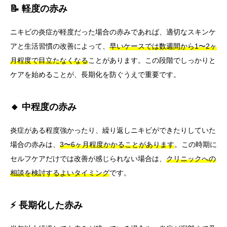
📝 軽度の赤み
ニキビの炎症が軽度だった場合の赤みであれば、適切なスキンケ
アと生活習慣の改善によって、
早いケースでは数週間から1〜2ヶ
月程度で目立たなくなる
ことがあります。この段階でしっかりと
ケアを始めることが、長期化を防ぐうえで重要です。
🔸 中程度の赤み
炎症がある程度強かったり、繰り返しニキビができたりしていた
場合の赤みは、
3〜6ヶ月程度かかることがあります
。この時期に
セルフケアだけでは改善が感じられない場合は、
クリニックへの
相談を検討するよいタイミング
です。
⚡ 長期化した赤み