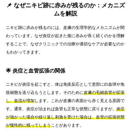
📌 なぜニキビ跡に赤みが残るのか：メカニズ
ムを解説
ニキビ跡に赤みが残るのには、皮膚の生理学的なメカニズムが関
わっています。なぜ炎症が起きた後に赤みが長く続くのかを理解
することで、なぜクリニックでの治療や適切なケアが必要なのか
もわかってきます。
🌟 炎症と血管拡張の関係
ニキビが炎症を起こすと、体は免疫反応として患部に白血球や免
疫細胞を送り込もうとします。そのために
皮膚の毛細血管が拡張
し、血流が増加
します。これが皮膚の表面から赤く見える原因で
す。通常、炎症が治まれば血管も正常な状態に戻りますが、
炎症
が強かった場合や繰り返し刺激を受けた場合は、血管の拡張状態
が慢性的に残ってしまう
ことがあります。