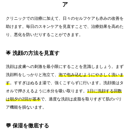
ア
クリニックでの治療に加えて、日々のセルフケアも赤みの改善を
助けます。毎日のスキンケアを見直すことで、治療効果を高めた
り、悪化を防いだりすることができます。
🌟 洗顔の方法を見直す
洗顔は皮膚への刺激を最小限にすることを意識しましょう。まず
洗顔料をしっかりと泡立て、
泡で包み込むようにやさしく洗いま
す
。すすぎはぬるま湯で、強くこすらずに行います。洗顔後はタ
オルで押さえるように水分を吸い取ります。
1日に洗顔する回数
は朝夕の2回が基本
で、過度な洗顔は皮脂を取りすぎて肌のバリ
ア機能を損ないます。
💬 保湿を徹底する