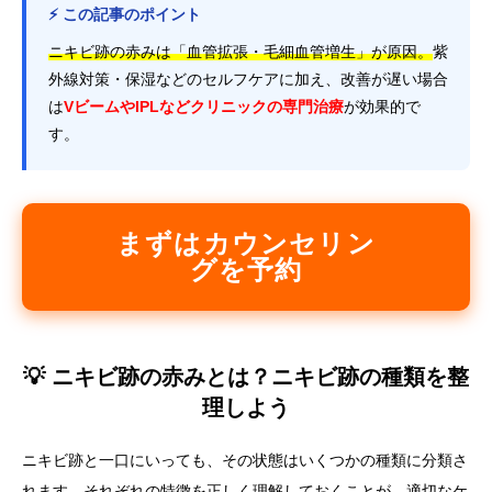
⚡ この記事のポイント
ニキビ跡の赤みは「血管拡張・毛細血管増生」が原因。
紫
外線対策・保湿などのセルフケアに加え、改善が遅い場合
は
VビームやIPLなどクリニックの専門治療
が効果的で
す。
まずはカウンセリン
グを予約
💡 ニキビ跡の赤みとは？ニキビ跡の種類を整
理しよう
ニキビ跡と一口にいっても、その状態はいくつかの種類に分類さ
れます。それぞれの特徴を正しく理解しておくことが、
適切なケ