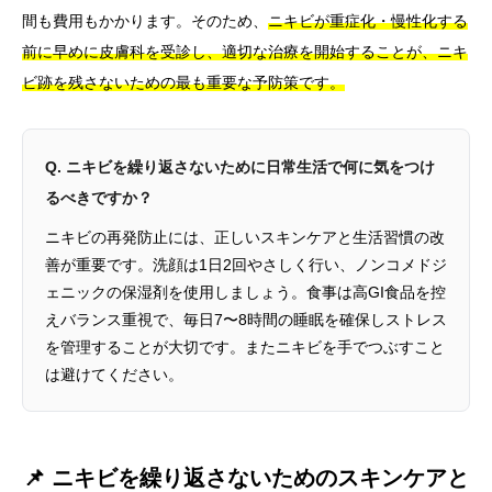
間も費用もかかります。そのため、
ニキビが重症化・慢性化する
前に早めに皮膚科を受診し、適切な治療を開始することが、ニキ
ビ跡を残さないための最も重要な予防策です。
Q. ニキビを繰り返さないために日常生活で何に気をつけ
るべきですか？
ニキビの再発防止には、正しいスキンケアと生活習慣の改
善が重要です。洗顔は1日2回やさしく行い、ノンコメドジ
ェニックの保湿剤を使用しましょう。食事は高GI食品を控
えバランス重視で、毎日7〜8時間の睡眠を確保しストレス
を管理することが大切です。またニキビを手でつぶすこと
は避けてください。
📌 ニキビを繰り返さないためのスキンケアと