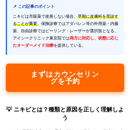
📌 この記事のポイント
ニキビは市販薬で改善しない場合、
早期に皮膚科を受診す
ることが重要
。保険診療ではアダパレン等の外用薬・内服
薬、自由診療ではピーリング・レーザーが選択肢となる。
アイシークリニック東京院では
両方に対応し、状態に応じ
たオーダーメイド治療
を提供している。
まずはカウンセリン
グを予約
💡 ニキビとは？種類と原因を正しく理解しよ
う