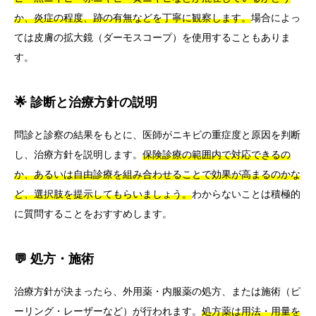
か、炎症の程度、跡の有無などを丁寧に観察します。
場合によっ
ては皮膚の拡大鏡（ダーモスコープ）を使用することもありま
す。
🌟 診断と治療方針の説明
問診と診察の結果をもとに、医師がニキビの重症度と原因を判断
し、治療方針を説明します。
保険診療の範囲内で対応できるの
か、あるいは自由診療を組み合わせることで効果が高まるのかな
ど、選択肢を提示してもらいましょう。
わからないことは積極的
に質問することをおすすめします。
💬 処方・施術
治療方針が決まったら、外用薬・内服薬の処方、または施術（ピ
ーリング・レーザーなど）が行われます。
処方薬は用法・用量を