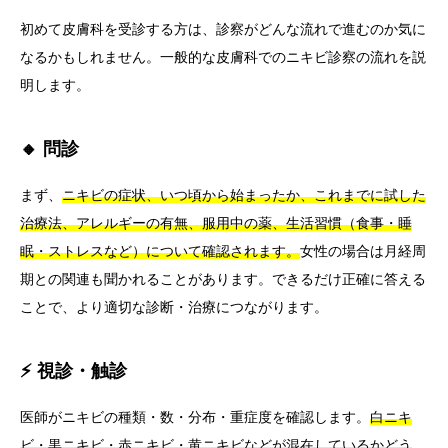
初めて皮膚科を受診する方は、診察がどんな流れで進むのか気に
なるかもしれません。一般的な皮膚科でのニキビ診察の流れを説
明します。
🔸 問診
まず、
ニキビの症状、いつ頃から始まったか、これまでに試した
治療法、アレルギーの有無、服用中の薬、生活習慣（食事・睡
眠・ストレスなど）について確認されます。
女性の場合は月経周
期との関連も聞かれることがあります。できるだけ正確に答える
ことで、より適切な診断・治療につながります。
⚡ 視診・触診
医師がニキビの種類・数・分布・重症度を確認します。
白ニキ
ビ・黒ニキビ・赤ニキビ・黄ニキビなどが混在しているかどう