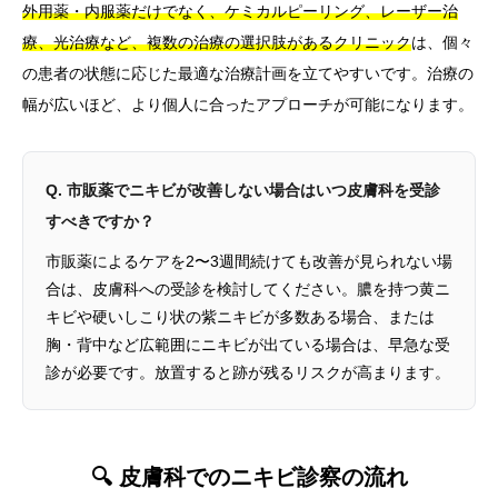
外用薬・内服薬だけでなく、ケミカルピーリング、レーザー治
療、光治療など、複数の治療の選択肢があるクリニック
は、個々
の患者の状態に応じた最適な治療計画を立てやすいです。治療の
幅が広いほど、より個人に合ったアプローチが可能になります。
Q. 市販薬でニキビが改善しない場合はいつ皮膚科を受診
すべきですか？
市販薬によるケアを2〜3週間続けても改善が見られない場
合は、皮膚科への受診を検討してください。膿を持つ黄ニ
キビや硬いしこり状の紫ニキビが多数ある場合、または
胸・背中など広範囲にニキビが出ている場合は、早急な受
診が必要です。放置すると跡が残るリスクが高まります。
🔍 皮膚科でのニキビ診察の流れ