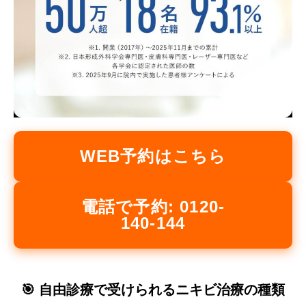
WEB予約はこちら
電話で予約: 0120-
140-144
🎯 自由診療で受けられるニキビ治療の種類