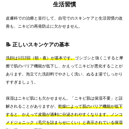
生活習慣
皮膚科での治療と並行して、自宅でのスキンケアと生活習慣の改
善も、ニキビの再発防止に欠かせません。
📝 正しいスキンケアの基本
洗顔は1日2回（朝・夜）が基本です。
ゴシゴシと強くこすると摩
擦で肌のバリア機能が低下し、かえってニキビが悪化することが
あります。泡立てた洗顔料でやさしく洗い、ぬるま湯でしっかり
すすぎましょう。
保湿はニキビ肌にも欠かせません。「ニキビ肌は保湿不要」と誤
解されることがありますが、
乾燥によって肌のバリア機能が低下
すると、かえって皮脂が過剰に分泌されやすくなります。
ノンコ
メドジェニック（毛穴を詰まらせにくい）と表示されている保湿