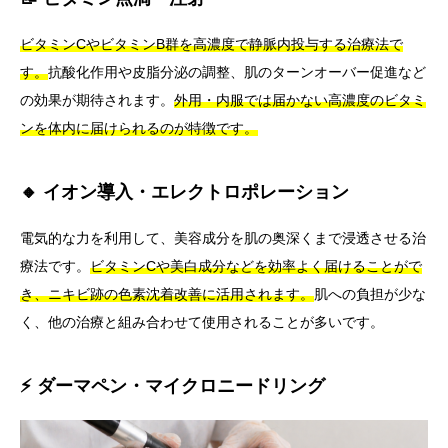
ビタミンCやビタミンB群を高濃度で静脈内投与する治療法で
す。
抗酸化作用や皮脂分泌の調整、肌のターンオーバー促進など
の効果が期待されます。
外用・内服では届かない高濃度のビタミ
ンを体内に届けられるのが特徴です。
🔸 イオン導入・エレクトロポレーション
電気的な力を利用して、美容成分を肌の奥深くまで浸透させる治
療法です。
ビタミンCや美白成分などを効率よく届けることがで
き、ニキビ跡の色素沈着改善に活用されます。
肌への負担が少な
く、他の治療と組み合わせて使用されることが多いです。
⚡ ダーマペン・マイクロニードリング