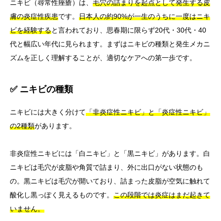
ニキビ（尋常性痤瘡）は、
毛穴の詰まりを起点として発生する皮
膚の炎症性疾患
です。
日本人の約90%が一生のうちに一度はニキ
ビを経験する
と言われており、思春期に限らず20代・30代・40
代と幅広い年代に見られます。まずはニキビの種類と発生メカニ
ズムを正しく理解することが、適切なケアへの第一歩です。
✅ ニキビの種類
ニキビには大きく分けて
「非炎症性ニキビ」と「炎症性ニキビ」
の2種類
があります。
非炎症性ニキビには「白ニキビ」と「黒ニキビ」があります。白
ニキビは毛穴が皮脂や角質で詰まり、外に出口がない状態のも
の。黒ニキビは毛穴が開いており、詰まった皮脂が空気に触れて
酸化し黒っぽく見えるものです。
この段階では炎症はまだ起きて
いません。