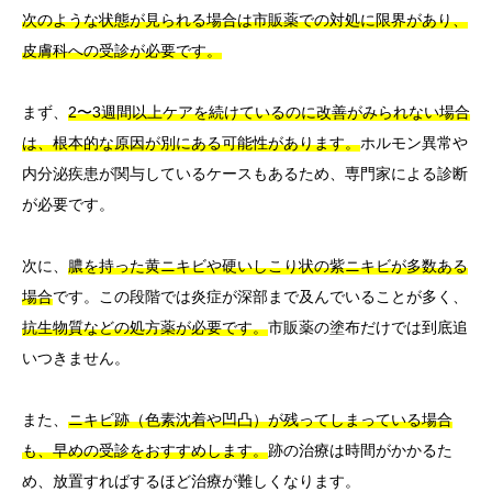
次のような状態が見られる場合は市販薬での対処に限界があり、
皮膚科への受診が必要です。
まず、
2〜3週間以上ケアを続けているのに改善がみられない場合
は、根本的な原因が別にある可能性があります。
ホルモン異常や
内分泌疾患が関与しているケースもあるため、専門家による診断
が必要です。
次に、
膿を持った黄ニキビや硬いしこり状の紫ニキビが多数ある
場合
です。この段階では炎症が深部まで及んでいることが多く、
抗生物質などの処方薬が必要です。
市販薬の塗布だけでは到底追
いつきません。
また、
ニキビ跡（色素沈着や凹凸）が残ってしまっている場合
も、早めの受診をおすすめします。
跡の治療は時間がかかるた
め、放置すればするほど治療が難しくなります。