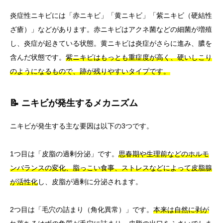
炎症性ニキビには「赤ニキビ」「黄ニキビ」「紫ニキビ（硬結性
ざ瘡）」などがあります。赤ニキビはアクネ菌などの細菌が増殖
し、炎症が起きている状態。黄ニキビは炎症がさらに進み、膿を
含んだ状態です。
紫ニキビはもっとも重症度が高く、硬いしこり
のようになるもので、跡が残りやすいタイプです。
📝 ニキビが発生するメカニズム
ニキビが発生する主な要因は以下の3つです。
1つ目は「皮脂の過剰分泌」です。
思春期や生理前などのホルモ
ンバランスの変化、脂っこい食事、ストレスなどによって皮脂腺
が活性化
し、皮脂が過剰に分泌されます。
2つ目は「毛穴の詰まり（角化異常）」です。
本来は自然に剥が