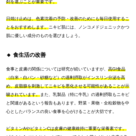
剤を選ぶことが重要です。
日焼け止めは、色素沈着の予防・改善のためにも毎日使用するこ
とをおすすめします。
ニキビ肌には、ノンコメドジェニックかつ
肌に優しい成分のものを選びましょう。
🔸 食生活の改善
食事と皮膚の関係については研究が続いていますが、
高GI食品
（白米・白パン・砂糖など）の過剰摂取がインスリン分泌を高
め、皮脂腺を刺激してニキビを悪化させる可能性があることが示
唆されています。
また、乳製品（特に牛乳）の過剰摂取もニキビ
と関連があるという報告もあります。野菜・果物・全粒穀物を中
心としたバランスの良い食事を心がけることが大切です。
ビタミンAやビタミンCは皮膚の健康維持に重要な栄養素です。