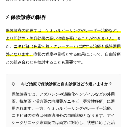
⚡ 保険診療の限界
保険診療の範囲では、ケミカルピーリングやレーザー治療など、
より即効性・美容効果の高い治療を受けることができません。
ま
た、
ニキビ跡（色素沈着・クレーター）に対する治療も保険適用
外となります。
症状の程度や目標とする結果によって、自由診療
との組み合わせを検討することも重要です。
Q. ニキビ治療で保険診療と自由診療はどう違いますか？
保険診療では、アダパレンや過酸化ベンゾイルなどの外用
薬、抗菌薬・漢方薬の内服薬がニキビ（尋常性痤瘡）に適
用されます。一方、ケミカルピーリングやレーザー治療、
ニキビ跡の治療は保険適用外の自由診療となります。アイ
シークリニック東京院では両方に対応し、状態に応じた治