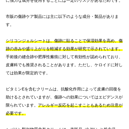
に強力な成分を使用することには一定のリスクがあるためです。
市販の傷跡ケア製品には主に以下のような成分・製品がありま
す。
シリコンジェルシートは、傷跡に貼ることで保湿効果を高め、傷
跡の赤みや盛り上がりを軽減する効果が研究で示されています。
手術後の縫合跡や肥厚性瘢痕に対して有効性が認められており、
皮膚科でも推奨されることがあります。ただし、ケロイドに対し
ては効果が限定的です。
ビタミンEを含むクリームは、抗酸化作用によって皮膚の回復を
助けるとされていますが、傷跡への効果についてはエビデンスが
限られています。
アレルギー反応を起こすこともあるため注意が
必要です。