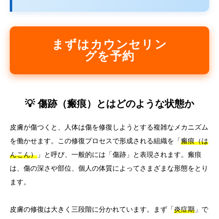
まずはカウンセリン
グを予約
💡 傷跡（瘢痕）とはどのような状態か
皮膚が傷つくと、人体は傷を修復しようとする複雑なメカニズム
を働かせます。この修復プロセスで形成される組織を「
瘢痕（は
んこん）
」と呼び、一般的には「傷跡」と表現されます。瘢痕
は、傷の深さや部位、個人の体質によってさまざまな形態をとり
ます。
皮膚の修復は大きく三段階に分かれています。まず「
炎症期
」で