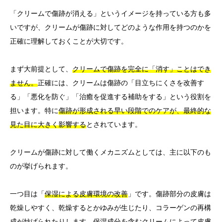
「クリームで傷跡が消える」というイメージを持っている方も多
いですが、クリームが傷跡に対してどのような作用を持つのかを
正確に理解しておくことが大切です。
まず大前提として、
クリームで傷跡を完全に「消す」ことはでき
ません。
正確には、クリームは傷跡の「目立ちにくさを改善す
る」「悪化を防ぐ」「治癒を促進する補助をする」という役割を
担います。特に
傷跡が形成される早い段階でのケアが、最終的な
見た目に大きく影響する
とされています。
クリームが傷跡に対して働くメカニズムとしては、主に以下のも
のが挙げられます。
一つ目は「
保湿による皮膚環境の改善
」です。傷跡部分の皮膚は
乾燥しやすく、乾燥するとかゆみが生じたり、コラーゲンの再構
成が妨げられたりします。保湿成分を含むクリームによって皮膚