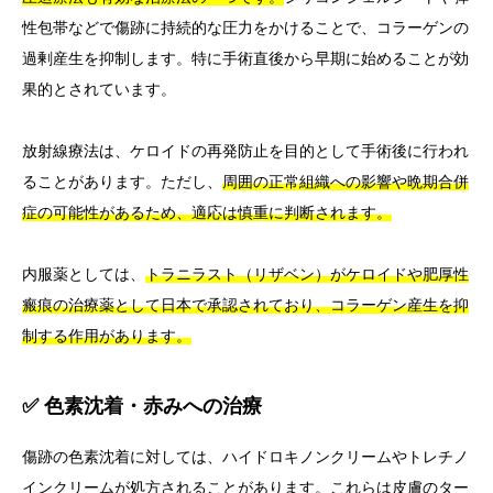
性包帯などで傷跡に持続的な圧力をかけることで、コラーゲンの
過剰産生を抑制します。特に手術直後から早期に始めることが効
果的とされています。
放射線療法は、ケロイドの再発防止を目的として手術後に行われ
ることがあります。ただし、
周囲の正常組織への影響や晩期合併
症の可能性があるため、適応は慎重に判断されます。
内服薬としては、
トラニラスト（リザベン）がケロイドや肥厚性
瘢痕の治療薬として日本で承認されており、コラーゲン産生を抑
制する作用があります。
✅ 色素沈着・赤みへの治療
傷跡の色素沈着に対しては、ハイドロキノンクリームやトレチノ
インクリームが処方されることがあります。これらは皮膚のター