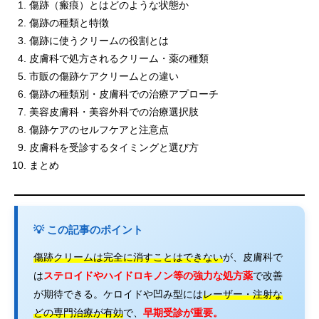
傷跡（瘢痕）とはどのような状態か
傷跡の種類と特徴
傷跡に使うクリームの役割とは
皮膚科で処方されるクリーム・薬の種類
市販の傷跡ケアクリームとの違い
傷跡の種類別・皮膚科での治療アプローチ
美容皮膚科・美容外科での治療選択肢
傷跡ケアのセルフケアと注意点
皮膚科を受診するタイミングと選び方
まとめ
💡 この記事のポイント
傷跡クリームは完全に消すことはできない
が、皮膚科で
は
ステロイドやハイドロキノン等の強力な処方薬
で改善
が期待できる。ケロイドや凹み型には
レーザー・注射な
どの専門治療が有効
で、
早期受診が重要。