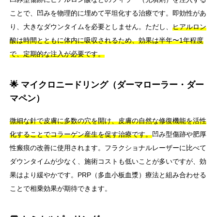
ことで、凹みを物理的に埋めて平坦化する治療です。即効性があ
り、大きなダウンタイムを必要としません。ただし、
ヒアルロン
酸は時間とともに体内に吸収されるため、効果は半年〜1年程度
で、定期的な注入が必要です。
🌟 マイクロニードリング（ダーマローラー・ダー
マペン）
微細な針で皮膚に多数の穴を開け、皮膚の自然な修復機能を活性
化することでコラーゲン産生を促す治療です。
凹み型傷跡や肥厚
性瘢痕の改善に使用されます。フラクショナルレーザーに比べて
ダウンタイムが少なく、施術コストも低いことが多いですが、効
果はより緩やかです。PRP（多血小板血漿）療法と組み合わせる
ことで相乗効果が期待できます。