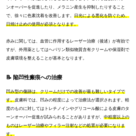
ンオーバーを促進したり、メラニン産生を抑制したりすること
で、徐々に色素沈着を改善します。
日光による悪化を防ぐため、
日焼け止めの使用が必須となります。
赤みに関しては、血管に作用するレーザー治療（後述）が有効で
すが、外用薬としてはヘパリン類似物質含有クリームや保湿剤で
皮膚環境を整えることが基本となります。
📝 陥凹性瘢痕への治療
凹み型の傷跡は、クリームだけでの改善が最も難しいタイプで
す。
皮膚科では、凹みの程度によって治療法が選択されます。軽
度のものに対してはトレチノインやグリコール酸による皮膚のタ
ーンオーバー促進が試みられることがありますが、
中程度以上の
ものはレーザー治療やフィラー注射などの処置が必要になりま
す。