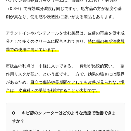
ヘパリン類似物質含有クリームは、市販品（0.3%）と処方品
（0.3%）で有効成分濃度は同じですが、処方品の方が粘度や基
剤が異なり、使用感や浸透性に違いがある製品もあります。
アラントインやパンテノールを含む製品は、皮膚の再生を促す成
分として多くのクリームに配合されており、
特に傷の初期治癒段
階での使用に向いています。
市販品の利点は「手軽に入手できる」「費用が比較的安い」「副
作用リスクが低い」という点です。一方で、効果の強さには限界
があるため、
目立つ傷跡や長期間ケアしても改善が見られない場
合は、皮膚科への受診を検討することが大切です。
Q. ニキビ跡のクレーターはどのような治療で改善できま
すか？