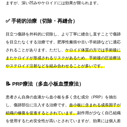
ますが、深い凹みやケロイドには効果が限られます。
✅ 手術的治療（切除・再縫合）
目立つ傷跡を外科的に切除し、より丁寧に縫合し直すことで傷跡
を目立たなくする治療です。肥厚性瘢痕や古い手術跡などに適応
されることがあります。ただし、
ケロイド体質の方では手術後に
またケロイドが形成されるリスクがあるため、手術後の圧迫療法
やステロイド注射などを組み合わせることが多いです。
📝 PRP療法（多血小板血漿療法）
患者さん自身の血液から血小板を多く含む成分（PRP）を抽出
し、傷跡部位に注入する治療です。
血小板に含まれる成長因子が
組織の修復を促進するとされています。
副作用が少なく自己組織
を使用するため安全性が高いとされていますが、効果には個人差