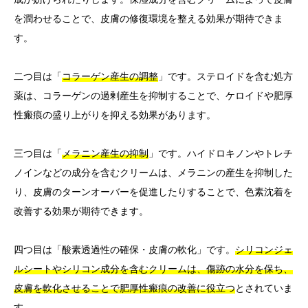
を潤わせることで、皮膚の修復環境を整える効果が期待できま
す。
二つ目は「
コラーゲン産生の調整
」です。ステロイドを含む処方
薬は、コラーゲンの過剰産生を抑制することで、ケロイドや肥厚
性瘢痕の盛り上がりを抑える効果があります。
三つ目は「
メラニン産生の抑制
」です。ハイドロキノンやトレチ
ノインなどの成分を含むクリームは、メラニンの産生を抑制した
り、皮膚のターンオーバーを促進したりすることで、色素沈着を
改善する効果が期待できます。
四つ目は「酸素透過性の確保・皮膚の軟化」です。
シリコンジェ
ルシートやシリコン成分を含むクリームは、傷跡の水分を保ち、
皮膚を軟化させることで肥厚性瘢痕の改善に役立つ
とされていま
す。