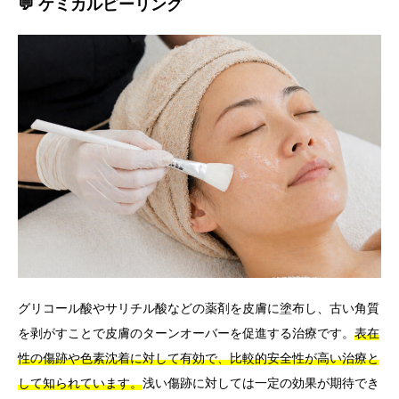
💬 ケミカルピーリング
グリコール酸やサリチル酸などの薬剤を皮膚に塗布し、古い角質
を剥がすことで皮膚のターンオーバーを促進する治療です。
表在
性の傷跡や色素沈着に対して有効で、比較的安全性が高い治療と
して知られています。
浅い傷跡に対しては一定の効果が期待でき