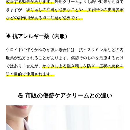
改善する効果があります。
外用クリームよりも高い効果が期待で
きますが、
繰り返しの注射が必要なことや、注射部位の皮膚萎縮
などの副作用がある点に注意が必要です。
🌟 抗アレルギー薬（内服）
ケロイドに伴うかゆみが強い場合には、抗ヒスタミン薬などの内
服薬が処方されることがあります。傷跡そのものを治療するわけ
ではありませんが、
かゆみによる掻き壊しを防ぎ、症状の悪化を
防ぐ目的で使用されます。
💪 市販の傷跡ケアクリームとの違い