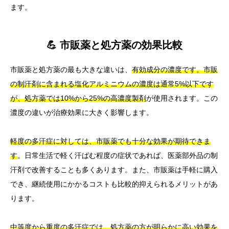
ます。
💪 市販薬と処方薬の効果比較
市販薬と処方薬の最も大きな違いは、
有効成分の濃度です。市販
の制汗剤に含まれる塩化アルミニウムの濃度は通常5%以下です
が、処方薬では10%から25%の高濃度製剤
が使用されます。この
濃度の違いが治療効果に大きく影響します。
軽度の多汗症に対しては、市販薬でも十分な効果が期待できま
す
。日常生活で軽く汗ばむ程度の症状であれば、医薬部外品の制
汗剤で改善することも多くあります。また、市販薬は手軽に購入
でき、継続使用にかかるコストも比較的抑えられるメリットがあ
ります。
中等度から重度の多汗症では、処方薬の方が明らかに高い効果を