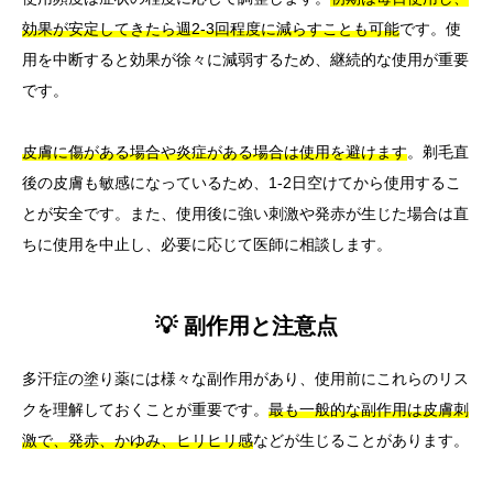
効果が安定してきたら週2-3回程度に減らすことも可能
です。使
用を中断すると効果が徐々に減弱するため、継続的な使用が重要
です。
皮膚に傷がある場合や炎症がある場合は使用を避けます
。剃毛直
後の皮膚も敏感になっているため、1-2日空けてから使用するこ
とが安全です。また、使用後に強い刺激や発赤が生じた場合は直
ちに使用を中止し、必要に応じて医師に相談します。
💡 副作用と注意点
多汗症の塗り薬には様々な副作用があり、使用前にこれらのリス
クを理解しておくことが重要です。
最も一般的な副作用は皮膚刺
激で、発赤、かゆみ、ヒリヒリ感
などが生じることがあります。