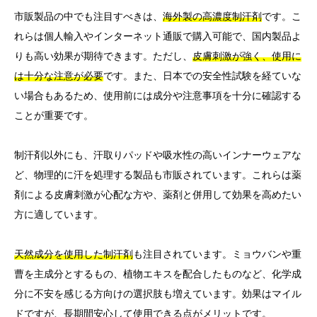
市販製品の中でも注目すべきは、
海外製の高濃度制汗剤
です。こ
れらは個人輸入やインターネット通販で購入可能で、国内製品よ
りも高い効果が期待できます。ただし、
皮膚刺激が強く、使用に
は十分な注意が必要
です。また、日本での安全性試験を経ていな
い場合もあるため、使用前には成分や注意事項を十分に確認する
ことが重要です。
制汗剤以外にも、汗取りパッドや吸水性の高いインナーウェアな
ど、物理的に汗を処理する製品も市販されています。これらは薬
剤による皮膚刺激が心配な方や、薬剤と併用して効果を高めたい
方に適しています。
天然成分を使用した制汗剤
も注目されています。ミョウバンや重
曹を主成分とするもの、植物エキスを配合したものなど、化学成
分に不安を感じる方向けの選択肢も増えています。効果はマイル
ドですが、長期間安心して使用できる点がメリットです。