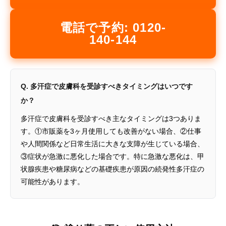
電話で予約: 0120-
140-144
Q. 多汗症で皮膚科を受診すべきタイミングはいつです
か？
多汗症で皮膚科を受診すべき主なタイミングは3つありま
す。①市販薬を3ヶ月使用しても改善がない場合、②仕事
や人間関係など日常生活に大きな支障が生じている場合、
③症状が急激に悪化した場合です。特に急激な悪化は、甲
状腺疾患や糖尿病などの基礎疾患が原因の続発性多汗症の
可能性があります。