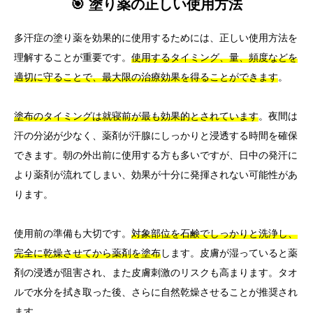
🎯 塗り薬の正しい使用方法
多汗症の塗り薬を効果的に使用するためには、正しい使用方法を
理解することが重要です。
使用するタイミング、量、頻度などを
適切に守ることで、最大限の治療効果を得ることができます
。
塗布のタイミングは就寝前が最も効果的とされています
。夜間は
汗の分泌が少なく、薬剤が汗腺にしっかりと浸透する時間を確保
できます。朝の外出前に使用する方も多いですが、日中の発汗に
より薬剤が流れてしまい、効果が十分に発揮されない可能性があ
ります。
使用前の準備も大切です。
対象部位を石鹸でしっかりと洗浄し、
完全に乾燥させてから薬剤を塗布
します。皮膚が湿っていると薬
剤の浸透が阻害され、また皮膚刺激のリスクも高まります。タオ
ルで水分を拭き取った後、さらに自然乾燥させることが推奨され
ます。