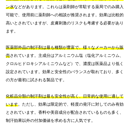
ン水
などがあります。これらは薬剤師が常駐する薬局でのみ購入
可能で、使用前に薬剤師への相談が推奨されます。効果は比較的
高いとされていますが、皮膚刺激のリスクも考慮する必要があり
ます。
医薬部外品の制汗剤は最も種類が豊富で、様々なメーカーから販
売
されています。主成分はアルミニウム塩（塩化アルミニウム、
クロルヒドロキシアルミニウムなど）で、濃度は医薬品より低く
設定されています。効果と安全性のバランスが取れており、多く
の方が最初に試される製品です。
化粧品分類の制汗剤は最も安全性が高く、日常的な使用に適して
います
。ただし、効果は限定的で、軽度の発汗に対してのみ有効
とされています。香料や美容成分が配合されているものも多く、
制汗効果以外の付加価値を求める方に人気です。