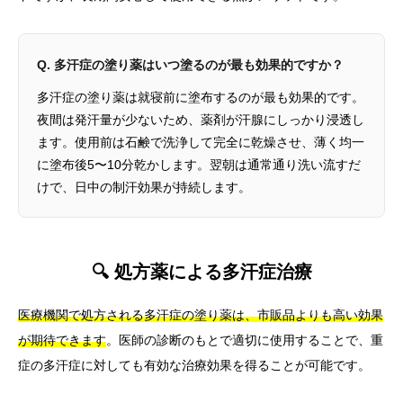
Q. 多汗症の塗り薬はいつ塗るのが最も効果的ですか？
多汗症の塗り薬は就寝前に塗布するのが最も効果的です。
夜間は発汗量が少ないため、薬剤が汗腺にしっかり浸透し
ます。使用前は石鹸で洗浄して完全に乾燥させ、薄く均一
に塗布後5〜10分乾かします。翌朝は通常通り洗い流すだ
けで、日中の制汗効果が持続します。
🔍 処方薬による多汗症治療
医療機関で処方される多汗症の塗り薬は、市販品よりも高い効果
が期待できます
。医師の診断のもとで適切に使用することで、重
症の多汗症に対しても有効な治療効果を得ることが可能です。