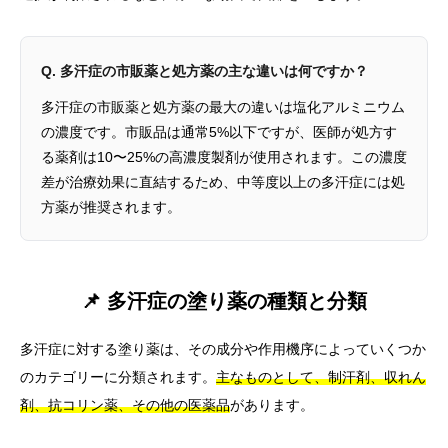
Q. 多汗症の市販薬と処方薬の主な違いは何ですか？
多汗症の市販薬と処方薬の最大の違いは塩化アルミニウム
の濃度です。市販品は通常5%以下ですが、医師が処方す
る薬剤は10〜25%の高濃度製剤が使用されます。この濃度
差が治療効果に直結するため、中等度以上の多汗症には処
方薬が推奨されます。
📌 多汗症の塗り薬の種類と分類
多汗症に対する塗り薬は、その成分や作用機序によっていくつか
のカテゴリーに分類されます。
主なものとして、制汗剤、収れん
剤、抗コリン薬、その他の医薬品
があります。