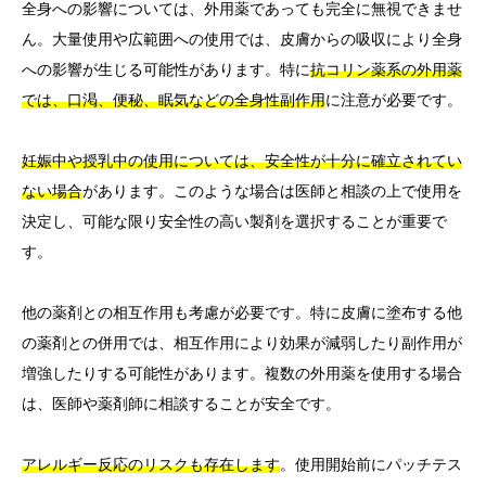
全身への影響については、外用薬であっても完全に無視できませ
ん。大量使用や広範囲への使用では、皮膚からの吸収により全身
への影響が生じる可能性があります。特に
抗コリン薬系の外用薬
では、口渇、便秘、眠気などの全身性副作用
に注意が必要です。
妊娠中や授乳中の使用については、安全性が十分に確立されてい
ない場合
があります。このような場合は医師と相談の上で使用を
決定し、可能な限り安全性の高い製剤を選択することが重要で
す。
他の薬剤との相互作用も考慮が必要です。特に皮膚に塗布する他
の薬剤との併用では、相互作用により効果が減弱したり副作用が
増強したりする可能性があります。複数の外用薬を使用する場合
は、医師や薬剤師に相談することが安全です。
アレルギー反応のリスクも存在します
。使用開始前にパッチテス