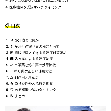
🔸 あなたの症状に最適な治療法の選び方
🔸 医療機関を受診すべきタイミング
📋 目次
📌 多汗症とは何か
💊 多汗症の塗り薬の種類と分類
🏪 市販で購入できる多汗症対策製品
🏥 処方薬による多汗症治療
⚖️ 市販薬と処方薬の効果比較
✅ 塗り薬の正しい使用方法
⚠️ 副作用と注意点
🔄 塗り薬以外の治療選択肢
⏰ 医療機関受診のタイミング
📝 まとめ