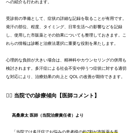
への紹介も行われます。
受診前の準備として、症状の詳細な記録を取ることが有用です。
発汗の部位、程度、タイミング、日常生活への影響などを記録
し、使用した市販薬とその効果についても整理しておきます。こ
れらの情報は診断と治療法選択に重要な役割を果たします。
心理的な負担が大きい場合は、精神科やカウンセリングの併用も
検討されます。多汗症による社会不安や抑うつ症状に対する適切
な対応により、治療効果の向上と QOL の改善が期待できます。
👨‍⚕️ 当院での診療傾向【医師コメント】
高桑康太 医師（当院治療責任者）より
「当院では多汗症でお悩みの患者様の
約7割が市販薬を長