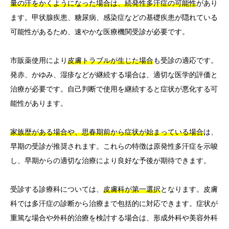
量の汗をかくようになった場合は、続発性多汗症の可能性
があり
ます。甲状腺疾患、糖尿病、感染症などの基礎疾患が隠れている
可能性があるため、速やかな医療機関受診が必要です。
市販薬使用により
皮膚トラブルが生じた場合
も受診の適応です。
発赤、かゆみ、湿疹などが継続する場合は、適切な医学的評価と
治療が必要です。自己判断で使用を継続すると症状が悪化する可
能性があります。
家族歴がある場合や、思春期前から症状が始まっている場合
は、
早期の受診が推奨されます。これらの特徴は原発性多汗症を示唆
し、早期からの適切な治療により良好な予後が期待できます。
受診する診療科については、
皮膚科が第一選択
となります。皮膚
科では多汗症の診断から治療まで包括的に対応できます。症状が
重篤な場合や外科的治療を検討する場合は、形成外科や美容外科