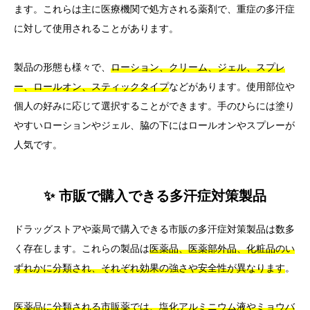
ます。これらは主に医療機関で処方される薬剤で、重症の多汗症
に対して使用されることがあります。
製品の形態も様々で、
ローション、クリーム、ジェル、スプレ
ー、ロールオン、スティックタイプ
などがあります。使用部位や
個人の好みに応じて選択することができます。手のひらには塗り
やすいローションやジェル、脇の下にはロールオンやスプレーが
人気です。
✨ 市販で購入できる多汗症対策製品
ドラッグストアや薬局で購入できる市販の多汗症対策製品は数多
く存在します。これらの製品は
医薬品、医薬部外品、化粧品のい
ずれかに分類され、それぞれ効果の強さや安全性が異なります
。
医薬品に分類される市販薬では、塩化アルミニウム液やミョウバ