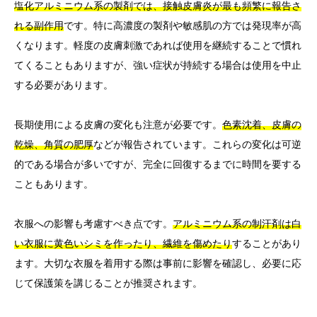
塩化アルミニウム系の製剤では、接触皮膚炎が最も頻繁に報告さ
れる副作用
です。特に高濃度の製剤や敏感肌の方では発現率が高
くなります。軽度の皮膚刺激であれば使用を継続することで慣れ
てくることもありますが、強い症状が持続する場合は使用を中止
する必要があります。
長期使用による皮膚の変化も注意が必要です。
色素沈着、皮膚の
乾燥、角質の肥厚
などが報告されています。これらの変化は可逆
的である場合が多いですが、完全に回復するまでに時間を要する
こともあります。
衣服への影響も考慮すべき点です。
アルミニウム系の制汗剤は白
い衣服に黄色いシミを作ったり、繊維を傷めたり
することがあり
ます。大切な衣服を着用する際は事前に影響を確認し、必要に応
じて保護策を講じることが推奨されます。