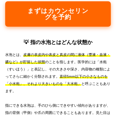
まずはカウンセリン
グを予約
💡 指の水泡とはどんな状態か
水泡とは、
皮膚の表皮内や表皮と真皮の間に液体（漿液・血液・
膿など）が貯留した状態
のことを指します。医学的には「水疱
（すいほう）」と表記し、その大きさや深さ、内容物の種類によ
ってさらに細かく分類されます。
直径5mm以下の小さなものを
「小水疱」、それより大きいものを「大水疱」
と呼ぶこともあり
ます。
指にできる水泡は、手のひら側にできやすい傾向がありますが、
指の背側（甲側）や爪の周囲にできることもあります。見た目は