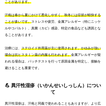
ことがあります。
汗疱は春から夏にかけて悪化しやすく、秋冬には症状が軽快する
ことが多いです。
ストレスや疲労、金属アレルギー（特にニッケ
ルやコバルト）、真菌（カビ）感染、特定の食品なども誘因とな
ることがあります。
治療には、
ステロイド外用薬が主に使用されます。かゆみが強い
場合は抗ヒスタミン薬の内服も行われます。
金属アレルギーが疑
われる場合は、パッチテストを行って原因金属を特定し、接触を
避けることも重要です。
💪 異汗性湿疹（いかんせいしっしん）につい
て
異汗性湿疹は、汗疱と同義で使われることもありますが、より広