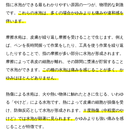
指に水泡ができる最もわかりやすい原因の一つが、物理的な刺激
です。
これらの水泡は、多くの場合かゆみよりも痛みや違和感を
伴います。
摩擦水疱は、皮膚が繰り返し摩擦を受けることで生じます。例え
ば、ペンを長時間握って作業をしたり、工具を使う作業を繰り返
したりすることで、指の摩擦が多い部分に水泡が形成されます。
摩擦によって表皮の細胞が離れ、その隙間に漿液が貯留すること
で水泡ができます。
この種の水泡は痛みを感じることが多く、か
ゆみはほとんどありません。
熱傷による水疱は、火や熱い物体に触れたときに生じる、いわゆ
る「やけど」による水泡です。熱によって皮膚の細胞が損傷を受
け、防御反応として水泡が形成されます。
Ⅱ度熱傷（中程度のや
けど）では水泡が顕著に見られます。
かゆみよりも強い痛みを感
じることが特徴です。