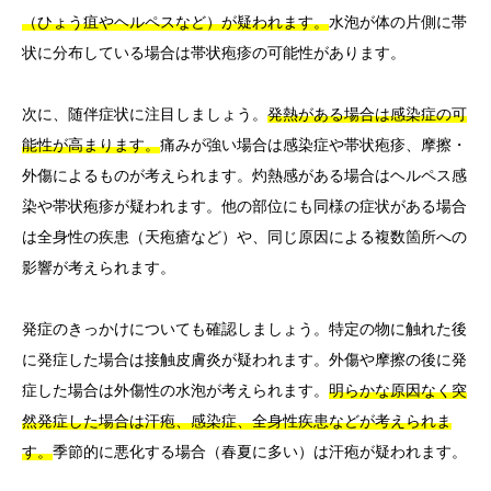
（ひょう疽やヘルペスなど）が疑われます。
水泡が体の片側に帯
状に分布している場合は帯状疱疹の可能性があります。
次に、随伴症状に注目しましょう。
発熱がある場合は感染症の可
能性が高まります。
痛みが強い場合は感染症や帯状疱疹、摩擦・
外傷によるものが考えられます。灼熱感がある場合はヘルペス感
染や帯状疱疹が疑われます。他の部位にも同様の症状がある場合
は全身性の疾患（天疱瘡など）や、同じ原因による複数箇所への
影響が考えられます。
発症のきっかけについても確認しましょう。特定の物に触れた後
に発症した場合は接触皮膚炎が疑われます。外傷や摩擦の後に発
症した場合は外傷性の水泡が考えられます。
明らかな原因なく突
然発症した場合は汗疱、感染症、全身性疾患などが考えられま
す。
季節的に悪化する場合（春夏に多い）は汗疱が疑われます。