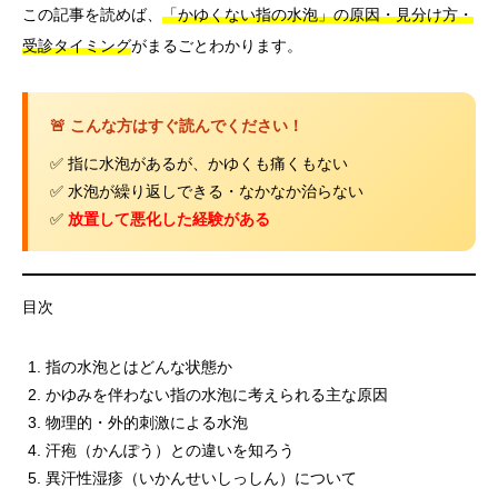
この記事を読めば、
「かゆくない指の水泡」の原因・見分け方・
受診タイミング
がまるごとわかります。
🚨 こんな方はすぐ読んでください！
✅ 指に水泡があるが、かゆくも痛くもない
✅ 水泡が繰り返しできる・なかなか治らない
✅
放置して悪化した経験がある
目次
指の水泡とはどんな状態か
かゆみを伴わない指の水泡に考えられる主な原因
物理的・外的刺激による水泡
汗疱（かんぽう）との違いを知ろう
異汗性湿疹（いかんせいしっしん）について