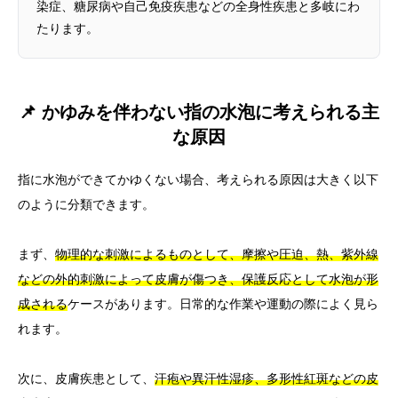
染症、糖尿病や自己免疫疾患などの全身性疾患と多岐にわ
たります。
📌 かゆみを伴わない指の水泡に考えられる主
な原因
指に水泡ができてかゆくない場合、考えられる原因は大きく以下
のように分類できます。
まず、
物理的な刺激によるものとして、摩擦や圧迫、熱、紫外線
などの外的刺激によって皮膚が傷つき、保護反応として水泡が形
成される
ケースがあります。日常的な作業や運動の際によく見ら
れます。
次に、皮膚疾患として、
汗疱や異汗性湿疹、多形性紅斑などの皮