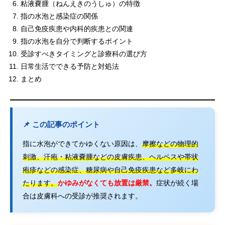
粘液嚢腫（ねんえきのうしゅ）の特徴
指の水泡と感染症の関係
自己免疫疾患や内科的疾患との関連
指の水泡を自分で判断するポイント
受診すべきタイミングと診療科の選び方
日常生活でできる予防と対処法
まとめ
📌 この記事のポイント
指に水泡ができてかゆくない原因は、
摩擦などの物理的
刺激、汗疱・粘液嚢腫などの皮膚疾患、ヘルペスや帯状
疱疹などの感染症、糖尿病や自己免疫疾患など多岐にわ
たります。
かゆみがなくても放置は厳禁。
症状が続く場
合は皮膚科への受診が推奨されます。