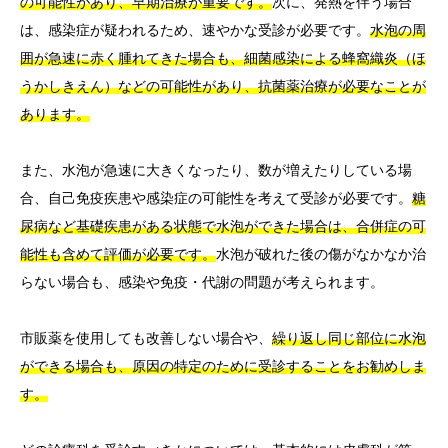
の可能性があり、早期治療が重要です。
次に、発熱を伴う場合
は、感染症が疑われるため、速やかな受診が必要です。
水泡の周
囲が急速に赤く腫れてきた場合も、細菌感染による蜂窩織炎（ほ
うかしきえん）などの可能性があり、抗菌薬治療が必要なことが
あります。
また、水泡が急速に大きくなったり、数が増えたりしている場
合、自己免疫疾患や感染症の可能性を考えて受診が必要です。
糖
尿病など基礎疾患がある状態で水泡ができた場合は、合併症の可
能性も含めて評価が必要です。
水泡が破れた後の傷がなかなか治
らない場合も、感染や免疫・代謝の問題が考えられます。
市販薬を使用しても改善しない場合や、
繰り返し同じ部位に水泡
ができる場合も、原因の特定のために受診することをお勧めしま
す。