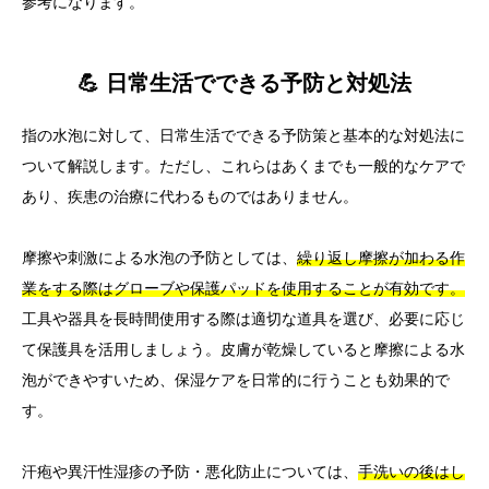
参考になります。
💪 日常生活でできる予防と対処法
指の水泡に対して、日常生活でできる予防策と基本的な対処法に
ついて解説します。ただし、これらはあくまでも一般的なケアで
あり、疾患の治療に代わるものではありません。
摩擦や刺激による水泡の予防としては、
繰り返し摩擦が加わる作
業をする際はグローブや保護パッドを使用することが有効です。
工具や器具を長時間使用する際は適切な道具を選び、必要に応じ
て保護具を活用しましょう。皮膚が乾燥していると摩擦による水
泡ができやすいため、保湿ケアを日常的に行うことも効果的で
す。
汗疱や異汗性湿疹の予防・悪化防止については、
手洗いの後はし