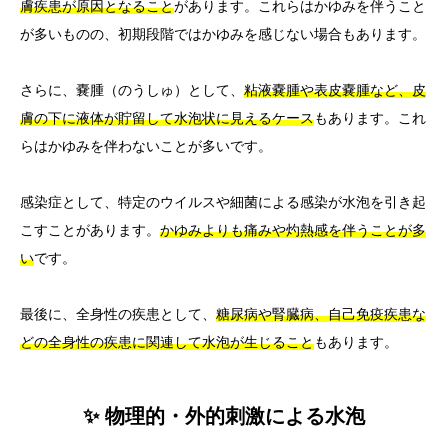
膚疾患が原因となること
があります。これらはかゆみを伴うこと
が多いものの、初期段階ではかゆみを感じない場合もあります。
さらに、嚢腫（のうしゅ）として、
粘液嚢腫や表皮嚢腫など、皮
膚の下に液体が貯留して水泡状に見えるケース
もあります。これ
らはかゆみを伴わないことが多いです。
感染症として、特定のウイルスや細菌による感染が水泡を引き起
こすことがあります。
かゆみよりも痛みや灼熱感を伴うことが多
い
です。
最後に、全身性の疾患として、
糖尿病や腎臓病、自己免疫疾患な
どの全身性の疾患に関連して水泡が生じること
もあります。
✨ 物理的・外的刺激による水泡