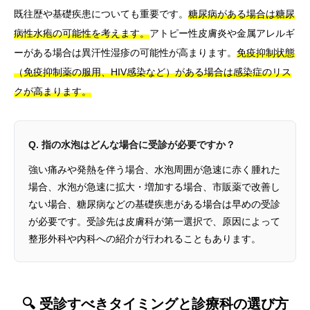
既往歴や基礎疾患についても重要です。
糖尿病がある場合は糖尿
病性水疱の可能性を考えます。
アトピー性皮膚炎や金属アレルギ
ーがある場合は異汗性湿疹の可能性が高まります。
免疫抑制状態
（免疫抑制薬の服用、HIV感染など）がある場合は感染症のリス
クが高まります。
Q. 指の水泡はどんな場合に受診が必要ですか？
強い痛みや発熱を伴う場合、水泡周囲が急速に赤く腫れた
場合、水泡が急速に拡大・増加する場合、市販薬で改善し
ない場合、糖尿病などの基礎疾患がある場合は早めの受診
が必要です。受診先は皮膚科が第一選択で、原因によって
整形外科や内科への紹介が行われることもあります。
🔍 受診すべきタイミングと診療科の選び方