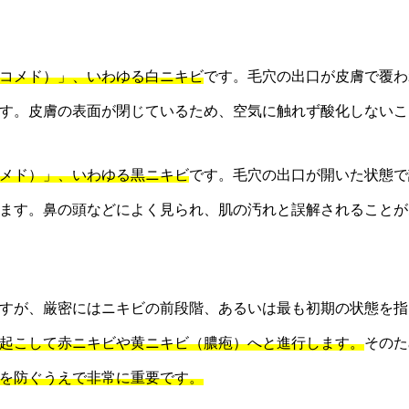
コメド）」、いわゆる白ニキビ
です。毛穴の出口が皮膚で覆わ
す。皮膚の表面が閉じているため、空気に触れず酸化しないこ
メド）」、いわゆる黒ニキビ
です。毛穴の出口が開いた状態で
ます。鼻の頭などによく見られ、肌の汚れと誤解されることが
すが、厳密にはニキビの前段階、あるいは最も初期の状態を指
起こして赤ニキビや黄ニキビ（膿疱）へと進行します。
そのた
を防ぐうえで非常に重要です。