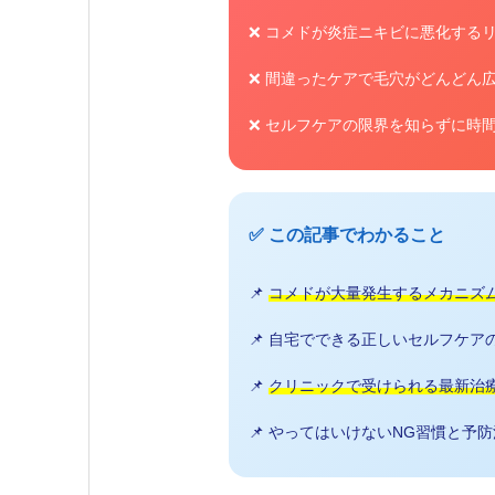
❌ コメドが炎症ニキビに悪化する
❌ 間違ったケアで毛穴がどんどん
❌ セルフケアの限界を知らずに時
✅ この記事でわかること
📌
コメドが大量発生するメカニズ
📌 自宅でできる正しいセルフケア
📌
クリニックで受けられる最新治
📌 やってはいけないNG習慣と予防