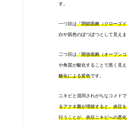
す。
一つ目は
「閉鎖面皰（クローズド
白や肌色のぽつぽつとして見えま
二つ目は
「開放面皰（オープンコ
や角質が酸化することで黒く見え
酸化による変色
です。
ニキビと混同されがちなコメドで
るアクネ菌が増殖すると、炎症を
行うことが、炎症ニキビへの悪化