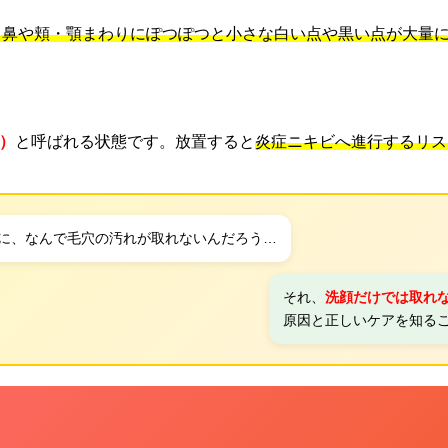
、鼻や頬・顎まわりにぽつぽつと小さな白い点や黒い点が大量
）
と呼ばれる状態です。放置すると
炎症ニキビへ進行するリス
に、なんで毛穴の汚れが取れないんだろう…
それ、
洗顔だけでは取れ
原因と正しいケアを知るこ