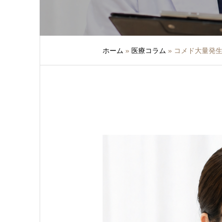
ホーム
»
医療コラム
»
コメド大量発