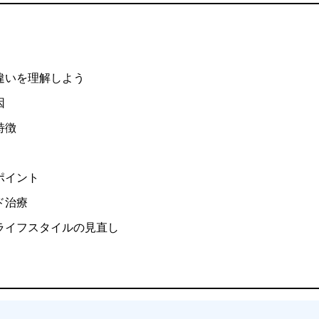
違いを理解しよう
因
特徴
ポイント
ド治療
ライフスタイルの見直し