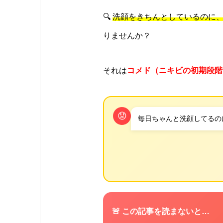
🔍
洗顔をきちんとしているのに
りませんか？
それは
コメド（ニキビの初期段階
😟
毎日ちゃんと洗顔してるの
🚨 この記事を読まないと…