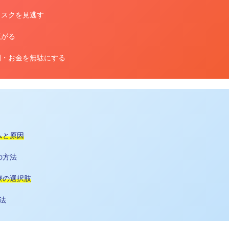
リスクを見逃す
広がる
間・お金を無駄にする
ムと原因
の方法
療の選択肢
法