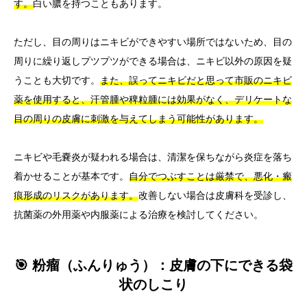
す。
白い膿を持つこともあります。
ただし、目の周りはニキビができやすい場所ではないため、目の
周りに繰り返しプツプツができる場合は、ニキビ以外の原因を疑
うことも大切です。
また、誤ってニキビだと思って市販のニキビ
薬を使用すると、汗管腫や稗粒腫には効果がなく、デリケートな
目の周りの皮膚に刺激を与えてしまう可能性があります。
ニキビや毛嚢炎が疑われる場合は、清潔を保ちながら炎症を落ち
着かせることが基本です。
自分でつぶすことは厳禁で、悪化・瘢
痕形成のリスクがあります。
改善しない場合は皮膚科を受診し、
抗菌薬の外用薬や内服薬による治療を検討してください。
🎯 粉瘤（ふんりゅう）：皮膚の下にできる袋
状のしこり