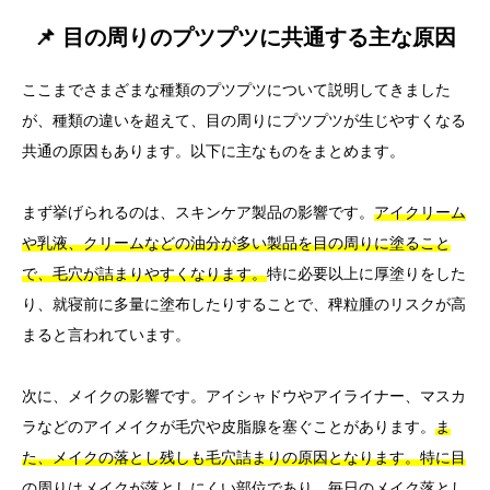
📌 目の周りのプツプツに共通する主な原因
ここまでさまざまな種類のプツプツについて説明してきました
が、種類の違いを超えて、目の周りにプツプツが生じやすくなる
共通の原因もあります。以下に主なものをまとめます。
まず挙げられるのは、スキンケア製品の影響です。
アイクリーム
や乳液、クリームなどの油分が多い製品を目の周りに塗ること
で、毛穴が詰まりやすくなります。
特に必要以上に厚塗りをした
り、就寝前に多量に塗布したりすることで、稗粒腫のリスクが高
まると言われています。
次に、メイクの影響です。アイシャドウやアイライナー、マスカ
ラなどのアイメイクが毛穴や皮脂腺を塞ぐことがあります。
ま
た、メイクの落とし残しも毛穴詰まりの原因となります。特に目
の周りはメイクが落としにくい部位であり、毎日のメイク落とし