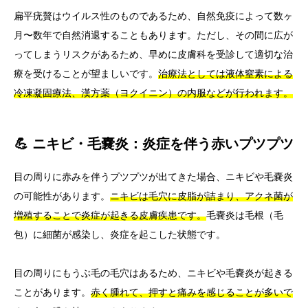
扁平疣贅はウイルス性のものであるため、自然免疫によって数ヶ
月〜数年で自然消退することもあります。ただし、その間に広が
ってしまうリスクがあるため、早めに皮膚科を受診して適切な治
療を受けることが望ましいです。
治療法としては液体窒素による
冷凍凝固療法、漢方薬（ヨクイニン）の内服などが行われます。
💪 ニキビ・毛嚢炎：炎症を伴う赤いプツプツ
目の周りに赤みを伴うプツプツが出てきた場合、ニキビや毛嚢炎
の可能性があります。
ニキビは毛穴に皮脂が詰まり、アクネ菌が
増殖することで炎症が起きる皮膚疾患です。
毛嚢炎は毛根（毛
包）に細菌が感染し、炎症を起こした状態です。
目の周りにもうぶ毛の毛穴はあるため、ニキビや毛嚢炎が起きる
ことがあります。
赤く腫れて、押すと痛みを感じることが多いで