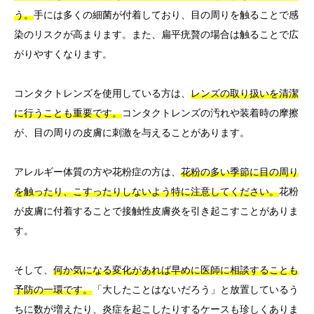
う。
手には多くの細菌が付着しており、目の周りを触ることで感
染のリスクが高まります。また、扁平疣贅の場合は触ることで広
がりやすくなります。
コンタクトレンズを使用している方は、
レンズの取り扱いを清潔
に行うことも重要です。
コンタクトレンズの汚れや装着時の摩擦
が、目の周りの皮膚に刺激を与えることがあります。
アレルギー体質の方や花粉症の方は、
花粉の多い季節に目の周り
を触ったり、こすったりしないよう特に注意してください。
花粉
が皮膚に付着することで接触性皮膚炎を引き起こすことがありま
す。
そして、
何か気になる変化があれば早めに医師に相談することも
予防の一環です。
「大したことはないだろう」と放置しているう
ちに数が増えたり、炎症を起こしたりするケースも珍しくありま