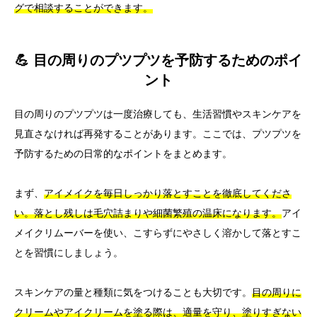
グで相談することができます。
💪 目の周りのプツプツを予防するためのポイ
ント
目の周りのプツプツは一度治療しても、生活習慣やスキンケアを
見直さなければ再発することがあります。ここでは、プツプツを
予防するための日常的なポイントをまとめます。
まず、
アイメイクを毎日しっかり落とすことを徹底してくださ
い。落とし残しは毛穴詰まりや細菌繁殖の温床になります。
アイ
メイクリムーバーを使い、こすらずにやさしく溶かして落とすこ
とを習慣にしましょう。
スキンケアの量と種類に気をつけることも大切です。
目の周りに
クリームやアイクリームを塗る際は、適量を守り、塗りすぎない