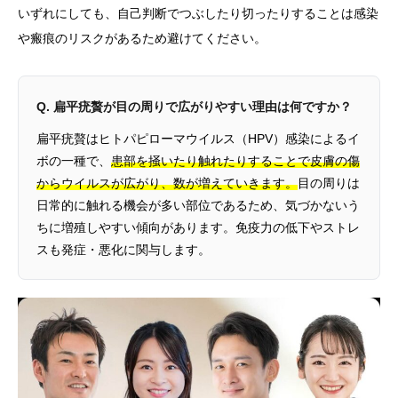
いずれにしても、自己判断でつぶしたり切ったりすることは感染
や瘢痕のリスクがあるため避けてください。
Q. 扁平疣贅が目の周りで広がりやすい理由は何ですか？
扁平疣贅はヒトパピローマウイルス（HPV）感染によるイ
ボの一種で、
患部を掻いたり触れたりすることで皮膚の傷
からウイルスが広がり、数が増えていきます。
目の周りは
日常的に触れる機会が多い部位であるため、気づかないう
ちに増殖しやすい傾向があります。免疫力の低下やストレ
スも発症・悪化に関与します。