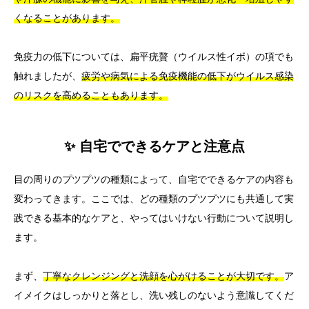
くなることがあります。
免疫力の低下については、扁平疣贅（ウイルス性イボ）の項でも
触れましたが、
疲労や病気による免疫機能の低下がウイルス感染
のリスクを高めることもあります。
✨ 自宅でできるケアと注意点
目の周りのプツプツの種類によって、自宅でできるケアの内容も
変わってきます。ここでは、どの種類のプツプツにも共通して実
践できる基本的なケアと、やってはいけない行動について説明し
ます。
まず、
丁寧なクレンジングと洗顔を心がけることが大切です。
ア
イメイクはしっかりと落とし、洗い残しのないよう意識してくだ