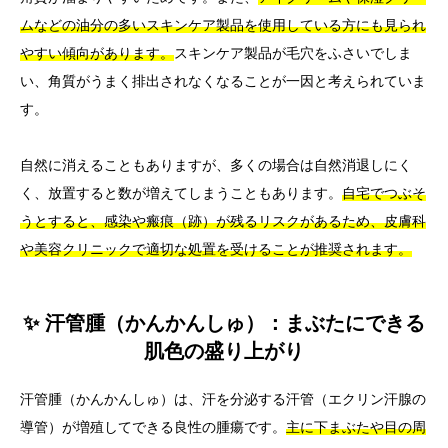
ムなどの油分の多いスキンケア製品を使用している方にも見られ
やすい傾向があります。
スキンケア製品が毛穴をふさいでしま
い、角質がうまく排出されなくなることが一因と考えられていま
す。
自然に消えることもありますが、多くの場合は自然消退しにく
く、放置すると数が増えてしまうこともあります。
自宅でつぶそ
うとすると、感染や瘢痕（跡）が残るリスクがあるため、皮膚科
や美容クリニックで適切な処置を受けることが推奨されます。
✨ 汗管腫（かんかんしゅ）：まぶたにできる
肌色の盛り上がり
汗管腫（かんかんしゅ）は、汗を分泌する汗管（エクリン汗腺の
導管）が増殖してできる良性の腫瘍です。
主に下まぶたや目の周