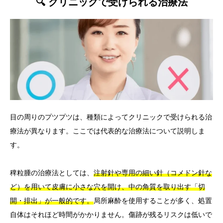
🔍 クリニックで受けられる治療法
目の周りのプツプツは、種類によってクリニックで受けられる治
療法が異なります。ここでは代表的な治療法について説明しま
す。
稗粒腫の治療法としては、
注射針や専用の細い針（コメドン針な
ど）を用いて皮膚に小さな穴を開け、中の角質を取り出す「切
開・排出」が一般的です。
局所麻酔を使用することが多く、処置
自体はそれほど時間がかかりません。傷跡が残るリスクは低いで