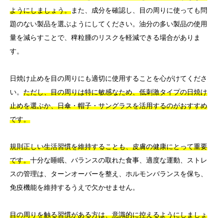
ようにしましょう。
また、成分を確認し、目の周りに使っても問
題のない製品を選ぶようにしてください。油分の多い製品の使用
量を減らすことで、稗粒腫のリスクを軽減できる場合がありま
す。
日焼け止めを目の周りにも適切に使用することを心がけてくださ
い。
ただし、目の周りは特に敏感なため、低刺激タイプの日焼け
止めを選ぶか、日傘・帽子・サングラスを活用するのがおすすめ
です。
規則正しい生活習慣を維持することも、皮膚の健康にとって重要
です。
十分な睡眠、バランスの取れた食事、適度な運動、ストレ
スの管理は、ターンオーバーを整え、ホルモンバランスを保ち、
免疫機能を維持するうえで欠かせません。
目の周りを触る習慣がある方は、意識的に控えるようにしましょ