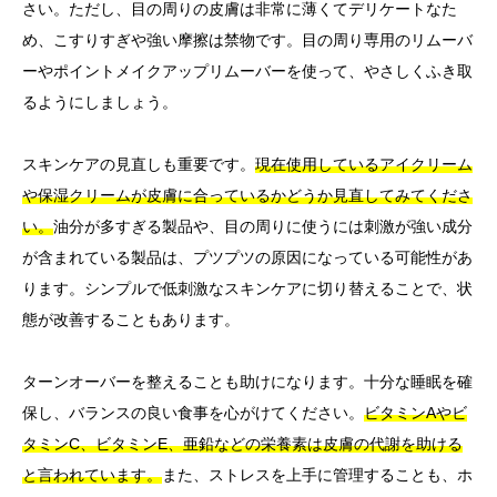
さい。ただし、目の周りの皮膚は非常に薄くてデリケートなた
め、こすりすぎや強い摩擦は禁物です。目の周り専用のリムーバ
ーやポイントメイクアップリムーバーを使って、やさしくふき取
るようにしましょう。
スキンケアの見直しも重要です。
現在使用しているアイクリーム
や保湿クリームが皮膚に合っているかどうか見直してみてくださ
い。
油分が多すぎる製品や、目の周りに使うには刺激が強い成分
が含まれている製品は、プツプツの原因になっている可能性があ
ります。シンプルで低刺激なスキンケアに切り替えることで、状
態が改善することもあります。
ターンオーバーを整えることも助けになります。十分な睡眠を確
保し、バランスの良い食事を心がけてください。
ビタミンAやビ
タミンC、ビタミンE、亜鉛などの栄養素は皮膚の代謝を助ける
と言われています。
また、ストレスを上手に管理することも、ホ