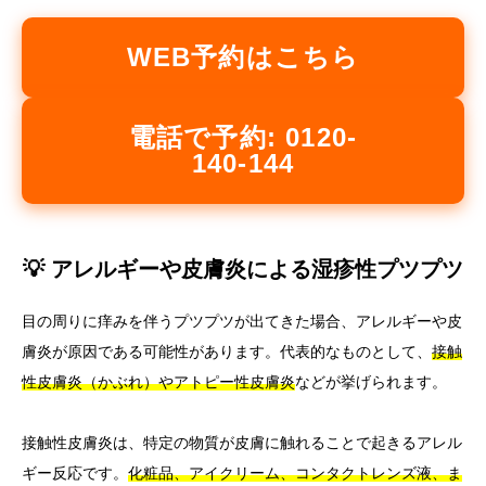
WEB予約はこちら
電話で予約: 0120-
140-144
💡 アレルギーや皮膚炎による湿疹性プツプツ
目の周りに痒みを伴うプツプツが出てきた場合、アレルギーや皮
膚炎が原因である可能性があります。代表的なものとして、
接触
性皮膚炎（かぶれ）やアトピー性皮膚炎
などが挙げられます。
接触性皮膚炎は、特定の物質が皮膚に触れることで起きるアレル
ギー反応です。
化粧品、アイクリーム、コンタクトレンズ液、ま