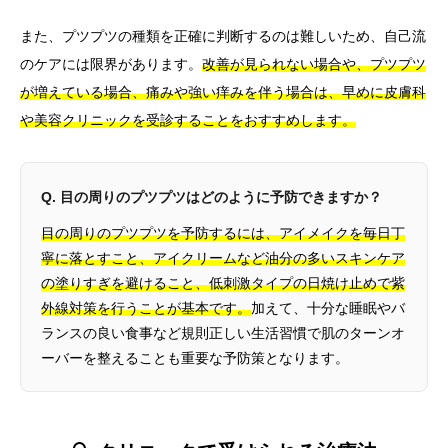
また、プツプツの種類を正確に判断するのは難しいため、自己流
のケアには限界があります。
改善が見られない場合や、プツプツ
が増えている場合、痛みや強い痒みを伴う場合は、早めに皮膚科
や美容クリニックを受診することをおすすめします。
Q. 目の周りのプツプツはどのように予防できますか？
目の周りのプツプツを予防するには、アイメイクを毎日丁
寧に落とすこと、アイクリームなど油分の多いスキンケア
の塗りすぎを避けること、低刺激タイプの日焼け止めで紫
外線対策を行うことが基本です。
加えて、十分な睡眠やバ
ランスの良い食事など規則正しい生活習慣で肌のターンオ
ーバーを整えることも重要な予防策となります。