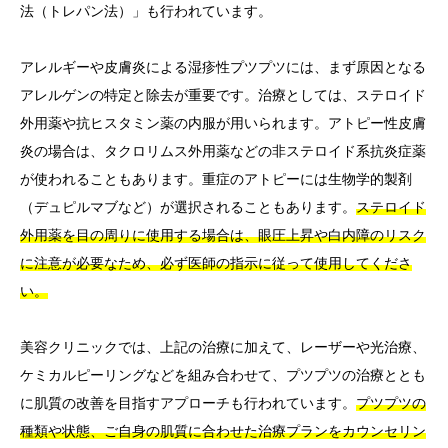
法（トレパン法）」も行われています。
アレルギーや皮膚炎による湿疹性プツプツには、まず原因となる
アレルゲンの特定と除去が重要です。治療としては、ステロイド
外用薬や抗ヒスタミン薬の内服が用いられます。アトピー性皮膚
炎の場合は、タクロリムス外用薬などの非ステロイド系抗炎症薬
が使われることもあります。重症のアトピーには生物学的製剤
（デュピルマブなど）が選択されることもあります。
ステロイド
外用薬を目の周りに使用する場合は、眼圧上昇や白内障のリスク
に注意が必要なため、必ず医師の指示に従って使用してくださ
い。
美容クリニックでは、上記の治療に加えて、レーザーや光治療、
ケミカルピーリングなどを組み合わせて、プツプツの治療ととも
に肌質の改善を目指すアプローチも行われています。
プツプツの
種類や状態、ご自身の肌質に合わせた治療プランをカウンセリン