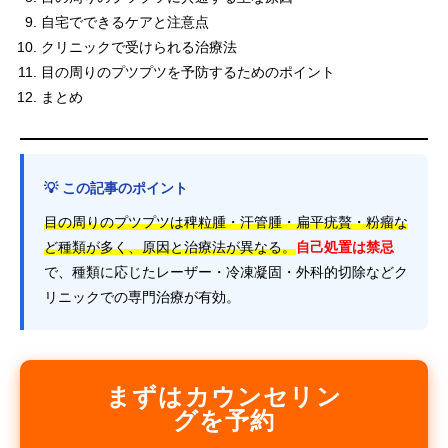
自宅でできるケアと注意点
クリニックで受けられる治療法
目の周りのプツプツを予防するためのポイント
まとめ
💡 この記事のポイント
目の周りのプツプツは稗粒腫・汗管腫・扁平疣贅・粉瘤な
ど種類が多く、原因と治療法が異なる。
自己処置は禁忌
で、種類に応じたレーザー・冷凍凝固・外科的切除などク
リニックでの専門治療が有効。
まずはカウンセリン
グを予約