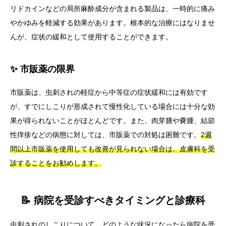
リドカインなどの局所麻酔成分が含まれる製品は、一時的に痛み
やかゆみを軽減する効果があります。根本的な治療にはなりませ
んが、症状の緩和として使用することができます。
✨ 市販薬の限界
市販薬は、虫刺されの軽症から中等症の症状緩和には有効です
が、すでにしこりが形成されて慢性化している場合には十分な効
果が得られないことがほとんどです。また、肉芽腫や嚢腫、結節
性痒疹などの病態に対しては、市販薬での対処は困難です。
2週
間以上市販薬を使用しても改善が見られない場合は、皮膚科を受
診することをお勧めします。
📝 病院を受診すべきタイミングと診療科
虫刺されのしこりについて、どのような状況になったら病院を受