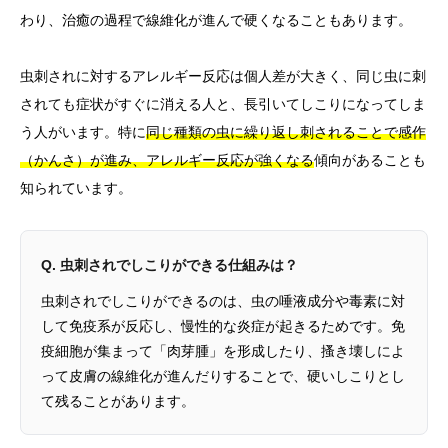
わり、治癒の過程で線維化が進んで硬くなることもあります。
虫刺されに対するアレルギー反応は個人差が大きく、同じ虫に刺
されても症状がすぐに消える人と、長引いてしこりになってしま
う人がいます。特に
同じ種類の虫に繰り返し刺されることで感作
（かんさ）が進み、アレルギー反応が強くなる
傾向があることも
知られています。
Q. 虫刺されでしこりができる仕組みは？
虫刺されでしこりができるのは、虫の唾液成分や毒素に対
して免疫系が反応し、慢性的な炎症が起きるためです。免
疫細胞が集まって「肉芽腫」を形成したり、搔き壊しによ
って皮膚の線維化が進んだりすることで、硬いしこりとし
て残ることがあります。