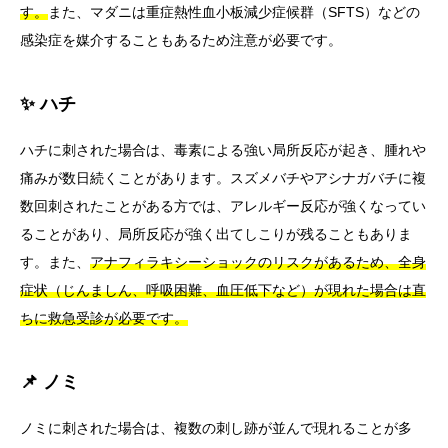
す。
また、マダニは重症熱性血小板減少症候群（SFTS）などの
感染症を媒介することもあるため注意が必要です。
✨ ハチ
ハチに刺された場合は、毒素による強い局所反応が起き、腫れや
痛みが数日続くことがあります。スズメバチやアシナガバチに複
数回刺されたことがある方では、アレルギー反応が強くなってい
ることがあり、局所反応が強く出てしこりが残ることもありま
す。また、
アナフィラキシーショックのリスクがあるため、全身
症状（じんましん、呼吸困難、血圧低下など）が現れた場合は直
ちに救急受診が必要です。
📌 ノミ
ノミに刺された場合は、複数の刺し跡が並んで現れることが多