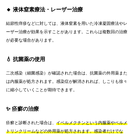
🔸 液体窒素療法・レーザー治療
結節性痒疹などに対しては、液体窒素を用いた冷凍凝固療法やレ
ーザー治療が効果を示すことがあります。これらは複数回の治療
が必要な場合があります。
💧 抗菌薬の使用
二次感染（細菌感染）が確認された場合は、抗菌薬の外用薬また
は内服薬が処方されます。感染症が解消されれば、しこりも徐々
に縮小していくことが期待できます。
✨ 疥癬の治療
疥癬と診断された場合は、
イベルメクチンという内服薬やペルメ
トリンクリームなどの外用薬が処方されます。感染者だけでな