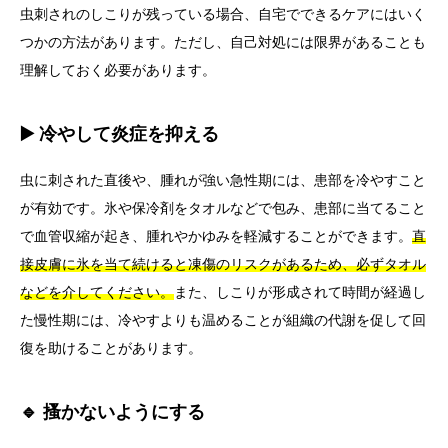
虫刺されのしこりが残っている場合、自宅でできるケアにはいく
つかの方法があります。ただし、自己対処には限界があることも
理解しておく必要があります。
▶️ 冷やして炎症を抑える
虫に刺された直後や、腫れが強い急性期には、患部を冷やすこと
が有効です。氷や保冷剤をタオルなどで包み、患部に当てること
で血管収縮が起き、腫れやかゆみを軽減することができます。
直
接皮膚に氷を当て続けると凍傷のリスクがあるため、必ずタオル
などを介してください。
また、しこりが形成されて時間が経過し
た慢性期には、冷やすよりも温めることが組織の代謝を促して回
復を助けることがあります。
🔹 搔かないようにする