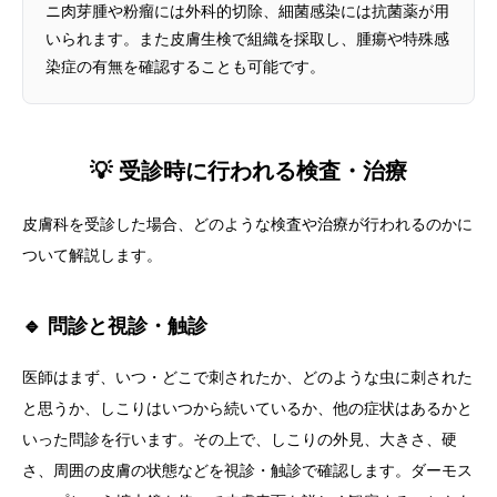
ニ肉芽腫や粉瘤には外科的切除、細菌感染には抗菌薬が用
いられます。また皮膚生検で組織を採取し、腫瘍や特殊感
染症の有無を確認することも可能です。
💡 受診時に行われる検査・治療
皮膚科を受診した場合、どのような検査や治療が行われるのかに
ついて解説します。
🔹 問診と視診・触診
医師はまず、いつ・どこで刺されたか、どのような虫に刺された
と思うか、しこりはいつから続いているか、他の症状はあるかと
いった問診を行います。その上で、しこりの外見、大きさ、硬
さ、周囲の皮膚の状態などを視診・触診で確認します。ダーモス