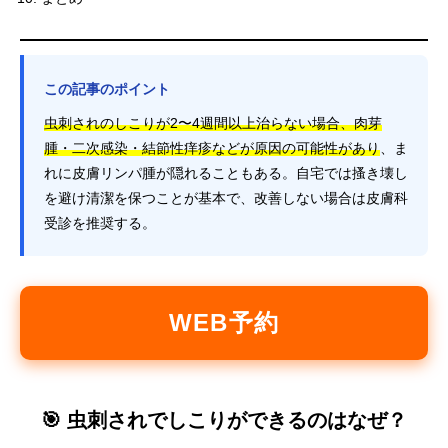
この記事のポイント
虫刺されのしこりが2〜4週間以上治らない場合、肉芽
腫・二次感染・結節性痒疹などが原因の可能性があり
、ま
れに皮膚リンパ腫が隠れることもある。自宅では搔き壊し
を避け清潔を保つことが基本で、改善しない場合は皮膚科
受診を推奨する。
WEB予約
🎯 虫刺されでしこりができるのはなぜ？