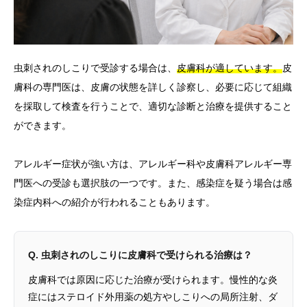
虫刺されのしこりで受診する場合は、
皮膚科が適しています。
皮
膚科の専門医は、皮膚の状態を詳しく診察し、必要に応じて組織
を採取して検査を行うことで、適切な診断と治療を提供すること
ができます。
アレルギー症状が強い方は、アレルギー科や皮膚科アレルギー専
門医への受診も選択肢の一つです。また、感染症を疑う場合は感
染症内科への紹介が行われることもあります。
Q. 虫刺されのしこりに皮膚科で受けられる治療は？
皮膚科では原因に応じた治療が受けられます。慢性的な炎
症にはステロイド外用薬の処方やしこりへの局所注射、ダ