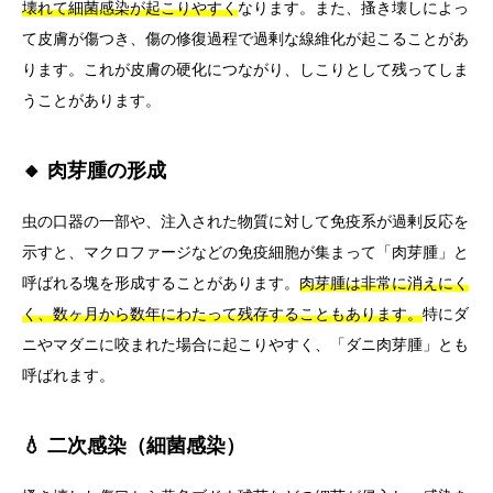
壊れて細菌感染が起こりやすく
なります。また、搔き壊しによっ
て皮膚が傷つき、傷の修復過程で過剰な線維化が起こることがあ
ります。これが皮膚の硬化につながり、しこりとして残ってしま
うことがあります。
🔸 肉芽腫の形成
虫の口器の一部や、注入された物質に対して免疫系が過剰反応を
示すと、マクロファージなどの免疫細胞が集まって「肉芽腫」と
呼ばれる塊を形成することがあります。
肉芽腫は非常に消えにく
く、数ヶ月から数年にわたって残存することもあります。
特にダ
ニやマダニに咬まれた場合に起こりやすく、「ダニ肉芽腫」とも
呼ばれます。
💧 二次感染（細菌感染）