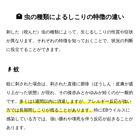
🏥 虫の種類によるしこりの特徴の違い
刺した（咬んだ）虫の種類によって、生じるしこりの性質や症状
が異なります。それぞれの特徴を知っておくことで、状況の判断
に役立てることができます。
👴 蚊
蚊に刺された場合は、刺された直後に膨疹（ぼうしん：皮膚が盛
り上がった状態）が現れ、その後赤みとかゆみが続くのが一般的
です。
多くは1週間以内に消退しますが、アレルギー反応が強い
方では長期間しこりが残ることがあります。
特にEBウイルスに
感染している方では、強い腫れや壊死を伴う反応が起きることが
あります。