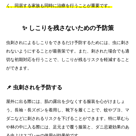
く、同居する家族も同時に治療を行うことが重要です。
✨ しこりを残さないための予防策
虫刺されによるしこりをできるだけ予防するためには、虫に刺さ
れないようにすることが最善策です。また、刺された場合でも適
切な初期対応を行うことで、しこりが残るリスクを軽減すること
ができます。
📌 虫刺されを予防する
屋外に出る際には、肌の露出を少なくする服装を心がけましょ
う。長袖・長ズボンを着用し、靴下を履くことで、蚊やブヨ、マ
ダニなどに刺されるリスクを下げることができます。特に草むら
や林の中に入る際には、足元まで覆う服装と、ダニ忌避効果のあ
る虫よけスプレーの使用が効果的です。