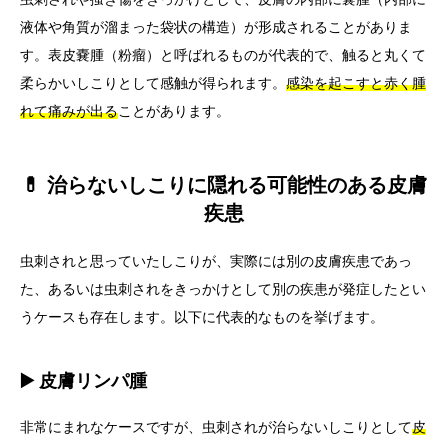
液体や角質が溜まった袋状の構造）が形成されることがありま
す。表皮嚢腫（粉瘤）と呼ばれるものが代表的で、触ると丸くて
柔らかいしこりとして感触が得られます。
感染を起こすと赤く腫
れて痛みが出る
ことがあります。
💊 治らないしこりに隠れる可能性のある皮膚
疾患
虫刺されと思っていたしこりが、実際には別の皮膚疾患であっ
た、あるいは虫刺されをきっかけとして別の疾患が発症したとい
うケースも存在します。以下に代表的なものを挙げます。
▶️ 皮膚リンパ腫
非常にまれなケースですが、虫刺されが治らないしこりとして
皮