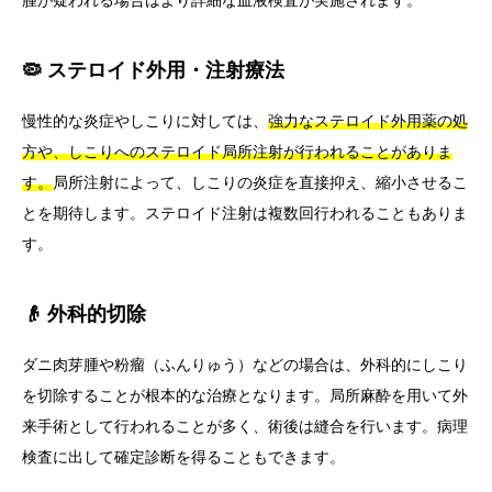
🦠 ステロイド外用・注射療法
慢性的な炎症やしこりに対しては、
強力なステロイド外用薬の処
方や、しこりへのステロイド局所注射が行われることがありま
す。
局所注射によって、しこりの炎症を直接抑え、縮小させるこ
とを期待します。ステロイド注射は複数回行われることもありま
す。
👴 外科的切除
ダニ肉芽腫や粉瘤（ふんりゅう）などの場合は、外科的にしこり
を切除することが根本的な治療となります。局所麻酔を用いて外
来手術として行われることが多く、術後は縫合を行います。病理
検査に出して確定診断を得ることもできます。