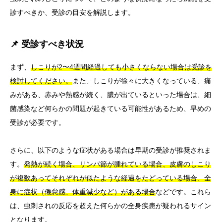
診すべきか、受診の目安を解説します。
📌 受診すべき状況
まず、
しこりが2〜4週間経過しても小さくならない場合は受診を
検討してください。
また、しこりが徐々に大きくなっている、痛
みがある、赤みや熱感が続く、膿が出ているといった場合は、細
菌感染など何らかの問題が起きている可能性があるため、早めの
受診が必要です。
さらに、以下のような症状がある場合は早期の受診が推奨されま
す。
発熱が続く場合、リンパ節が腫れている場合、皮膚のしこり
が複数あってそれぞれが似たような経過をたどっている場合、全
身に症状（倦怠感、体重減少など）がある場合
などです。これら
は、虫刺されの反応を超えた何らかの全身疾患が疑われるサイン
となります。