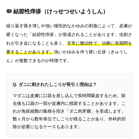
🦠 結節性痒疹（けっせつせいようしん）
繰り返す搔き壊しや強い慢性的なかゆみの刺激によって、皮膚が
硬くなった「結節性痒疹」が形成されることがあります。虫刺さ
れが引き金になることも多く、
非常に難治性で、治療に長期間を
要することがあります。
強いかゆみを伴う硬い丘疹（きゅうし
ん）が複数できるのが特徴です。
Q. ダニに刺されたしこりが長引く理由は？
マダニは皮膚に口器を差し込んで長時間吸血するため、除
去後も口器の一部が皮膚内に残留することがあります。こ
れが免疫細胞の集積を招き「ダニ肉芽腫」を形成します。
数ヶ月から数年単位でしこりが残ることがあり、外科的切
除が必要になるケースもあります。