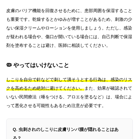
皮膚のバリア機能を回復させるために、患部周囲を保湿すること
も重要です。乾燥するとかゆみが増すことがあるため、刺激の少
ない保湿クリームやローションを使用しましょう。ただし、感染
が疑われる場合や、傷口が開いている場合には、自己判断で保湿
剤を塗布することは避け、医師に相談してください。
🦠 やってはいけないこと
しこりを自分で針などで刺して潰そうとする行為は、感染のリス
クを高めるため絶対に避けてください。
また、効果が確認されて
いない民間療法（唾をつける、アロエを塗るなど）は、場合によ
って悪化させる可能性もあるため注意が必要です。
Q. 虫刺されのしこりに皮膚リンパ腫が隠れることはあ
る？