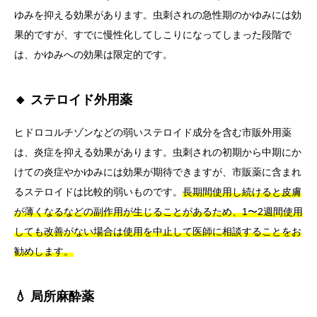
ゆみを抑える効果があります。虫刺されの急性期のかゆみには効
果的ですが、すでに慢性化してしこりになってしまった段階で
は、かゆみへの効果は限定的です。
🔸 ステロイド外用薬
ヒドロコルチゾンなどの弱いステロイド成分を含む市販外用薬
は、炎症を抑える効果があります。虫刺されの初期から中期にか
けての炎症やかゆみには効果が期待できますが、市販薬に含まれ
るステロイドは比較的弱いものです。
長期間使用し続けると皮膚
が薄くなるなどの副作用が生じることがあるため、1〜2週間使用
しても改善がない場合は使用を中止して医師に相談することをお
勧めします。
💧 局所麻酔薬