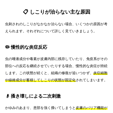
📋 しこりが治らない主な原因
虫刺されのしこりがなかなか治らない場合、いくつかの原因が考
えられます。それぞれについて詳しく見ていきましょう。
🦠 慢性的な炎症反応
虫の唾液成分や毒素が皮膚内部に残存していたり、免疫系がその
部位への反応を継続させていたりする場合、慢性的な炎症が持続
します。この状態が続くと、組織の修復が追いつかず、
炎症細胞
や線維成分が蓄積してしこりの状態が固定化
されてしまいます。
👴 搔き壊しによる二次刺激
かゆみのあまり、患部を強く搔いてしまうと
皮膚のバリア機能が