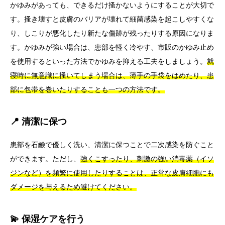
かゆみがあっても、できるだけ搔かないようにすることが大切で
す。搔き壊すと皮膚のバリアが壊れて細菌感染を起こしやすくな
り、しこりが悪化したり新たな傷跡が残ったりする原因になりま
す。かゆみが強い場合は、患部を軽く冷やす、市販のかゆみ止め
を使用するといった方法でかゆみを抑える工夫をしましょう。
就
寝時に無意識に搔いてしまう場合は、薄手の手袋をはめたり、患
部に包帯を巻いたりすることも一つの方法です。
📍 清潔に保つ
患部を石鹸で優しく洗い、清潔に保つことで二次感染を防ぐこと
ができます。ただし、
強くこすったり、刺激の強い消毒薬（イソ
ジンなど）を頻繁に使用したりすることは、正常な皮膚細胞にも
ダメージを与えるため避けてください。
💫 保湿ケアを行う