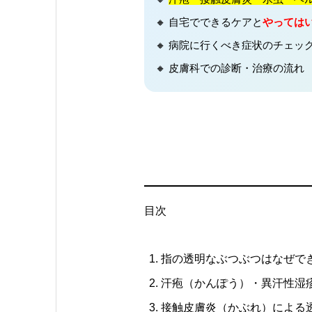
🔸 自宅でできるケアと
やっては
🔸 病院に行くべき症状のチェッ
🔸 皮膚科での診断・治療の流れ
目次
指の透明なぶつぶつはなぜで
汗疱（かんぽう）・異汗性湿
接触皮膚炎（かぶれ）による