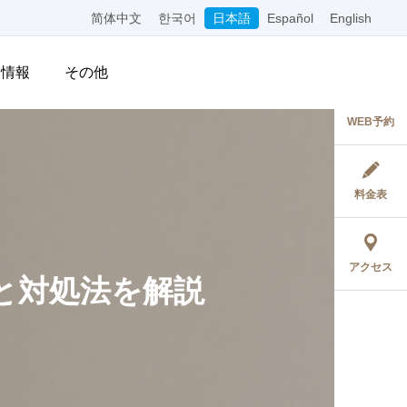
简体中文
한국어
日本語
Español
English
用情報
その他
WEB予約
料金表
アクセス
と対処法を解説