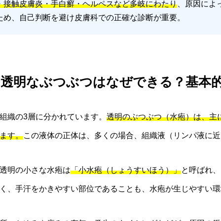
・接触皮膚炎・手白癬・ヘルペスなど多岐にわたり
、原因によ
ため、自己判断を避け皮膚科での正確な診断が重要。
. 指の透明なぶつぶつはなぜできる？基本
組織の3層に分かれています。
透明のぶつぶつ（水疱）は、主
ます。
この液体の正体は、多くの場合、組織液（リンパ液に近
透明の小さな水疱は
「小水疱（しょうすいほう）」
と呼ばれ、
く、手汗をかきやすい部位であることも、水疱が生じやすい環