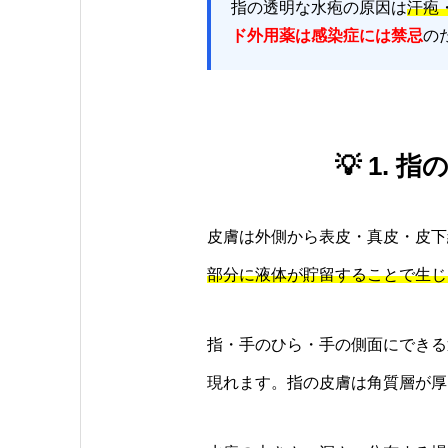
指の透明な水疱の原因は
汗疱
ド外用薬は感染症には禁忌
の
💡 1
皮膚は外側から表皮・真皮・皮下
部分に液体が貯留することで生じ
指・手のひら・手の側面にできる
現れます。指の皮膚は角質層が厚