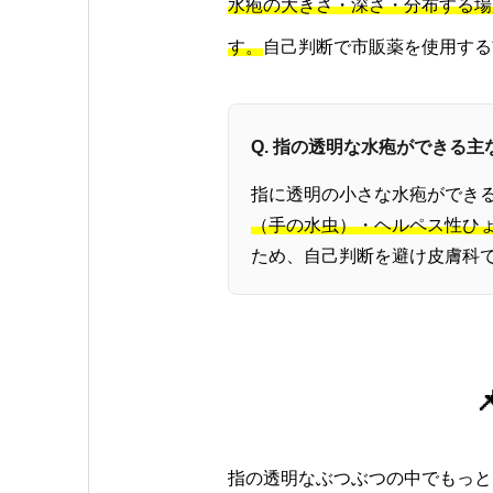
水疱の大きさ・深さ・分布する場
す。
自己判断で市販薬を使用する
Q. 指の透明な水疱ができる
指に透明の小さな水疱ができ
（手の水虫）・ヘルペス性ひ
ため、自己判断を避け皮膚科
指の透明なぶつぶつの中でもっと