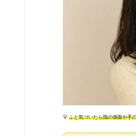
💡
ふと気づいたら指の側面や手