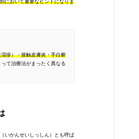
別において重要なヒントになりま
性湿疹）・接触皮膚炎・手白癬
よって治療法がまったく異なる
は
（いかんせいしっしん）とも呼ば