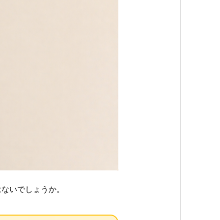
はないでしょうか。