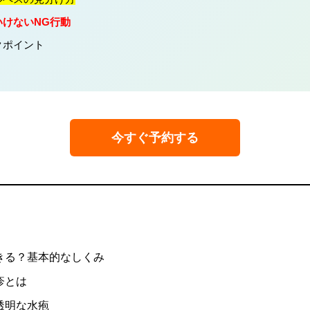
いけないNG行動
クポイント
今すぐ予約する
きる？基本的なしくみ
疹とは
透明な水疱