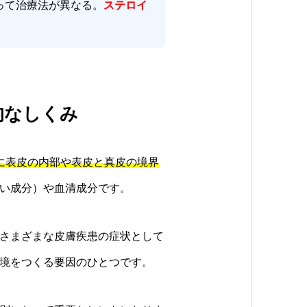
って治療法が異なる。
ステロイ
的なしくみ
に表皮の内部や表皮と真皮の境界
い成分）や血清成分です。
さまざまな皮膚疾患の症状として
境をつくる要因のひとつです。