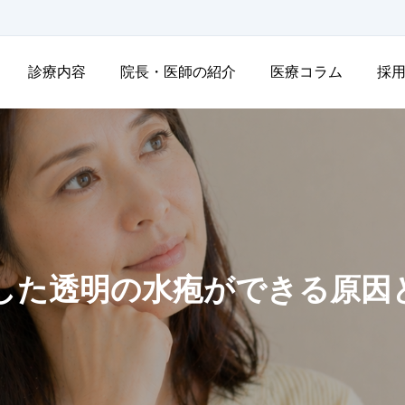
診療内容
院長・医師の紹介
医療コラム
採
した透明の水疱ができる原因