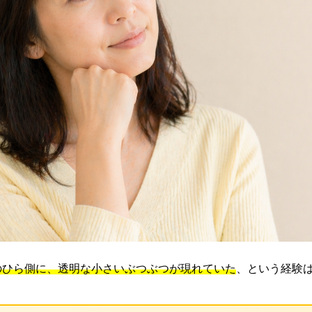
のひら側に、透明な小さいぶつぶつが現れていた
、という経験