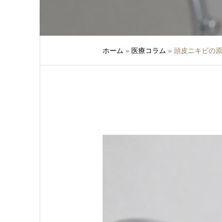
ホーム
»
医療コラム
»
頭皮ニキビの