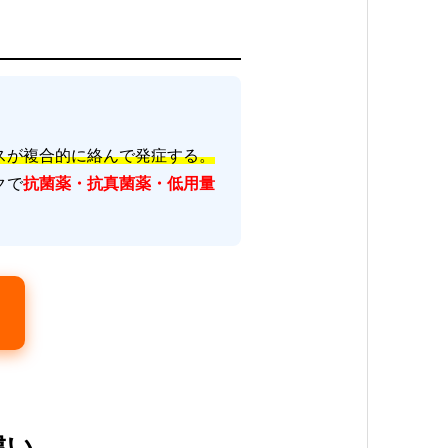
スが複合的に絡んで発症する。
クで
抗菌薬・抗真菌薬・低用量
違い