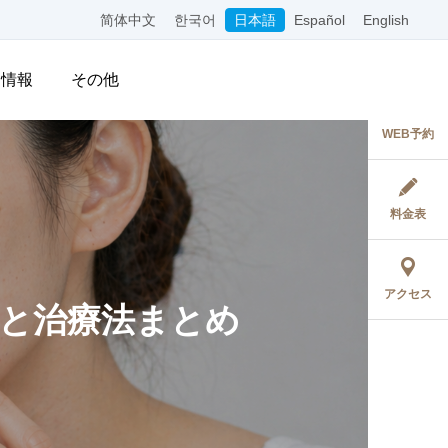
简体中文
한국어
日本語
Español
English
用情報
その他
WEB予約
料金表
アクセス
と治療法まとめ