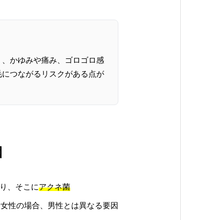
く、かゆみや痛み、ゴロゴロ感
毛につながるリスクがある点が
因
り、そこに
アクネ菌
し女性の場合、男性とは異なる要因