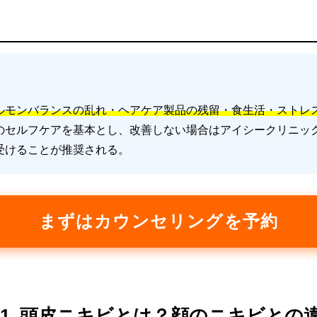
ルモンバランスの乱れ・ヘアケア製品の残留・食生活・ストレ
のセルフケアを基本とし、改善しない場合はアイシークリニッ
受けることが推奨される。
まずはカウンセリングを予約
 1. 頭皮ニキビとは？顔のニキビとの