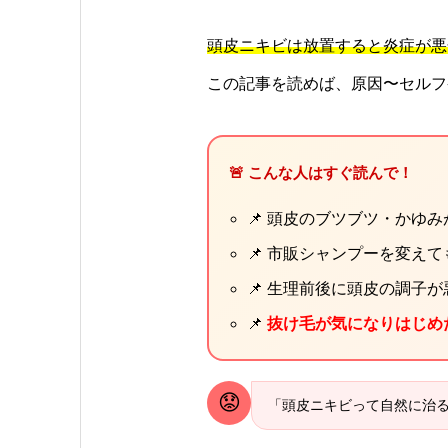
頭皮ニキビは放置すると炎症が悪
この記事を読めば、原因〜セルフ
🚨 こんな人はすぐ読んで！
📌 頭皮のブツブツ・かゆ
📌 市販シャンプーを変え
📌 生理前後に頭皮の調子
📌
抜け毛が気になりはじめ
😟
「頭皮ニキビって自然に治