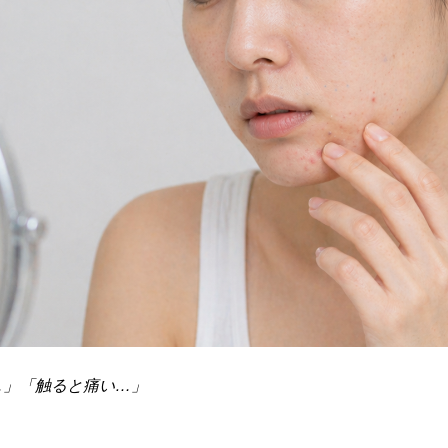
…」「触ると痛い…」