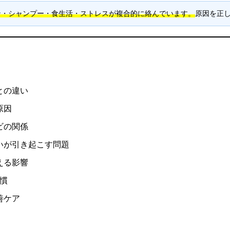
ン・シャンプー・食生活・ストレスが複合的に絡んでいます。
原因を正
との違い
原因
ビの関係
いが引き起こす問題
える影響
慣
善ケア