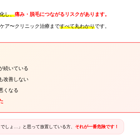
化し、
痛み・脱毛につながるリスクがあります。
ケア〜クリニック治療まで
すべて丸わかり
です。
みが続いている
ても改善しない
が悪くなる
た
るでしょ…」と思って放置している方、
それが一番危険です！