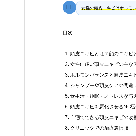
👩‍⚕️
女性の頭皮ニキビはホルモ
目次
頭皮ニキビとは？顔のニキビ
女性に多い頭皮ニキビの主な
ホルモンバランスと頭皮ニキ
シャンプーや頭皮ケアの間違
食生活・睡眠・ストレスが与
頭皮ニキビを悪化させるNG習
自宅でできる頭皮ニキビの改
クリニックでの治療選択肢