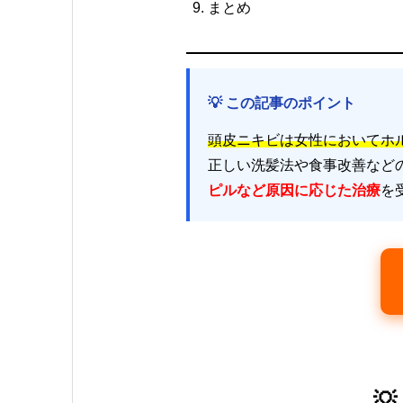
まとめ
💡 この記事のポイント
頭皮ニキビは女性においてホ
正しい洗髪法や食事改善など
ピルなど原因に応じた治療
を
