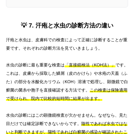
💡 7. 汗疱と水虫の診断方法の違い
汗疱と水虫は、皮膚科での検査によって正確に診断することが重
要です。それぞれの診断方法を見ていきましょう。
水虫の診断に最も重要な検査は
「直接鏡検法（KOH法）」
です。
これは、皮膚から採取した鱗屑（皮のかけら）や水疱の天蓋（ふ
た）の部分を水酸化カリウム（KOH）溶液で処理し、顕微鏡で白
癬菌の菌糸や胞子を直接確認する方法です。
この検査は保険適用
で受けられ、院内で比較的短時間に結果が出ます。
水虫の診断にはこの顕微鏡検査が欠かせません。なぜなら、見た
目だけでは確定診断できないからです。
陰性であれば水虫ではな
いと判断できますが、陽性であれば白癬菌の感染が確認されたこ