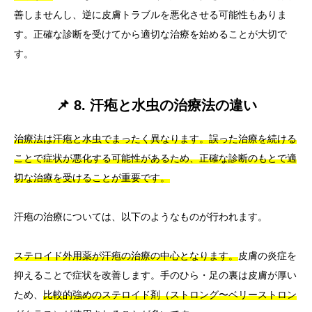
善しませんし、逆に皮膚トラブルを悪化させる可能性もありま
す。正確な診断を受けてから適切な治療を始めることが大切で
す。
📌 8. 汗疱と水虫の治療法の違い
治療法は汗疱と水虫でまったく異なります。誤った治療を続ける
ことで症状が悪化する可能性があるため、正確な診断のもとで適
切な治療を受けることが重要です。
汗疱の治療については、以下のようなものが行われます。
ステロイド外用薬が汗疱の治療の中心となります。
皮膚の炎症を
抑えることで症状を改善します。手のひら・足の裏は皮膚が厚い
ため、
比較的強めのステロイド剤（ストロング〜ベリーストロン