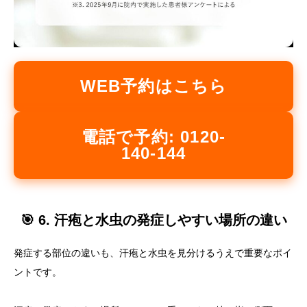
WEB予約はこちら
電話で予約: 0120-
140-144
🎯 6. 汗疱と水虫の発症しやすい場所の違い
発症する部位の違いも、汗疱と水虫を見分けるうえで重要なポイ
ントです。