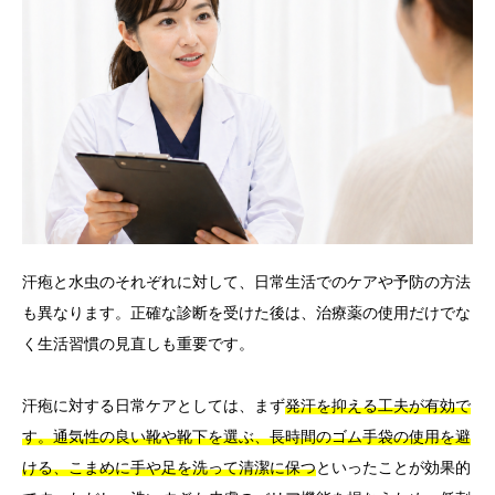
汗疱と水虫のそれぞれに対して、日常生活でのケアや予防の方法
も異なります。正確な診断を受けた後は、治療薬の使用だけでな
く生活習慣の見直しも重要です。
汗疱に対する日常ケアとしては、まず
発汗を抑える工夫が有効で
す。通気性の良い靴や靴下を選ぶ、長時間のゴム手袋の使用を避
ける、こまめに手や足を洗って清潔に保つ
といったことが効果的