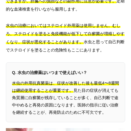
できますが、肝臓への負担などの副作用に注意が必要です。
定期
的な血液検査を行いながら服用します。
水虫の治療においてはステロイド外用薬は使用しません。むし
ろ、ステロイドを塗ると免疫機能が低下して白癬菌が増殖しやす
くなり、症状が悪化することがあります。
水虫と思って自己判断
でステロイドを塗ることの危険性もここにあります。
Q. 水虫の治療薬はいつまで使えばいい？
水虫の外用抗真菌薬は、症状が改善した後も最低4〜8週間
は継続使用することが重要です。
見た目の症状が消えても
角質層に白癬菌が残存していることが多く、自己判断で途
中やめると再発の原因になります。医師の指示に従い治療
を継続することが、再発防止のために不可欠です。