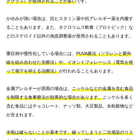
グクラス）が使用されることが多い
です。
かゆみが強い場合は、抗ヒスタミン薬や抗アレルギー薬を内服す
ることもあります。また、タクロリムス軟膏（プロトピック）な
どのステロイド以外の免疫調整薬が使用されることもあります。
重症例や慢性化している場合には、
PUVA療法（ソラレンと紫外
線を組み合わせた光療法）や、イオントフォレーシス（電気を使
って発汗を抑える治療法）
が行われることもあります。
金属アレルギーが原因の場合は、
ニッケルなどの金属を含む食品
を制限する食事療法が効果的な場合があります。
ニッケルを多く
含む食品にはチョコレート、ナッツ類、大豆製品、全粒穀物など
が含まれます。
水疱は破らないことが基本です。破ってしまうと二次感染のリス