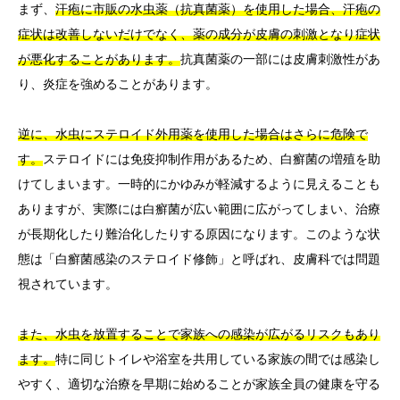
まず、
汗疱に市販の水虫薬（抗真菌薬）を使用した場合、汗疱の
症状は改善しないだけでなく、薬の成分が皮膚の刺激となり症状
が悪化することがあります。
抗真菌薬の一部には皮膚刺激性があ
り、炎症を強めることがあります。
逆に、水虫にステロイド外用薬を使用した場合はさらに危険で
す。
ステロイドには免疫抑制作用があるため、白癬菌の増殖を助
けてしまいます。一時的にかゆみが軽減するように見えることも
ありますが、実際には白癬菌が広い範囲に広がってしまい、治療
が長期化したり難治化したりする原因になります。このような状
態は「白癬菌感染のステロイド修飾」と呼ばれ、皮膚科では問題
視されています。
また、水虫を放置することで家族への感染が広がるリスクもあり
ます。
特に同じトイレや浴室を共用している家族の間では感染し
やすく、適切な治療を早期に始めることが家族全員の健康を守る