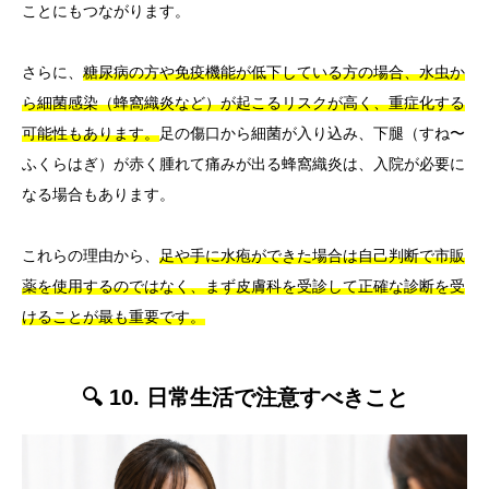
ことにもつながります。
さらに、
糖尿病の方や免疫機能が低下している方の場合、水虫か
ら細菌感染（蜂窩織炎など）が起こるリスクが高く、重症化する
可能性もあります。
足の傷口から細菌が入り込み、下腿（すね〜
ふくらはぎ）が赤く腫れて痛みが出る蜂窩織炎は、入院が必要に
なる場合もあります。
これらの理由から、
足や手に水疱ができた場合は自己判断で市販
薬を使用するのではなく、まず皮膚科を受診して正確な診断を受
けることが最も重要です。
🔍 10. 日常生活で注意すべきこと