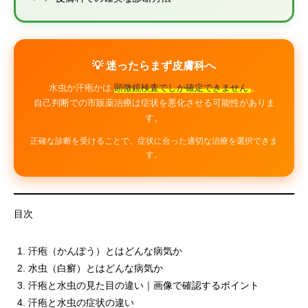
💡 迷ったらまず皮膚科へ
水虫か汗疱かは
顕微鏡検査でしか確定できません
。
自己判断での市販薬治療は症状を悪化させる可能性がありま
す。
正確な診断を受けることで、症状に合った適切な治療を選択できま
す。
目次
汗疱（かんぽう）とはどんな病気か
水虫（白癬）とはどんな病気か
汗疱と水虫の見た目の違い｜画像で確認するポイント
汗疱と水虫の症状の違い