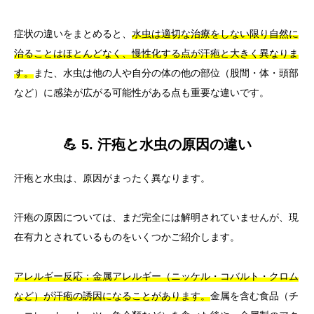
症状の違いをまとめると、
水虫は適切な治療をしない限り自然に
治ることはほとんどなく、慢性化する点が汗疱と大きく異なりま
す。
また、水虫は他の人や自分の体の他の部位（股間・体・頭部
など）に感染が広がる可能性がある点も重要な違いです。
💪 5. 汗疱と水虫の原因の違い
汗疱と水虫は、原因がまったく異なります。
汗疱の原因については、まだ完全には解明されていませんが、現
在有力とされているものをいくつかご紹介します。
アレルギー反応：金属アレルギー（ニッケル・コバルト・クロム
など）が汗疱の誘因になることがあります。
金属を含む食品（チ