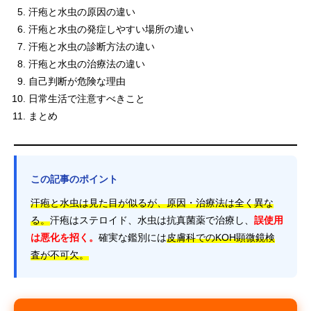
汗疱と水虫の原因の違い
汗疱と水虫の発症しやすい場所の違い
汗疱と水虫の診断方法の違い
汗疱と水虫の治療法の違い
自己判断が危険な理由
日常生活で注意すべきこと
まとめ
この記事のポイント
汗疱と水虫は見た目が似るが、原因・治療法は全く異な
る。
汗疱はステロイド、水虫は抗真菌薬で治療し、
誤使用
は悪化を招く。
確実な鑑別には
皮膚科でのKOH顕微鏡検
査が不可欠。