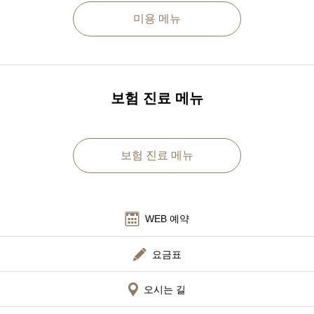
미용 메뉴
언어
简体中文
한국어
日本語
Español
English
보험 진료 메뉴
보험 진료 메뉴
WEB 예약
요금표
오시는 길