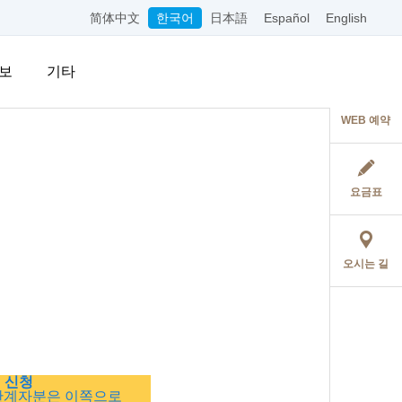
简体中文
한국어
日本語
Español
English
보
기타
WEB 예약
요금표
오시는 길
 신청
관계자분은 이쪽으로