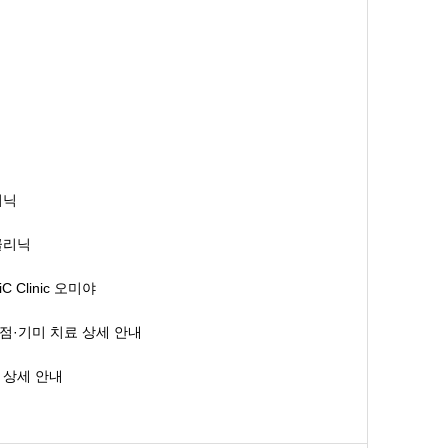
리닉
클리닉
Clinic 오미야
점·기미 치료 상세 안내
 상세 안내