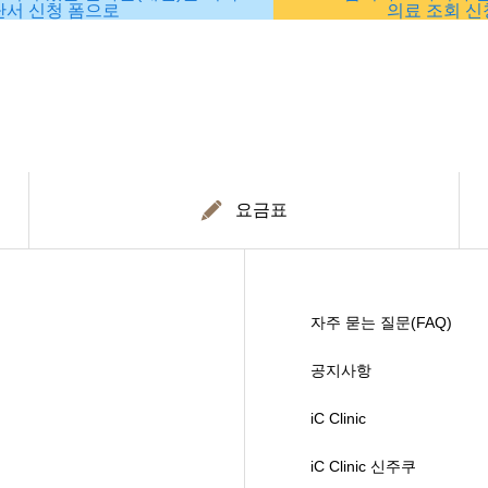
단서 신청 폼으로
의료 조회 신
요금표
자주 묻는 질문(FAQ)
공지사항
iC Clinic
iC Clinic 신주쿠