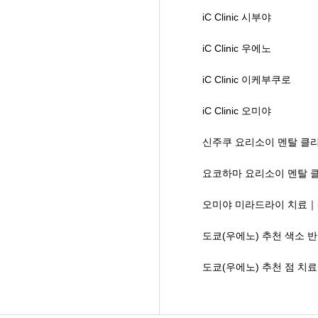
iC Clinic 시부야
iC Clinic 우에노
iC Clinic 이케부쿠로
iC Clinic 오미야
신주쿠 요리소이 멘탈 클
요코하마 요리소이 멘탈 
오미야 미라드라이 치료｜iC 
도쿄(우에노) 추천 색소 반
도쿄(우에노) 추천 점 치료