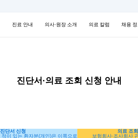
개
진료 안내
의사·원장 소개
의료 칼럼
채용 정
진단서·의료 조회 신청 안내
진단서 신청
의료 조회
 적이 있는 환자분(개인)은 이쪽으로
보험회사·조사회사 