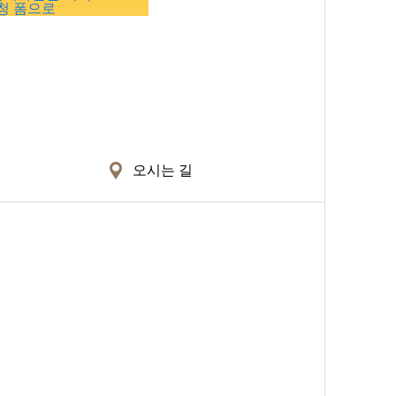
청 폼으로
오시는 길