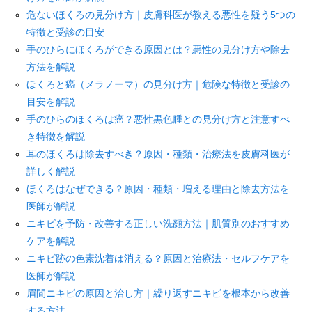
危ないほくろの見分け方｜皮膚科医が教える悪性を疑う5つの
特徴と受診の目安
手のひらにほくろができる原因とは？悪性の見分け方や除去
方法を解説
ほくろと癌（メラノーマ）の見分け方｜危険な特徴と受診の
目安を解説
手のひらのほくろは癌？悪性黒色腫との見分け方と注意すべ
き特徴を解説
耳のほくろは除去すべき？原因・種類・治療法を皮膚科医が
詳しく解説
ほくろはなぜできる？原因・種類・増える理由と除去方法を
医師が解説
ニキビを予防・改善する正しい洗顔方法｜肌質別のおすすめ
ケアを解説
ニキビ跡の色素沈着は消える？原因と治療法・セルフケアを
医師が解説
眉間ニキビの原因と治し方｜繰り返すニキビを根本から改善
する方法