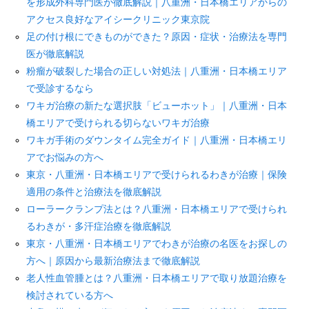
を形成外科専門医が徹底解説｜八重洲・日本橋エリアからの
アクセス良好なアイシークリニック東京院
足の付け根にできものができた？原因・症状・治療法を専門
医が徹底解説
粉瘤が破裂した場合の正しい対処法｜八重洲・日本橋エリア
で受診するなら
ワキガ治療の新たな選択肢「ビューホット」｜八重洲・日本
橋エリアで受けられる切らないワキガ治療
ワキガ手術のダウンタイム完全ガイド｜八重洲・日本橋エリ
アでお悩みの方へ
東京・八重洲・日本橋エリアで受けられるわきが治療｜保険
適用の条件と治療法を徹底解説
ローラークランプ法とは？八重洲・日本橋エリアで受けられ
るわきが・多汗症治療を徹底解説
東京・八重洲・日本橋エリアでわきが治療の名医をお探しの
方へ｜原因から最新治療法まで徹底解説
老人性血管腫とは？八重洲・日本橋エリアで取り放題治療を
検討されている方へ