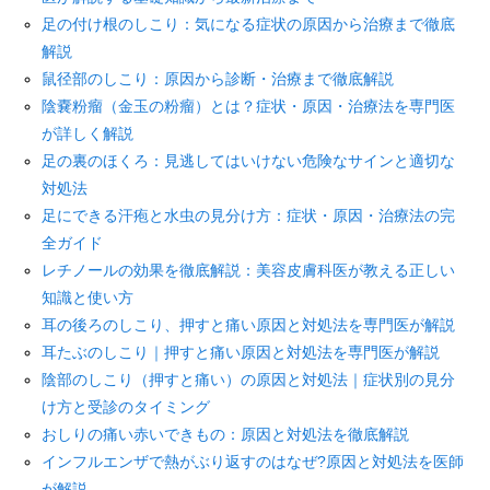
足の付け根のしこり：気になる症状の原因から治療まで徹底
解説
鼠径部のしこり：原因から診断・治療まで徹底解説
陰嚢粉瘤（金玉の粉瘤）とは？症状・原因・治療法を専門医
が詳しく解説
足の裏のほくろ：見逃してはいけない危険なサインと適切な
対処法
足にできる汗疱と水虫の見分け方：症状・原因・治療法の完
全ガイド
レチノールの効果を徹底解説：美容皮膚科医が教える正しい
知識と使い方
耳の後ろのしこり、押すと痛い原因と対処法を専門医が解説
耳たぶのしこり｜押すと痛い原因と対処法を専門医が解説
陰部のしこり（押すと痛い）の原因と対処法｜症状別の見分
け方と受診のタイミング
おしりの痛い赤いできもの：原因と対処法を徹底解説
インフルエンザで熱がぶり返すのはなぜ?原因と対処法を医師
が解説