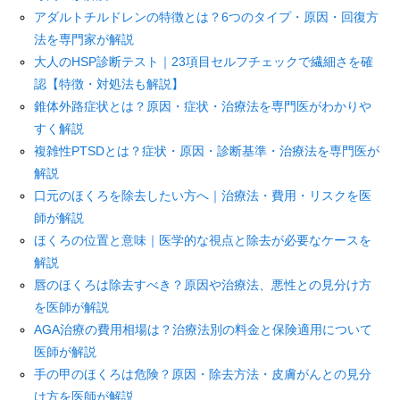
アダルトチルドレンの特徴とは？6つのタイプ・原因・回復方
法を専門家が解説
大人のHSP診断テスト｜23項目セルフチェックで繊細さを確
認【特徴・対処法も解説】
錐体外路症状とは？原因・症状・治療法を専門医がわかりや
すく解説
複雑性PTSDとは？症状・原因・診断基準・治療法を専門医が
解説
口元のほくろを除去したい方へ｜治療法・費用・リスクを医
師が解説
ほくろの位置と意味｜医学的な視点と除去が必要なケースを
解説
唇のほくろは除去すべき？原因や治療法、悪性との見分け方
を医師が解説
AGA治療の費用相場は？治療法別の料金と保険適用について
医師が解説
手の甲のほくろは危険？原因・除去方法・皮膚がんとの見分
け方を医師が解説