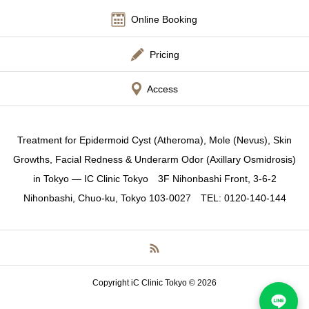
Online Booking
Pricing
Access
Treatment for Epidermoid Cyst (Atheroma), Mole (Nevus), Skin
Growths, Facial Redness & Underarm Odor (Axillary Osmidrosis)
in Tokyo — IC Clinic Tokyo
3F Nihonbashi Front, 3-6-2
Nihonbashi, Chuo-ku, Tokyo 103-0027
TEL: 0120-140-144
Copyright iC Clinic Tokyo © 2026