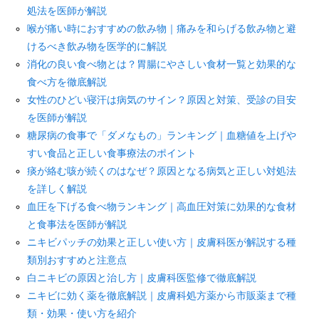
処法を医師が解説
喉が痛い時におすすめの飲み物｜痛みを和らげる飲み物と避
けるべき飲み物を医学的に解説
消化の良い食べ物とは？胃腸にやさしい食材一覧と効果的な
食べ方を徹底解説
女性のひどい寝汗は病気のサイン？原因と対策、受診の目安
を医師が解説
糖尿病の食事で「ダメなもの」ランキング｜血糖値を上げや
すい食品と正しい食事療法のポイント
痰が絡む咳が続くのはなぜ？原因となる病気と正しい対処法
を詳しく解説
血圧を下げる食べ物ランキング｜高血圧対策に効果的な食材
と食事法を医師が解説
ニキビパッチの効果と正しい使い方｜皮膚科医が解説する種
類別おすすめと注意点
白ニキビの原因と治し方｜皮膚科医監修で徹底解説
ニキビに効く薬を徹底解説｜皮膚科処方薬から市販薬まで種
類・効果・使い方を紹介