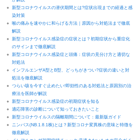
新型コロナウイルスの潜伏期間とは?症状出現までの経過と感
染対策
喉の痛みを速やかに和らげる方法｜原因から対処法まで徹底
解説
新型コロナウイルス感染症の症状とは？初期症状から重症化
のサインまで徹底解説
新型コロナウイルス感染症と頭痛：症状の見分け方と適切な
対処法
インフルエンザA型とB型、どっちがきつい?症状の違いと対
処法を徹底解説
つらい咳を今すぐ止めたい!即効性のある対処法と原因別の治
療法を医師が解説
新型コロナウイルス感染症の初期症状を知る
適応障害の診断について知っておきたいこと
新型コロナウイルスの隔離期間について：最新版ガイド
ニンバス(NB.1.8.1株)とは？新型コロナ変異株の意味と特徴を
徹底解説