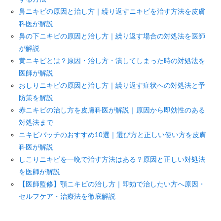
鼻ニキビの原因と治し方｜繰り返すニキビを治す方法を皮膚
科医が解説
鼻の下ニキビの原因と治し方｜繰り返す場合の対処法を医師
が解説
黄ニキビとは？原因・治し方・潰してしまった時の対処法を
医師が解説
おしりニキビの原因と治し方｜繰り返す症状への対処法と予
防策を解説
赤ニキビの治し方を皮膚科医が解説｜原因から即効性のある
対処法まで
ニキビパッチのおすすめ10選｜選び方と正しい使い方を皮膚
科医が解説
しこりニキビを一晩で治す方法はある？原因と正しい対処法
を医師が解説
【医師監修】顎ニキビの治し方｜即効で治したい方へ原因・
セルフケア・治療法を徹底解説