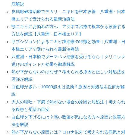
底解説
皮脂腺破壊治療でテカリ・ニキビを根本改善｜八重洲・日本
橋エリアで受けられる最新治療法
顎ニキビにお悩みの方へ｜アグネス治療で根本から改善する
方法を解説【八重洲・日本橋エリア】
サブシジョンによるニキビ跡治療の特徴と効果｜八重洲・日
本橋エリアで受けられる最新治療法
八重洲・日本橋でダーマペン治療を受けるなら｜クリニック
選びのポイントと効果を徹底解説
熱が下がらないのはなぜ？考えられる原因と正しい対処法を
医師が解説
白血球が多い・10000超えは危険？原因と対処法を医師が解
説
大人の嘔吐・下痢で熱がない場合の原因と対処法｜考えられ
る疾患と受診の目安
白血球を下げるには？高い数値が気になる方へ原因と改善方
法を解説
熱が下がらない原因とは？コロナ以外で考えられる病気と対