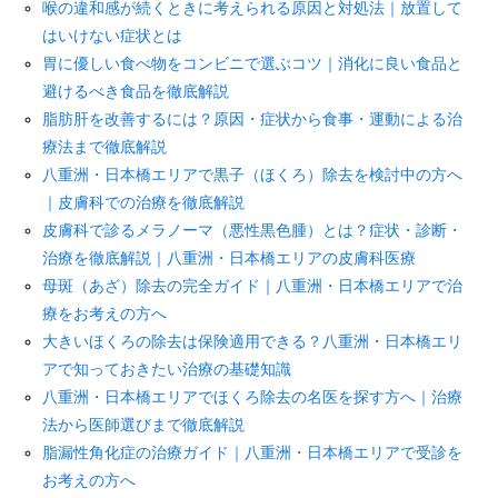
喉の違和感が続くときに考えられる原因と対処法｜放置して
はいけない症状とは
胃に優しい食べ物をコンビニで選ぶコツ｜消化に良い食品と
避けるべき食品を徹底解説
脂肪肝を改善するには？原因・症状から食事・運動による治
療法まで徹底解説
八重洲・日本橋エリアで黒子（ほくろ）除去を検討中の方へ
｜皮膚科での治療を徹底解説
皮膚科で診るメラノーマ（悪性黒色腫）とは？症状・診断・
治療を徹底解説｜八重洲・日本橋エリアの皮膚科医療
母斑（あざ）除去の完全ガイド｜八重洲・日本橋エリアで治
療をお考えの方へ
大きいほくろの除去は保険適用できる？八重洲・日本橋エリ
アで知っておきたい治療の基礎知識
八重洲・日本橋エリアでほくろ除去の名医を探す方へ｜治療
法から医師選びまで徹底解説
脂漏性角化症の治療ガイド｜八重洲・日本橋エリアで受診を
お考えの方へ