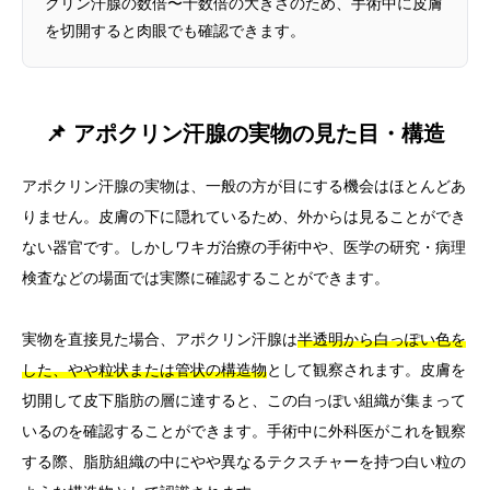
クリン汗腺の数倍〜十数倍の大きさのため、手術中に皮膚
を切開すると肉眼でも確認できます。
📌 アポクリン汗腺の実物の見た目・構造
アポクリン汗腺の実物は、一般の方が目にする機会はほとんどあ
りません。皮膚の下に隠れているため、外からは見ることができ
ない器官です。しかしワキガ治療の手術中や、医学の研究・病理
検査などの場面では実際に確認することができます。
実物を直接見た場合、アポクリン汗腺は
半透明から白っぽい色を
した、やや粒状または管状の構造物
として観察されます。皮膚を
切開して皮下脂肪の層に達すると、この白っぽい組織が集まって
いるのを確認することができます。手術中に外科医がこれを観察
する際、脂肪組織の中にやや異なるテクスチャーを持つ白い粒の