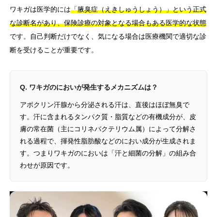
ワキガは医学的には
「腋臭症（えきしゅうしょう）」という正式
な診断名があり、保険診療の対象となる場合もある医学的な状態
です。自己判断だけでなく、気になる場合は医療機関で適切な診
断を受けることが重要です。
Q. ワキガのにおいが発生するメカニズムは？
アポクリン汗腺から分泌される汗は、直後はほぼ無臭で
す。汗に含まれるタンパク質・脂質などの有機成分が、皮
膚の常在菌（主にコリネバクテリウム属）によって分解さ
れる過程で、揮発性脂肪酸などのにおい成分が生成されま
す。つまりワキガのにおいは「汗と細菌の分解」の組み合
わせが原因です。