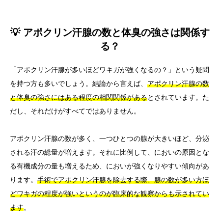
💡 アポクリン汗腺の数と体臭の強さは関係す
る？
「アポクリン汗腺が多いほどワキガが強くなるの？」という疑問
を持つ方も多いでしょう。結論から言えば、
アポクリン汗腺の数
と体臭の強さにはある程度の相関関係がある
とされています。た
だし、それだけがすべてではありません。
アポクリン汗腺の数が多く、一つひとつの腺が大きいほど、分泌
される汗の総量が増えます。それに比例して、においの原因とな
る有機成分の量も増えるため、においが強くなりやすい傾向があ
ります。
手術でアポクリン汗腺を除去する際、腺の数が多い方ほ
どワキガの程度が強いというのが臨床的な観察からも示されてい
ます
。