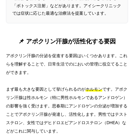
「ボトックス注射」などがあります。アイシークリニック
では症状に応じた最適な治療法を提案しています。
📌 アポクリン汗腺が活性化する要因
アポクリン汗腺の分泌を促進する要因はいくつかあります。これ
らを理解することで、日常生活でのにおいの管理に役立てること
ができます。
まず最も大きな要因として挙げられるのが
ホルモン
です。アポク
リン汗腺は性ホルモン（特に男性ホルモンであるアンドロゲン）
の影響を強く受けます。思春期にアンドロゲンの分泌が増加する
ことでアポクリン汗腺が発達し、活性化します。男性ではテスト
ステロン、女性ではデヒドロエピアンドロステロン（DHEA）な
どがこれに関与しています。