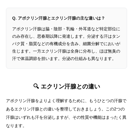
Q. アポクリン汗腺とエクリン汗腺の主な違いは？
アポクリン汗腺は脇・陰部・乳輪・外耳道など特定部位に
のみ存在し、思春期以降に発達します。分泌する汗はタン
パク質・脂質などの有機成分を含み、細菌分解でにおいが
生じます。一方エクリン汗腺は全身に分布し、ほぼ無臭の
汗で体温調節を担います。分泌の仕組みも異なります。
🔍 エクリン汗腺との違い
アポクリン汗腺をよりよく理解するために、もうひとつの汗腺で
あるエクリン汗腺との違いを整理しておきましょう。この2つの
汗腺はいずれも汗を分泌しますが、その性質や機能はまったく異
なります。