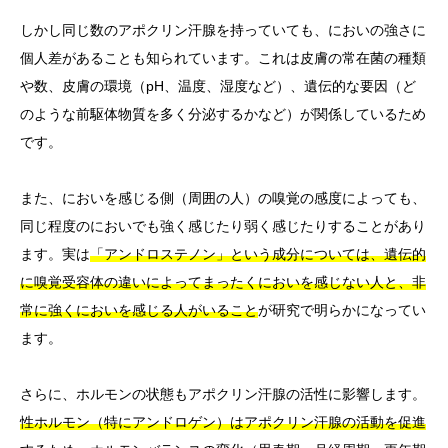
しかし同じ数のアポクリン汗腺を持っていても、においの強さに
個人差があることも知られています。これは皮膚の常在菌の種類
や数、皮膚の環境（pH、温度、湿度など）、遺伝的な要因（ど
のような前駆体物質を多く分泌するかなど）が関係しているため
です。
また、においを感じる側（周囲の人）の嗅覚の感度によっても、
同じ程度のにおいでも強く感じたり弱く感じたりすることがあり
ます。実は
「アンドロステノン」という成分については、遺伝的
に嗅覚受容体の違いによってまったくにおいを感じない人と、非
常に強くにおいを感じる人がいること
が研究で明らかになってい
ます。
さらに、ホルモンの状態もアポクリン汗腺の活性に影響します。
性ホルモン（特にアンドロゲン）はアポクリン汗腺の活動を促進