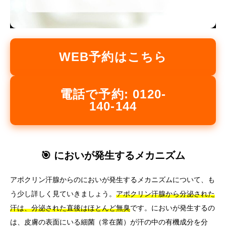
WEB予約はこちら
電話で予約: 0120-
140-144
🎯 においが発生するメカニズム
アポクリン汗腺からのにおいが発生するメカニズムについて、も
う少し詳しく見ていきましょう。
アポクリン汗腺から分泌された
汗は、分泌された直後はほとんど無臭
です。においが発生するの
は、皮膚の表面にいる細菌（常在菌）が汗の中の有機成分を分