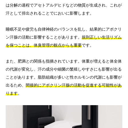
は分解の過程でアセトアルデヒドなどの物質が生成され、これが
汗として排出されることでにおいに影響します。
睡眠不足や疲労も自律神経のバランスを乱し、結果的にアポクリ
ン汗腺の活動に影響することがあります。
規則正しい生活リズム
を保つことは、体臭管理の観点からも重要
です。
また、肥満との関係も指摘されています。体重が増えると体全体
の代謝が変化し、汗の成分や細菌の繁殖しやすさにも影響が出る
ことがあります。脂肪組織が多いと性ホルモンの代謝にも影響が
出るため、
間接的にアポクリン汗腺の活動を促進する可能性があ
ります
。