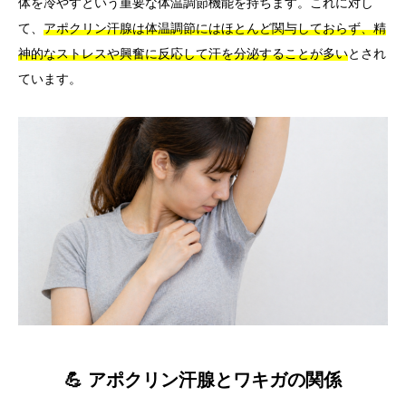
体を冷やすという重要な体温調節機能を持ちます。これに対し
て、
アポクリン汗腺は体温調節にはほとんど関与しておらず、精
神的なストレスや興奮に反応して汗を分泌することが多い
とされ
ています。
💪 アポクリン汗腺とワキガの関係