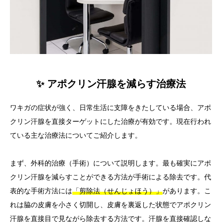
✨ アポクリン汗腺を減らす治療法
ワキガの症状が強く、日常生活に支障をきたしている場合、アポ
クリン汗腺を直接ターゲットにした治療が有効です。現在行われ
ている主な治療法についてご紹介します。
まず、外科的治療（手術）について説明します。最も確実にアポ
クリン汗腺を減らすことができる方法が手術による除去です。代
表的な手術方法には
「剪除法（せんじょほう）」
があります。こ
れは脇の皮膚を小さく切開し、皮膚を裏返した状態でアポクリン
汗腺を直接目で見ながら除去する方法です。汗腺を直接確認しな