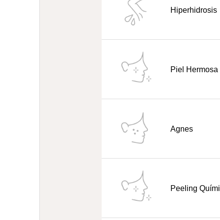
Hiperhidrosis
Piel Hermosa
Agnes
Peeling Quím