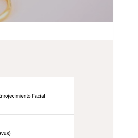
nrojecimiento Facial
evus)