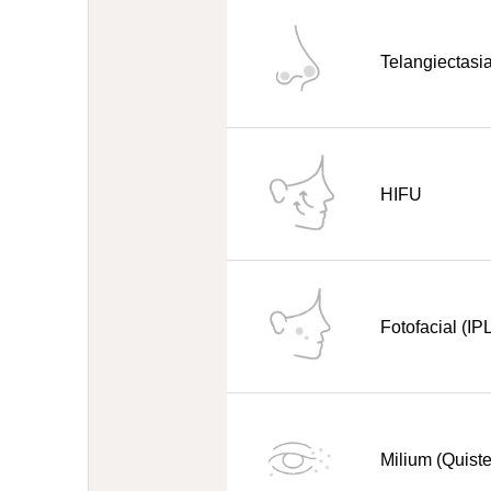
Telangiectasi
HIFU
Fotofacial (IP
Milium (Quiste