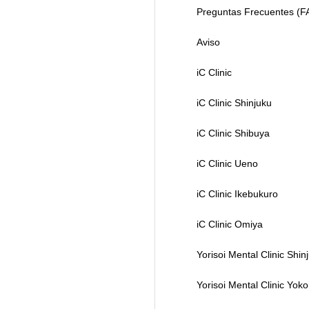
Preguntas Frecuentes (F
Aviso
iC Clinic
iC Clinic Shinjuku
iC Clinic Shibuya
iC Clinic Ueno
iC Clinic Ikebukuro
iC Clinic Omiya
Yorisoi Mental Clinic Shin
Yorisoi Mental Clinic Yo