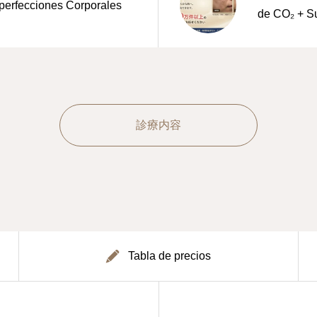
perfecciones Corporales
de CO₂ + Su
診療内容
Tabla de precios