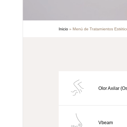
Inicio
»
Menú de Tratamientos Estétic
Olor Axilar (O
Vbeam