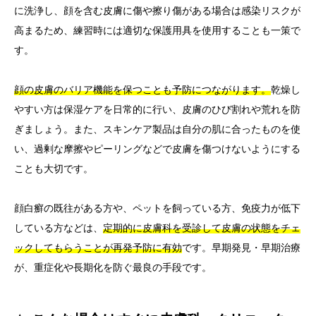
に洗浄し、顔を含む皮膚に傷や擦り傷がある場合は感染リスクが
高まるため、練習時には適切な保護用具を使用することも一策で
す。
顔の皮膚のバリア機能を保つことも予防につながります。
乾燥し
やすい方は保湿ケアを日常的に行い、皮膚のひび割れや荒れを防
ぎましょう。また、スキンケア製品は自分の肌に合ったものを使
い、過剰な摩擦やピーリングなどで皮膚を傷つけないようにする
ことも大切です。
顔白癬の既往がある方や、ペットを飼っている方、免疫力が低下
している方などは、
定期的に皮膚科を受診して皮膚の状態をチェ
ックしてもらうことが再発予防に有効
です。早期発見・早期治療
が、重症化や長期化を防ぐ最良の手段です。