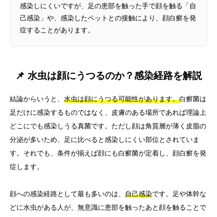
感染しにくいですが、足の患部を触った手で顔を触る「自
己感染」や、感染したペットとの接触により、顔白癬を発
症することがあります。
📌 水虫は顔にうつるのか？感染経路を解説
結論からいうと、
水虫は顔にうつる可能性があります。
白癬菌は
足だけに感染するものではなく、皮膚のある場所であれば理論上
どこにでも感染しうる真菌です。ただし顔は角質層が薄く皮脂の
分泌が多いため、足に比べると感染しにくい部位とされていま
す。それでも、条件が揃えば顔にも白癬菌が定着し、顔白癬を発
症します。
顔への感染経路として最も多いのは、
自己感染
です。足や体幹な
どに水虫がある人が、無意識に患部を触ったあと顔を触ることで