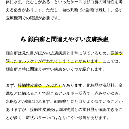
体に水虫・たむしがある、といったケースは顔白癬の可能性を考
える必要があります。ただし、自己判断での診断は難しく、必ず
医療機関での確認が必要です。
💪 顔白癬と間違えやすい皮膚疾患
顔白癬は見た目がほかの皮膚疾患と非常に似ているため、
誤診や
誤ったセルフケアが行われてしまうことがあります。
ここでは、
顔白癬と特に間違えやすい疾患をいくつか紹介します。
まず、
接触性皮膚炎（かぶれ）
があります。化粧品や洗顔料、金
属などに触れることで起こるアレルギー反応で、赤みやかゆみ、
水疱などが顔に現れます。顔白癬と見た目がよく似ていることが
ありますが、接触性皮膚炎は原因物質との接触歴が確認できるこ
とが多く、環状パターンにはなりにくい傾向があります。