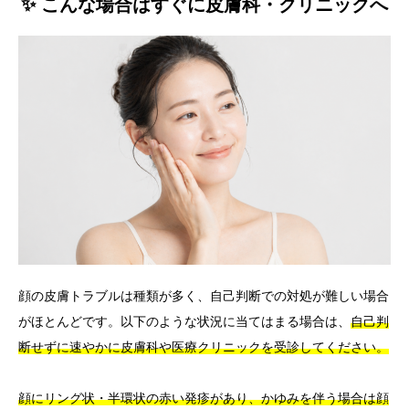
✨ こんな場合はすぐに皮膚科・クリニックへ
顔の皮膚トラブルは種類が多く、自己判断での対処が難しい場合
がほとんどです。以下のような状況に当てはまる場合は、
自己判
断せずに速やかに皮膚科や医療クリニックを受診してください。
顔にリング状・半環状の赤い発疹があり、かゆみを伴う場合は顔