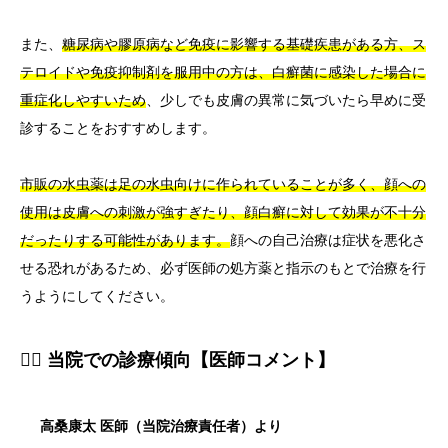
また、
糖尿病や膠原病など免疫に影響する基礎疾患がある方、ス
テロイドや免疫抑制剤を服用中の方は、白癬菌に感染した場合に
重症化しやすいため
、少しでも皮膚の異常に気づいたら早めに受
診することをおすすめします。
市販の水虫薬は足の水虫向けに作られていることが多く、顔への
使用は皮膚への刺激が強すぎたり、顔白癬に対して効果が不十分
だったりする可能性があります。
顔への自己治療は症状を悪化さ
せる恐れがあるため、必ず医師の処方薬と指示のもとで治療を行
うようにしてください。
👨‍⚕️ 当院での診療傾向【医師コメント】
高桑康太 医師（当院治療責任者）より