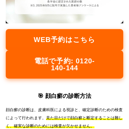
WEB予約はこちら
電話で予約: 0120-
140-144
🎯 顔白癬の診断方法
顔白癬の診断は、皮膚科医による視診と、確定診断のための検査
によって行われます。
見た目だけで顔白癬と断定することは難し
く、確実な診断のためには検査が欠かせません。