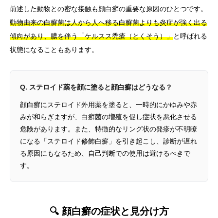
前述した動物との密な接触も顔白癬の重要な原因のひとつです。
動物由来の白癬菌は人から人へ移る白癬菌よりも炎症が強く出る
傾向があり、膿を伴う「ケルスス禿瘡（とくそう）」
と呼ばれる
状態になることもあります。
Q. ステロイド薬を顔に塗ると顔白癬はどうなる？
顔白癬にステロイド外用薬を塗ると、一時的にかゆみや赤
みが和らぎますが、白癬菌の増殖を促し症状を悪化させる
危険があります。また、特徴的なリング状の発疹が不明瞭
になる「ステロイド修飾白癬」を引き起こし、診断が遅れ
る原因にもなるため、自己判断での使用は避けるべきで
す。
🔍 顔白癬の症状と見分け方