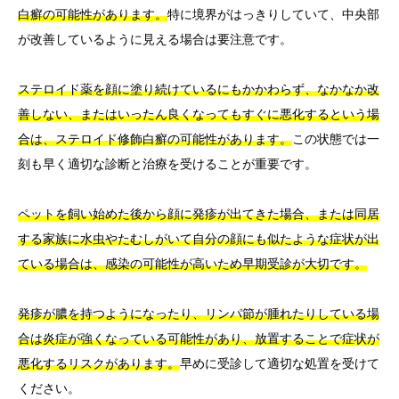
白癬の可能性があります。
特に境界がはっきりしていて、中央部
が改善しているように見える場合は要注意です。
ステロイド薬を顔に塗り続けているにもかかわらず、なかなか改
善しない、またはいったん良くなってもすぐに悪化するという場
合は、ステロイド修飾白癬の可能性があります。
この状態では一
刻も早く適切な診断と治療を受けることが重要です。
ペットを飼い始めた後から顔に発疹が出てきた場合、または同居
する家族に水虫やたむしがいて自分の顔にも似たような症状が出
ている場合は、感染の可能性が高いため早期受診が大切です。
発疹が膿を持つようになったり、リンパ節が腫れたりしている場
合は炎症が強くなっている可能性があり、放置することで症状が
悪化するリスクがあります。
早めに受診して適切な処置を受けて
ください。