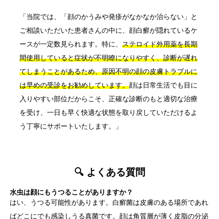
「当院では、「顔のかうみや発疹がなかなか治らない」と
ご相談いただいた患者さんの中に、顔白癬が隠れているケ
ースが一定数見られます。特に、
ステロイド外用薬を長期
間使用していると症状が不明瞭になりやすく、診断が遅れ
てしまうことがあるため、原因不明の顔の皮膚トラブルに
は早めの受診をお勧めしています。
顔は日常生活でも目に
入りやすい部位だからこそ、正確な診断のもと適切な治療
を受け、一日も早く快適な状態を取り戻していただけるよ
う丁寧にサポートいたします。」
🔍 よくある質問
水虫は顔にもうつることがありますか？
はい、うつる可能性があります。白癬菌は皮膚のある場所であれ
ばどこにでも感染しうる真菌です。顔は角質層が薄く皮脂の分泌