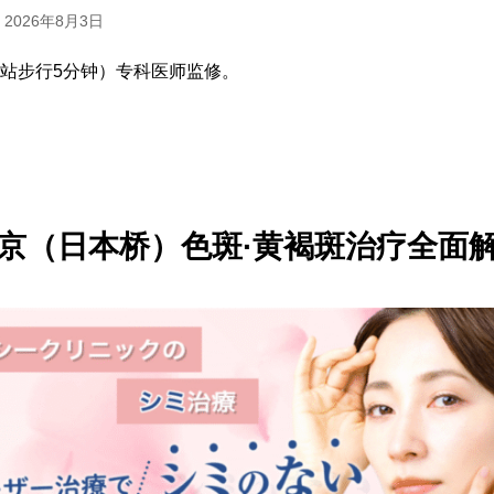
 2026年8月3日
R东京站步行5分钟）专科医师监修。
京（日本桥）色斑·黄褐斑治疗全面