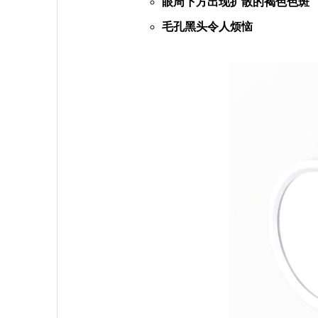
眼周下方出现扩散的褐色色斑
毛孔黑头令人烦恼