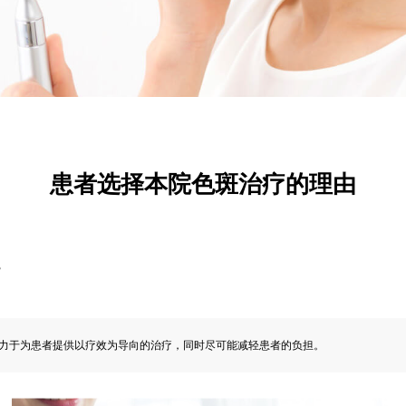
患者选择本院色斑治疗的理由
疗
力于为患者提供以疗效为导向的治疗，同时尽可能减轻患者的负担。