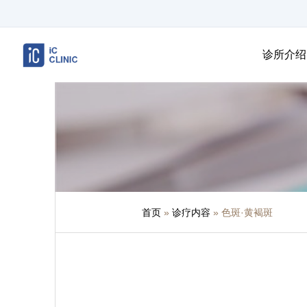
诊所介绍
首页
»
诊疗内容
»
色斑·黄褐斑