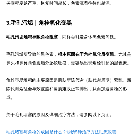
炎症程度越严重、恢复时间越长，色素沉着往往也越深。
3.毛孔污垢｜角栓氧化变黑
毛孔污垢堆积导致角栓阻塞
，同样会引发身体黑色素问题。
毛孔污垢所导致的黑色素，
根本原因在于角栓氧化后变黑
。尤其是
鼻头和鼻翼两侧皮脂分泌较旺盛，更容易出现角栓引起的黑色素。
角栓容易堆积的主要原因是肌肤新陈代谢（肤代谢周期）紊乱。新
陈代谢紊乱会导致皮脂和角质难以正常排出，从而加速角栓的形
成。
关于毛孔堵塞的原因及详细治疗方法，请参阅以下页面。
毛孔堵塞与角栓的成因是什么？诊所5种治疗方法助您改善