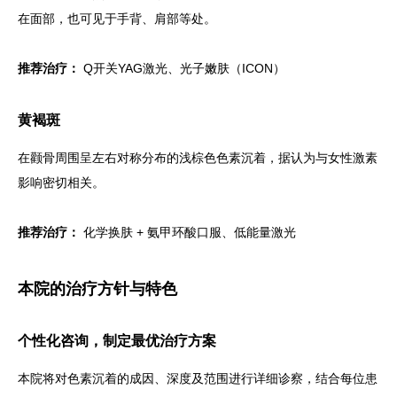
在面部，也可见于手背、肩部等处。
推荐治疗：
Q开关YAG激光、光子嫩肤（ICON）
黄褐斑
在颧骨周围呈左右对称分布的浅棕色色素沉着，据认为与女性激素
影响密切相关。
推荐治疗：
化学换肤 + 氨甲环酸口服、低能量激光
本院的治疗方针与特色
个性化咨询，制定最优治疗方案
本院将对色素沉着的成因、深度及范围进行详细诊察，结合每位患