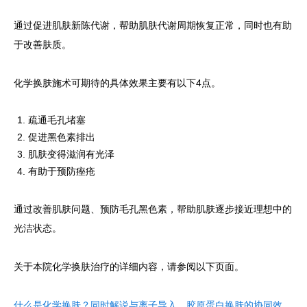
通过促进肌肤新陈代谢，帮助肌肤代谢周期恢复正常，同时也有助
于改善肤质。
化学换肤施术可期待的具体效果主要有以下4点。
疏通毛孔堵塞
促进黑色素排出
肌肤变得滋润有光泽
有助于预防痤疮
通过改善肌肤问题、预防毛孔黑色素，帮助肌肤逐步接近理想中的
光洁状态。
关于本院化学换肤治疗的详细内容，请参阅以下页面。
什么是化学换肤？同时解说与离子导入、胶原蛋白换肤的协同效