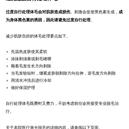
过度自行处理体毛会对肌肤造成损伤
。刺激会促使黑色素生成，
成
为身体黑色素的诱因，因此请避免过度自行处理
。
减少肌肤负担的体毛处理要点如下。
先温热皮肤使其柔软
涂抹剃须膏或剃毛啫喱
顺着毛发生长方向剃除
当毛发较短时，绷紧皮肤朝剃除方向拉伸，逆毛发方向剃除
用清水冲洗后进行冷却
做好保湿护理
自行处理体毛既费时又费力，不妨考虑前往诊所接受专业脱毛治
疗。
关于本院医疗激光脱毛的详细内容，请参阅以下页面。