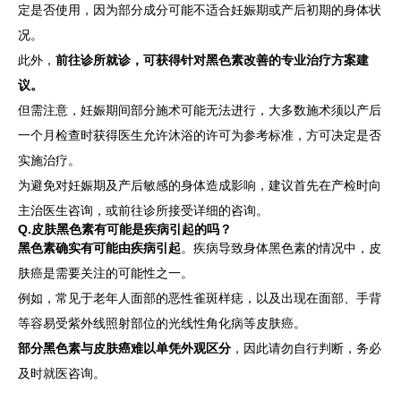
定是否使用，因为部分成分可能不适合妊娠期或产后初期的身体状
况。
此外，
前往诊所就诊，可获得针对黑色素改善的专业治疗方案建
议。
但需注意，妊娠期间部分施术可能无法进行，大多数施术须以产后
一个月检查时获得医生允许沐浴的许可为参考标准，方可决定是否
实施治疗。
为避免对妊娠期及产后敏感的身体造成影响，建议首先在产检时向
主治医生咨询，或前往诊所接受详细的咨询。
Q.皮肤黑色素有可能是疾病引起的吗？
黑色素确实有可能由疾病引起
。疾病导致身体黑色素的情况中，皮
肤癌是需要关注的可能性之一。
例如，常见于老年人面部的恶性雀斑样痣，以及出现在面部、手背
等容易受紫外线照射部位的光线性角化病等皮肤癌。
部分黑色素与皮肤癌难以单凭外观区分
，因此请勿自行判断，务必
及时就医咨询。