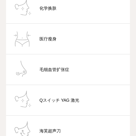
化学换肤
医疗瘦身
毛细血管扩张症
Qスイッチ YAG 激光
海芙超声刀