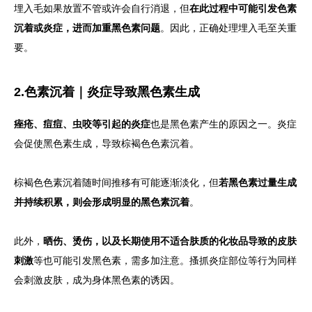
埋入毛如果放置不管或许会自行消退，但
在此过程中可能引发色素
沉着或炎症，进而加重黑色素问题
。因此，正确处理埋入毛至关重
要。
2.色素沉着｜炎症导致黑色素生成
痤疮、痘痘、虫咬等引起的炎症
也是黑色素产生的原因之一。炎症
会促使黑色素生成，导致棕褐色色素沉着。
棕褐色色素沉着随时间推移有可能逐渐淡化，但
若黑色素过量生成
并持续积累，则会形成明显的黑色素沉着
。
此外，
晒伤、烫伤，以及长期使用不适合肤质的化妆品导致的皮肤
刺激
等也可能引发黑色素，需多加注意。搔抓炎症部位等行为同样
会刺激皮肤，成为身体黑色素的诱因。