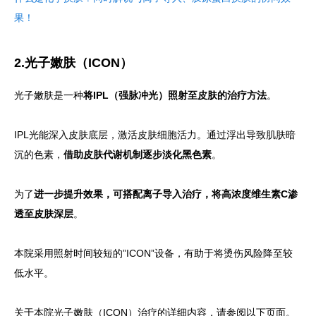
果！
2.光子嫩肤（ICON）
光子嫩肤是一种
将IPL（强脉冲光）照射至皮肤的治疗方法
。
IPL光能深入皮肤底层，激活皮肤细胞活力。通过浮出导致肌肤暗
沉的色素，
借助皮肤代谢机制逐步淡化黑色素
。
为了
进一步提升效果，可搭配离子导入治疗，将高浓度维生素C渗
透至皮肤深层
。
本院采用照射时间较短的”ICON”设备，有助于将烫伤风险降至较
低水平。
关于本院光子嫩肤（ICON）治疗的详细内容，请参阅以下页面。