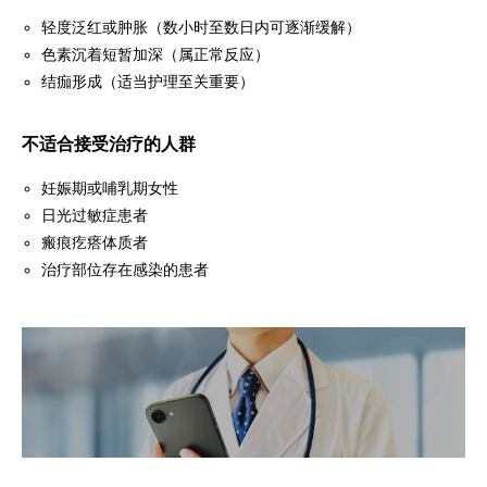
轻度泛红或肿胀（数小时至数日内可逐渐缓解）
色素沉着短暂加深（属正常反应）
结痂形成（适当护理至关重要）
不适合接受治疗的人群
妊娠期或哺乳期女性
日光过敏症患者
瘢痕疙瘩体质者
治疗部位存在感染的患者