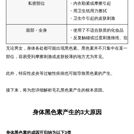
私密部位
・内衣勒紧或摩擦引起
・用卫生纸用力擦拭
・卫生巾引起的皮肤刺激
面部・全身
・使用了不适合肤质的化妆品
・反复触碰或过度刺激痤疮、痘痘
无论男女，身体各处都可能出现黑色素。黑色素并不只集中在某一
部位，容易受到摩擦刺激或皮肤较薄的地方尤为常见。
此外，特应性皮炎等过敏性疾病也可能导致黑色素的产生。
接下来，将为您详细解析毛孔黑色素产生的根本原因。
身体黑色素产生的3大原因
身体黑色素的成因可归纳为以下3类