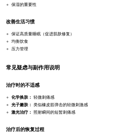
保湿的重要性
改善生活习惯
保证高质量睡眠（促进肌肤修复）
均衡饮食
压力管理
常见疑虑与副作用说明
治疗时的不适感
化学换肤：
轻微刺痛感
光子嫩肤：
类似橡皮筋弹击的轻微刺激感
激光治疗：
照射瞬间的短暂刺痛感
治疗后的恢复过程