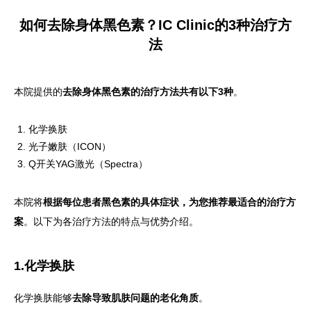
如何去除身体黑色素？IC Clinic的3种治疗方
法
本院提供的
去除身体黑色素的治疗方法共有以下3种
。
化学换肤
光子嫩肤（ICON）
Q开关YAG激光（Spectra）
本院将
根据每位患者黑色素的具体症状，为您推荐最适合的治疗方
案
。以下为各治疗方法的特点与优势介绍。
1.化学换肤
化学换肤能够
去除导致肌肤问题的老化角质
。