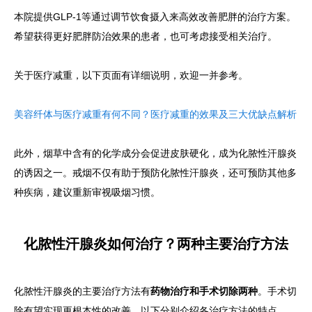
本院提供GLP-1等通过调节饮食摄入来高效改善肥胖的治疗方案。
希望获得更好肥胖防治效果的患者，也可考虑接受相关治疗。
关于医疗减重，以下页面有详细说明，欢迎一并参考。
美容纤体与医疗减重有何不同？医疗减重的效果及三大优缺点解析
此外，烟草中含有的化学成分会促进皮肤硬化，成为化脓性汗腺炎
的诱因之一。戒烟不仅有助于预防化脓性汗腺炎，还可预防其他多
种疾病，建议重新审视吸烟习惯。
化脓性汗腺炎如何治疗？两种主要治疗方法
化脓性汗腺炎的主要治疗方法有
药物治疗和手术切除两种
。手术切
除有望实现更根本性的改善。以下分别介绍各治疗方法的特点。