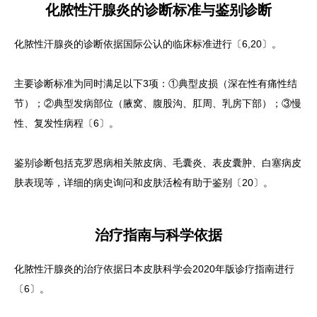
化脓性汗腺炎的诊断标准与鉴别诊断
化脓性汗腺炎的诊断依据国际公认的临床标准进行〔6,20〕。
主要诊断标准为同时满足以下3项：①典型皮损（深在性有痛性结
节）；②典型发病部位（腋窝、腹股沟、肛周、乳房下部）；③慢
性、复发性病程〔6〕。
鉴别诊断包括克罗恩病相关脓皮病、毛囊炎、表皮囊肿、白塞病皮
肤表现等，详细的病史询问和皮肤活检有助于鉴别〔20〕。
治疗指南与科学依据
化脓性汗腺炎的治疗依据日本皮肤科学会2020年版诊疗指南进行
〔6〕。