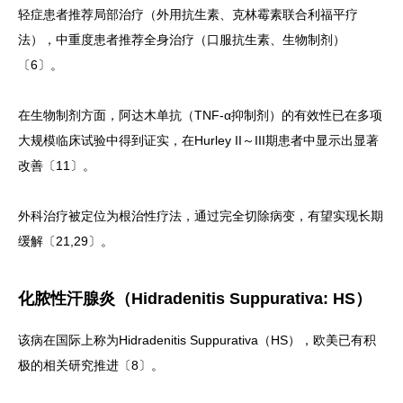
轻症患者推荐局部治疗（外用抗生素、克林霉素联合利福平疗
法），中重度患者推荐全身治疗（口服抗生素、生物制剂）
〔6〕。
在生物制剂方面，阿达木单抗（TNF-α抑制剂）的有效性已在多项
大规模临床试验中得到证实，在Hurley II～III期患者中显示出显著
改善〔11〕。
外科治疗被定位为根治性疗法，通过完全切除病变，有望实现长期
缓解〔21,29〕。
化脓性汗腺炎（Hidradenitis Suppurativa: HS）
该病在国际上称为Hidradenitis Suppurativa（HS），欧美已有积
极的相关研究推进〔8〕。