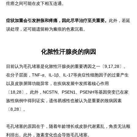
疙瘩之间可能在皮下相互连通。
症状加重会引发肿胀和疼痛，因此尽早治疗至关重要。
此外，若延
误处理，还可能遗留称为瘢痕的色素沉着。
化脓性汗腺炎的病因
目前认为毛孔堵塞是化脓性汗腺炎的重要诱因之一〔9,17,28〕。
在分子层面，TNF-α、IL-1β、IL-17等炎症性细胞因子的过量产生
以及皮肤屏障功能异常，在疾病发展中发挥着核心作用
〔18,28〕。此外，NCSTN、PSEN1、PSENH等基因突变已在家
族性病例中得到证实，遗传易感性也被认为是重要的致病因素
〔8,28〕。
毛孔堵塞的原因在于，随着年龄增长或皮肤代谢紊乱，角质无法顺
利排出。此外，激素变化也会导致毛孔堵塞。