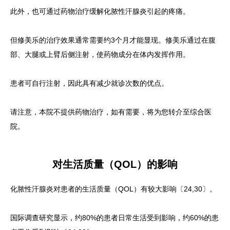
此外，也可通过药物治疗缓解化脓性汗腺炎引起的疼痛。
但修美乐的治疗效果通常需要约3个月才能显现。修美乐通过在腹
部、大腿或上臂后侧注射，使药物成分在体内发挥作用。
患者可自行注射，因此具有减少就诊次数的优点。
请注意，本院不提供药物治疗，如有需要，将为您转介至综合医
院。
对生活质量（QOL）的影响
化脓性汗腺炎对患者的生活质量（QOL）有较大影响〔24,30〕。
国际调查研究显示，约80%的患者日常生活受到影响，约60%的患