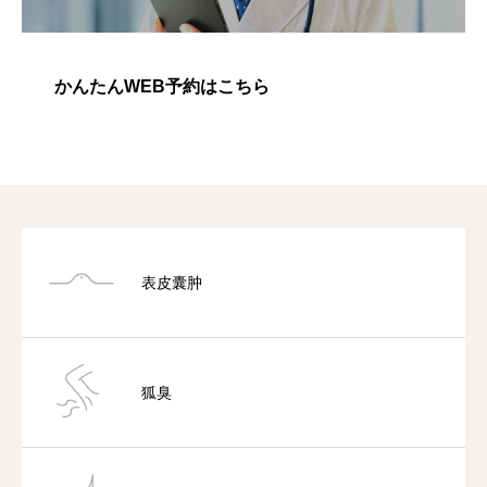
かんたんWEB予約はこちら
表皮囊肿
狐臭