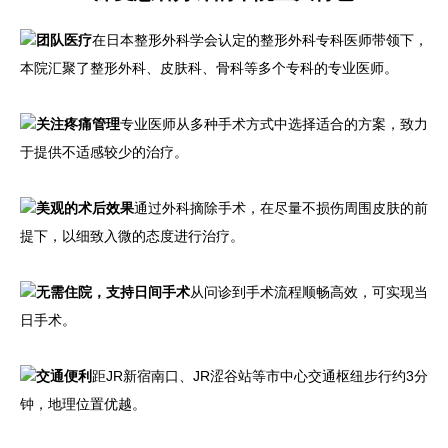
团队医疗
在日本整形外科学会认定的整形外科专科医师带领下，
本院汇聚了整形外科、皮肤科、骨科等多个专科的专业医师。
关注疼痛管理
专业医师从多种手术方式中选择适合的方案，致力
于提供不适感较少的治疗。
美观的术后效果
通过外科摘除手术，在尽量不损伤周围皮肤的前
提下，以细致入微的态度进行治疗。
无需住院，支持日间手术
从问诊到手术流程顺畅高效，可实现当
日手术。
交通便利
距JR新宿南口、JR涩谷站等市中心交通枢纽步行约3分
钟，地理位置优越。