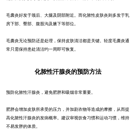
毛囊炎好发于颈后、大腿及阴部附近。而化脓性皮肤炎则多发于乳
房下部、臀部、腹股沟及腋下等部位。
毛囊炎无论预防还是处理，保持皮肤清洁都是关键。轻度毛囊炎通
常只需保持患处清洁约一周即可恢复。
化脓性汗腺炎的预防方法
预防化脓性汗腺炎，避免肥胖和吸烟非常重要。
肥胖会增加皮肤所承受的压力，并加剧衣物等造成的摩擦，从而提
高化脓性汗腺炎的发病概率。建议审视饮食习惯和运动习惯，维持
不易发胖的体质。