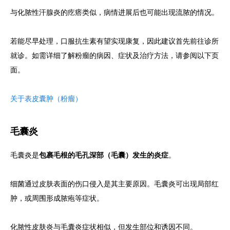
与化脓性汗腺炎的疙瘩类似，病情进展后也可能出现流脓的情况。
若能尽早处理，口服抗生素有望实现康复，因此建议首先前往诊所
就诊。如需详细了解粉瘤的病因、症状及治疗方法，请参阅以下页
面。
关于表皮囊肿（粉瘤）
毛囊炎
毛囊炎是
包裹毛根的毛孔深部（毛囊）发生的炎症
。
细菌通过皮肤表面的伤口侵入是其主要原因。毛囊炎可出现局部红
肿，或周围形成脓疱等症状。
化脓性皮肤炎与毛囊炎症状相似，但发生部位和诱因不同。