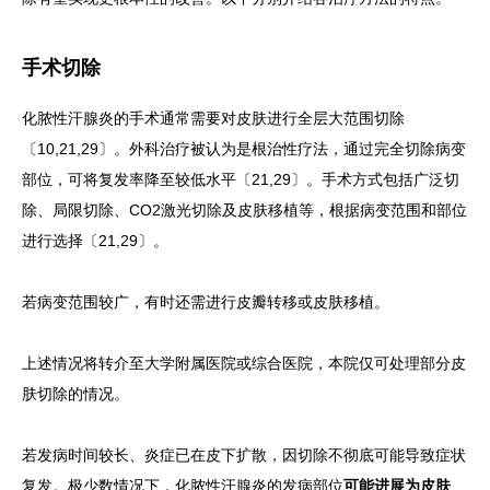
手术切除
化脓性汗腺炎的手术通常需要对皮肤进行全层大范围切除
〔10,21,29〕。外科治疗被认为是根治性疗法，通过完全切除病变
部位，可将复发率降至较低水平〔21,29〕。手术方式包括广泛切
除、局限切除、CO2激光切除及皮肤移植等，根据病变范围和部位
进行选择〔21,29〕。
若病变范围较广，有时还需进行皮瓣转移或皮肤移植。
上述情况将转介至大学附属医院或综合医院，本院仅可处理部分皮
肤切除的情况。
若发病时间较长、炎症已在皮下扩散，因切除不彻底可能导致症状
复发。极少数情况下，化脓性汗腺炎的发病部位
可能进展为皮肤