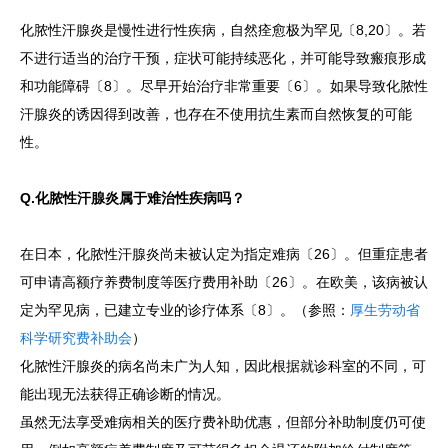
化脓性汗腺炎是慢性进行性疾病，自然痊愈极为罕见〔8,20〕。若
不进行适当的治疗干预，症状可能持续恶化，并可能导致瘢痕形成
和功能障碍〔8〕。尽早开始治疗非常重要〔6〕。如果导致化脓性
汗腺炎的诱因得到改善，也存在不使用抗生素而自然恢复的可能
性。
Q.化脓性汗腺炎属于难治性疾病吗？
在日本，化脓性汗腺炎尚未被认定为指定难病〔26〕。但重症患者
可申请高额疗养费制度等医疗费用补助〔26〕。在欧美，该病被认
定为罕见病，已建立专业的诊疗体系〔8〕。（参照：
厚生劳动省
科学研究费补助会
）
化脓性汗腺炎的病名尚未广为人知，因此根据就诊科室的不同，可
能出现无法获得正确诊断的情况。
虽然无法享受难病相关的医疗费补助优惠，但部分补助制度仍可使