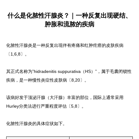
什么是化脓性汗腺炎？｜一种反复出现硬结、
肿胀和流脓的疾病
化脓性汗腺炎是一种反复出现伴有疼痛和红肿疙瘩的皮肤疾病
〔1,6,8〕。
其正式名称为”hidradenitis suppurativa（HS）”，属于毛囊闭锁性
疾病，是一种慢性炎症性皮肤病〔8,20〕。
该病好发于顶泌汗腺（大汗腺）丰富的部位，国际上通常采用
Hurley分类法进行严重程度评估〔5,8〕。
化脓性汗腺炎的具体症状如下。