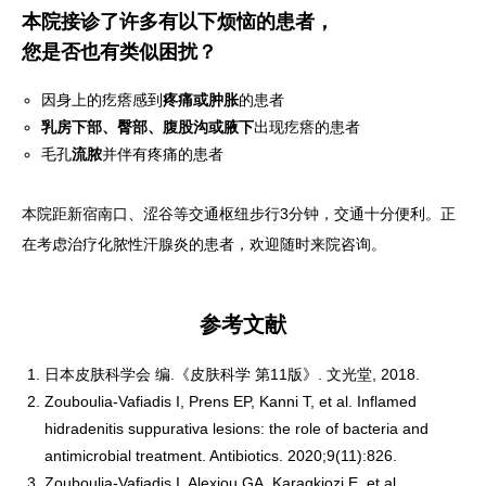
本院接诊了许多有以下烦恼的患者，
您是否也有类似困扰？
因身上的疙瘩感到
疼痛或肿胀
的患者
乳房下部、臀部、腹股沟或腋下
出现疙瘩的患者
毛孔
流脓
并伴有疼痛的患者
本院距新宿南口、涩谷等交通枢纽步行3分钟，交通十分便利。正
在考虑治疗化脓性汗腺炎的患者，欢迎随时来院咨询。
参考文献
日本皮肤科学会 编.《皮肤科学 第11版》. 文光堂, 2018.
Zouboulia-Vafiadis I, Prens EP, Kanni T, et al. Inflamed
hidradenitis suppurativa lesions: the role of bacteria and
antimicrobial treatment. Antibiotics. 2020;9(11):826.
Zouboulia-Vafiadis I, Alexiou GA, Karagkiozi E, et al.