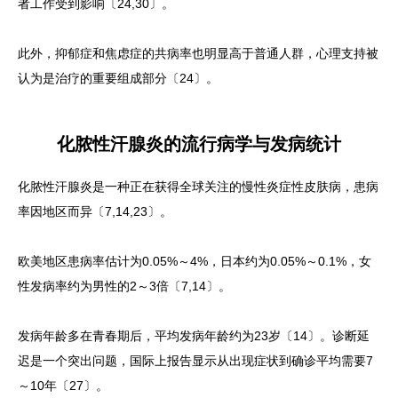
者工作受到影响〔24,30〕。
此外，抑郁症和焦虑症的共病率也明显高于普通人群，心理支持被
认为是治疗的重要组成部分〔24〕。
化脓性汗腺炎的流行病学与发病统计
化脓性汗腺炎是一种正在获得全球关注的慢性炎症性皮肤病，患病
率因地区而异〔7,14,23〕。
欧美地区患病率估计为0.05%～4%，日本约为0.05%～0.1%，女
性发病率约为男性的2～3倍〔7,14〕。
发病年龄多在青春期后，平均发病年龄约为23岁〔14〕。诊断延
迟是一个突出问题，国际上报告显示从出现症状到确诊平均需要7
～10年〔27〕。