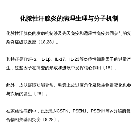
化脓性汗腺炎的病理生理与分子机制
化脓性汗腺炎的发病机制涉及先天免疫和适应性免疫共同参与的复
杂炎症级联反应〔18,28〕。
其特征是TNF-α、IL-1β、IL-17、IL-23等炎症性细胞因子的过量产
生，这些因子在病变的形成和进展中发挥核心作用〔18〕。
此外，皮肤屏障功能异常、毛囊上皮过度角化及微生物群变化也参
与疾病的发生〔28〕。
在家族性病例中，已发现NCSTN、PSEN1、PSENH等γ-分泌酶复
合物相关基因突变〔8,28〕。