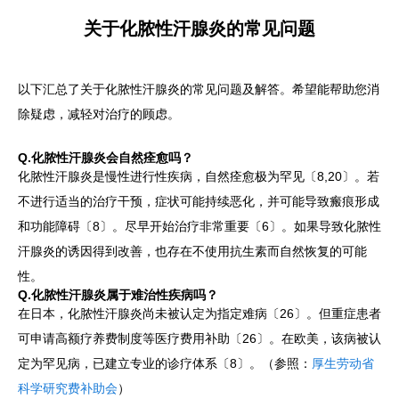
关于化脓性汗腺炎的常见问题
以下汇总了关于化脓性汗腺炎的常见问题及解答。希望能帮助您消
除疑虑，减轻对治疗的顾虑。
Q.化脓性汗腺炎会自然痊愈吗？
化脓性汗腺炎是慢性进行性疾病，自然痊愈极为罕见〔8,20〕。若
不进行适当的治疗干预，症状可能持续恶化，并可能导致瘢痕形成
和功能障碍〔8〕。尽早开始治疗非常重要〔6〕。如果导致化脓性
汗腺炎的诱因得到改善，也存在不使用抗生素而自然恢复的可能
性。
Q.化脓性汗腺炎属于难治性疾病吗？
在日本，化脓性汗腺炎尚未被认定为指定难病〔26〕。但重症患者
可申请高额疗养费制度等医疗费用补助〔26〕。在欧美，该病被认
定为罕见病，已建立专业的诊疗体系〔8〕。（参照：
厚生劳动省
科学研究费补助会
）