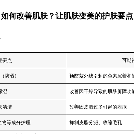
如何改善肌肤？让肌肤变美的护肤要点
。
理要点
可期
（防晒）
预防紫外线引起的色素沉着和
保湿
改善因干燥导致的肌肤屏障功
肤清洁
改善因皮脂过多引起的痤疮
生物等成分护理
抑制皮脂分泌、收缩毛孔