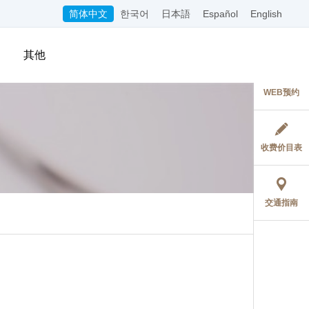
简体中文
한국어
日本語
Español
English
其他
WEB预约
收费价目表
交通指南