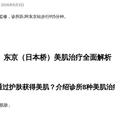
 2026年8月3日
医师监修，诊所距JR东京站步行约5分钟。
东京（日本桥）美肌治疗全面解析
通过护肤获得美肌？介绍诊所8种美肌治
肌肤」