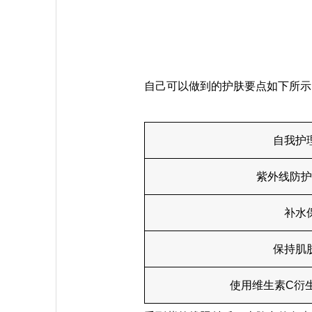
自己可以做到的护肤要点如下所示
自我护
紫外线防护
补水
保持肌
使用维生素C衍