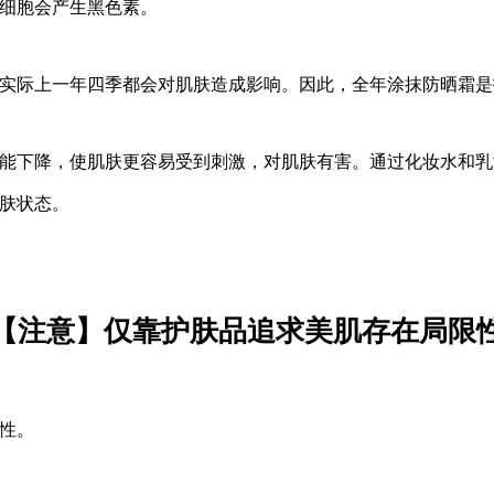
细胞会产生黑色素。
实际上一年四季都会对肌肤造成影响。因此，全年涂抹防晒霜是
能下降，使肌肤更容易受到刺激，对肌肤有害。通过化妆水和乳
肤状态。
【注意】仅靠护肤品追求美肌存在局限
性。