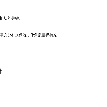
护肤的关键。
液充分补水保湿，使角质层保持充
性