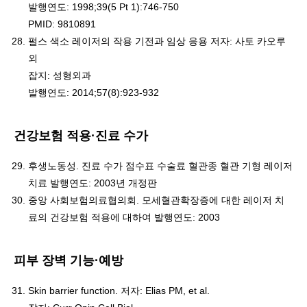
발행연도: 1998;39(5 Pt 1):746-750
PMID: 9810891
펄스 색소 레이저의 작용 기전과 임상 응용 저자: 사토 카오루
외
잡지: 성형외과
발행연도: 2014;57(8):923-932
건강보험 적용·진료 수가
후생노동성. 진료 수가 점수표 수술료 혈관종 혈관 기형 레이저
치료 발행연도: 2003년 개정판
중앙 사회보험의료협의회. 모세혈관확장증에 대한 레이저 치
료의 건강보험 적용에 대하여 발행연도: 2003
피부 장벽 기능·예방
Skin barrier function. 저자: Elias PM, et al.