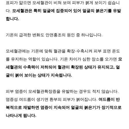
표피가 얇으면 모세혈관이 비쳐 보여 피부가 붉게 보이기 쉽습니
다.
모세혈관은 특히 얼굴에 집중되어 있어 얼굴의 붉은기를 유발
합니다.
기온의 급격한 변화도 안면홍조의 원인 중 하나입니다.
모세혈관에는 기온에 맞춰 혈관을 확장·수축시켜 피부 표면 온도
를 유지하는 역할이 있습니다. 기온 차이가 심한 장소를 오가면
모
세혈관의 수축력이 저하되어 혈관이 확장된 상태가 유지되고, 얼
굴이 붉어 보이는 상태가 지속됩니다.
피부 염증이 모세혈관확장증을 유발하는 경우도 적지 않습니다.
염증성 여드름이 생기면 환부의 피부가 붉어집니다.
여드름이 반
복적으로 재발하면 염증이 지속되어 얼굴의 붉은기가 장기적으로
나타나게 됩니다.