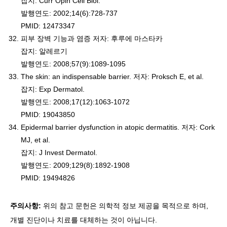
잡지: Curr Opin Cell Biol.
발행연도: 2002;14(6):728-737
PMID: 12473347
피부 장벽 기능과 염증 저자: 후루에 마스타카
잡지: 알레르기
발행연도: 2008;57(9):1089-1095
The skin: an indispensable barrier. 저자: Proksch E, et al.
잡지: Exp Dermatol.
발행연도: 2008;17(12):1063-1072
PMID: 19043850
Epidermal barrier dysfunction in atopic dermatitis. 저자: Cork
MJ, et al.
잡지: J Invest Dermatol.
발행연도: 2009;129(8):1892-1908
PMID: 19494826
주의사항:
위의 참고 문헌은 의학적 정보 제공을 목적으로 하며,
개별 진단이나 치료를 대체하는 것이 아닙니다.