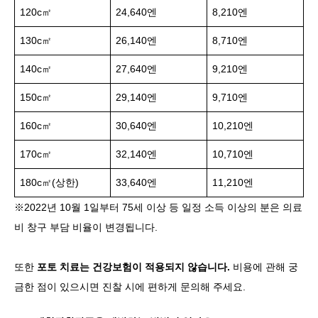
120c㎡
24,640엔
8,210엔
130c㎡
26,140엔
8,710엔
140c㎡
27,640엔
9,210엔
150c㎡
29,140엔
9,710엔
160c㎡
30,640엔
10,210엔
170c㎡
32,140엔
10,710엔
180c㎡(상한)
33,640엔
11,210엔
※2022년 10월 1일부터 75세 이상 등 일정 소득 이상의 분은 의료
비 창구 부담 비율이 변경됩니다.
또한
포토 치료는 건강보험이 적용되지 않습니다.
비용에 관해 궁
금한 점이 있으시면 진찰 시에 편하게 문의해 주세요.