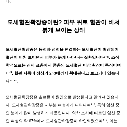
다.
모세혈관확장증이란? 피부 위로 혈관이 비쳐
붉게 보이는 상태
모세혈관확장증은 동맥과 정맥을 연결하는 모세혈관이 확장되어
혈관이 비쳐 보이면서 피부가 붉게 나타나는 질환입니다⁷⁻⁸. 조직
학적으로는 진피 표층에서 중층의 모세혈관 이상 확장이 특징이며
⁹⁻¹⁰, 혈관 지름이 정상의 2~3배까지 확대된다고 보고되어 있습니
다¹¹⁻¹².
모세혈관확장증은 호르몬이 원인으로 발생한다고 알려져 있습니
다. 모세혈관확장증은 대부분 여성에게 나타나며¹⁻², 특히 임신 중
인 분에게 많이 발생하기 때문입니다. 역학 조사에 따르면 임신 중
인 여성의 약 67%에서 모세혈관확장증이 확인되었으며³⁻⁴, 이는