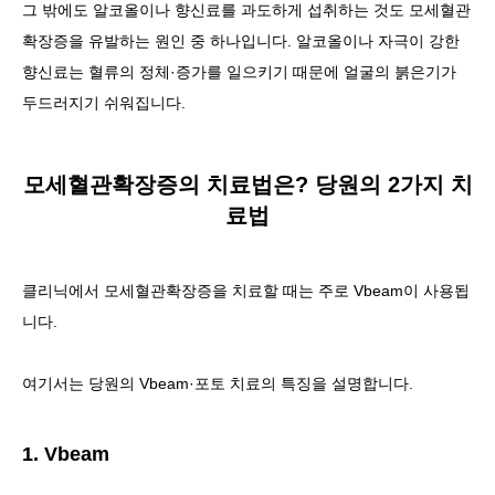
그 밖에도 알코올이나 향신료를 과도하게 섭취하는 것도 모세혈관
확장증을 유발하는 원인 중 하나입니다. 알코올이나 자극이 강한
향신료는 혈류의 정체·증가를 일으키기 때문에 얼굴의 붉은기가
두드러지기 쉬워집니다.
모세혈관확장증의 치료법은? 당원의 2가지 치
료법
클리닉에서 모세혈관확장증을 치료할 때는 주로 Vbeam이 사용됩
니다.
여기서는 당원의 Vbeam·포토 치료의 특징을 설명합니다.
1. Vbeam