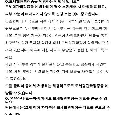
Q.모세혈관확장증을 예방하는 방법이 있나요?
모세혈관확장증을 예방하려면 평소 스킨케어 시 마찰을 피하고,
피부 수분이 빠져나가지 않도록 신경 쓰는 것이 중요합니다.
건조함이나 자극으로 피부 장벽 기능이 저하되면 염증이 발생하기
쉬우므로³¹⁻³², 피부에 대한 자극과 부담은 가능한 한 피하도록 하
세요. 피부 장벽 기능의 저하는 염증성 사이토카인의 방출을 촉진
하고³³⁻³⁴, 혈관 투과성 항진에 의해 모세혈관확장이 악화된다고 알
려져 있습니다. 피부에 대한 자극과 부담은 가능한 한 피하도록 하
세요.
세안 시 피부를 강하게 문지르지 않고 부드럽고 꼼꼼하게 세안하
세요. 세안 후에는 건조를 방지하기 위해 보습을 빠짐없이 하는 것
도 중요합니다.
또한
클리닉 등에서 처방되는 외용약으로도 모세혈관확장증을 예
방할 수 있습니다.
Q. 영유아나 초등학생 자녀도 모세혈관확장증 치료를 받을 수 있
나요?
당원에서는 12세 이하 환자분은 모세혈관확장증 치료를 받으실 수
없습니다.