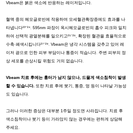
Vbeam은 붉은 색소에 반응하는 레이저입니다.
혈액 중의 헤모글로빈에 작용하며 모세혈관확장증에도 효과를 나
타냅니다²³⁻²⁴. 595nm 파장이 옥시헤모글로빈의 흡수 피크와 일치
하여 선택적 광열분해를 일으키고²⁵⁻²⁶, 확장된 혈관을 효율적으로
수축·폐색시킵니다²⁷⁻²⁸. Vbeam은 냉각 시스템을 갖추고 있어 레
이저 광으로 인한 피부 부담이나 통증이 적습니다. 주변 피부의 정
상 세포를 손상시킬 위험도 거의 없습니다.
Vbeam 치료 후에는 흉터가 남지 않으나, 드물게 색소침착이 발생
할 수 있습니다.
또한 치료 후에 붓기, 통증, 멍 등이 나타날 가능성
도 있습니다.
그러나 이러한 증상은 대부분 1주일 정도면 사라집니다. 치료 후
색소침착이나 붓기 등이 가라앉지 않는 경우에는 편하게 상담해
주세요.