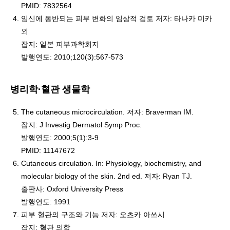
PMID: 7832564
임신에 동반되는 피부 변화의 임상적 검토 저자: 타나카 미카
외
잡지: 일본 피부과학회지
발행연도: 2010;120(3):567-573
병리학·혈관 생물학
The cutaneous microcirculation. 저자: Braverman IM.
잡지: J Investig Dermatol Symp Proc.
발행연도: 2000;5(1):3-9
PMID: 11147672
Cutaneous circulation. In: Physiology, biochemistry, and
molecular biology of the skin. 2nd ed. 저자: Ryan TJ.
출판사: Oxford University Press
발행연도: 1991
피부 혈관의 구조와 기능 저자: 오츠카 아쓰시
잡지: 혈관 의학