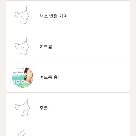
색소 반점·기미
여드름
여드름 흉터
주름