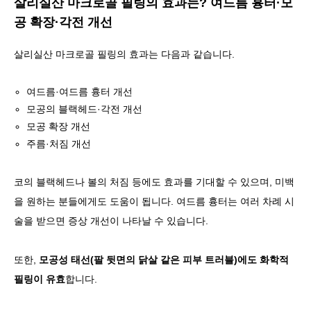
살리실산 마크로골 필링의 효과는? 여드름 흉터·모
공 확장·각전 개선
살리실산 마크로골 필링의 효과는 다음과 같습니다.
여드름·여드름 흉터 개선
모공의 블랙헤드·각전 개선
모공 확장 개선
주름·처짐 개선
코의 블랙헤드나 볼의 처짐 등에도 효과를 기대할 수 있으며, 미백
을 원하는 분들에게도 도움이 됩니다. 여드름 흉터는 여러 차례 시
술을 받으면 증상 개선이 나타날 수 있습니다.
또한,
모공성 태선(팔 뒷면의 닭살 같은 피부 트러블)에도 화학적
필링이 유효
합니다.