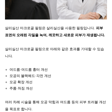
살리실산 마크로골 필링은 살리실산을 사용한 필링입니다.
피부
표면의 오래된 각질을 녹여, 깨끗하고 새로운 피부가 재생됩니다.
살리실산 마크로골 필링으로 아래와 같은 효과를 기대할 수 있습
니다.
여드름·여드름 흉터 개선
모공의 블랙헤드·각전 개선
모공 확장 개선
주름·처짐 개선
여러 차례 시술을 통해 모공 막힘과 여드름 등의 피부 트러블 개선
을 목표로 합니다.