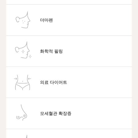
더마펜
화학적 필링
의료 다이어트
모세혈관 확장증