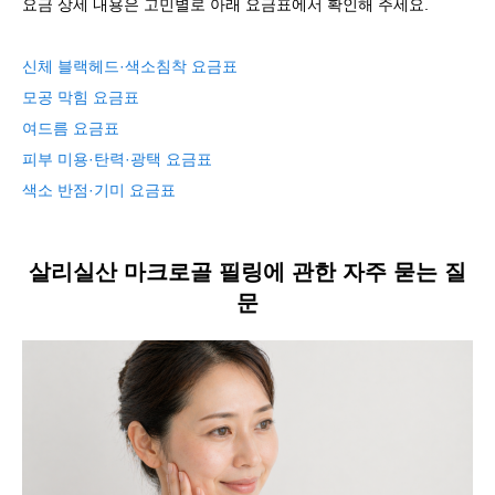
요금 상세 내용은 고민별로 아래 요금표에서 확인해 주세요.
신체 블랙헤드·색소침착 요금표
모공 막힘 요금표
여드름 요금표
피부 미용·탄력·광택 요금표
색소 반점·기미 요금표
살리실산 마크로골 필링에 관한 자주 묻는 질
문