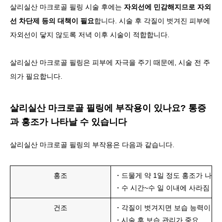
살리실산 마크로골 필링 시술 후에는
자외선에 민감해지므로 자외
선 차단제 등의 대책이 필요
합니다. 시술 후 각질이 벗겨진 피부에
자외선이 닿지 않도록 저녁 이후 시술이 적합합니다.
살리실산 마크로골 필링은 피부에 자극을 주기 때문에, 시술 전 주
의가 필요합니다.
살리실산 마크로골 필링에 부작용이 있나요? 통증
과 홍조가 나타날 수 있습니다
살리실산 마크로골 필링의 부작용은 다음과 같습니다.
홍조
・드물게 약 1일 정도 홍조가 나타
・수 시간~수 일 이내에 사라짐
건조
・각질이 벗겨지면 보습 능력이 저
・시술 후 보습 관리가 중요