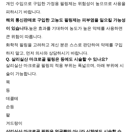
개인 수입으로 구입한 가정용 필링제는 위험성이 높으므로 사용을
피하시기 바랍니다.
해외 통신판매로 구입한 고농도 필링제는 피부염을 일으킬 가능성
이 있습니다.
높은 효과를 기대하여 농도가 높은 약제를 사용하면
큰 위험이 따릅니다.
화학적 필링을 고려하고 계신 분은 스스로 판단하여 약제를 구입
하지 말고, 먼저 의사와 상담하시기 바랍니다.
Q. 살리실산 마크로골 필링은 등에도 시술할 수 있나요?
살리실산 마크로골 필링의 적용 부위는 폭넓으며, 아래 부위에 시
술이 가능합니다.
목
등
데콜테
손등
팔
겨드랑이
살리실산 마크로골 필링은 얼굴뿐만 아니라 신체에도 시술할 수