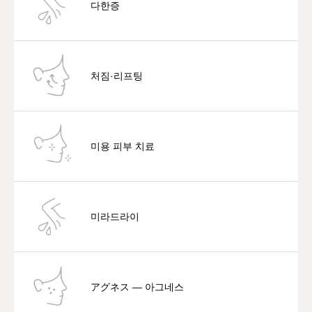
다한증
처짐·리프팅
미용 피부 치료
미라드라이
アグネス — 아그네스