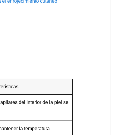
a el enrojecimiento cutáneo
erísticas
apilares del interior de la piel se
mantener la temperatura