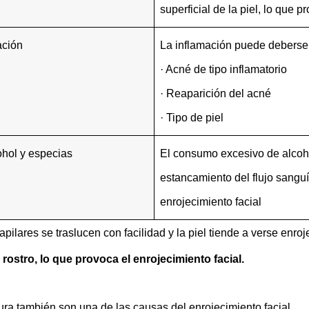
superficial de la piel, lo que 
ación
La inflamación puede deberse
· Acné de tipo inflamatorio
· Reaparición del acné
· Tipo de piel
hol y especias
El consumo excesivo de alcoh
estancamiento del flujo sanguí
enrojecimiento facial
apilares se traslucen con facilidad y la piel tiende a verse enro
rostro, lo que provoca el enrojecimiento facial.
ra también son una de las causas del enrojecimiento facial.