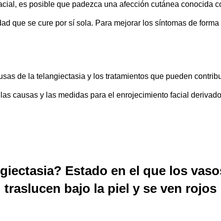
facial, es posible que padezca una afección cutánea conocida c
ad que se cure por sí sola. Para mejorar los síntomas de forma 
sas de la telangiectasia y los tratamientos que pueden contrib
as causas y las medidas para el enrojecimiento facial derivado 
ngiectasia? Estado en el que los vas
traslucen bajo la piel y se ven rojos