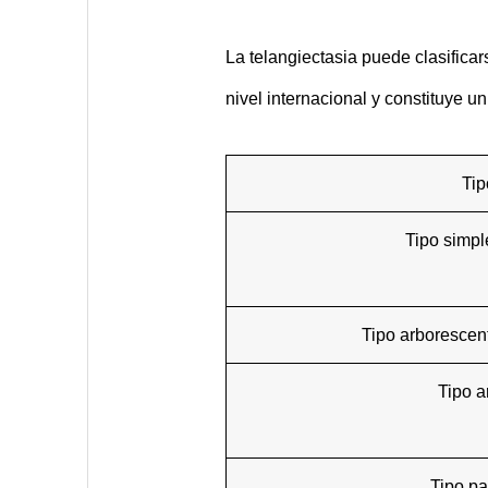
La telangiectasia puede clasificar
nivel internacional y constituye un
Tip
Tipo simple
Tipo arborescent
Tipo a
Tipo pa