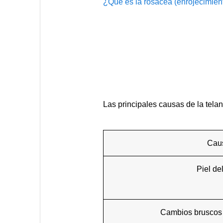
¿Qué es la rosácea (enrojecimient
Las principales causas de la telan
Cau
Piel de
Cambios bruscos 