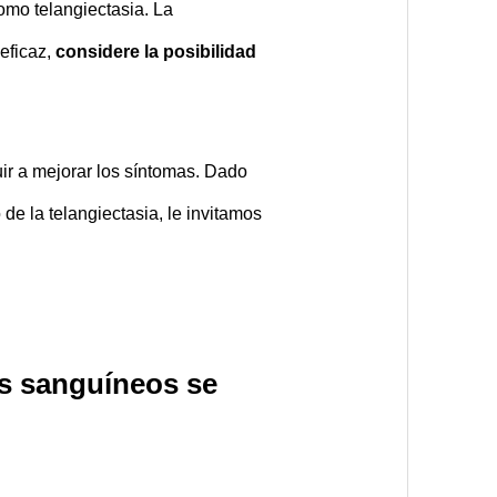
omo telangiectasia. La
eficaz,
considere la posibilidad
uir a mejorar los síntomas. Dado
de la telangiectasia, le invitamos
os sanguíneos se