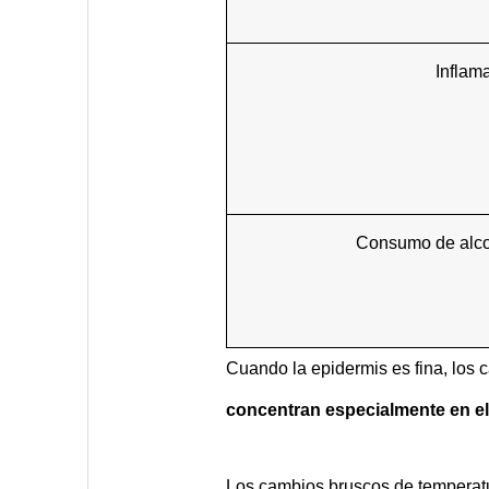
Inflam
Consumo de alco
Cuando la epidermis es fina, los c
concentran especialmente en el 
Los cambios bruscos de temperatu