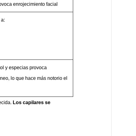
provoca enrojecimiento facial
 a:
ol y especias provoca
neo, lo que hace más notorio el
jecida.
Los capilares se