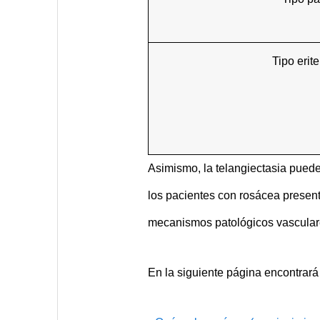
Tipo erit
Asimismo, la telangiectasia puede
los pacientes con rosácea presen
mecanismos patológicos vascular
En la siguiente página encontrará