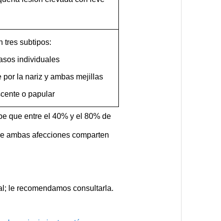
n tres subtipos:
vasos individuales
 por la nariz y ambas mejillas
scente o papular
abe que entre el 40% y el 80% de
 que ambas afecciones comparten
ial; le recomendamos consultarla.