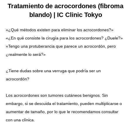
Tratamiento de acrocordones (fibroma
Idioma
blando) | IC Clinic Tokyo
简体中文
한국어
日本語
Español
English
«¿Qué métodos existen para eliminar los acrocordones?»
«¿En qué consiste la cirugía para los acrocordones? ¿Duele?»
«Tengo una protuberancia que parece un acrocordón, pero
¿realmente lo será?»
¿Tiene dudas sobre una verruga que podría ser un
acrocordón?
Los acrocordones son tumores cutáneos benignos. Sin
embargo, si se descuida el tratamiento, pueden multiplicarse o
aumentar de tamaño, por lo que le recomendamos consultar
con una clínica.