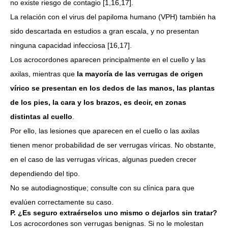
no existe riesgo de contagio [1,16,17].
La relación con el virus del papiloma humano (VPH) también ha
sido descartada en estudios a gran escala, y no presentan
ninguna capacidad infecciosa [16,17].
Los acrocordones aparecen principalmente en el cuello y las
axilas, mientras que
la mayoría de las verrugas de origen
vírico se presentan en los dedos de las manos, las plantas
de los pies, la cara y los brazos, es decir, en zonas
distintas al cuello
.
Por ello, las lesiones que aparecen en el cuello o las axilas
tienen menor probabilidad de ser verrugas víricas. No obstante,
en el caso de las verrugas víricas, algunas pueden crecer
dependiendo del tipo.
No se autodiagnostique; consulte con su clínica para que
evalúen correctamente su caso.
P. ¿Es seguro extraérselos uno mismo o dejarlos sin tratar?
Los acrocordones son verrugas benignas. Si no le molestan