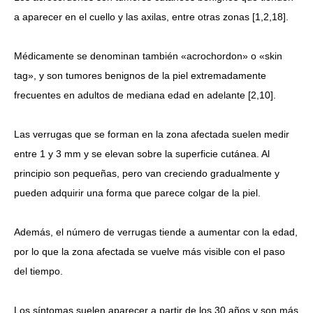
a aparecer en el cuello y las axilas, entre otras zonas [1,2,18].
Médicamente se denominan también «acrochordon» o «skin
tag», y son tumores benignos de la piel extremadamente
frecuentes en adultos de mediana edad en adelante [2,10].
Las verrugas que se forman en la zona afectada suelen medir
entre 1 y 3 mm y se elevan sobre la superficie cutánea. Al
principio son pequeñas, pero van creciendo gradualmente y
pueden adquirir una forma que parece colgar de la piel.
Además, el número de verrugas tiende a aumentar con la edad,
por lo que la zona afectada se vuelve más visible con el paso
del tiempo.
Los síntomas suelen aparecer a partir de los 30 años y son más