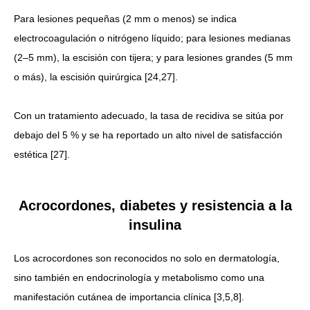
Para lesiones pequeñas (2 mm o menos) se indica
electrocoagulación o nitrógeno líquido; para lesiones medianas
(2–5 mm), la escisión con tijera; y para lesiones grandes (5 mm
o más), la escisión quirúrgica [24,27].
Con un tratamiento adecuado, la tasa de recidiva se sitúa por
debajo del 5 % y se ha reportado un alto nivel de satisfacción
estética [27].
Acrocordones, diabetes y resistencia a la
insulina
Los acrocordones son reconocidos no solo en dermatología,
sino también en endocrinología y metabolismo como una
manifestación cutánea de importancia clínica [3,5,8].