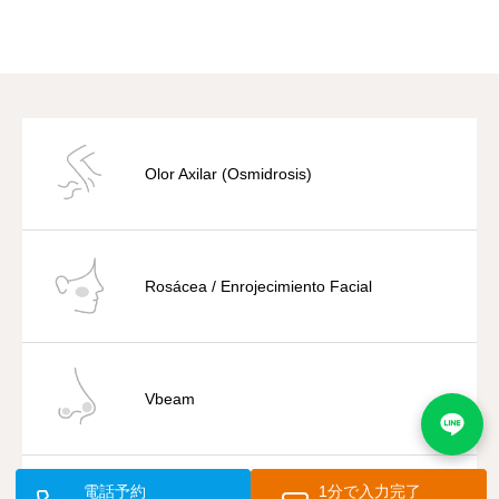
Olor Axilar (Osmidrosis)
Rosácea / Enrojecimiento Facial
Vbeam
電話予約
1分で入力完了