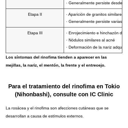
· Generalmente persiste desde var
Etapa II
· Aparición de granitos similares a
· Generalmente persiste varias 
Etapa III
· Enrojecimiento e hinchazón de la
· Nódulos similares al acné
· Deformación de la nariz adquiri
Los síntomas del rinofima tienden a aparecer en las
mejillas, la nariz, el mentón, la frente y el entrecejo.
Para el tratamiento del rinofima en Tokio
(Nihonbashi), consulte con IC Clinic
La rosácea y el rinofima son afecciones cutáneas que se
desarrollan a causa de estímulos externos.