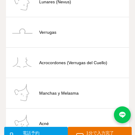
Lunares (Nevus)
Verrugas
Acrocordones (Verrugas del Cuello)
Manchas y Melasma
Acné
電話予約
1分で入力完了