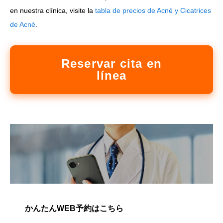
en nuestra clínica, visite la
tabla de precios de Acné y Cicatrices
de Acné
.
Reservar cita en
línea
かんたんWEB予約はこちら