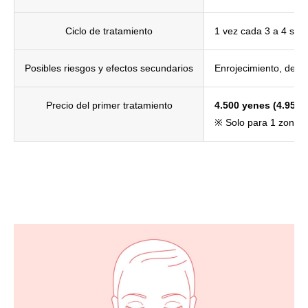
Ciclo de tratamiento
1 vez cada 3 a 4 se
Posibles riesgos y efectos secundarios
Enrojecimiento, desc
Precio del primer tratamiento
4.500 yenes (4.950
※ Solo para 1 zona d