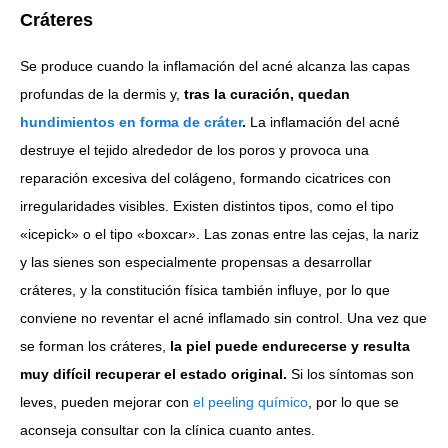
Cráteres
Se produce cuando la inflamación del acné alcanza las capas
profundas de la dermis y,
tras la curación, quedan
hundimientos en forma de cráter
.
La inflamación del acné
destruye el tejido alrededor de los poros y provoca una
reparación excesiva del colágeno, formando cicatrices con
irregularidades visibles. Existen distintos tipos, como el tipo
«icepick» o el tipo «boxcar». Las zonas entre las cejas, la nariz
y las sienes son especialmente propensas a desarrollar
cráteres, y la constitución física también influye, por lo que
conviene no reventar el acné inflamado sin control. Una vez que
se forman los cráteres,
la piel puede endurecerse y resulta
muy difícil recuperar el estado original.
Si los síntomas son
leves, pueden mejorar con
el peeling químico
, por lo que se
aconseja consultar con la clínica cuanto antes.