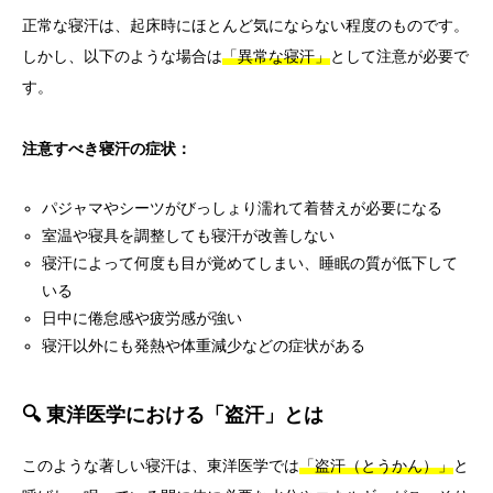
正常な寝汗は、起床時にほとんど気にならない程度のものです。
しかし、以下のような場合は
「異常な寝汗」
として注意が必要で
す。
注意すべき寝汗の症状：
パジャマやシーツがびっしょり濡れて着替えが必要になる
室温や寝具を調整しても寝汗が改善しない
寝汗によって何度も目が覚めてしまい、睡眠の質が低下して
いる
日中に倦怠感や疲労感が強い
寝汗以外にも発熱や体重減少などの症状がある
🔍 東洋医学における「盗汗」とは
このような著しい寝汗は、東洋医学では
「盗汗（とうかん）」
と