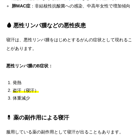
肺MAC症
：非結核性抗酸菌への感染、中高年女性で増加傾向
🩸 悪性リンパ腫などの悪性疾患
寝汗は、悪性リンパ腫をはじめとするがんの症状として現れるこ
とがあります。
悪性リンパ腫のB症状：
発熱
盗汗（寝汗）
体重減少
💊 薬の副作用による寝汗
服用している薬の副作用として寝汗が出ることもあります。