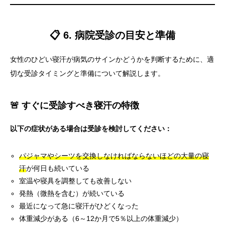
📋 6. 病院受診の目安と準備
女性のひどい寝汗が病気のサインかどうかを判断するために、適
切な受診タイミングと準備について解説します。
🚨 すぐに受診すべき寝汗の特徴
以下の症状がある場合は受診を検討してください：
パジャマやシーツを交換しなければならないほどの大量の寝
汗
が何日も続いている
室温や寝具を調整しても改善しない
発熱（微熱を含む）が続いている
最近になって急に寝汗がひどくなった
体重減少がある（6～12か月で5％以上の体重減少）