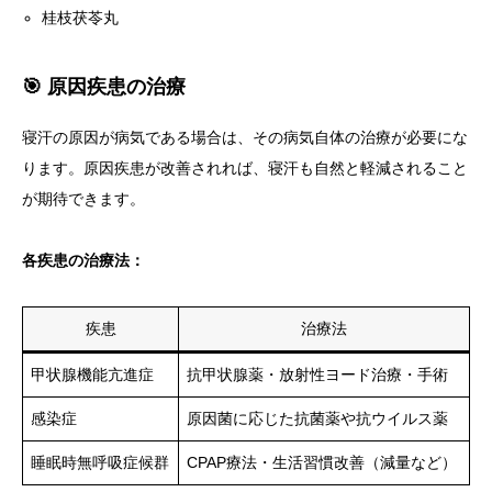
桂枝茯苓丸
🎯 原因疾患の治療
寝汗の原因が病気である場合は、その病気自体の治療が必要にな
ります。原因疾患が改善されれば、寝汗も自然と軽減されること
が期待できます。
各疾患の治療法：
疾患
治療法
甲状腺機能亢進症
抗甲状腺薬・放射性ヨード治療・手術
感染症
原因菌に応じた抗菌薬や抗ウイルス薬
睡眠時無呼吸症候群
CPAP療法・生活習慣改善（減量など）