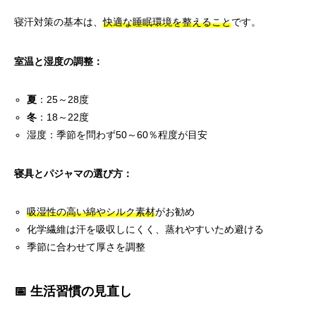
寝汗対策の基本は、
快適な睡眠環境を整えること
です。
室温と湿度の調整：
夏
：25～28度
冬
：18～22度
湿度：季節を問わず50～60％程度が目安
寝具とパジャマの選び方：
吸湿性の高い綿やシルク素材
がお勧め
化学繊維は汗を吸収しにくく、蒸れやすいため避ける
季節に合わせて厚さを調整
📅 生活習慣の見直し