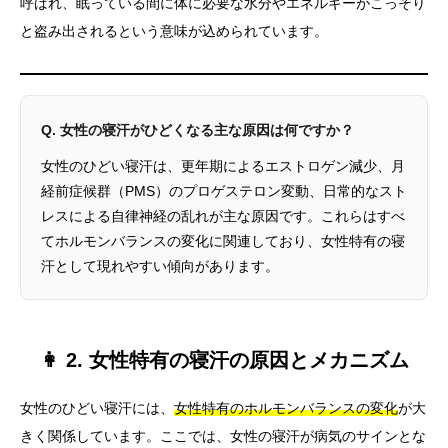
呼ばれ、眠っている間に体に必要な水分やエネルギーがこっそり
と盗み出されるという意味が込められています。
Q. 女性の寝汗がひどくなる主な原因は何ですか？
女性のひどい寝汗は、更年期によるエストロゲン減少、月
経前症候群（PMS）のプロゲステロン変動、日常的なスト
レスによる自律神経の乱れが主な原因です。これらはすべ
てホルモンバランスの変化に関連しており、女性特有の寝
汗として現れやすい傾向があります。
👩 2. 女性特有の寝汗の原因とメカニズム
女性のひどい寝汗には、
女性特有のホルモンバランスの変化
が大
きく関係しています。ここでは、女性の寝汗が病気のサインとな