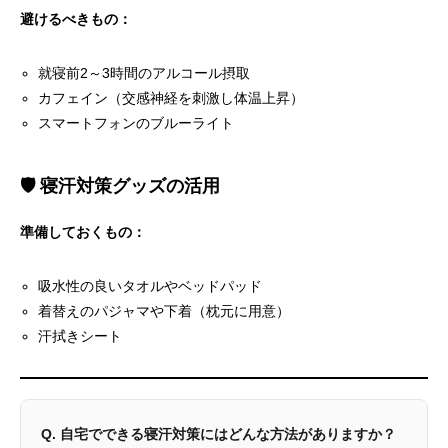
避けるべきもの：
就寝前2～3時間のアルコール摂取
カフェイン（交感神経を刺激し体温上昇）
スマートフォンのブルーライト
🛡️ 寝汗対策グッズの活用
準備しておくもの：
吸水性の良いタオルやベッドパッド
着替えのパジャマや下着（枕元に用意）
汗拭きシート
Q. 自宅でできる寝汗対策にはどんな方法がありますか？