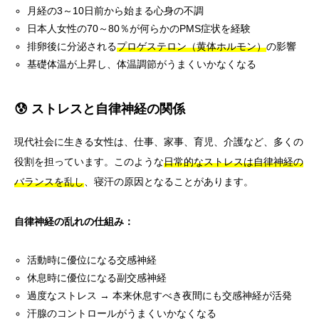
月経の3～10日前から始まる心身の不調
日本人女性の70～80％が何らかのPMS症状を経験
排卵後に分泌される
プロゲステロン（黄体ホルモン）
の影響
基礎体温が上昇し、体温調節がうまくいかなくなる
😰 ストレスと自律神経の関係
現代社会に生きる女性は、仕事、家事、育児、介護など、多くの
役割を担っています。このような
日常的なストレスは自律神経の
バランスを乱し
、寝汗の原因となることがあります。
自律神経の乱れの仕組み：
活動時に優位になる交感神経
休息時に優位になる副交感神経
過度なストレス → 本来休息すべき夜間にも交感神経が活発
汗腺のコントロールがうまくいかなくなる