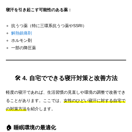
寝汗を引き起こす可能性のある薬：
抗うつ薬（特に三環系抗うつ薬やSSRI）
解熱鎮痛剤
ホルモン剤
一部の降圧薬
🛠️ 4. 自宅でできる寝汗対策と改善方法
軽度の寝汗であれば、生活習慣の見直しや環境の調整で改善でき
ることがあります。ここでは、
女性のひどい寝汗に対する自宅で
の対策方法
を紹介します。
🏠 睡眠環境の最適化