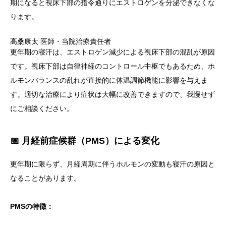
期になると視床下部の指令通りにエストロゲンを分泌できなくな
ります。
高桑康太
医師・当院治療責任者
更年期の寝汗は、エストロゲン減少による視床下部の混乱が原因
です。視床下部は自律神経のコントロール中枢でもあるため、ホ
ルモンバランスの乱れが直接的に体温調節機能に影響を与えま
す。適切な治療により症状は大幅に改善できますので、我慢せず
にご相談ください。
📅 月経前症候群（PMS）による変化
更年期に限らず、月経周期に伴うホルモンの変動も寝汗の原因と
なることがあります。
PMSの特徴：