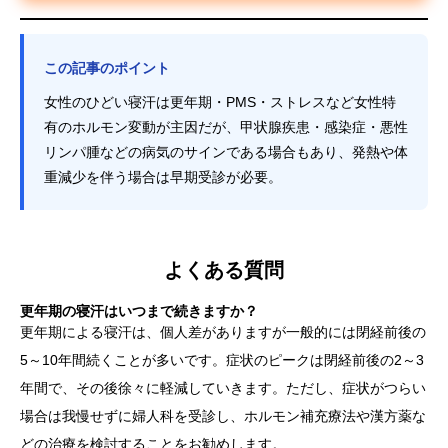
この記事のポイント
女性のひどい寝汗は更年期・PMS・ストレスなど女性特
有のホルモン変動が主因だが、甲状腺疾患・感染症・悪性
リンパ腫などの病気のサインである場合もあり、発熱や体
重減少を伴う場合は早期受診が必要。
よくある質問
更年期の寝汗はいつまで続きますか？
更年期による寝汗は、個人差がありますが一般的には閉経前後の
5～10年間続くことが多いです。症状のピークは閉経前後の2～3
年間で、その後徐々に軽減していきます。ただし、症状がつらい
場合は我慢せずに婦人科を受診し、ホルモン補充療法や漢方薬な
どの治療を検討することをお勧めします。