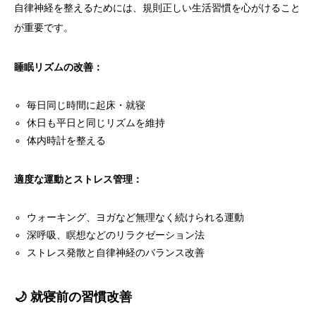
自律神経を整えるためには、規則正しい生活習慣を心がけること
が重要です。
睡眠リズムの改善：
毎日同じ時間に起床・就寝
休日も平日と同じリズムを維持
体内時計を整える
適度な運動とストレス管理：
ウォーキング、ヨガなど無理なく続けられる運動
深呼吸、瞑想などのリラクゼーション法
ストレス発散と自律神経のバランス改善
🌙 就寝前の習慣改善