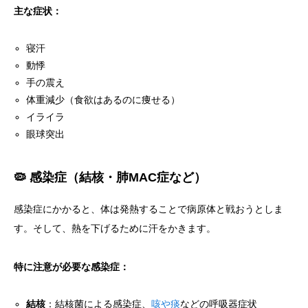
主な症状：
寝汗
動悸
手の震え
体重減少（食欲はあるのに痩せる）
イライラ
眼球突出
🦠 感染症（結核・肺MAC症など）
感染症にかかると、体は発熱することで病原体と戦おうとしま
す。そして、熱を下げるために汗をかきます。
特に注意が必要な感染症：
結核
：結核菌による感染症、
咳や痰
などの呼吸器症状