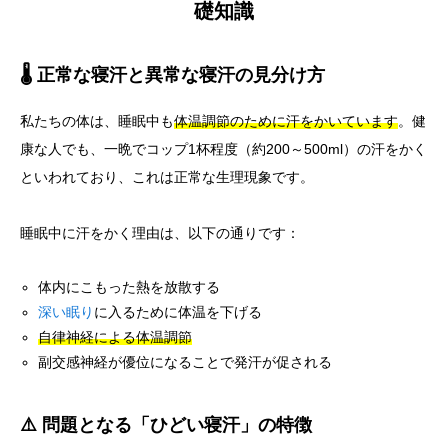
礎知識
🌡️ 正常な寝汗と異常な寝汗の見分け方
私たちの体は、睡眠中も
体温調節のために汗をかいています
。健
康な人でも、一晩でコップ1杯程度（約200～500ml）の汗をかく
といわれており、これは正常な生理現象です。
睡眠中に汗をかく理由は、以下の通りです：
体内にこもった熱を放散する
深い眠り
に入るために体温を下げる
自律神経による体温調節
副交感神経が優位になることで発汗が促される
⚠️ 問題となる「ひどい寝汗」の特徴