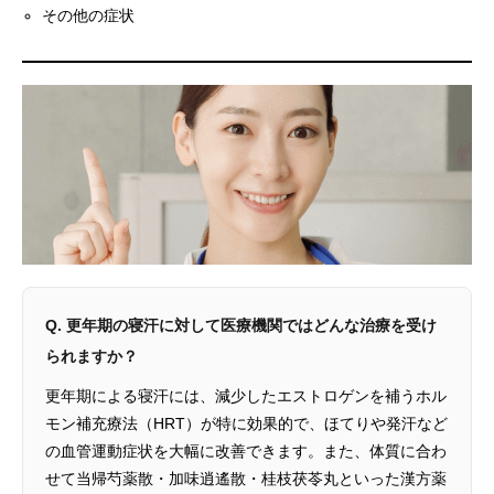
その他の症状
Q. 更年期の寝汗に対して医療機関ではどんな治療を受け
られますか？
更年期による寝汗には、減少したエストロゲンを補うホル
モン補充療法（HRT）が特に効果的で、ほてりや発汗など
の血管運動症状を大幅に改善できます。また、体質に合わ
せて当帰芍薬散・加味逍遙散・桂枝茯苓丸といった漢方薬