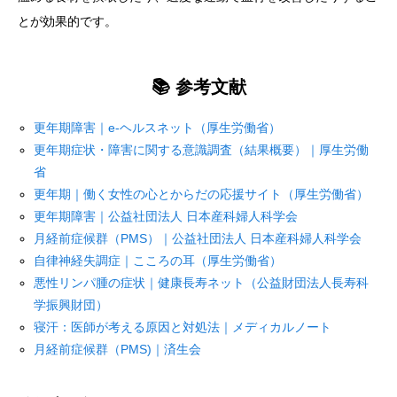
とが効果的です。
📚 参考文献
更年期障害｜e-ヘルスネット（厚生労働省）
更年期症状・障害に関する意識調査（結果概要）｜厚生労働
省
更年期｜働く女性の心とからだの応援サイト（厚生労働省）
更年期障害｜公益社団法人 日本産科婦人科学会
月経前症候群（PMS）｜公益社団法人 日本産科婦人科学会
自律神経失調症｜こころの耳（厚生労働省）
悪性リンパ腫の症状｜健康長寿ネット（公益財団法人長寿科
学振興財団）
寝汗：医師が考える原因と対処法｜メディカルノート
月経前症候群（PMS)｜済生会