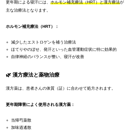
更年期による寝汗には、
ホルモン補充療法（HRT）と漢方療法
が
主な治療法となります。
ホルモン補充療法（HRT）：
減少したエストロゲンを補う治療法
ほてりやのぼせ、発汗といった血管運動症状に特に効果的
自律神経のバランスが整い、寝汗が改善
🌿 漢方療法と薬物治療
漢方薬は、患者さんの体質（証）に合わせて処方されます。
更年期障害によく使用される漢方薬：
当帰芍薬散
加味逍遙散