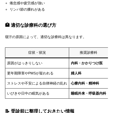
倦怠感や疲労感が強い
リンパ節の腫れがある
🏥 適切な診療科の選び方
寝汗の原因によって、適切な診療科は異なります。
症状・状況
推奨診療科
原因がはっきりしない
内科・かかりつけ医
更年期障害やPMSが疑われる
婦人科
ストレスや不安による自律神経の乱れ
心療内科・精神科
いびきや日中の眠気がある
睡眠外来・呼吸器内科
📝 受診前に整理しておきたい情報