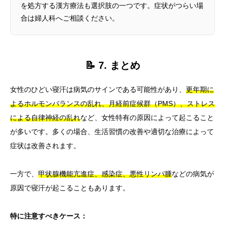
を処方する漢方療法も選択肢の一つです。症状がつらい場
合は婦人科へご相談ください。
📝 7. まとめ
女性のひどい寝汗は病気のサインである可能性があり、
更年期に
よるホルモンバランスの乱れ、月経前症候群（PMS）、ストレス
による自律神経の乱れ
など、女性特有の原因によって起こること
が多いです。多くの場合、生活習慣の改善や適切な治療によって
症状は改善されます。
一方で、
甲状腺機能亢進症、感染症、悪性リンパ腫
などの病気が
原因で寝汗が起こることもあります。
特に注意すべきケース：