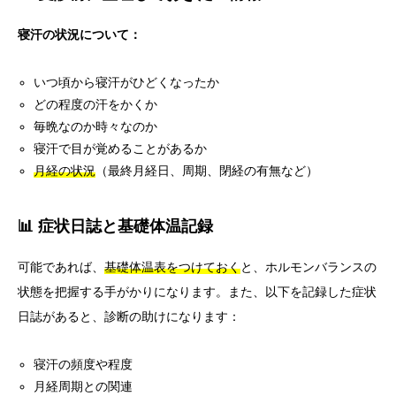
寝汗の状況について：
いつ頃から寝汗がひどくなったか
どの程度の汗をかくか
毎晩なのか時々なのか
寝汗で目が覚めることがあるか
月経の状況
（最終月経日、周期、閉経の有無など）
📊 症状日誌と基礎体温記録
可能であれば、
基礎体温表をつけておく
と、ホルモンバランスの
状態を把握する手がかりになります。また、以下を記録した症状
日誌があると、診断の助けになります：
寝汗の頻度や程度
月経周期との関連