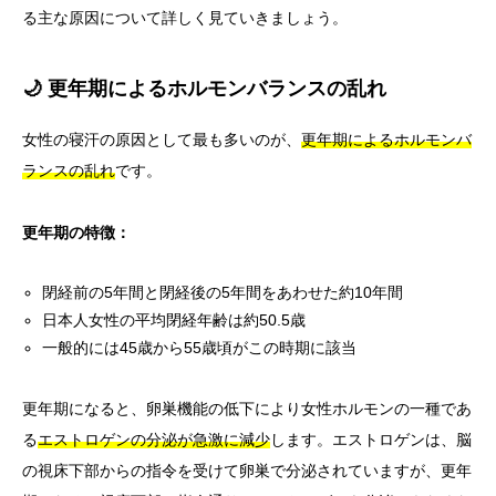
る主な原因について詳しく見ていきましょう。
🌙 更年期によるホルモンバランスの乱れ
女性の寝汗の原因として最も多いのが、
更年期によるホルモンバ
ランスの乱れ
です。
更年期の特徴：
閉経前の5年間と閉経後の5年間をあわせた約10年間
日本人女性の平均閉経年齢は約50.5歳
一般的には45歳から55歳頃がこの時期に該当
更年期になると、卵巣機能の低下により女性ホルモンの一種であ
る
エストロゲンの分泌が急激に減少
します。エストロゲンは、脳
の視床下部からの指令を受けて卵巣で分泌されていますが、更年