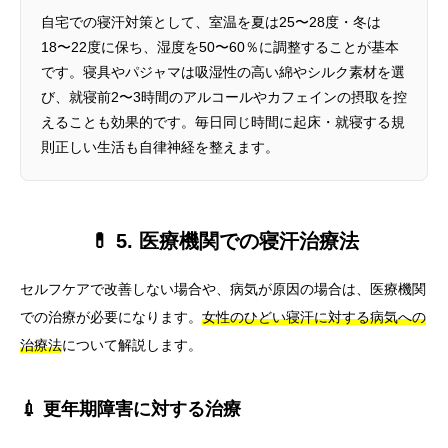
自宅での寝汗対策として、室温を夏は25〜28度・冬は
18〜22度に保ち、湿度を50〜60％に調整することが基本
です。寝具やパジャマは吸湿性の高い綿やシルク素材を選
び、就寝前2〜3時間のアルコールやカフェインの摂取を控
えることも効果的です。毎日同じ時間に起床・就寝する規
則正しい生活も自律神経を整えます。
💊 5. 医療機関での寝汗治療法
セルフケアで改善しない場合や、病気が原因の場合は、医療機関
での治療が必要になります。
女性のひどい寝汗に対する病気への
治療法
について解説します。
💉 更年期障害に対する治療