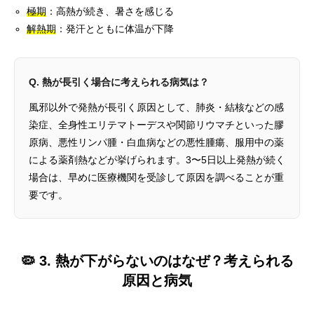
極期
：高熱が続き、暑さを感じる
解熱期
：発汗とともに体温が下降
Q. 熱が長引く場合に考えられる病気は？
風邪以外で発熱が長引く原因として、肺炎・結核などの感
染症、全身性エリテマトーデスや関節リウマチといった膠
原病、悪性リンパ腫・白血病などの悪性腫瘍、服用中の薬
による薬剤熱などが挙げられます。3〜5日以上発熱が続く
場合は、早めに医療機関を受診して原因を調べることが重
要です。
🦠 3. 熱が下がらないのはなぜ？考えられる
原因と病気