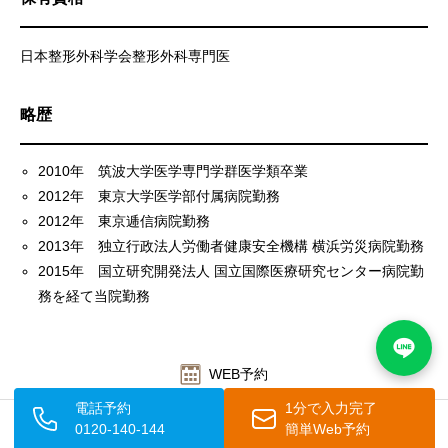
日本整形外科学会整形外科専門医
略歴
2010年 筑波大学医学専門学群医学類卒業
2012年 東京大学医学部付属病院勤務
2012年 東京逓信病院勤務
2013年 独立行政法人労働者健康安全機構 横浜労災病院勤務
2015年 国立研究開発法人 国立国際医療研究センター病院勤
務を経て当院勤務
WEB予約
電話予約
1分で入力完了
料金表
0120-140-144
簡単Web予約