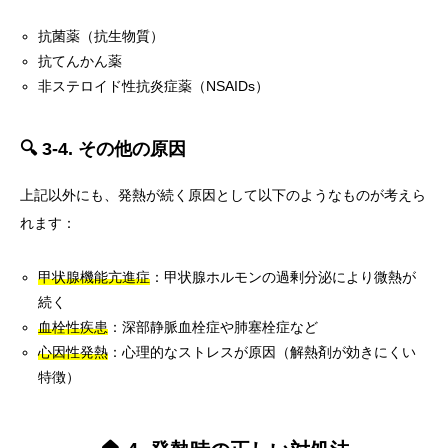
抗菌薬（抗生物質）
抗てんかん薬
非ステロイド性抗炎症薬（NSAIDs）
🔍 3-4. その他の原因
上記以外にも、発熱が続く原因として以下のようなものが考えら
れます：
甲状腺機能亢進症
：甲状腺ホルモンの過剰分泌により微熱が
続く
血栓性疾患
：深部静脈血栓症や肺塞栓症など
心因性発熱
：心理的なストレスが原因（解熱剤が効きにくい
特徴）