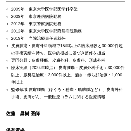
2009年 東京大学医学部医学科卒業
2009年 東京逓信病院勤務
2012年 東京警察病院勤務
2012年 東京大学医学部附属病院勤務
2019年 当院治療責任者就任
皮膚腫瘍・皮膚外科領域で15年以上の臨床経験と30,000件超
の手術実績を持ち、医学的根拠に基づき監修を担当
専門分野：皮膚腫瘍、皮膚外科、皮膚科、形成外科
臨床実績（2024年時点） 皮膚腫瘍・皮膚外科手術：30,000件
以上、腋臭症治療：2,000件以上、酒さ・赤ら顔治療：1,000
件以上
監修領域 皮膚腫瘍（ほくろ・粉瘤・脂肪腫など）、皮膚外科
手術、皮膚がん、一般医療コラムに関する医療情報
佐藤 昌樹 医師
保有資格