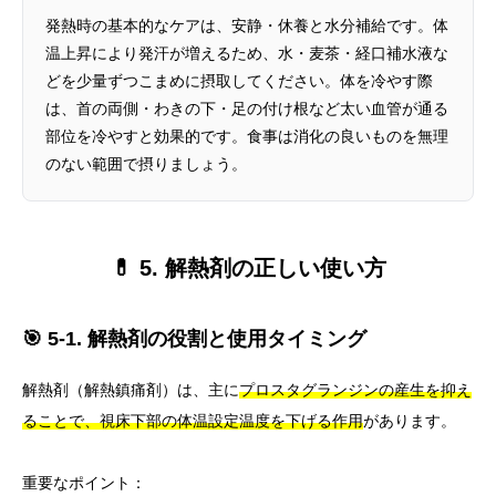
発熱時の基本的なケアは、安静・休養と水分補給です。体
温上昇により発汗が増えるため、水・麦茶・経口補水液な
どを少量ずつこまめに摂取してください。体を冷やす際
は、首の両側・わきの下・足の付け根など太い血管が通る
部位を冷やすと効果的です。食事は消化の良いものを無理
のない範囲で摂りましょう。
💊 5. 解熱剤の正しい使い方
🎯 5-1. 解熱剤の役割と使用タイミング
解熱剤（解熱鎮痛剤）は、主に
プロスタグランジンの産生を抑え
ることで、視床下部の体温設定温度を下げる作用
があります。
重要なポイント：