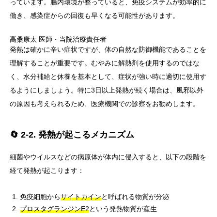
っています。腸内環境が整っていると、免疫システムが効率的に
働き、感染症からの回復も早くなる可能性があります。
高桑康太
医師・当院治療責任者
発熱は確かに辛い症状ですが、体の自然な防御機能であることを
理解することが重要です。むやみに解熱剤を使用するのではな
く、水分補給と休養を基本として、症状が強い時に適切に使用す
るようにしましょう。特に3日以上発熱が続く場合は、風邪以外
の原因も考えられるため、医療機関での診察をお勧めします。
🔄 2-2. 発熱が起こるメカニズム
細菌やウイルスなどの病原体が体内に侵入すると、以下の段階を
経て発熱が起こります：
免疫細胞から
サイトカイン
と呼ばれる物質が分泌
プロスタグランジンE2
という発熱物質が産生