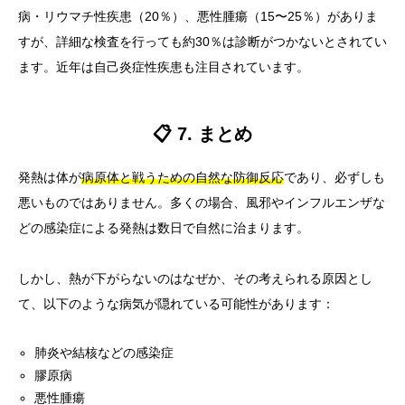
病・リウマチ性疾患（20％）、悪性腫瘍（15〜25％）がありま
すが、詳細な検査を行っても約30％は診断がつかないとされてい
ます。近年は自己炎症性疾患も注目されています。
📋 7. まとめ
発熱は体が
病原体と戦うための自然な防御反応
であり、必ずしも
悪いものではありません。多くの場合、風邪やインフルエンザな
どの感染症による発熱は数日で自然に治まります。
しかし、熱が下がらないのはなぜか、その考えられる原因とし
て、以下のような病気が隠れている可能性があります：
肺炎や結核などの感染症
膠原病
悪性腫瘍