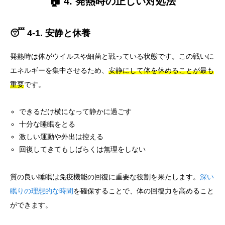
🏠 4. 発熱時の正しい対処法
😴 4-1. 安静と休養
発熱時は体がウイルスや細菌と戦っている状態です。この戦いに
エネルギーを集中させるため、
安静にして体を休めることが最も
重要
です。
できるだけ横になって静かに過ごす
十分な睡眠をとる
激しい運動や外出は控える
回復してきてもしばらくは無理をしない
質の良い睡眠は免疫機能の回復に重要な役割を果たします。
深い
眠りの理想的な時間
を確保することで、体の回復力を高めること
ができます。