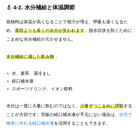
💧 4-2. 水分補給と体温調節
発熱時は体温が高くなることで発汗が増え、呼吸も速くなるた
め、
普段よりも多くの水分が失われます
。脱水症状を防ぐために
こまめな水分補給が欠かせません。
水分補給に適した飲み物
：
水、麦茶、湯冷まし
経口補水液
スポーツドリンク、イオン飲料
水分は一度に大量に飲むのではなく、
少量ずつこまめに摂取
する
ことが大切です。市販の経口補水液が手元にない場合は、
自宅で
簡単に作れる経口補水液
を活用することもできます。