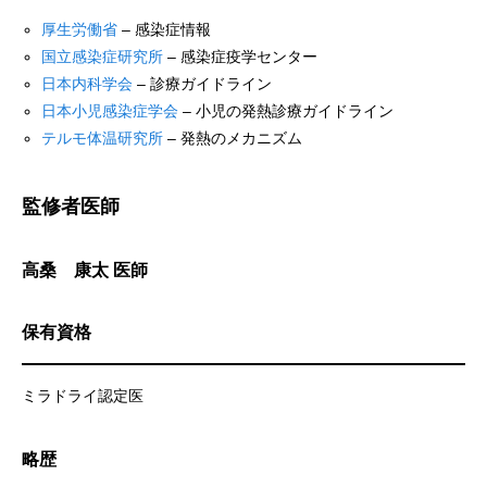
厚生労働省
– 感染症情報
国立感染症研究所
– 感染症疫学センター
日本内科学会
– 診療ガイドライン
日本小児感染症学会
– 小児の発熱診療ガイドライン
テルモ体温研究所
– 発熱のメカニズム
監修者医師
高桑 康太 医師
保有資格
ミラドライ認定医
略歴