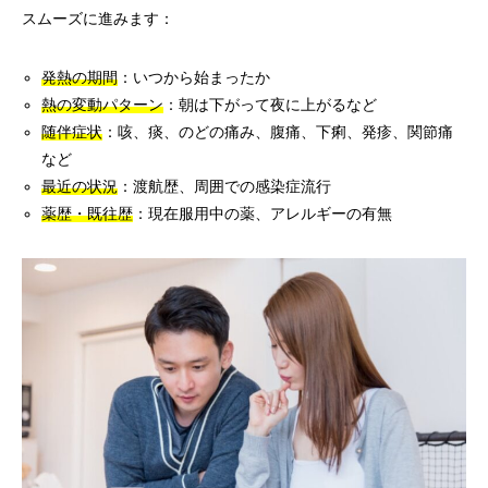
スムーズに進みます：
発熱の期間
：いつから始まったか
熱の変動パターン
：朝は下がって夜に上がるなど
随伴症状
：咳、痰、のどの痛み、腹痛、下痢、発疹、関節痛
など
最近の状況
：渡航歴、周囲での感染症流行
薬歴・既往歴
：現在服用中の薬、アレルギーの有無