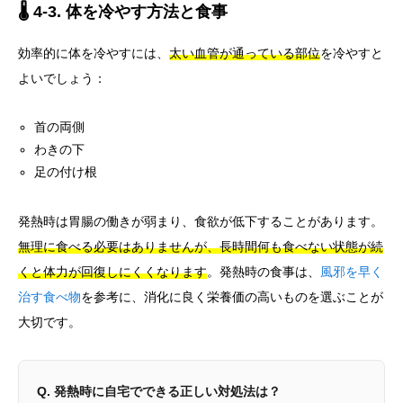
🌡️ 4-3. 体を冷やす方法と食事
効率的に体を冷やすには、
太い血管が通っている部位
を冷やすと
よいでしょう：
首の両側
わきの下
足の付け根
発熱時は胃腸の働きが弱まり、食欲が低下することがあります。
無理に食べる必要はありませんが、長時間何も食べない状態が続
くと体力が回復しにくくなります
。発熱時の食事は、
風邪を早く
治す食べ物
を参考に、消化に良く栄養価の高いものを選ぶことが
大切です。
Q. 発熱時に自宅でできる正しい対処法は？