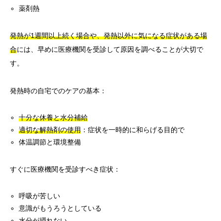
薬剤熱
発熱が1週間以上続く場合や、発熱以外に気になる症状がある場
合
には、早めに医療機関を受診して原因を調べることが大切で
す。
発熱時の自宅でのケアの基本：
十分な休養と水分補給
適切な解熱剤の使用
：症状を一時的に和らげる目的で
体温調節と環境整備
すぐに医療機関を受診すべき症状：
呼吸が苦しい
意識がもうろうとしている
水分が摂れない