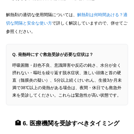
解熱剤の適切な使用間隔については、
解熱剤は何時間あける？適
切な間隔と安全な使い方
で詳しく解説していますので、併せてご
参照ください。
Q. 発熱時にすぐ救急受診が必要な症状は？
呼吸困難・顔色不良、意識障害や反応の鈍さ、水分が全く
摂れない・嘔吐を繰り返す脱水症状、激しい頭痛と首の硬
直（髄膜炎の疑い）、5分以上続くけいれん、生後3か月未
満で38℃以上の発熱がある場合は、夜間・休日でも救急外
来を受診してください。これらは緊急性が高い状態です。
🏥 6. 医療機関を受診すべきタイミング