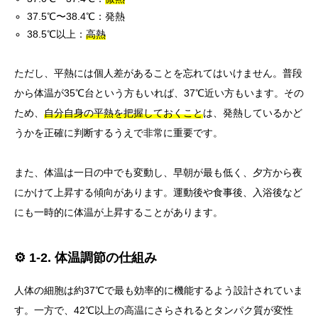
37.5℃〜38.4℃：発熱
38.5℃以上：
高熱
ただし、平熱には個人差があることを忘れてはいけません。普段
から体温が35℃台という方もいれば、37℃近い方もいます。その
ため、
自分自身の平熱を把握しておくこと
は、発熱しているかど
うかを正確に判断するうえで非常に重要です。
また、体温は一日の中でも変動し、早朝が最も低く、夕方から夜
にかけて上昇する傾向があります。運動後や食事後、入浴後など
にも一時的に体温が上昇することがあります。
⚙️ 1-2. 体温調節の仕組み
人体の細胞は約37℃で最も効率的に機能するよう設計されていま
す。一方で、42℃以上の高温にさらされるとタンパク質が変性