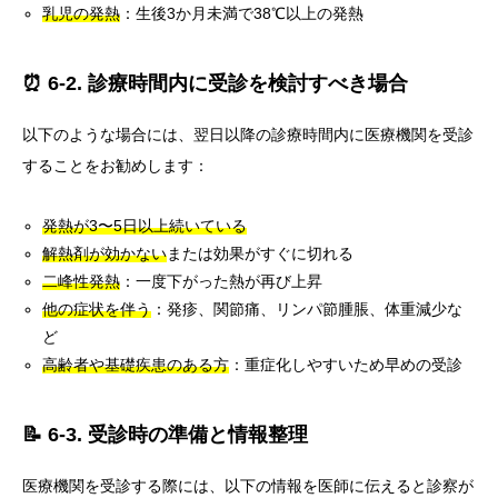
乳児の発熱
：生後3か月未満で38℃以上の発熱
⏰ 6-2. 診療時間内に受診を検討すべき場合
以下のような場合には、翌日以降の診療時間内に医療機関を受診
することをお勧めします：
発熱が3〜5日以上続いている
解熱剤が効かない
または効果がすぐに切れる
二峰性発熱
：一度下がった熱が再び上昇
他の症状を伴う
：発疹、関節痛、リンパ節腫脹、体重減少な
ど
高齢者や基礎疾患のある方
：重症化しやすいため早めの受診
📝 6-3. 受診時の準備と情報整理
医療機関を受診する際には、以下の情報を医師に伝えると診察が