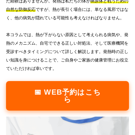
た経験はありませんか。発熱は私たちの体が
病原体と戦うための
自然な防御反応
ですが、熱が長引く場合には、単なる風邪ではな
言語
く、他の病気が隠れている可能性も考えなければなりません。
简体中文
한국어
日本語
Español
English
本コラムでは、熱が下がらない原因として考えられる病気や、発
熱のメカニズム、自宅でできる正しい対処法、そして医療機関を
受診すべきタイミングについて詳しく解説します。発熱時の正し
い知識を身につけることで、ご自身やご家族の健康管理にお役立
ていただければ幸いです。
📅 WEB予約はこち
ら