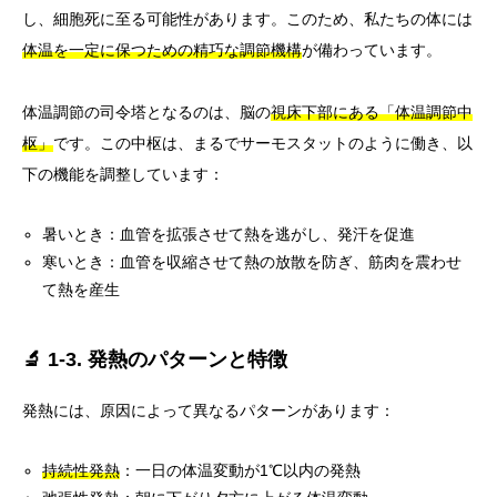
し、細胞死に至る可能性があります。このため、私たちの体には
体温を一定に保つための精巧な調節機構
が備わっています。
体温調節の司令塔となるのは、脳の
視床下部にある「体温調節中
枢」
です。この中枢は、まるでサーモスタットのように働き、以
下の機能を調整しています：
暑いとき：血管を拡張させて熱を逃がし、発汗を促進
寒いとき：血管を収縮させて熱の放散を防ぎ、筋肉を震わせ
て熱を産生
🔬 1-3. 発熱のパターンと特徴
発熱には、原因によって異なるパターンがあります：
持続性発熱
：一日の体温変動が1℃以内の発熱