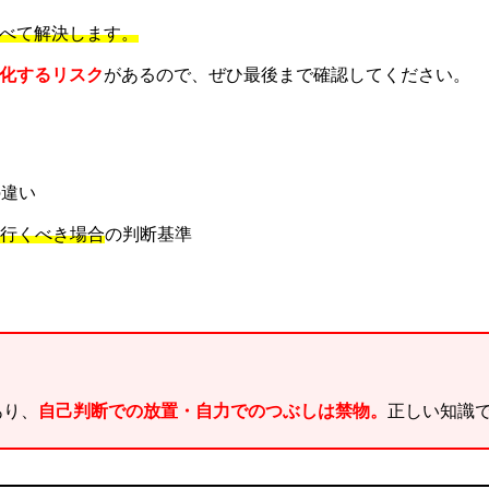
べて解決します。
化するリスク
があるので、ぜひ最後まで確認してください。
の違い
に行くべき場合
の判断基準
あり、
自己判断での放置・自力でのつぶしは禁物。
正しい知識