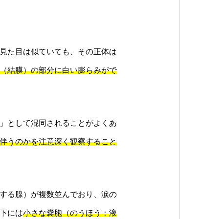
見た目は似ていても、その正体は
（結膜）の部分に白い膨らみがで
」として混同されることがよくあ
伴うのかを注意深く観察すること
する腺）が複数並んでおり、涙の
下には
小さな嚢胞（のうほう：液