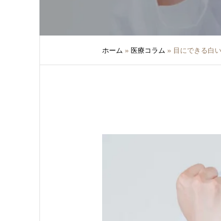
ホーム
»
医療コラム
»
目にできる白