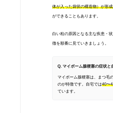
体が入った袋状の構造物）が形成
ができることもあります。
白い粒の原因となる主な疾患・状
徴を順番に見ていきましょう。
Q. マイボーム腺梗塞の症状
マイボーム腺梗塞は、まつ毛
のが特徴です。自宅では
40〜
ています。