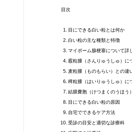
目次
目にできる白い粒とは何か
白い粒の主な種類と特徴
マイボーム腺梗塞について詳
霰粒腫（さんりゅうしゅ）に
麦粒腫（ものもらい）との違
稗粒腫（はいりゅうしゅ）に
結膜嚢胞（けつまくのうほう
目にできる白い粒の原因
自宅でできるケア方法
受診の目安と適切な診療科