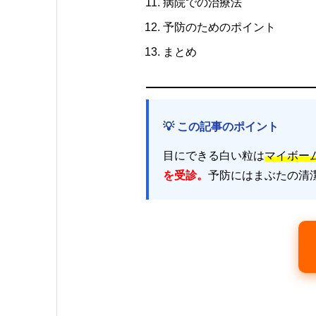
病院での治療法
予防のためのポイント
まとめ
💡 この記事のポイント
目にできる白い粒は
マイボー
を受診。
予防にはまぶたの清