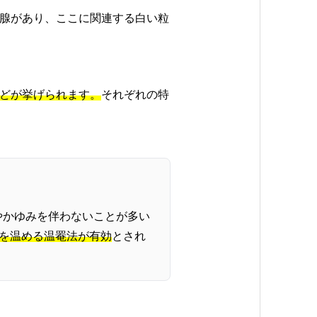
腺があり、ここに関連する白い粒
どが挙げられます。
それぞれの特
やかゆみを伴わないことが多い
目を温める温罨法が有効
とされ