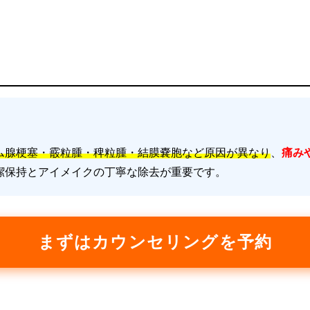
ム腺梗塞・霰粒腫・稗粒腫・結膜嚢胞など原因が異なり
、
痛み
潔保持とアイメイクの丁寧な除去が重要です。
まずはカウンセリングを予約