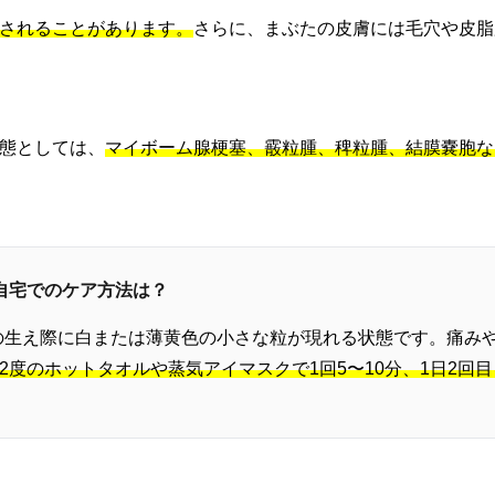
されることがあります。
さらに、まぶたの皮膚には毛穴や皮脂
態としては、
マイボーム腺梗塞、霰粒腫、稗粒腫、結膜嚢胞な
と自宅でのケア方法は？
の生え際に白または薄黄色の小さな粒が現れる状態です。痛み
42度のホットタオルや蒸気アイマスクで1回5〜10分、1日2回