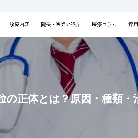
診療内容
院長・医師の紹介
医療コラム
採
粒の正体とは？原因・種類・