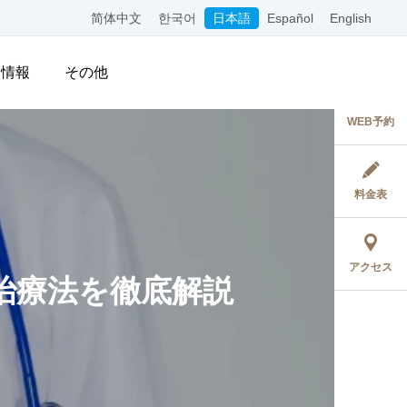
简体中文
한국어
日本語
Español
English
用情報
その他
WEB予約
料金表
アクセス
治療法を徹底解説