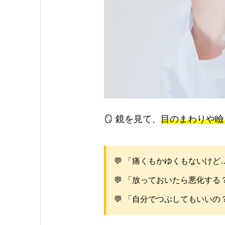
🪞 鏡を見て、
目のまわりや瞼
💬 「痛くもかゆくもないけ
💬 「放っておいたら悪化する
💬 「自分でつぶしてもいいの