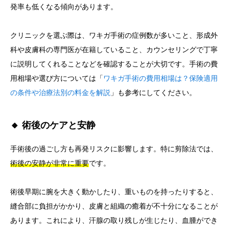
発率も低くなる傾向があります。
クリニックを選ぶ際は、ワキガ手術の症例数が多いこと、形成外
科や皮膚科の専門医が在籍していること、カウンセリングで丁寧
に説明してくれることなどを確認することが大切です。手術の費
用相場や選び方については「
ワキガ手術の費用相場は？保険適用
の条件や治療法別の料金を解説
」も参考にしてください。
🔸 術後のケアと安静
手術後の過ごし方も再発リスクに影響します。特に剪除法では、
術後の安静が非常に重要
です。
術後早期に腕を大きく動かしたり、重いものを持ったりすると、
縫合部に負担がかかり、皮膚と組織の癒着が不十分になることが
あります。これにより、汗腺の取り残しが生じたり、血腫ができ