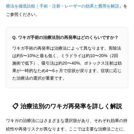
療法を徹底比較｜手術・注射・レーザーの効果と費用を解説
」を
ご参照ください。
Q. ワキガ手術の治療法別の再発率はどのくらいですか？
ワキガ手術の再発率は治療法によって異なります。剪除法
は約5〜10%と最も低く、ミラドライは約10〜20%（2回
施術で低下）、吸引法は約20〜40%、ボトックス注射は効
果が一時的なため4〜6ヶ月で症状が戻ります。症状に応じ
た治療法の選択が重要です。
📋 治療法別のワキガ再発率を詳しく解説
ワキガの治療法にはさまざまな選択肢があり、それぞれ効果の持
続性や再発リスクが異なります。ここでは主要な治療法ごとに、