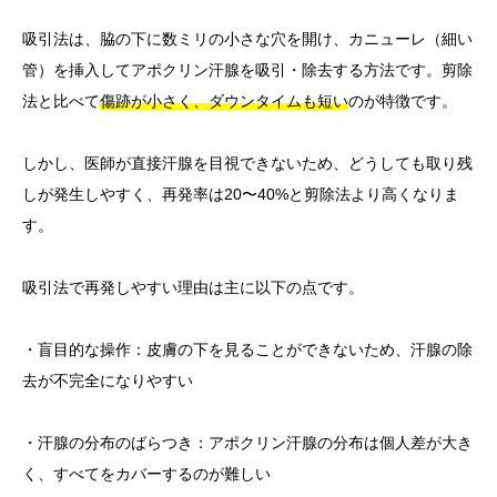
吸引法は、脇の下に数ミリの小さな穴を開け、カニューレ（細い
管）を挿入してアポクリン汗腺を吸引・除去する方法です。剪除
法と比べて
傷跡が小さく、ダウンタイムも短い
のが特徴です。
しかし、医師が直接汗腺を目視できないため、どうしても取り残
しが発生しやすく、再発率は20〜40%と剪除法より高くなりま
す。
吸引法で再発しやすい理由は主に以下の点です。
・盲目的な操作：皮膚の下を見ることができないため、汗腺の除
去が不完全になりやすい
・汗腺の分布のばらつき：アポクリン汗腺の分布は個人差が大き
く、すべてをカバーするのが難しい