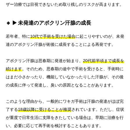
ザー治療では目視できないため取り残しのリスクが高まります。
🔹 ▶️ 未発達のアポクリン汗腺の成長
若年者、特に
10代で手術を受けた場合
に起こりやすいのが、未発
達のアポクリン汗腺が術後に成長することによる再発です。
アポクリン汗腺は思春期に発達が始まり、
20代前半頃まで成長を
続けます
。そのため、思春期の途中で手術を受けると、手術時に
はまだ小さかったり、機能していなかったりした汗腺が、その後
の成長に伴って発達し、臭いの原因となることがあります。
このような理由から、一般的にワキガ手術は汗腺の発達がほぼ完
了する
18歳以降に受けることが推奨
されています。ただし、症状
が重度で日常生活に支障をきたしている場合は、早期に治療を行
い、必要に応じて再手術を検討することもあります。