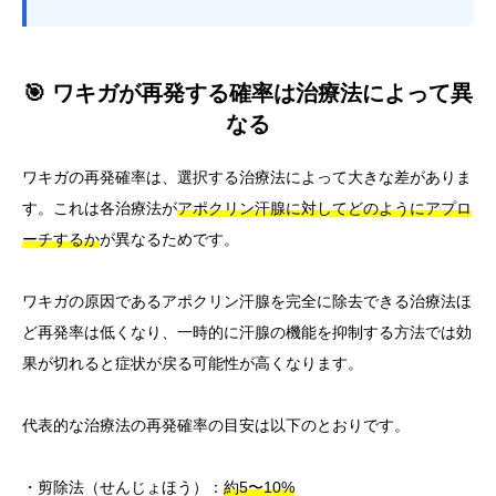
🎯 ワキガが再発する確率は治療法によって異
なる
ワキガの再発確率は、選択する治療法によって大きな差がありま
す。これは各治療法が
アポクリン汗腺に対してどのようにアプロ
ーチするか
が異なるためです。
ワキガの原因であるアポクリン汗腺を完全に除去できる治療法ほ
ど再発率は低くなり、一時的に汗腺の機能を抑制する方法では効
果が切れると症状が戻る可能性が高くなります。
代表的な治療法の再発確率の目安は以下のとおりです。
・剪除法（せんじょほう）：
約5〜10%