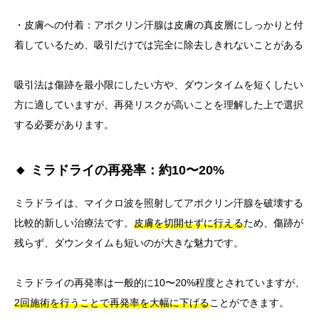
・皮膚への付着：アポクリン汗腺は皮膚の真皮層にしっかりと付
着しているため、吸引だけでは完全に除去しきれないことがある
吸引法は傷跡を最小限にしたい方や、ダウンタイムを短くしたい
方に適していますが、再発リスクが高いことを理解した上で選択
する必要があります。
🔸 ミラドライの再発率：約10〜20%
ミラドライは、マイクロ波を照射してアポクリン汗腺を破壊する
比較的新しい治療法です。
皮膚を切開せずに行える
ため、傷跡が
残らず、ダウンタイムも短いのが大きな魅力です。
ミラドライの再発率は一般的に10〜20%程度とされていますが、
2回施術を行うことで再発率を大幅に下げる
ことができます。