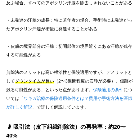
及ぶ場合、すべてのアポクリン汗腺を除去しきれないことがある
・未発達の汗腺の成長：特に若年者の場合、手術時に未発達だっ
たアポクリン汗腺が術後に発達することがある
・皮膚の境界部分の汗腺：切開部位の境界近くにある汗腺が残存
する可能性がある
剪除法のメリットは高い根治性と保険適用ですが、デメリットと
して
ダウンタイムが長い
（2〜3週間程度の安静が必要）、傷跡が
残る可能性がある、といった点があります。
保険適用の条件
につ
いては「
ワキガ治療の保険適用条件とは？費用や手術方法を医師
が詳しく解説
」で詳しく解説しています。
👴 吸引法（皮下組織削除法）の再発率：約20〜
40%