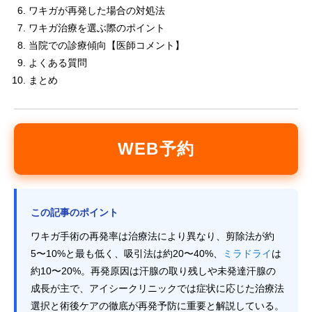
ワキガが再発した場合の対処法
ワキガ治療を選ぶ際のポイント
当院での診療傾向【医師コメント】
よくある質問
まとめ
WEB予約
この記事のポイント
ワキガ手術の再発率は治療法により異なり、剪除法が約
5〜10%と最も低く、吸引法は約20〜40%、
ミラドライ
は
約10〜20%。再発原因は汗腺の取り残しや未発達汗腺の
成長が主で、アイシークリニックでは症状に応じた治療法
選択と術後ケアの徹底が再発予防に重要と解説している。