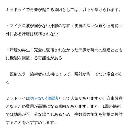
ミラドライで再発が起こる原因としては、以下が挙げられます。
・マイクロ波が届かない汗腺の存在：皮膚の深い位置や照射範囲
外にある汗腺は破壊されない
・汗腺の再生：完全に破壊されなかった汗腺が時間の経過ととも
に機能を回復する可能性がある
・照射ムラ：施術者の技術によって、照射が均一でない場合があ
る
ミラドライは
切らない治療法
として人気がありますが、自由診療
となるため費用が高額になる傾向があります。また、1回の施術
では効果が不十分な場合もあるため、複数回の施術を前提に検討
することをおすすめします。