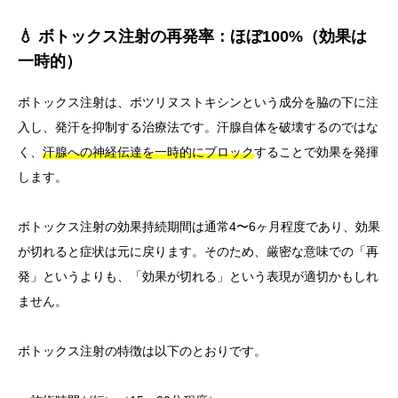
💧 ボトックス注射の再発率：ほぼ100%（効果は
一時的）
ボトックス注射は、ボツリヌストキシンという成分を脇の下に注
入し、発汗を抑制する治療法です。汗腺自体を破壊するのではな
く、
汗腺への神経伝達を一時的にブロック
することで効果を発揮
します。
ボトックス注射の効果持続期間は通常4〜6ヶ月程度であり、効果
が切れると症状は元に戻ります。そのため、厳密な意味での「再
発」というよりも、「効果が切れる」という表現が適切かもしれ
ません。
ボトックス注射の特徴は以下のとおりです。