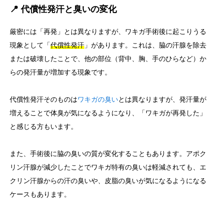
📍 代償性発汗と臭いの変化
厳密には「再発」とは異なりますが、ワキガ手術後に起こりうる
現象として「
代償性発汗
」があります。これは、脇の汗腺を除去
または破壊したことで、他の部位（背中、胸、手のひらなど）か
らの発汗量が増加する現象です。
代償性発汗そのものは
ワキガの臭い
とは異なりますが、発汗量が
増えることで体臭が気になるようになり、「ワキガが再発した」
と感じる方もいます。
また、手術後に脇の臭いの質が変化することもあります。アポク
リン汗腺が減少したことでワキガ特有の臭いは軽減されても、エ
クリン汗腺からの汗の臭いや、皮脂の臭いが気になるようになる
ケースもあります。