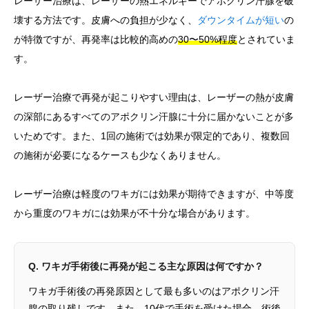
レーザー治療は、レーザーの熱エネルギーでアポクリン汗腺を破
壊する方法です。皮膚への負担が少なく、
ダウンタイムが短い
の
が特徴ですが、再発率は比較的高めの
30〜50%程度
とされていま
す。
レーザー治療で再発が起こりやすい理由は、レーザーの熱が皮膚
の深部にあるすべてのアポクリン汗腺に十分に届かないことが多
いためです。また、1回の施術では効果が限定的であり、複数回
の施術が必要になるケースも少なくありません。
レーザー治療は軽度のワキガには効果が期待できますが、中等度
から重度のワキガには効果が不十分な場合があります。
Q. ワキガ手術後に再発が起こる主な原因は何ですか？
ワキガ手術後の再発原因として最も多いのはアポクリン汗
腺の取り残しです。また、10代で手術を受けた場合、術後