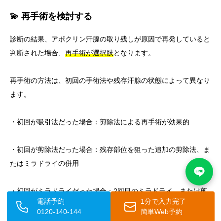
💫 再手術を検討する
診断の結果、アポクリン汗腺の取り残しが原因で再発していると
判断された場合、
再手術が選択肢
となります。
再手術の方法は、初回の手術法や残存汗腺の状態によって異なり
ます。
・初回が吸引法だった場合：剪除法による再手術が効果的
・初回が剪除法だった場合：残存部位を狙った追加の剪除法、ま
たはミラドライの併用
・初回がミラドライだった場合：2回目のミラドライ、または剪
電話予約
1分で入力完了
除法への切り替え
0120-140-144
簡単Web予約