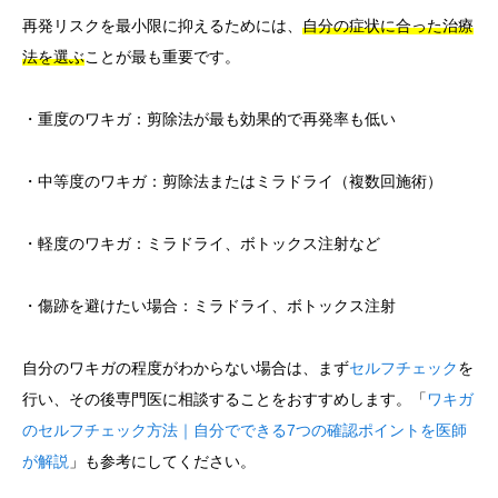
再発リスクを最小限に抑えるためには、
自分の症状に合った治療
法を選ぶ
ことが最も重要です。
・重度のワキガ：剪除法が最も効果的で再発率も低い
・中等度のワキガ：剪除法またはミラドライ（複数回施術）
・軽度のワキガ：ミラドライ、ボトックス注射など
・傷跡を避けたい場合：ミラドライ、ボトックス注射
自分のワキガの程度がわからない場合は、まず
セルフチェック
を
行い、その後専門医に相談することをおすすめします。「
ワキガ
のセルフチェック方法｜自分でできる7つの確認ポイントを医師
が解説
」も参考にしてください。