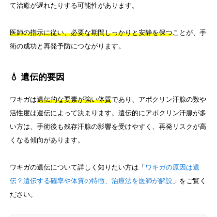
て治癒が遅れたりする可能性があります。
医師の指示に従い、必要な期間しっかりと安静を保つ
ことが、手
術の成功と再発予防につながります。
💧 遺伝的要因
ワキガは
遺伝的な要素が強い体質
であり、アポクリン汗腺の数や
活性度は遺伝によって決まります。遺伝的にアポクリン汗腺が多
い方は、手術後も残存汗腺の影響を受けやすく、再発リスクが高
くなる傾向があります。
ワキガの遺伝について詳しく知りたい方は「
ワキガの原因は遺
伝？遺伝する確率や体質の特徴、治療法を医師が解説
」をご覧く
ださい。