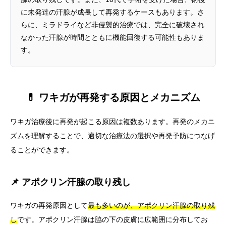
に未発達の汗腺が成長して再発するケースもあります。さ
らに、ミラドライなど非侵襲的治療では、完全に破壊され
なかった汗腺が時間とともに機能回復する可能性もありま
す。
💊 ワキガが再発する原因とメカニズム
ワキガ治療後に再発が起こる原因は複数あります。再発のメカニ
ズムを理解することで、適切な治療法の選択や再発予防につなげ
ることができます。
📌 アポクリン汗腺の取り残し
ワキガの再発原因として
最も多いのが、アポクリン汗腺の取り残
し
です。アポクリン汗腺は脇の下の皮膚に広範囲に分布してお