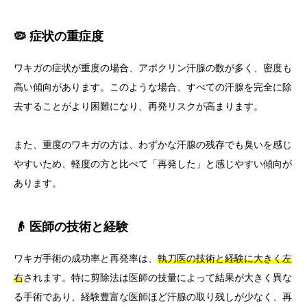
🦠 症状の重症度
ワキガの症状が重度の場合、アポクリン汗腺の数が多く、密度も
高い傾向があります。このような場合、すべての汗腺を完全に除
去することがより困難になり、再発リスクが高まります。
また、重度のワキガの方は、わずかな汗腺の残存でも臭いを感じ
やすいため、軽度の方と比べて「再発した」と感じやすい傾向が
あります。
👴 医師の技術と経験
ワキガ手術の成功率と再発率は、
執刀医の技術と経験に大きく左
右
されます。特に剪除法は医師の技量によって結果が大きく異な
る手術であり、経験豊富な医師ほど汗腺の取り残しが少なく、再