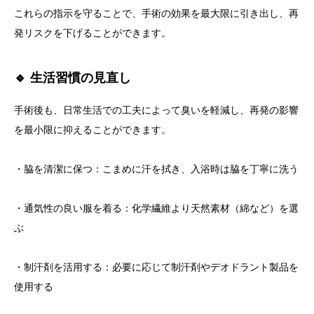
これらの指示を守ることで、手術の効果を最大限に引き出し、再
発リスクを下げることができます。
🔹 生活習慣の見直し
手術後も、日常生活での工夫によって臭いを軽減し、再発の影響
を最小限に抑えることができます。
・脇を清潔に保つ：こまめに汗を拭き、入浴時は脇を丁寧に洗う
・通気性の良い服を着る：化学繊維より天然素材（綿など）を選
ぶ
・制汗剤を活用する：必要に応じて制汗剤やデオドラント製品を
使用する