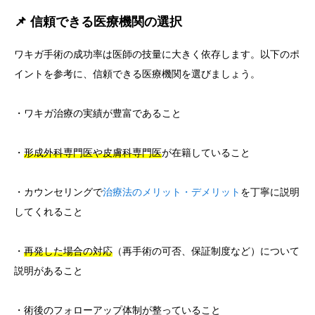
📌 信頼できる医療機関の選択
ワキガ手術の成功率は医師の技量に大きく依存します。以下のポ
イントを参考に、信頼できる医療機関を選びましょう。
・ワキガ治療の実績が豊富であること
・
形成外科専門医や皮膚科専門医
が在籍していること
・カウンセリングで
治療法のメリット・デメリット
を丁寧に説明
してくれること
・
再発した場合の対応
（再手術の可否、保証制度など）について
説明があること
・術後のフォローアップ体制が整っていること