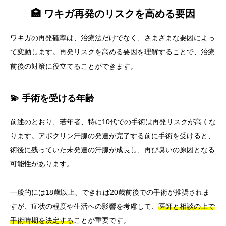
🏥 ワキガ再発のリスクを高める要因
ワキガの再発確率は、治療法だけでなく、さまざまな要因によっ
て変動します。再発リスクを高める要因を理解することで、治療
前後の対策に役立てることができます。
💫 手術を受ける年齢
前述のとおり、若年者、特に10代での手術は再発リスクが高くな
ります。アポクリン汗腺の発達が完了する前に手術を受けると、
術後に残っていた未発達の汗腺が成長し、再び臭いの原因となる
可能性があります。
一般的には18歳以上、できれば20歳前後での手術が推奨されま
すが、症状の程度や生活への影響を考慮して、
医師と相談の上で
手術時期を決定する
ことが重要です。